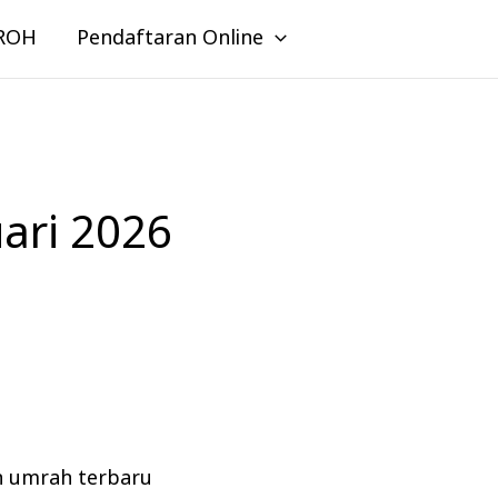
ROH
Pendaftaran Online
ari 2026
n umrah terbaru