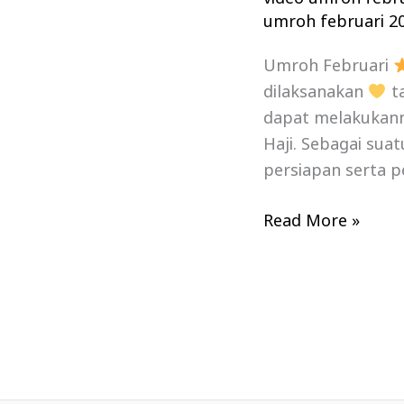
umroh februari 2
Umroh Februari
dilaksanakan
ta
dapat melakukanny
Haji. Sebagai sua
persiapan serta p
Read More »