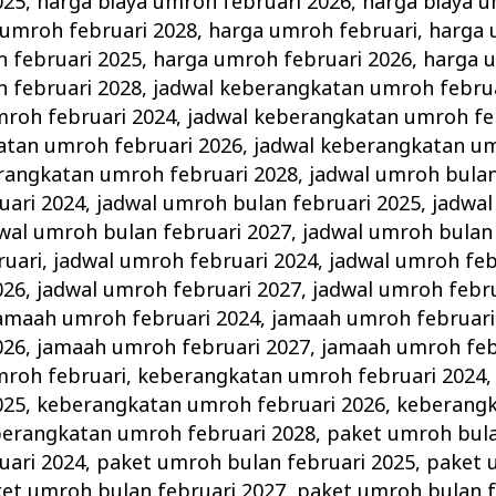
025
,
harga biaya umroh februari 2026
,
harga biaya u
 umroh februari 2028
,
harga umroh februari
,
harga 
 februari 2025
,
harga umroh februari 2026
,
harga 
 februari 2028
,
jadwal keberangkatan umroh febru
roh februari 2024
,
jadwal keberangkatan umroh fe
atan umroh februari 2026
,
jadwal keberangkatan um
rangkatan umroh februari 2028
,
jadwal umroh bulan
uari 2024
,
jadwal umroh bulan februari 2025
,
jadwal
wal umroh bulan februari 2027
,
jadwal umroh bulan 
ruari
,
jadwal umroh februari 2024
,
jadwal umroh feb
026
,
jadwal umroh februari 2027
,
jadwal umroh febru
amaah umroh februari 2024
,
jamaah umroh februari
026
,
jamaah umroh februari 2027
,
jamaah umroh feb
roh februari
,
keberangkatan umroh februari 2024
025
,
keberangkatan umroh februari 2026
,
keberang
erangkatan umroh februari 2028
,
paket umroh bula
uari 2024
,
paket umroh bulan februari 2025
,
paket 
et umroh bulan februari 2027
,
paket umroh bulan f