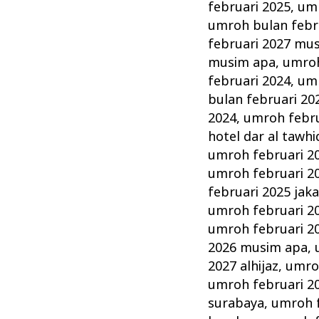
februari 2025
,
umr
umroh bulan febr
februari 2027 mu
musim apa
,
umroh
februari 2024
,
umr
bulan februari 20
2024
,
umroh februa
hotel dar al tawhi
umroh februari 2
umroh februari 2
februari 2025 jak
umroh februari 2
umroh februari 20
2026 musim apa
,
2027 alhijaz
,
umro
umroh februari 20
surabaya
,
umroh f