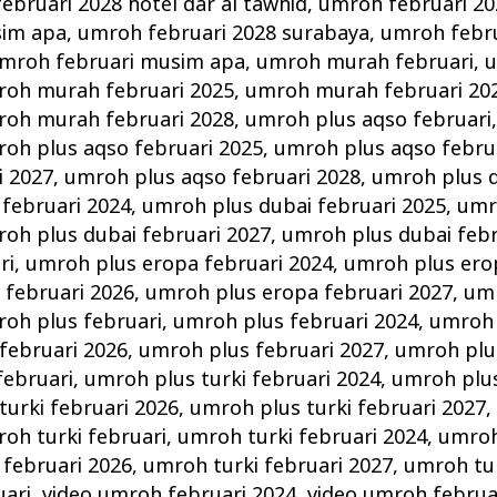
ebruari 2028 hotel dar al tawhid
,
umroh februari 20
sim apa
,
umroh februari 2028 surabaya
,
umroh febru
mroh februari musim apa
,
umroh murah februari
,
u
oh murah februari 2025
,
umroh murah februari 20
oh murah februari 2028
,
umroh plus aqso februari
oh plus aqso februari 2025
,
umroh plus aqso febru
i 2027
,
umroh plus aqso februari 2028
,
umroh plus d
februari 2024
,
umroh plus dubai februari 2025
,
umr
oh plus dubai februari 2027
,
umroh plus dubai febr
ri
,
umroh plus eropa februari 2024
,
umroh plus ero
 februari 2026
,
umroh plus eropa februari 2027
,
umr
oh plus februari
,
umroh plus februari 2024
,
umroh 
februari 2026
,
umroh plus februari 2027
,
umroh plu
februari
,
umroh plus turki februari 2024
,
umroh plus
turki februari 2026
,
umroh plus turki februari 2027
oh turki februari
,
umroh turki februari 2024
,
umroh
 februari 2026
,
umroh turki februari 2027
,
umroh tur
uari
,
video umroh februari 2024
,
video umroh februa