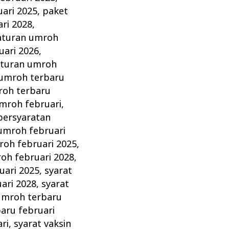
ari 2025
,
paket
ri 2028
,
aturan umroh
uari 2026
,
aturan umroh
 umroh terbaru
roh terbaru
mroh februari
,
persyaratan
umroh februari
oh februari 2025
,
h februari 2028
,
uari 2025
,
syarat
ari 2028
,
syarat
umroh terbaru
aru februari
ri
,
syarat vaksin