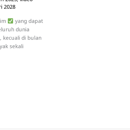
i 2028
lim
yang dapat
luruh dunia
kecuali di bulan
yak sekali