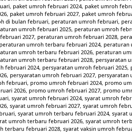
uari
,
paket umroh februari 2024
,
paket umroh febru
026
,
paket umroh februari 2027
,
paket umroh februa
 di bulan februari
,
peraturan umroh februari
,
per
aturan umroh februari 2025
,
peraturan umroh febr
februari 2027
,
peraturan umroh februari 2028
,
per
peraturan umroh terbaru februari 2024
,
peraturan
aturan umroh terbaru februari 2026
,
peraturan um
aturan umroh terbaru februari 2028
,
persyaratan u
h februari 2024
,
persyaratan umroh februari 2025
,
026
,
persyaratan umroh februari 2027
,
persyaratan 
h februari
,
promo umroh februari 2024
,
promo umr
uari 2026
,
promo umroh februari 2027
,
promo umro
uari
,
syarat umroh februari 2024
,
syarat umroh febr
026
,
syarat umroh februari 2027
,
syarat umroh febru
bruari
,
syarat umroh terbaru februari 2024
,
syarat 
rat umroh terbaru februari 2026
,
syarat umroh terb
h terbaru februari 2028
,
syarat vaksin umroh februa