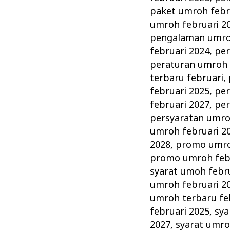
paket umroh febr
umroh februari 2
pengalaman umroh
februari 2024
,
per
peraturan umroh 
terbaru februari
,
februari 2025
,
per
februari 2027
,
per
persyaratan umro
umroh februari 2
2028
,
promo umro
promo umroh febr
syarat umoh febr
umroh februari 2
umroh terbaru fe
februari 2025
,
sya
2027
,
syarat umro