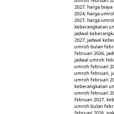
umroh februari 2
2027
,
harga biaya
2024
,
harga umroh
2027
,
harga umroh
keberangkatan um
jadwal keberangk
2027
,
jadwal kebe
umroh bulan febr
februari 2026
,
jad
jadwal umroh feb
umroh februari 2
umroh februari
,
j
umroh februari 2
keberangkatan um
umroh februari 2
februari 2027
,
keb
umroh bulan febr
februari 2026
,
pak