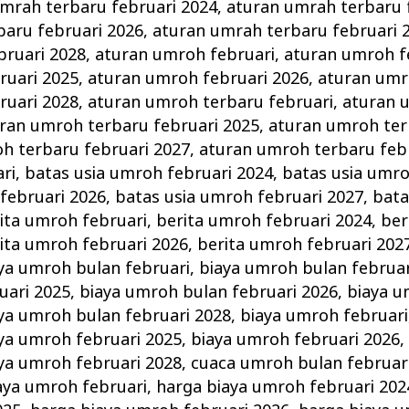
mrah terbaru februari 2024
,
aturan umrah terbaru 
baru februari 2026
,
aturan umrah terbaru februari 
bruari 2028
,
aturan umroh februari
,
aturan umroh f
ruari 2025
,
aturan umroh februari 2026
,
aturan umr
ruari 2028
,
aturan umroh terbaru februari
,
aturan 
ran umroh terbaru februari 2025
,
aturan umroh ter
h terbaru februari 2027
,
aturan umroh terbaru feb
ri
,
batas usia umroh februari 2024
,
batas usia umro
februari 2026
,
batas usia umroh februari 2027
,
bata
ita umroh februari
,
berita umroh februari 2024
,
ber
ita umroh februari 2026
,
berita umroh februari 202
ya umroh bulan februari
,
biaya umroh bulan februar
uari 2025
,
biaya umroh bulan februari 2026
,
biaya u
ya umroh bulan februari 2028
,
biaya umroh februari
ya umroh februari 2025
,
biaya umroh februari 2026
ya umroh februari 2028
,
cuaca umroh bulan februar
aya umroh februari
,
harga biaya umroh februari 202