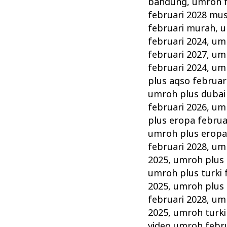
bandung
,
umroh f
februari 2028 mu
februari murah
,
u
februari 2024
,
umr
februari 2027
,
umr
februari 2024
,
umr
plus aqso februar
umroh plus dubai 
februari 2026
,
umr
plus eropa februa
umroh plus eropa
februari 2028
,
umr
2025
,
umroh plus 
umroh plus turki 
2025
,
umroh plus 
februari 2028
,
umr
2025
,
umroh turki
video umroh febr