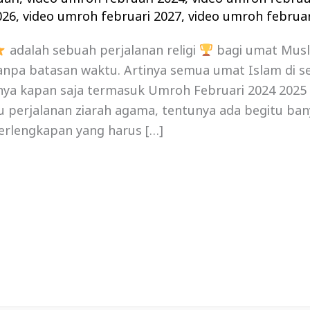
026
,
video umroh februari 2027
,
video umroh februar
adalah sebuah perjalanan religi
bagi umat Mus
npa batasan waktu. Artinya semua umat Islam di se
a kapan saja termasuk Umroh Februari 2024 2025 , 
tu perjalanan ziarah agama, tentunya ada begitu ban
erlengkapan yang harus […]