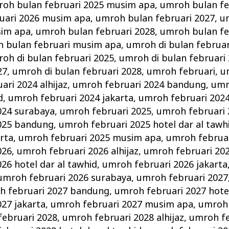
oh bulan februari 2025 musim apa
,
umroh bulan fe
uari 2026 musim apa
,
umroh bulan februari 2027
,
u
sim apa
,
umroh bulan februari 2028
,
umroh bulan fe
 bulan februari musim apa
,
umroh di bulan februar
oh di bulan februari 2025
,
umroh di bulan februari
27
,
umroh di bulan februari 2028
,
umroh februari
,
u
ri 2024 alhijaz
,
umroh februari 2024 bandung
,
umr
d
,
umroh februari 2024 jakarta
,
umroh februari 202
024 surabaya
,
umroh februari 2025
,
umroh februari 2
025 bandung
,
umroh februari 2025 hotel dar al tawh
arta
,
umroh februari 2025 musim apa
,
umroh februar
026
,
umroh februari 2026 alhijaz
,
umroh februari 20
26 hotel dar al tawhid
,
umroh februari 2026 jakarta
umroh februari 2026 surabaya
,
umroh februari 2027
h februari 2027 bandung
,
umroh februari 2027 hotel
27 jakarta
,
umroh februari 2027 musim apa
,
umroh 
ebruari 2028
,
umroh februari 2028 alhijaz
,
umroh fe