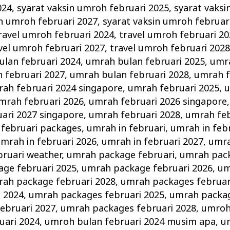
024
,
syarat vaksin umroh februari 2025
,
syarat vaksi
in umroh februari 2027
,
syarat vaksin umroh februar
ravel umroh februari 2024
,
travel umroh februari 2
vel umroh februari 2027
,
travel umroh februari 202
lan februari 2024
,
umrah bulan februari 2025
,
umra
 februari 2027
,
umrah bulan februari 2028
,
umrah f
ah februari 2024 singapore
,
umrah februari 2025
,
u
mrah februari 2026
,
umrah februari 2026 singapore
ari 2027 singapore
,
umrah februari 2028
,
umrah feb
februari packages
,
umrah in februari
,
umrah in feb
mrah in februari 2026
,
umrah in februari 2027
,
umra
bruari weather
,
umrah package februari
,
umrah pack
ge februari 2025
,
umrah package februari 2026
,
um
ah package februari 2028
,
umrah packages februar
i 2024
,
umrah packages februari 2025
,
umrah packag
ebruari 2027
,
umrah packages februari 2028
,
umroh
uari 2024
,
umroh bulan februari 2024 musim apa
,
u