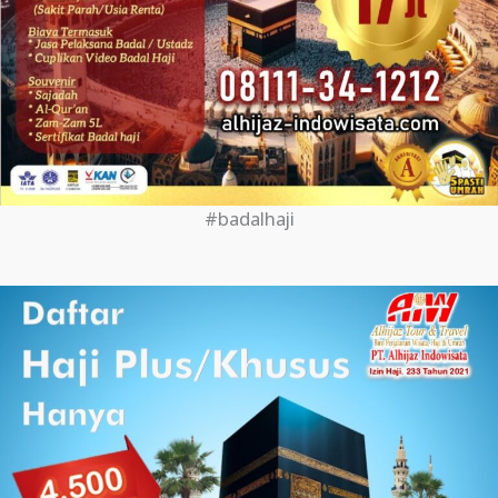
#badalhaji