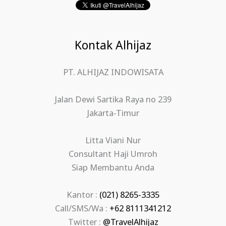
Kontak Alhijaz
PT. ALHIJAZ INDOWISATA
Jalan Dewi Sartika Raya no 239
Jakarta-Timur
Litta Viani Nur
Consultant Haji Umroh
Siap Membantu Anda
Kantor :
(021) 8265-3335
Call/SMS/Wa :
+62 8111341212
Twitter :
@TravelAlhijaz