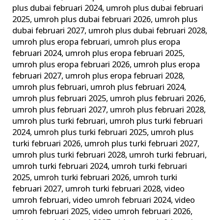
plus dubai februari 2024
,
umroh plus dubai februari
2025
,
umroh plus dubai februari 2026
,
umroh plus
dubai februari 2027
,
umroh plus dubai februari 2028
,
umroh plus eropa februari
,
umroh plus eropa
februari 2024
,
umroh plus eropa februari 2025
,
umroh plus eropa februari 2026
,
umroh plus eropa
februari 2027
,
umroh plus eropa februari 2028
,
umroh plus februari
,
umroh plus februari 2024
,
umroh plus februari 2025
,
umroh plus februari 2026
,
umroh plus februari 2027
,
umroh plus februari 2028
,
umroh plus turki februari
,
umroh plus turki februari
2024
,
umroh plus turki februari 2025
,
umroh plus
turki februari 2026
,
umroh plus turki februari 2027
,
umroh plus turki februari 2028
,
umroh turki februari
,
umroh turki februari 2024
,
umroh turki februari
2025
,
umroh turki februari 2026
,
umroh turki
februari 2027
,
umroh turki februari 2028
,
video
umroh februari
,
video umroh februari 2024
,
video
umroh februari 2025
,
video umroh februari 2026
,