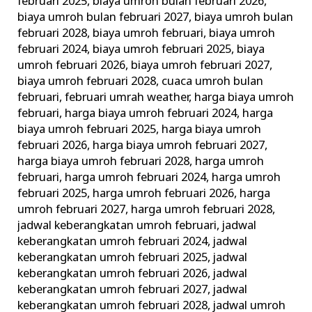
februari 2025
,
biaya umroh bulan februari 2026
,
biaya umroh bulan februari 2027
,
biaya umroh bulan
februari 2028
,
biaya umroh februari
,
biaya umroh
februari 2024
,
biaya umroh februari 2025
,
biaya
umroh februari 2026
,
biaya umroh februari 2027
,
biaya umroh februari 2028
,
cuaca umroh bulan
februari
,
februari umrah weather
,
harga biaya umroh
februari
,
harga biaya umroh februari 2024
,
harga
biaya umroh februari 2025
,
harga biaya umroh
februari 2026
,
harga biaya umroh februari 2027
,
harga biaya umroh februari 2028
,
harga umroh
februari
,
harga umroh februari 2024
,
harga umroh
februari 2025
,
harga umroh februari 2026
,
harga
umroh februari 2027
,
harga umroh februari 2028
,
jadwal keberangkatan umroh februari
,
jadwal
keberangkatan umroh februari 2024
,
jadwal
keberangkatan umroh februari 2025
,
jadwal
keberangkatan umroh februari 2026
,
jadwal
keberangkatan umroh februari 2027
,
jadwal
keberangkatan umroh februari 2028
,
jadwal umroh