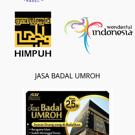
JASA BADAL UMROH