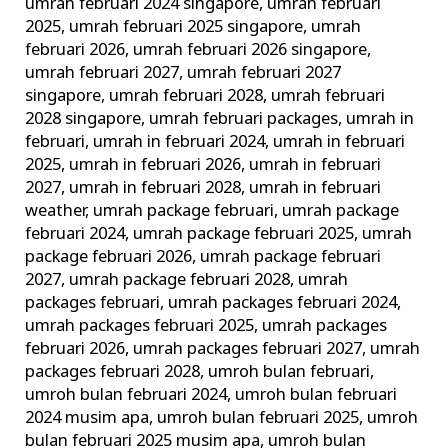
umrah februari 2024 singapore
,
umrah februari
2025
,
umrah februari 2025 singapore
,
umrah
februari 2026
,
umrah februari 2026 singapore
,
umrah februari 2027
,
umrah februari 2027
singapore
,
umrah februari 2028
,
umrah februari
2028 singapore
,
umrah februari packages
,
umrah in
februari
,
umrah in februari 2024
,
umrah in februari
2025
,
umrah in februari 2026
,
umrah in februari
2027
,
umrah in februari 2028
,
umrah in februari
weather
,
umrah package februari
,
umrah package
februari 2024
,
umrah package februari 2025
,
umrah
package februari 2026
,
umrah package februari
2027
,
umrah package februari 2028
,
umrah
packages februari
,
umrah packages februari 2024
,
umrah packages februari 2025
,
umrah packages
februari 2026
,
umrah packages februari 2027
,
umrah
packages februari 2028
,
umroh bulan februari
,
umroh bulan februari 2024
,
umroh bulan februari
2024 musim apa
,
umroh bulan februari 2025
,
umroh
bulan februari 2025 musim apa
,
umroh bulan