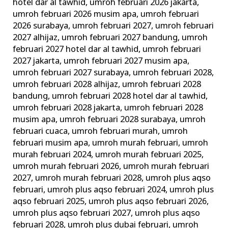
hotel dar al tawhid
,
umroh februari 2026 jakarta
,
umroh februari 2026 musim apa
,
umroh februari
2026 surabaya
,
umroh februari 2027
,
umroh februari
2027 alhijaz
,
umroh februari 2027 bandung
,
umroh
februari 2027 hotel dar al tawhid
,
umroh februari
2027 jakarta
,
umroh februari 2027 musim apa
,
umroh februari 2027 surabaya
,
umroh februari 2028
,
umroh februari 2028 alhijaz
,
umroh februari 2028
bandung
,
umroh februari 2028 hotel dar al tawhid
,
umroh februari 2028 jakarta
,
umroh februari 2028
musim apa
,
umroh februari 2028 surabaya
,
umroh
februari cuaca
,
umroh februari murah
,
umroh
februari musim apa
,
umroh murah februari
,
umroh
murah februari 2024
,
umroh murah februari 2025
,
umroh murah februari 2026
,
umroh murah februari
2027
,
umroh murah februari 2028
,
umroh plus aqso
februari
,
umroh plus aqso februari 2024
,
umroh plus
aqso februari 2025
,
umroh plus aqso februari 2026
,
umroh plus aqso februari 2027
,
umroh plus aqso
februari 2028
,
umroh plus dubai februari
,
umroh