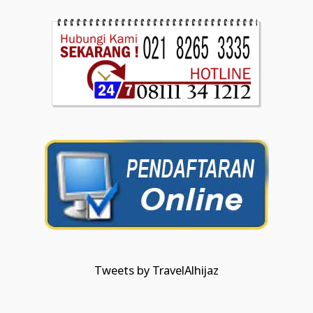
Tweets by TravelAlhijaz