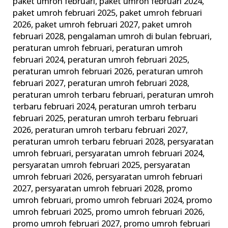
paket umroh februari
,
paket umroh februari 2024
,
paket umroh februari 2025
,
paket umroh februari
2026
,
paket umroh februari 2027
,
paket umroh
februari 2028
,
pengalaman umroh di bulan februari
,
peraturan umroh februari
,
peraturan umroh
februari 2024
,
peraturan umroh februari 2025
,
peraturan umroh februari 2026
,
peraturan umroh
februari 2027
,
peraturan umroh februari 2028
,
peraturan umroh terbaru februari
,
peraturan umroh
terbaru februari 2024
,
peraturan umroh terbaru
februari 2025
,
peraturan umroh terbaru februari
2026
,
peraturan umroh terbaru februari 2027
,
peraturan umroh terbaru februari 2028
,
persyaratan
umroh februari
,
persyaratan umroh februari 2024
,
persyaratan umroh februari 2025
,
persyaratan
umroh februari 2026
,
persyaratan umroh februari
2027
,
persyaratan umroh februari 2028
,
promo
umroh februari
,
promo umroh februari 2024
,
promo
umroh februari 2025
,
promo umroh februari 2026
,
promo umroh februari 2027
,
promo umroh februari