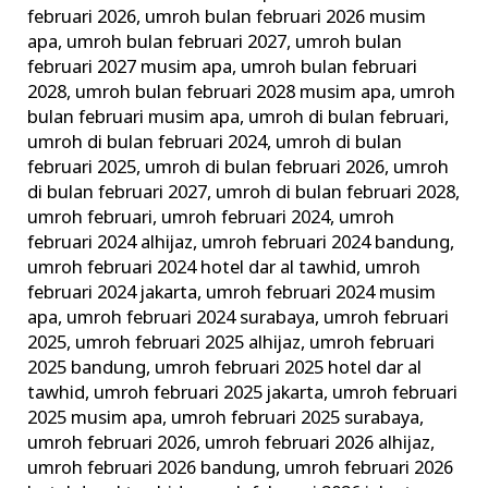
februari 2026
,
umroh bulan februari 2026 musim
apa
,
umroh bulan februari 2027
,
umroh bulan
februari 2027 musim apa
,
umroh bulan februari
2028
,
umroh bulan februari 2028 musim apa
,
umroh
bulan februari musim apa
,
umroh di bulan februari
,
umroh di bulan februari 2024
,
umroh di bulan
februari 2025
,
umroh di bulan februari 2026
,
umroh
di bulan februari 2027
,
umroh di bulan februari 2028
,
umroh februari
,
umroh februari 2024
,
umroh
februari 2024 alhijaz
,
umroh februari 2024 bandung
,
umroh februari 2024 hotel dar al tawhid
,
umroh
februari 2024 jakarta
,
umroh februari 2024 musim
apa
,
umroh februari 2024 surabaya
,
umroh februari
2025
,
umroh februari 2025 alhijaz
,
umroh februari
2025 bandung
,
umroh februari 2025 hotel dar al
tawhid
,
umroh februari 2025 jakarta
,
umroh februari
2025 musim apa
,
umroh februari 2025 surabaya
,
umroh februari 2026
,
umroh februari 2026 alhijaz
,
umroh februari 2026 bandung
,
umroh februari 2026