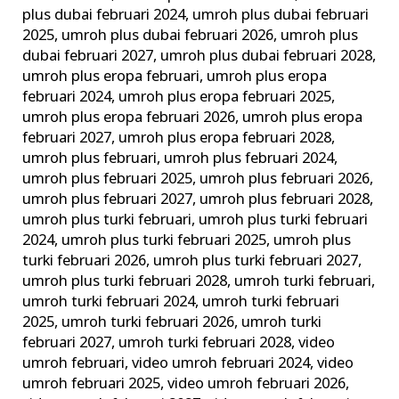
plus dubai februari 2024
,
umroh plus dubai februari
2025
,
umroh plus dubai februari 2026
,
umroh plus
dubai februari 2027
,
umroh plus dubai februari 2028
,
umroh plus eropa februari
,
umroh plus eropa
februari 2024
,
umroh plus eropa februari 2025
,
umroh plus eropa februari 2026
,
umroh plus eropa
februari 2027
,
umroh plus eropa februari 2028
,
umroh plus februari
,
umroh plus februari 2024
,
umroh plus februari 2025
,
umroh plus februari 2026
,
umroh plus februari 2027
,
umroh plus februari 2028
,
umroh plus turki februari
,
umroh plus turki februari
2024
,
umroh plus turki februari 2025
,
umroh plus
turki februari 2026
,
umroh plus turki februari 2027
,
umroh plus turki februari 2028
,
umroh turki februari
,
umroh turki februari 2024
,
umroh turki februari
2025
,
umroh turki februari 2026
,
umroh turki
februari 2027
,
umroh turki februari 2028
,
video
umroh februari
,
video umroh februari 2024
,
video
umroh februari 2025
,
video umroh februari 2026
,