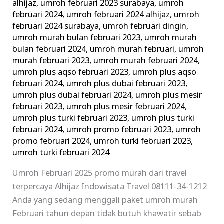
alhijaz
,
umroh februari 2023 surabaya
,
umroh
februari 2024
,
umroh februari 2024 alhijaz
,
umroh
februari 2024 surabaya
,
umroh februari dingin
,
umroh murah bulan februari 2023
,
umroh murah
bulan februari 2024
,
umroh murah februari
,
umroh
murah februari 2023
,
umroh murah februari 2024
,
umroh plus aqso februari 2023
,
umroh plus aqso
februari 2024
,
umroh plus dubai februari 2023
,
umroh plus dubai februari 2024
,
umroh plus mesir
februari 2023
,
umroh plus mesir februari 2024
,
umroh plus turki februari 2023
,
umroh plus turki
februari 2024
,
umroh promo februari 2023
,
umroh
promo februari 2024
,
umroh turki februari 2023
,
umroh turki februari 2024
Umroh Februari 2025 promo murah dari travel
terpercaya Alhijaz Indowisata Travel 08111-34-1212
Anda yang sedang menggali paket umroh murah
Februari tahun depan tidak butuh khawatir sebab