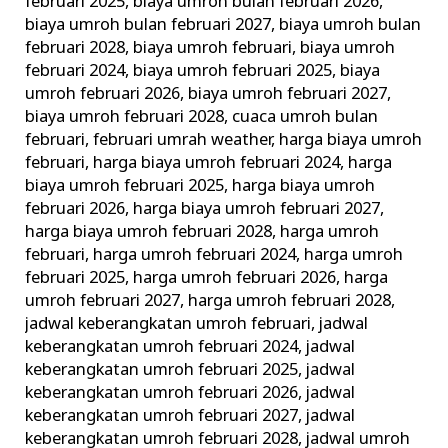
februari 2025
,
biaya umroh bulan februari 2026
,
biaya umroh bulan februari 2027
,
biaya umroh bulan
februari 2028
,
biaya umroh februari
,
biaya umroh
februari 2024
,
biaya umroh februari 2025
,
biaya
umroh februari 2026
,
biaya umroh februari 2027
,
biaya umroh februari 2028
,
cuaca umroh bulan
februari
,
februari umrah weather
,
harga biaya umroh
februari
,
harga biaya umroh februari 2024
,
harga
biaya umroh februari 2025
,
harga biaya umroh
februari 2026
,
harga biaya umroh februari 2027
,
harga biaya umroh februari 2028
,
harga umroh
februari
,
harga umroh februari 2024
,
harga umroh
februari 2025
,
harga umroh februari 2026
,
harga
umroh februari 2027
,
harga umroh februari 2028
,
jadwal keberangkatan umroh februari
,
jadwal
keberangkatan umroh februari 2024
,
jadwal
keberangkatan umroh februari 2025
,
jadwal
keberangkatan umroh februari 2026
,
jadwal
keberangkatan umroh februari 2027
,
jadwal
keberangkatan umroh februari 2028
,
jadwal umroh