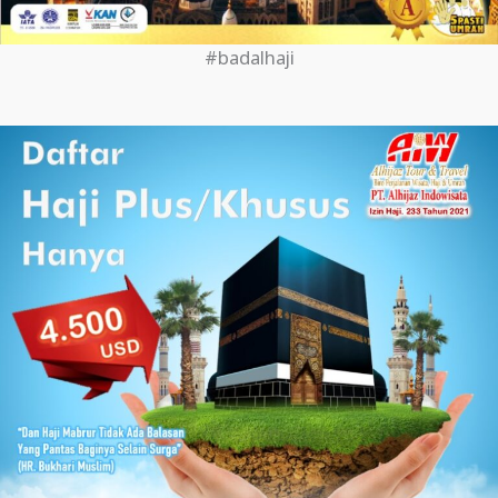
#badalhaji