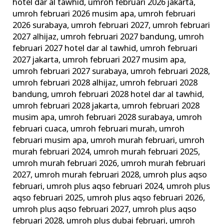
hotel dar al tawhid
,
umroh februari 2026 jakarta
,
umroh februari 2026 musim apa
,
umroh februari
2026 surabaya
,
umroh februari 2027
,
umroh februari
2027 alhijaz
,
umroh februari 2027 bandung
,
umroh
februari 2027 hotel dar al tawhid
,
umroh februari
2027 jakarta
,
umroh februari 2027 musim apa
,
umroh februari 2027 surabaya
,
umroh februari 2028
,
umroh februari 2028 alhijaz
,
umroh februari 2028
bandung
,
umroh februari 2028 hotel dar al tawhid
,
umroh februari 2028 jakarta
,
umroh februari 2028
musim apa
,
umroh februari 2028 surabaya
,
umroh
februari cuaca
,
umroh februari murah
,
umroh
februari musim apa
,
umroh murah februari
,
umroh
murah februari 2024
,
umroh murah februari 2025
,
umroh murah februari 2026
,
umroh murah februari
2027
,
umroh murah februari 2028
,
umroh plus aqso
februari
,
umroh plus aqso februari 2024
,
umroh plus
aqso februari 2025
,
umroh plus aqso februari 2026
,
umroh plus aqso februari 2027
,
umroh plus aqso
februari 2028
,
umroh plus dubai februari
,
umroh