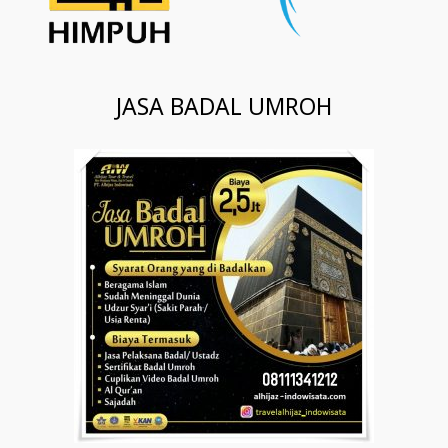
JASA BADAL UMROH