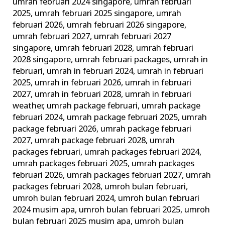
umrah februari 2024 singapore
,
umrah februari
2025
,
umrah februari 2025 singapore
,
umrah
februari 2026
,
umrah februari 2026 singapore
,
umrah februari 2027
,
umrah februari 2027
singapore
,
umrah februari 2028
,
umrah februari
2028 singapore
,
umrah februari packages
,
umrah in
februari
,
umrah in februari 2024
,
umrah in februari
2025
,
umrah in februari 2026
,
umrah in februari
2027
,
umrah in februari 2028
,
umrah in februari
weather
,
umrah package februari
,
umrah package
februari 2024
,
umrah package februari 2025
,
umrah
package februari 2026
,
umrah package februari
2027
,
umrah package februari 2028
,
umrah
packages februari
,
umrah packages februari 2024
,
umrah packages februari 2025
,
umrah packages
februari 2026
,
umrah packages februari 2027
,
umrah
packages februari 2028
,
umroh bulan februari
,
umroh bulan februari 2024
,
umroh bulan februari
2024 musim apa
,
umroh bulan februari 2025
,
umroh
bulan februari 2025 musim apa
,
umroh bulan