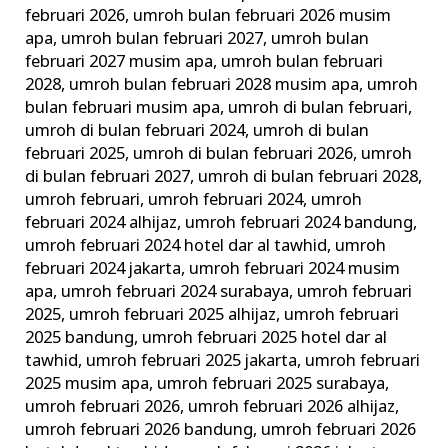
februari 2026
,
umroh bulan februari 2026 musim
apa
,
umroh bulan februari 2027
,
umroh bulan
februari 2027 musim apa
,
umroh bulan februari
2028
,
umroh bulan februari 2028 musim apa
,
umroh
bulan februari musim apa
,
umroh di bulan februari
,
umroh di bulan februari 2024
,
umroh di bulan
februari 2025
,
umroh di bulan februari 2026
,
umroh
di bulan februari 2027
,
umroh di bulan februari 2028
,
umroh februari
,
umroh februari 2024
,
umroh
februari 2024 alhijaz
,
umroh februari 2024 bandung
,
umroh februari 2024 hotel dar al tawhid
,
umroh
februari 2024 jakarta
,
umroh februari 2024 musim
apa
,
umroh februari 2024 surabaya
,
umroh februari
2025
,
umroh februari 2025 alhijaz
,
umroh februari
2025 bandung
,
umroh februari 2025 hotel dar al
tawhid
,
umroh februari 2025 jakarta
,
umroh februari
2025 musim apa
,
umroh februari 2025 surabaya
,
umroh februari 2026
,
umroh februari 2026 alhijaz
,
umroh februari 2026 bandung
,
umroh februari 2026