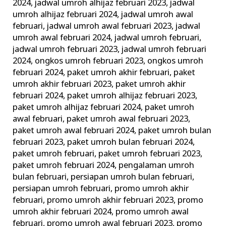
2024
,
jadwal umroh alhijaz februari 2023
,
jadwal
umroh alhijaz februari 2024
,
jadwal umroh awal
februari
,
jadwal umroh awal februari 2023
,
jadwal
umroh awal februari 2024
,
jadwal umroh februari
,
jadwal umroh februari 2023
,
jadwal umroh februari
2024
,
ongkos umroh februari 2023
,
ongkos umroh
februari 2024
,
paket umroh akhir februari
,
paket
umroh akhir februari 2023
,
paket umroh akhir
februari 2024
,
paket umroh alhijaz februari 2023
,
paket umroh alhijaz februari 2024
,
paket umroh
awal februari
,
paket umroh awal februari 2023
,
paket umroh awal februari 2024
,
paket umroh bulan
februari 2023
,
paket umroh bulan februari 2024
,
paket umroh februari
,
paket umroh februari 2023
,
paket umroh februari 2024
,
pengalaman umroh
bulan februari
,
persiapan umroh bulan februari
,
persiapan umroh februari
,
promo umroh akhir
februari
,
promo umroh akhir februari 2023
,
promo
umroh akhir februari 2024
,
promo umroh awal
februari
,
promo umroh awal februari 2023
,
promo