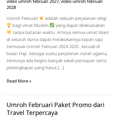
video umroh februari 2027
,
video umroh februari
2028
Umroh Februari
adalah sebuah perjalanan religi
bagi umat Muslim
yang dapat dilaksanakan
tanpa batasan waktu. Artinya semua umat Islam
di seluruh dunia dapat melakukannya kapan saja
termasuk Umroh Februari 2024 2025 , kecuali di
bulan Haji. Sebagai suatu perjalanan ziarah agama,
tentunya ada begitu banyak sekali persiapan serta
perlengkapan yang harus […]
Read More »
Umroh Februari Paket Promo dari
Umroh
Februari
Travel Terpercaya