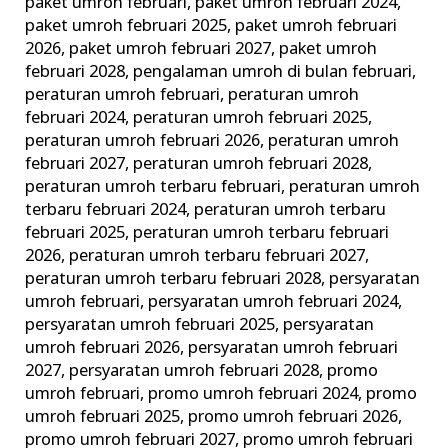
paket umroh februari
,
paket umroh februari 2024
,
paket umroh februari 2025
,
paket umroh februari
2026
,
paket umroh februari 2027
,
paket umroh
februari 2028
,
pengalaman umroh di bulan februari
,
peraturan umroh februari
,
peraturan umroh
februari 2024
,
peraturan umroh februari 2025
,
peraturan umroh februari 2026
,
peraturan umroh
februari 2027
,
peraturan umroh februari 2028
,
peraturan umroh terbaru februari
,
peraturan umroh
terbaru februari 2024
,
peraturan umroh terbaru
februari 2025
,
peraturan umroh terbaru februari
2026
,
peraturan umroh terbaru februari 2027
,
peraturan umroh terbaru februari 2028
,
persyaratan
umroh februari
,
persyaratan umroh februari 2024
,
persyaratan umroh februari 2025
,
persyaratan
umroh februari 2026
,
persyaratan umroh februari
2027
,
persyaratan umroh februari 2028
,
promo
umroh februari
,
promo umroh februari 2024
,
promo
umroh februari 2025
,
promo umroh februari 2026
,
promo umroh februari 2027
,
promo umroh februari