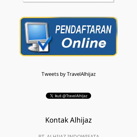
Tweets by TravelAlhijaz
Kontak Alhijaz