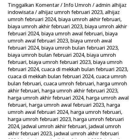
Paket
Tinggalkan Komentar
/
Info Umroh
/
admin alhijaz
Promo
indowisata
/
alhijaz umroh februari 2023
,
alhijaz
dari
umroh februari 2024
,
biaya umroh akhir februari
,
biaya umroh akhir februari 2023
,
biaya umroh akhir
Travel
februari 2024
,
biaya umroh awal februari
,
biaya
Terpercaya
umroh awal februari 2023
,
biaya umroh awal
februari 2024
,
biaya umroh bulan februari 2023
,
biaya umroh bulan februari 2024
,
biaya umroh
februari
,
biaya umroh februari 2023
,
biaya umroh
februari 2024
,
cuaca di mekkah bulan februari 2023
,
cuaca di mekkah bulan februari 2024
,
cuaca umroh
bulan februari
,
cuaca umroh februari
,
harga umroh
akhir februari
,
harga umroh akhir februari 2023
,
harga umroh akhir februari 2024
,
harga umroh awal
februari
,
harga umroh awal februari 2023
,
harga
umroh awal februari 2024
,
harga umroh februari
,
harga umroh februari 2023
,
harga umroh februari
2024
,
jadwal umroh akhir februari
,
jadwal umroh
akhir februari 2023
,
jadwal umroh akhir februari