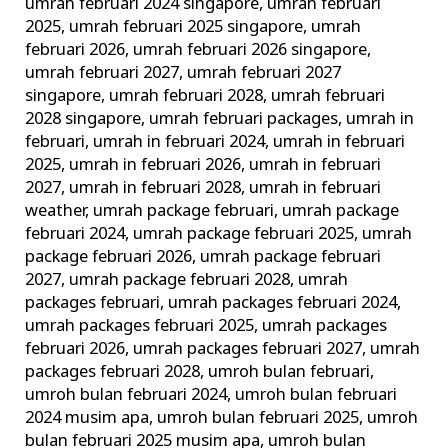
umrah februari 2024 singapore
,
umrah februari
2025
,
umrah februari 2025 singapore
,
umrah
februari 2026
,
umrah februari 2026 singapore
,
umrah februari 2027
,
umrah februari 2027
singapore
,
umrah februari 2028
,
umrah februari
2028 singapore
,
umrah februari packages
,
umrah in
februari
,
umrah in februari 2024
,
umrah in februari
2025
,
umrah in februari 2026
,
umrah in februari
2027
,
umrah in februari 2028
,
umrah in februari
weather
,
umrah package februari
,
umrah package
februari 2024
,
umrah package februari 2025
,
umrah
package februari 2026
,
umrah package februari
2027
,
umrah package februari 2028
,
umrah
packages februari
,
umrah packages februari 2024
,
umrah packages februari 2025
,
umrah packages
februari 2026
,
umrah packages februari 2027
,
umrah
packages februari 2028
,
umroh bulan februari
,
umroh bulan februari 2024
,
umroh bulan februari
2024 musim apa
,
umroh bulan februari 2025
,
umroh
bulan februari 2025 musim apa
,
umroh bulan