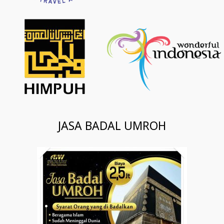
JASA BADAL UMROH