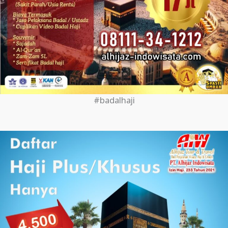
#badalhaji