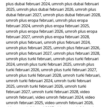
plus dubai februari 2024
,
umroh plus dubai februari
2025
,
umroh plus dubai februari 2026
,
umroh plus
dubai februari 2027
,
umroh plus dubai februari 2028
,
umroh plus eropa februari
,
umroh plus eropa
februari 2024
,
umroh plus eropa februari 2025
,
umroh plus eropa februari 2026
,
umroh plus eropa
februari 2027
,
umroh plus eropa februari 2028
,
umroh plus februari
,
umroh plus februari 2024
,
umroh plus februari 2025
,
umroh plus februari 2026
,
umroh plus februari 2027
,
umroh plus februari 2028
,
umroh plus turki februari
,
umroh plus turki februari
2024
,
umroh plus turki februari 2025
,
umroh plus
turki februari 2026
,
umroh plus turki februari 2027
,
umroh plus turki februari 2028
,
umroh turki februari
,
umroh turki februari 2024
,
umroh turki februari
2025
,
umroh turki februari 2026
,
umroh turki
februari 2027
,
umroh turki februari 2028
,
video
umroh februari
,
video umroh februari 2024
,
video
umroh februari 2025
,
video umroh februari 2026
,