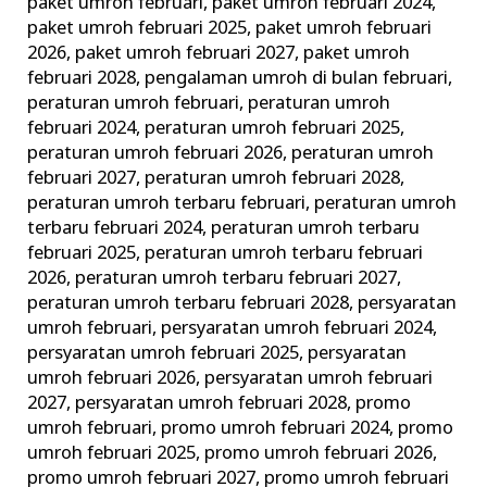
paket umroh februari
,
paket umroh februari 2024
,
paket umroh februari 2025
,
paket umroh februari
2026
,
paket umroh februari 2027
,
paket umroh
februari 2028
,
pengalaman umroh di bulan februari
,
peraturan umroh februari
,
peraturan umroh
februari 2024
,
peraturan umroh februari 2025
,
peraturan umroh februari 2026
,
peraturan umroh
februari 2027
,
peraturan umroh februari 2028
,
peraturan umroh terbaru februari
,
peraturan umroh
terbaru februari 2024
,
peraturan umroh terbaru
februari 2025
,
peraturan umroh terbaru februari
2026
,
peraturan umroh terbaru februari 2027
,
peraturan umroh terbaru februari 2028
,
persyaratan
umroh februari
,
persyaratan umroh februari 2024
,
persyaratan umroh februari 2025
,
persyaratan
umroh februari 2026
,
persyaratan umroh februari
2027
,
persyaratan umroh februari 2028
,
promo
umroh februari
,
promo umroh februari 2024
,
promo
umroh februari 2025
,
promo umroh februari 2026
,
promo umroh februari 2027
,
promo umroh februari