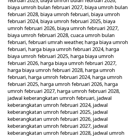
februari 2025
,
biaya umroh bulan februari 2026
,
biaya umroh bulan februari 2027
,
biaya umroh bulan
februari 2028
,
biaya umroh februari
,
biaya umroh
februari 2024
,
biaya umroh februari 2025
,
biaya
umroh februari 2026
,
biaya umroh februari 2027
,
biaya umroh februari 2028
,
cuaca umroh bulan
februari
,
februari umrah weather
,
harga biaya umroh
februari
,
harga biaya umroh februari 2024
,
harga
biaya umroh februari 2025
,
harga biaya umroh
februari 2026
,
harga biaya umroh februari 2027
,
harga biaya umroh februari 2028
,
harga umroh
februari
,
harga umroh februari 2024
,
harga umroh
februari 2025
,
harga umroh februari 2026
,
harga
umroh februari 2027
,
harga umroh februari 2028
,
jadwal keberangkatan umroh februari
,
jadwal
keberangkatan umroh februari 2024
,
jadwal
keberangkatan umroh februari 2025
,
jadwal
keberangkatan umroh februari 2026
,
jadwal
keberangkatan umroh februari 2027
,
jadwal
keberangkatan umroh februari 2028
,
jadwal umroh