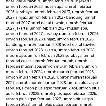
hotel dar al tawhid
,
umroh februari 2026 jakarta
,
umroh februari 2026 musim apa
,
umroh februari
2026 surabaya
,
umroh februari 2027
,
umroh februari
2027 alhijaz
,
umroh februari 2027 bandung
,
umroh
februari 2027 hotel dar al tawhid
,
umroh februari
2027 jakarta
,
umroh februari 2027 musim apa
,
umroh februari 2027 surabaya
,
umroh februari 2028
,
umroh februari 2028 alhijaz
,
umroh februari 2028
bandung
,
umroh februari 2028 hotel dar al tawhid
,
umroh februari 2028 jakarta
,
umroh februari 2028
musim apa
,
umroh februari 2028 surabaya
,
umroh
februari cuaca
,
umroh februari murah
,
umroh
februari musim apa
,
umroh murah februari
,
umroh
murah februari 2024
,
umroh murah februari 2025
,
umroh murah februari 2026
,
umroh murah februari
2027
,
umroh murah februari 2028
,
umroh plus aqso
februari
,
umroh plus aqso februari 2024
,
umroh plus
aqso februari 2025
,
umroh plus aqso februari 2026
,
umroh plus aqso februari 2027
,
umroh plus aqso
februari 2028
,
umroh plus dubai februari
,
umroh