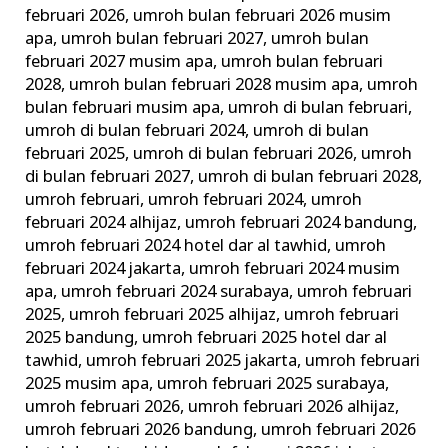
februari 2026
,
umroh bulan februari 2026 musim
apa
,
umroh bulan februari 2027
,
umroh bulan
februari 2027 musim apa
,
umroh bulan februari
2028
,
umroh bulan februari 2028 musim apa
,
umroh
bulan februari musim apa
,
umroh di bulan februari
,
umroh di bulan februari 2024
,
umroh di bulan
februari 2025
,
umroh di bulan februari 2026
,
umroh
di bulan februari 2027
,
umroh di bulan februari 2028
,
umroh februari
,
umroh februari 2024
,
umroh
februari 2024 alhijaz
,
umroh februari 2024 bandung
,
umroh februari 2024 hotel dar al tawhid
,
umroh
februari 2024 jakarta
,
umroh februari 2024 musim
apa
,
umroh februari 2024 surabaya
,
umroh februari
2025
,
umroh februari 2025 alhijaz
,
umroh februari
2025 bandung
,
umroh februari 2025 hotel dar al
tawhid
,
umroh februari 2025 jakarta
,
umroh februari
2025 musim apa
,
umroh februari 2025 surabaya
,
umroh februari 2026
,
umroh februari 2026 alhijaz
,
umroh februari 2026 bandung
,
umroh februari 2026