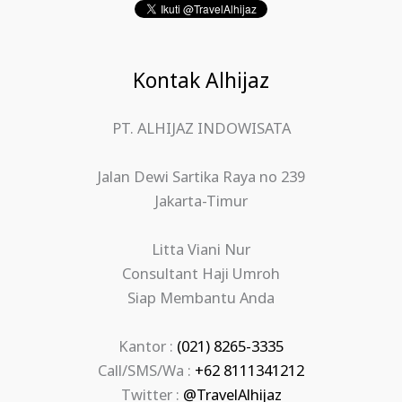
Kontak Alhijaz
PT. ALHIJAZ INDOWISATA
Jalan Dewi Sartika Raya no 239
Jakarta-Timur
Litta Viani Nur
Consultant Haji Umroh
Siap Membantu Anda
Kantor :
(021) 8265-3335
Call/SMS/Wa :
+62 8111341212
Twitter :
@TravelAlhijaz