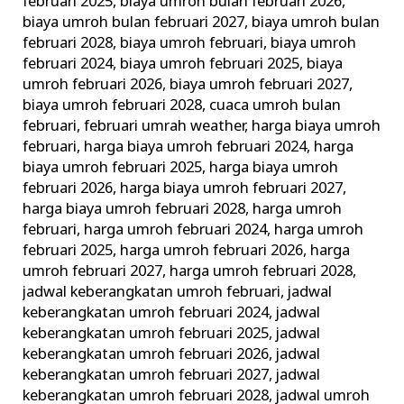
februari 2025
,
biaya umroh bulan februari 2026
,
biaya umroh bulan februari 2027
,
biaya umroh bulan
februari 2028
,
biaya umroh februari
,
biaya umroh
februari 2024
,
biaya umroh februari 2025
,
biaya
umroh februari 2026
,
biaya umroh februari 2027
,
biaya umroh februari 2028
,
cuaca umroh bulan
februari
,
februari umrah weather
,
harga biaya umroh
februari
,
harga biaya umroh februari 2024
,
harga
biaya umroh februari 2025
,
harga biaya umroh
februari 2026
,
harga biaya umroh februari 2027
,
harga biaya umroh februari 2028
,
harga umroh
februari
,
harga umroh februari 2024
,
harga umroh
februari 2025
,
harga umroh februari 2026
,
harga
umroh februari 2027
,
harga umroh februari 2028
,
jadwal keberangkatan umroh februari
,
jadwal
keberangkatan umroh februari 2024
,
jadwal
keberangkatan umroh februari 2025
,
jadwal
keberangkatan umroh februari 2026
,
jadwal
keberangkatan umroh februari 2027
,
jadwal
keberangkatan umroh februari 2028
,
jadwal umroh