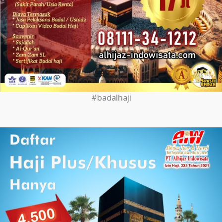
#badalhaji