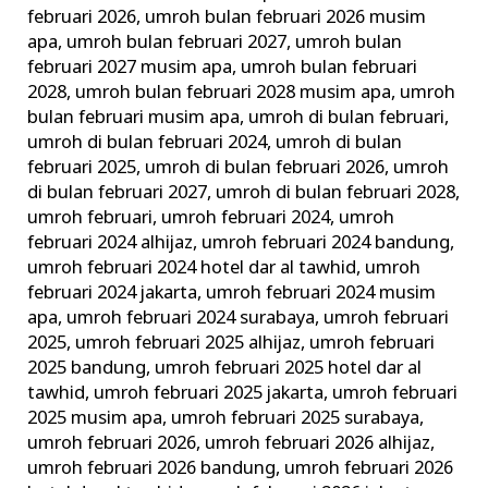
februari 2026
,
umroh bulan februari 2026 musim
apa
,
umroh bulan februari 2027
,
umroh bulan
februari 2027 musim apa
,
umroh bulan februari
2028
,
umroh bulan februari 2028 musim apa
,
umroh
bulan februari musim apa
,
umroh di bulan februari
,
umroh di bulan februari 2024
,
umroh di bulan
februari 2025
,
umroh di bulan februari 2026
,
umroh
di bulan februari 2027
,
umroh di bulan februari 2028
,
umroh februari
,
umroh februari 2024
,
umroh
februari 2024 alhijaz
,
umroh februari 2024 bandung
,
umroh februari 2024 hotel dar al tawhid
,
umroh
februari 2024 jakarta
,
umroh februari 2024 musim
apa
,
umroh februari 2024 surabaya
,
umroh februari
2025
,
umroh februari 2025 alhijaz
,
umroh februari
2025 bandung
,
umroh februari 2025 hotel dar al
tawhid
,
umroh februari 2025 jakarta
,
umroh februari
2025 musim apa
,
umroh februari 2025 surabaya
,
umroh februari 2026
,
umroh februari 2026 alhijaz
,
umroh februari 2026 bandung
,
umroh februari 2026