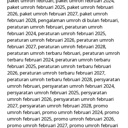
paket umroh februari
,
paket umroh februari 2024
,
paket umroh februari 2025
,
paket umroh februari
2026
,
paket umroh februari 2027
,
paket umroh
februari 2028
,
pengalaman umroh di bulan februari
,
peraturan umroh februari
,
peraturan umroh
februari 2024
,
peraturan umroh februari 2025
,
peraturan umroh februari 2026
,
peraturan umroh
februari 2027
,
peraturan umroh februari 2028
,
peraturan umroh terbaru februari
,
peraturan umroh
terbaru februari 2024
,
peraturan umroh terbaru
februari 2025
,
peraturan umroh terbaru februari
2026
,
peraturan umroh terbaru februari 2027
,
peraturan umroh terbaru februari 2028
,
persyaratan
umroh februari
,
persyaratan umroh februari 2024
,
persyaratan umroh februari 2025
,
persyaratan
umroh februari 2026
,
persyaratan umroh februari
2027
,
persyaratan umroh februari 2028
,
promo
umroh februari
,
promo umroh februari 2024
,
promo
umroh februari 2025
,
promo umroh februari 2026
,
promo umroh februari 2027
,
promo umroh februari