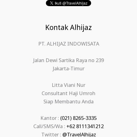
Kontak Alhijaz
PT. ALHIJAZ INDOWISATA
Jalan Dewi Sartika Raya no 239
Jakarta-Timur
Litta Viani Nur
Consultant Haji Umroh
Siap Membantu Anda
Kantor :
(021) 8265-3335
Call/SMS/Wa :
+62 8111341212
Twitter :
@TravelAlhijaz