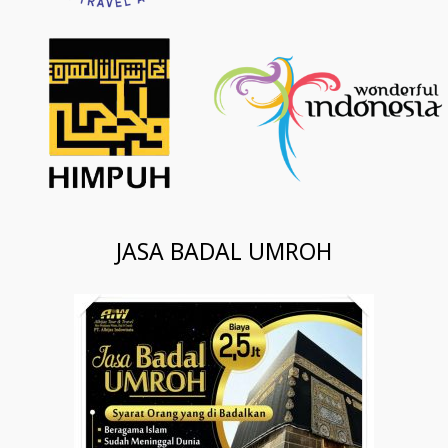
JASA BADAL UMROH