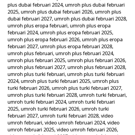
plus dubai februari 2024
,
umroh plus dubai februari
2025
,
umroh plus dubai februari 2026
,
umroh plus
dubai februari 2027
,
umroh plus dubai februari 2028
,
umroh plus eropa februari
,
umroh plus eropa
februari 2024
,
umroh plus eropa februari 2025
,
umroh plus eropa februari 2026
,
umroh plus eropa
februari 2027
,
umroh plus eropa februari 2028
,
umroh plus februari
,
umroh plus februari 2024
,
umroh plus februari 2025
,
umroh plus februari 2026
,
umroh plus februari 2027
,
umroh plus februari 2028
,
umroh plus turki februari
,
umroh plus turki februari
2024
,
umroh plus turki februari 2025
,
umroh plus
turki februari 2026
,
umroh plus turki februari 2027
,
umroh plus turki februari 2028
,
umroh turki februari
,
umroh turki februari 2024
,
umroh turki februari
2025
,
umroh turki februari 2026
,
umroh turki
februari 2027
,
umroh turki februari 2028
,
video
umroh februari
,
video umroh februari 2024
,
video
umroh februari 2025
,
video umroh februari 2026
,