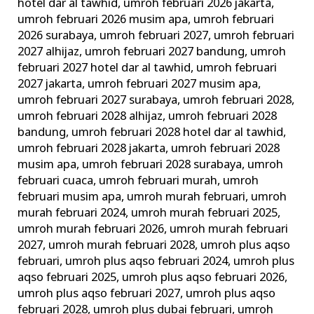
hotel dar al tawhid
,
umroh februari 2026 jakarta
,
umroh februari 2026 musim apa
,
umroh februari
2026 surabaya
,
umroh februari 2027
,
umroh februari
2027 alhijaz
,
umroh februari 2027 bandung
,
umroh
februari 2027 hotel dar al tawhid
,
umroh februari
2027 jakarta
,
umroh februari 2027 musim apa
,
umroh februari 2027 surabaya
,
umroh februari 2028
,
umroh februari 2028 alhijaz
,
umroh februari 2028
bandung
,
umroh februari 2028 hotel dar al tawhid
,
umroh februari 2028 jakarta
,
umroh februari 2028
musim apa
,
umroh februari 2028 surabaya
,
umroh
februari cuaca
,
umroh februari murah
,
umroh
februari musim apa
,
umroh murah februari
,
umroh
murah februari 2024
,
umroh murah februari 2025
,
umroh murah februari 2026
,
umroh murah februari
2027
,
umroh murah februari 2028
,
umroh plus aqso
februari
,
umroh plus aqso februari 2024
,
umroh plus
aqso februari 2025
,
umroh plus aqso februari 2026
,
umroh plus aqso februari 2027
,
umroh plus aqso
februari 2028
,
umroh plus dubai februari
,
umroh