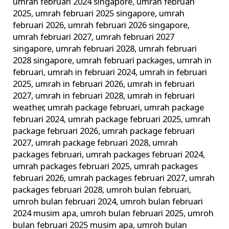
umrah februari 2024 singapore
,
umrah februari
2025
,
umrah februari 2025 singapore
,
umrah
februari 2026
,
umrah februari 2026 singapore
,
umrah februari 2027
,
umrah februari 2027
singapore
,
umrah februari 2028
,
umrah februari
2028 singapore
,
umrah februari packages
,
umrah in
februari
,
umrah in februari 2024
,
umrah in februari
2025
,
umrah in februari 2026
,
umrah in februari
2027
,
umrah in februari 2028
,
umrah in februari
weather
,
umrah package februari
,
umrah package
februari 2024
,
umrah package februari 2025
,
umrah
package februari 2026
,
umrah package februari
2027
,
umrah package februari 2028
,
umrah
packages februari
,
umrah packages februari 2024
,
umrah packages februari 2025
,
umrah packages
februari 2026
,
umrah packages februari 2027
,
umrah
packages februari 2028
,
umroh bulan februari
,
umroh bulan februari 2024
,
umroh bulan februari
2024 musim apa
,
umroh bulan februari 2025
,
umroh
bulan februari 2025 musim apa
,
umroh bulan