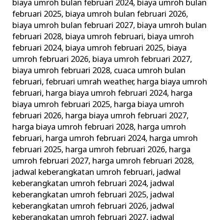
biaya umroh bulan februari 2024
,
biaya umroh bulan
februari 2025
,
biaya umroh bulan februari 2026
,
biaya umroh bulan februari 2027
,
biaya umroh bulan
februari 2028
,
biaya umroh februari
,
biaya umroh
februari 2024
,
biaya umroh februari 2025
,
biaya
umroh februari 2026
,
biaya umroh februari 2027
,
biaya umroh februari 2028
,
cuaca umroh bulan
februari
,
februari umrah weather
,
harga biaya umroh
februari
,
harga biaya umroh februari 2024
,
harga
biaya umroh februari 2025
,
harga biaya umroh
februari 2026
,
harga biaya umroh februari 2027
,
harga biaya umroh februari 2028
,
harga umroh
februari
,
harga umroh februari 2024
,
harga umroh
februari 2025
,
harga umroh februari 2026
,
harga
umroh februari 2027
,
harga umroh februari 2028
,
jadwal keberangkatan umroh februari
,
jadwal
keberangkatan umroh februari 2024
,
jadwal
keberangkatan umroh februari 2025
,
jadwal
keberangkatan umroh februari 2026
,
jadwal
keberangkatan umroh februari 2027
,
jadwal