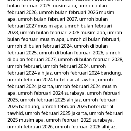
bulan februari 2025 musim apa
,
umroh bulan
februari 2026
,
umroh bulan februari 2026 musim
apa
,
umroh bulan februari 2027
,
umroh bulan
februari 2027 musim apa
,
umroh bulan februari
2028
,
umroh bulan februari 2028 musim apa
,
umroh
bulan februari musim apa
,
umroh di bulan februari
,
umroh di bulan februari 2024
,
umroh di bulan
februari 2025
,
umroh di bulan februari 2026
,
umroh
di bulan februari 2027
,
umroh di bulan februari 2028
,
umroh februari
,
umroh februari 2024
,
umroh
februari 2024 alhijaz
,
umroh februari 2024 bandung
,
umroh februari 2024 hotel dar al tawhid
,
umroh
februari 2024 jakarta
,
umroh februari 2024 musim
apa
,
umroh februari 2024 surabaya
,
umroh februari
2025
,
umroh februari 2025 alhijaz
,
umroh februari
2025 bandung
,
umroh februari 2025 hotel dar al
tawhid
,
umroh februari 2025 jakarta
,
umroh februari
2025 musim apa
,
umroh februari 2025 surabaya
,
umroh februari 2026
,
umroh februari 2026 alhijaz
,