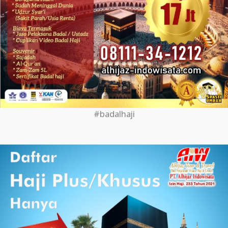
#badalhaji