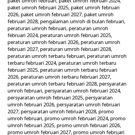
paket umroh februari
,
paket umroh februari 2024
,
paket umroh februari 2025
,
paket umroh februari
2026
,
paket umroh februari 2027
,
paket umroh
februari 2028
,
pengalaman umroh di bulan februari
,
peraturan umroh februari
,
peraturan umroh
februari 2024
,
peraturan umroh februari 2025
,
peraturan umroh februari 2026
,
peraturan umroh
februari 2027
,
peraturan umroh februari 2028
,
peraturan umroh terbaru februari
,
peraturan umroh
terbaru februari 2024
,
peraturan umroh terbaru
februari 2025
,
peraturan umroh terbaru februari
2026
,
peraturan umroh terbaru februari 2027
,
peraturan umroh terbaru februari 2028
,
persyaratan
umroh februari
,
persyaratan umroh februari 2024
,
persyaratan umroh februari 2025
,
persyaratan
umroh februari 2026
,
persyaratan umroh februari
2027
,
persyaratan umroh februari 2028
,
promo
umroh februari
,
promo umroh februari 2024
,
promo
umroh februari 2025
,
promo umroh februari 2026
,
promo umroh februari 2027
,
promo umroh februari