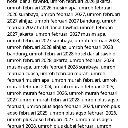
hotel dar al tawhid
,
umroh februari 2026 jakarta
,
umroh februari 2026 musim apa
,
umroh februari
2026 surabaya
,
umroh februari 2027
,
umroh februari
2027 alhijaz
,
umroh februari 2027 bandung
,
umroh
februari 2027 hotel dar al tawhid
,
umroh februari
2027 jakarta
,
umroh februari 2027 musim apa
,
umroh februari 2027 surabaya
,
umroh februari 2028
,
umroh februari 2028 alhijaz
,
umroh februari 2028
bandung
,
umroh februari 2028 hotel dar al tawhid
,
umroh februari 2028 jakarta
,
umroh februari 2028
musim apa
,
umroh februari 2028 surabaya
,
umroh
februari cuaca
,
umroh februari murah
,
umroh
februari musim apa
,
umroh murah februari
,
umroh
murah februari 2024
,
umroh murah februari 2025
,
umroh murah februari 2026
,
umroh murah februari
2027
,
umroh murah februari 2028
,
umroh plus aqso
februari
,
umroh plus aqso februari 2024
,
umroh plus
aqso februari 2025
,
umroh plus aqso februari 2026
,
umroh plus aqso februari 2027
,
umroh plus aqso
februari 2028
,
umroh plus dubai februari
,
umroh