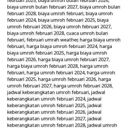
februari 2025
,
biaya umroh bulan februari 2026
,
biaya umroh bulan februari 2027
,
biaya umroh bulan
februari 2028
,
biaya umroh februari
,
biaya umroh
februari 2024
,
biaya umroh februari 2025
,
biaya
umroh februari 2026
,
biaya umroh februari 2027
,
biaya umroh februari 2028
,
cuaca umroh bulan
februari
,
februari umrah weather
,
harga biaya umroh
februari
,
harga biaya umroh februari 2024
,
harga
biaya umroh februari 2025
,
harga biaya umroh
februari 2026
,
harga biaya umroh februari 2027
,
harga biaya umroh februari 2028
,
harga umroh
februari
,
harga umroh februari 2024
,
harga umroh
februari 2025
,
harga umroh februari 2026
,
harga
umroh februari 2027
,
harga umroh februari 2028
,
jadwal keberangkatan umroh februari
,
jadwal
keberangkatan umroh februari 2024
,
jadwal
keberangkatan umroh februari 2025
,
jadwal
keberangkatan umroh februari 2026
,
jadwal
keberangkatan umroh februari 2027
,
jadwal
keberangkatan umroh februari 2028
,
jadwal umroh