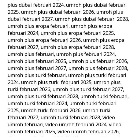
plus dubai februari 2024
,
umroh plus dubai februari
2025
,
umroh plus dubai februari 2026
,
umroh plus
dubai februari 2027
,
umroh plus dubai februari 2028
,
umroh plus eropa februari
,
umroh plus eropa
februari 2024
,
umroh plus eropa februari 2025
,
umroh plus eropa februari 2026
,
umroh plus eropa
februari 2027
,
umroh plus eropa februari 2028
,
umroh plus februari
,
umroh plus februari 2024
,
umroh plus februari 2025
,
umroh plus februari 2026
,
umroh plus februari 2027
,
umroh plus februari 2028
,
umroh plus turki februari
,
umroh plus turki februari
2024
,
umroh plus turki februari 2025
,
umroh plus
turki februari 2026
,
umroh plus turki februari 2027
,
umroh plus turki februari 2028
,
umroh turki februari
,
umroh turki februari 2024
,
umroh turki februari
2025
,
umroh turki februari 2026
,
umroh turki
februari 2027
,
umroh turki februari 2028
,
video
umroh februari
,
video umroh februari 2024
,
video
umroh februari 2025
,
video umroh februari 2026
,