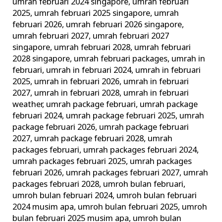
umrah februari 2024 singapore
,
umrah februari
2025
,
umrah februari 2025 singapore
,
umrah
februari 2026
,
umrah februari 2026 singapore
,
umrah februari 2027
,
umrah februari 2027
singapore
,
umrah februari 2028
,
umrah februari
2028 singapore
,
umrah februari packages
,
umrah in
februari
,
umrah in februari 2024
,
umrah in februari
2025
,
umrah in februari 2026
,
umrah in februari
2027
,
umrah in februari 2028
,
umrah in februari
weather
,
umrah package februari
,
umrah package
februari 2024
,
umrah package februari 2025
,
umrah
package februari 2026
,
umrah package februari
2027
,
umrah package februari 2028
,
umrah
packages februari
,
umrah packages februari 2024
,
umrah packages februari 2025
,
umrah packages
februari 2026
,
umrah packages februari 2027
,
umrah
packages februari 2028
,
umroh bulan februari
,
umroh bulan februari 2024
,
umroh bulan februari
2024 musim apa
,
umroh bulan februari 2025
,
umroh
bulan februari 2025 musim apa
,
umroh bulan