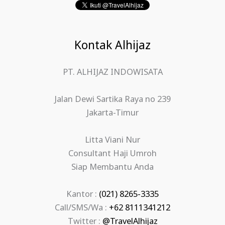
Kontak Alhijaz
PT. ALHIJAZ INDOWISATA
Jalan Dewi Sartika Raya no 239
Jakarta-Timur
Litta Viani Nur
Consultant Haji Umroh
Siap Membantu Anda
Kantor :
(021) 8265-3335
Call/SMS/Wa :
+62 8111341212
Twitter :
@TravelAlhijaz