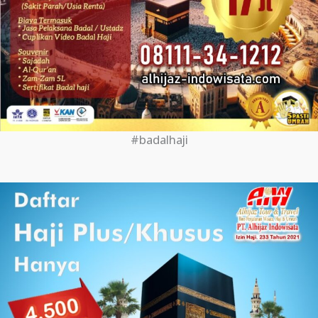
#badalhaji