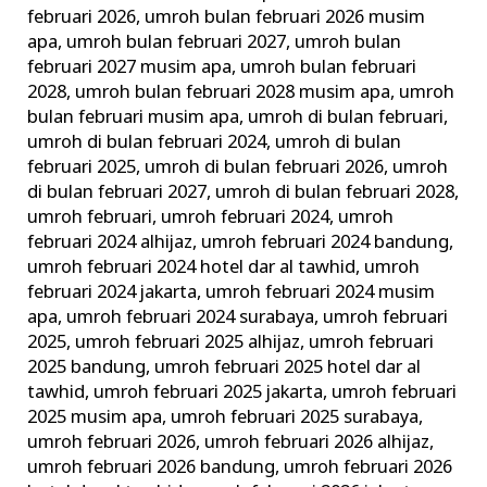
februari 2026
,
umroh bulan februari 2026 musim
apa
,
umroh bulan februari 2027
,
umroh bulan
februari 2027 musim apa
,
umroh bulan februari
2028
,
umroh bulan februari 2028 musim apa
,
umroh
bulan februari musim apa
,
umroh di bulan februari
,
umroh di bulan februari 2024
,
umroh di bulan
februari 2025
,
umroh di bulan februari 2026
,
umroh
di bulan februari 2027
,
umroh di bulan februari 2028
,
umroh februari
,
umroh februari 2024
,
umroh
februari 2024 alhijaz
,
umroh februari 2024 bandung
,
umroh februari 2024 hotel dar al tawhid
,
umroh
februari 2024 jakarta
,
umroh februari 2024 musim
apa
,
umroh februari 2024 surabaya
,
umroh februari
2025
,
umroh februari 2025 alhijaz
,
umroh februari
2025 bandung
,
umroh februari 2025 hotel dar al
tawhid
,
umroh februari 2025 jakarta
,
umroh februari
2025 musim apa
,
umroh februari 2025 surabaya
,
umroh februari 2026
,
umroh februari 2026 alhijaz
,
umroh februari 2026 bandung
,
umroh februari 2026