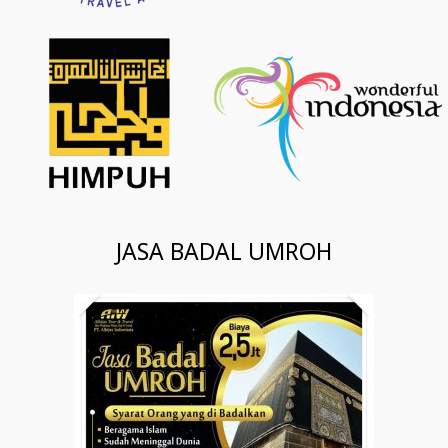
JASA BADAL UMROH