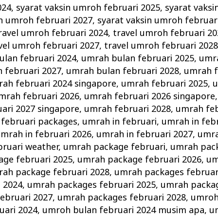
024
,
syarat vaksin umroh februari 2025
,
syarat vaksi
in umroh februari 2027
,
syarat vaksin umroh februar
ravel umroh februari 2024
,
travel umroh februari 2
vel umroh februari 2027
,
travel umroh februari 202
lan februari 2024
,
umrah bulan februari 2025
,
umra
 februari 2027
,
umrah bulan februari 2028
,
umrah f
ah februari 2024 singapore
,
umrah februari 2025
,
u
mrah februari 2026
,
umrah februari 2026 singapore
ari 2027 singapore
,
umrah februari 2028
,
umrah feb
februari packages
,
umrah in februari
,
umrah in feb
mrah in februari 2026
,
umrah in februari 2027
,
umra
bruari weather
,
umrah package februari
,
umrah pack
ge februari 2025
,
umrah package februari 2026
,
um
ah package februari 2028
,
umrah packages februar
i 2024
,
umrah packages februari 2025
,
umrah packag
ebruari 2027
,
umrah packages februari 2028
,
umroh
uari 2024
,
umroh bulan februari 2024 musim apa
,
u