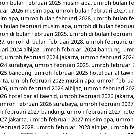
oh bulan februari 2025 musim apa
,
umroh bulan fe
uari 2026 musim apa
,
umroh bulan februari 2027
,
u
sim apa
,
umroh bulan februari 2028
,
umroh bulan fe
 bulan februari musim apa
,
umroh di bulan februar
oh di bulan februari 2025
,
umroh di bulan februari
27
,
umroh di bulan februari 2028
,
umroh februari
,
u
ri 2024 alhijaz
,
umroh februari 2024 bandung
,
umr
d
,
umroh februari 2024 jakarta
,
umroh februari 202
024 surabaya
,
umroh februari 2025
,
umroh februari 2
025 bandung
,
umroh februari 2025 hotel dar al tawh
arta
,
umroh februari 2025 musim apa
,
umroh februar
026
,
umroh februari 2026 alhijaz
,
umroh februari 20
26 hotel dar al tawhid
,
umroh februari 2026 jakarta
umroh februari 2026 surabaya
,
umroh februari 2027
h februari 2027 bandung
,
umroh februari 2027 hotel
27 jakarta
,
umroh februari 2027 musim apa
,
umroh 
ebruari 2028
,
umroh februari 2028 alhijaz
,
umroh fe