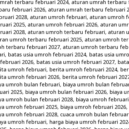
mrah terbaru februari 2024
,
aturan umrah terbaru 
baru februari 2026
,
aturan umrah terbaru februari 
bruari 2028
,
aturan umroh februari
,
aturan umroh f
ruari 2025
,
aturan umroh februari 2026
,
aturan umr
ruari 2028
,
aturan umroh terbaru februari
,
aturan 
ran umroh terbaru februari 2025
,
aturan umroh ter
h terbaru februari 2027
,
aturan umroh terbaru feb
ri
,
batas usia umroh februari 2024
,
batas usia umro
februari 2026
,
batas usia umroh februari 2027
,
bata
ita umroh februari
,
berita umroh februari 2024
,
ber
ita umroh februari 2026
,
berita umroh februari 202
ya umroh bulan februari
,
biaya umroh bulan februar
uari 2025
,
biaya umroh bulan februari 2026
,
biaya u
ya umroh bulan februari 2028
,
biaya umroh februari
ya umroh februari 2025
,
biaya umroh februari 2026
ya umroh februari 2028
,
cuaca umroh bulan februar
aya umroh februari
,
harga biaya umroh februari 202