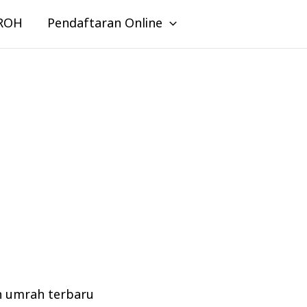
ROH
Pendaftaran Online
n umrah terbaru