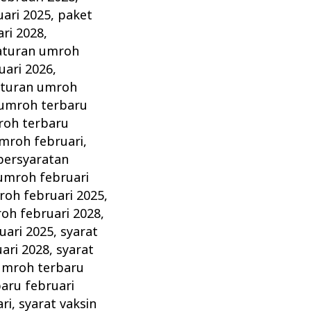
ari 2025
,
paket
ri 2028
,
aturan umroh
uari 2026
,
aturan umroh
 umroh terbaru
roh terbaru
mroh februari
,
persyaratan
umroh februari
oh februari 2025
,
h februari 2028
,
uari 2025
,
syarat
ari 2028
,
syarat
umroh terbaru
aru februari
ri
,
syarat vaksin