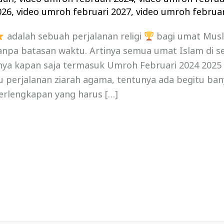
026
,
video umroh februari 2027
,
video umroh februar
adalah sebuah perjalanan religi
bagi umat Mus
npa batasan waktu. Artinya semua umat Islam di se
a kapan saja termasuk Umroh Februari 2024 2025 , 
tu perjalanan ziarah agama, tentunya ada begitu ban
erlengkapan yang harus […]