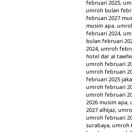
februari 2025
,
umr
umroh bulan febr
februari 2027 mu
musim apa
,
umroh
februari 2024
,
umr
bulan februari 20
2024
,
umroh februa
hotel dar al tawhi
umroh februari 2
umroh februari 2
februari 2025 jak
umroh februari 2
umroh februari 20
2026 musim apa
,
2027 alhijaz
,
umro
umroh februari 20
surabaya
,
umroh f