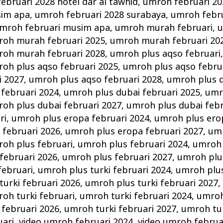
ebruari 2028 hotel dar al tawhid
,
umroh februari 20
sim apa
,
umroh februari 2028 surabaya
,
umroh febru
mroh februari musim apa
,
umroh murah februari
,
u
oh murah februari 2025
,
umroh murah februari 20
oh murah februari 2028
,
umroh plus aqso februari
oh plus aqso februari 2025
,
umroh plus aqso febru
i 2027
,
umroh plus aqso februari 2028
,
umroh plus d
februari 2024
,
umroh plus dubai februari 2025
,
umr
oh plus dubai februari 2027
,
umroh plus dubai febr
ri
,
umroh plus eropa februari 2024
,
umroh plus ero
 februari 2026
,
umroh plus eropa februari 2027
,
umr
oh plus februari
,
umroh plus februari 2024
,
umroh 
februari 2026
,
umroh plus februari 2027
,
umroh plu
februari
,
umroh plus turki februari 2024
,
umroh plus
turki februari 2026
,
umroh plus turki februari 2027
oh turki februari
,
umroh turki februari 2024
,
umroh
 februari 2026
,
umroh turki februari 2027
,
umroh tur
uari
,
video umroh februari 2024
,
video umroh februa