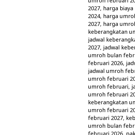
umroh februari 2
2027
,
harga biaya
2024
,
harga umroh
2027
,
harga umroh
keberangkatan um
jadwal keberangk
2027
,
jadwal kebe
umroh bulan febr
februari 2026
,
jad
jadwal umroh feb
umroh februari 2
umroh februari
,
j
umroh februari 2
keberangkatan um
umroh februari 2
februari 2027
,
keb
umroh bulan febr
februari 2026
,
pak