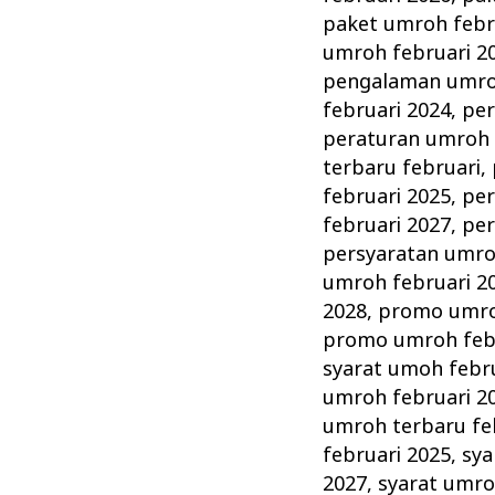
paket umroh febr
umroh februari 2
pengalaman umroh
februari 2024
,
per
peraturan umroh 
terbaru februari
,
februari 2025
,
per
februari 2027
,
per
persyaratan umro
umroh februari 2
2028
,
promo umro
promo umroh febr
syarat umoh febr
umroh februari 2
umroh terbaru fe
februari 2025
,
sya
2027
,
syarat umro