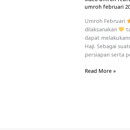
umroh februari 2
Umroh Februari
dilaksanakan
ta
dapat melakukanny
Haji. Sebagai sua
persiapan serta p
Read More »