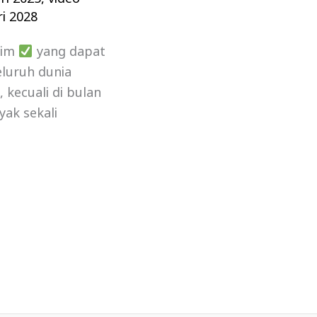
i 2028
lim
yang dapat
luruh dunia
kecuali di bulan
yak sekali