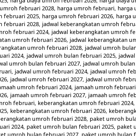
025
,
harga biaya umroh februari 2026
,
harga biaya u
 umroh februari 2028
,
harga umroh februari
,
harga 
 februari 2025
,
harga umroh februari 2026
,
harga 
 februari 2028
,
jadwal keberangkatan umroh febru
roh februari 2024
,
jadwal keberangkatan umroh fe
atan umroh februari 2026
,
jadwal keberangkatan um
rangkatan umroh februari 2028
,
jadwal umroh bulan
uari 2024
,
jadwal umroh bulan februari 2025
,
jadwal
wal umroh bulan februari 2027
,
jadwal umroh bulan 
ruari
,
jadwal umroh februari 2024
,
jadwal umroh feb
026
,
jadwal umroh februari 2027
,
jadwal umroh febru
amaah umroh februari 2024
,
jamaah umroh februari
026
,
jamaah umroh februari 2027
,
jamaah umroh feb
roh februari
,
keberangkatan umroh februari 2024
025
,
keberangkatan umroh februari 2026
,
keberang
erangkatan umroh februari 2028
,
paket umroh bula
uari 2024
,
paket umroh bulan februari 2025
,
paket 
et umroh bulan februari 2027
,
paket umroh bulan f