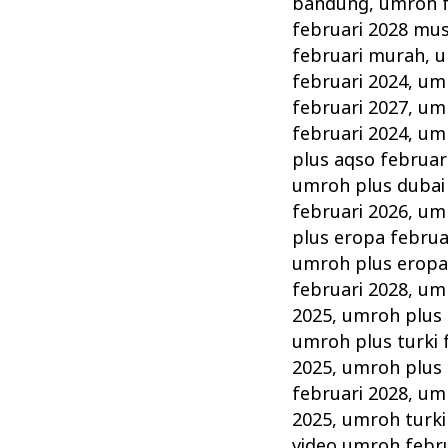
bandung
,
umroh f
februari 2028 mu
februari murah
,
u
februari 2024
,
umr
februari 2027
,
umr
februari 2024
,
umr
plus aqso februar
umroh plus dubai 
februari 2026
,
umr
plus eropa februa
umroh plus eropa
februari 2028
,
umr
2025
,
umroh plus 
umroh plus turki 
2025
,
umroh plus 
februari 2028
,
umr
2025
,
umroh turki
video umroh febr