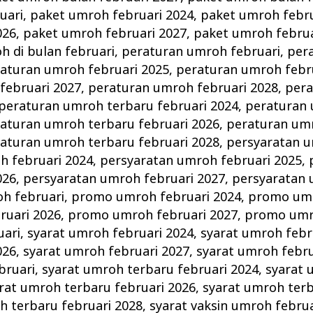
uari
,
paket umroh februari 2024
,
paket umroh febru
026
,
paket umroh februari 2027
,
paket umroh februa
 di bulan februari
,
peraturan umroh februari
,
per
aturan umroh februari 2025
,
peraturan umroh febr
februari 2027
,
peraturan umroh februari 2028
,
per
peraturan umroh terbaru februari 2024
,
peraturan
aturan umroh terbaru februari 2026
,
peraturan um
aturan umroh terbaru februari 2028
,
persyaratan u
h februari 2024
,
persyaratan umroh februari 2025
,
026
,
persyaratan umroh februari 2027
,
persyaratan 
h februari
,
promo umroh februari 2024
,
promo umr
uari 2026
,
promo umroh februari 2027
,
promo umro
uari
,
syarat umroh februari 2024
,
syarat umroh febr
026
,
syarat umroh februari 2027
,
syarat umroh febru
bruari
,
syarat umroh terbaru februari 2024
,
syarat 
rat umroh terbaru februari 2026
,
syarat umroh terb
h terbaru februari 2028
,
syarat vaksin umroh februa