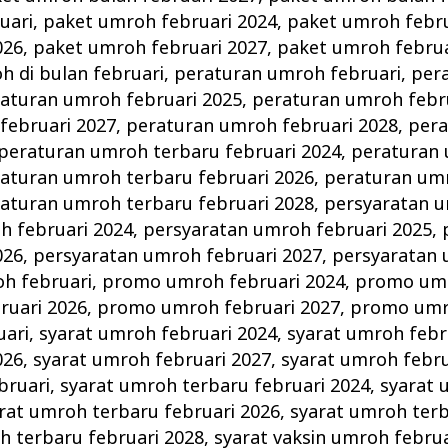
uari
,
paket umroh februari 2024
,
paket umroh febru
026
,
paket umroh februari 2027
,
paket umroh februa
 di bulan februari
,
peraturan umroh februari
,
per
aturan umroh februari 2025
,
peraturan umroh febr
februari 2027
,
peraturan umroh februari 2028
,
per
peraturan umroh terbaru februari 2024
,
peraturan
aturan umroh terbaru februari 2026
,
peraturan um
aturan umroh terbaru februari 2028
,
persyaratan u
h februari 2024
,
persyaratan umroh februari 2025
,
026
,
persyaratan umroh februari 2027
,
persyaratan 
h februari
,
promo umroh februari 2024
,
promo umr
uari 2026
,
promo umroh februari 2027
,
promo umro
uari
,
syarat umroh februari 2024
,
syarat umroh febr
026
,
syarat umroh februari 2027
,
syarat umroh febru
bruari
,
syarat umroh terbaru februari 2024
,
syarat 
rat umroh terbaru februari 2026
,
syarat umroh terb
h terbaru februari 2028
,
syarat vaksin umroh februa