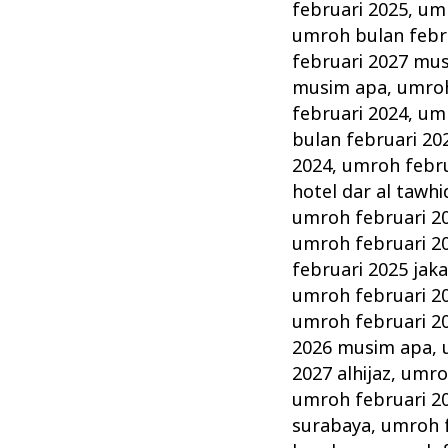
februari 2025
,
umr
umroh bulan febr
februari 2027 mu
musim apa
,
umroh
februari 2024
,
umr
bulan februari 20
2024
,
umroh februa
hotel dar al tawhi
umroh februari 2
umroh februari 2
februari 2025 jak
umroh februari 2
umroh februari 20
2026 musim apa
,
2027 alhijaz
,
umro
umroh februari 20
surabaya
,
umroh f