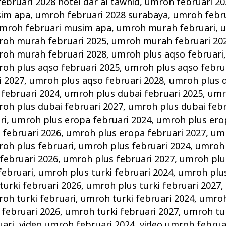
ebruari 2028 hotel dar al tawhid
,
umroh februari 20
sim apa
,
umroh februari 2028 surabaya
,
umroh febru
mroh februari musim apa
,
umroh murah februari
,
u
oh murah februari 2025
,
umroh murah februari 20
oh murah februari 2028
,
umroh plus aqso februari
oh plus aqso februari 2025
,
umroh plus aqso febru
i 2027
,
umroh plus aqso februari 2028
,
umroh plus d
februari 2024
,
umroh plus dubai februari 2025
,
umr
oh plus dubai februari 2027
,
umroh plus dubai febr
ri
,
umroh plus eropa februari 2024
,
umroh plus ero
 februari 2026
,
umroh plus eropa februari 2027
,
umr
oh plus februari
,
umroh plus februari 2024
,
umroh 
februari 2026
,
umroh plus februari 2027
,
umroh plu
februari
,
umroh plus turki februari 2024
,
umroh plus
turki februari 2026
,
umroh plus turki februari 2027
oh turki februari
,
umroh turki februari 2024
,
umroh
 februari 2026
,
umroh turki februari 2027
,
umroh tur
uari
,
video umroh februari 2024
,
video umroh februa