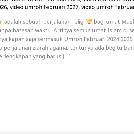
026
,
video umroh februari 2027
,
video umroh februar
adalah sebuah perjalanan religi
bagi umat Mus
npa batasan waktu. Artinya semua umat Islam di se
a kapan saja termasuk Umroh Februari 2024 2025 , 
tu perjalanan ziarah agama, tentunya ada begitu ban
erlengkapan yang harus […]