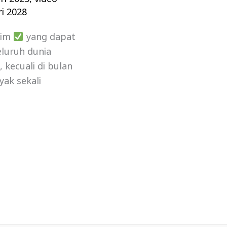
i 2028
lim
yang dapat
luruh dunia
kecuali di bulan
yak sekali