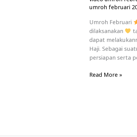
umroh februari 2
Umroh Februari
dilaksanakan
ta
dapat melakukanny
Haji. Sebagai sua
persiapan serta p
Read More »