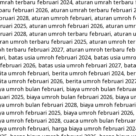
mrah terbaru februari 2024
,
aturan umrah terbaru 
baru februari 2026
,
aturan umrah terbaru februari 
bruari 2028
,
aturan umroh februari
,
aturan umroh f
ruari 2025
,
aturan umroh februari 2026
,
aturan umr
ruari 2028
,
aturan umroh terbaru februari
,
aturan 
ran umroh terbaru februari 2025
,
aturan umroh ter
h terbaru februari 2027
,
aturan umroh terbaru feb
ri
,
batas usia umroh februari 2024
,
batas usia umro
februari 2026
,
batas usia umroh februari 2027
,
bata
ita umroh februari
,
berita umroh februari 2024
,
ber
ita umroh februari 2026
,
berita umroh februari 202
ya umroh bulan februari
,
biaya umroh bulan februar
uari 2025
,
biaya umroh bulan februari 2026
,
biaya u
ya umroh bulan februari 2028
,
biaya umroh februari
ya umroh februari 2025
,
biaya umroh februari 2026
ya umroh februari 2028
,
cuaca umroh bulan februar
aya umroh februari
,
harga biaya umroh februari 202