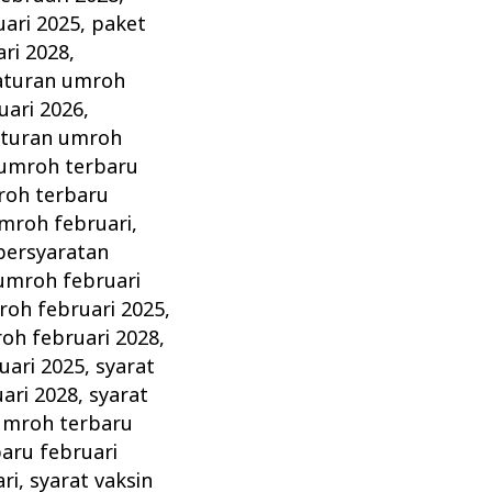
ari 2025
,
paket
ri 2028
,
aturan umroh
uari 2026
,
aturan umroh
 umroh terbaru
roh terbaru
mroh februari
,
persyaratan
umroh februari
oh februari 2025
,
h februari 2028
,
uari 2025
,
syarat
ari 2028
,
syarat
umroh terbaru
aru februari
ri
,
syarat vaksin