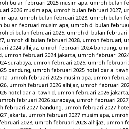
oh bulan februari 2025 musim apa
,
umroh bulan fe
uari 2026 musim apa
,
umroh bulan februari 2027
,
u
sim apa
,
umroh bulan februari 2028
,
umroh bulan fe
 bulan februari musim apa
,
umroh di bulan februar
oh di bulan februari 2025
,
umroh di bulan februari
27
,
umroh di bulan februari 2028
,
umroh februari
,
u
ri 2024 alhijaz
,
umroh februari 2024 bandung
,
umr
d
,
umroh februari 2024 jakarta
,
umroh februari 202
024 surabaya
,
umroh februari 2025
,
umroh februari 2
025 bandung
,
umroh februari 2025 hotel dar al tawh
arta
,
umroh februari 2025 musim apa
,
umroh februar
026
,
umroh februari 2026 alhijaz
,
umroh februari 20
26 hotel dar al tawhid
,
umroh februari 2026 jakarta
umroh februari 2026 surabaya
,
umroh februari 2027
h februari 2027 bandung
,
umroh februari 2027 hotel
27 jakarta
,
umroh februari 2027 musim apa
,
umroh 
ebruari 2028
,
umroh februari 2028 alhijaz
,
umroh fe