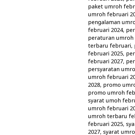
paket umroh febr
umroh februari 2
pengalaman umroh
februari 2024
,
per
peraturan umroh 
terbaru februari
,
februari 2025
,
per
februari 2027
,
per
persyaratan umro
umroh februari 2
2028
,
promo umro
promo umroh febr
syarat umoh febr
umroh februari 2
umroh terbaru fe
februari 2025
,
sya
2027
,
syarat umro