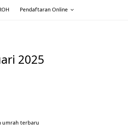
ROH
Pendaftaran Online
ari 2025
n umrah terbaru