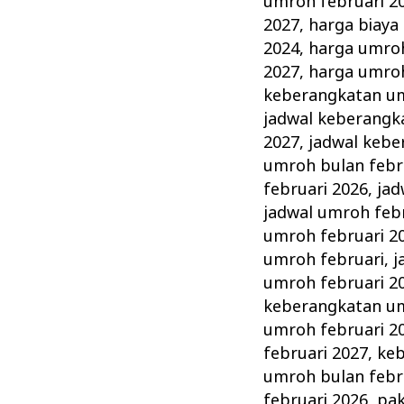
umroh februari 2
2027
,
harga biaya
2024
,
harga umroh
2027
,
harga umroh
keberangkatan um
jadwal keberangk
2027
,
jadwal kebe
umroh bulan febr
februari 2026
,
jad
jadwal umroh feb
umroh februari 2
umroh februari
,
j
umroh februari 2
keberangkatan um
umroh februari 2
februari 2027
,
keb
umroh bulan febr
februari 2026
,
pak