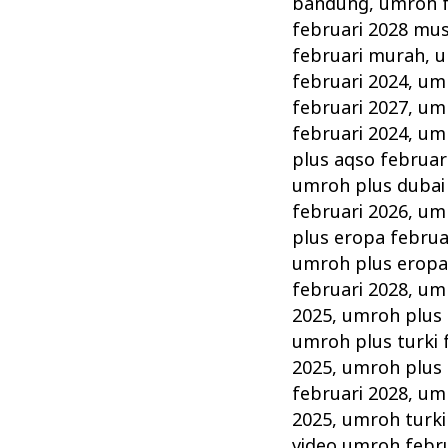
bandung
,
umroh f
februari 2028 mu
februari murah
,
u
februari 2024
,
umr
februari 2027
,
umr
februari 2024
,
umr
plus aqso februar
umroh plus dubai 
februari 2026
,
umr
plus eropa februa
umroh plus eropa
februari 2028
,
umr
2025
,
umroh plus 
umroh plus turki 
2025
,
umroh plus 
februari 2028
,
umr
2025
,
umroh turki
video umroh febr