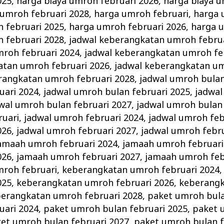
025
,
harga biaya umroh februari 2026
,
harga biaya u
 umroh februari 2028
,
harga umroh februari
,
harga 
 februari 2025
,
harga umroh februari 2026
,
harga 
 februari 2028
,
jadwal keberangkatan umroh febru
roh februari 2024
,
jadwal keberangkatan umroh fe
atan umroh februari 2026
,
jadwal keberangkatan um
rangkatan umroh februari 2028
,
jadwal umroh bulan
uari 2024
,
jadwal umroh bulan februari 2025
,
jadwal
wal umroh bulan februari 2027
,
jadwal umroh bulan 
ruari
,
jadwal umroh februari 2024
,
jadwal umroh feb
026
,
jadwal umroh februari 2027
,
jadwal umroh febru
amaah umroh februari 2024
,
jamaah umroh februari
026
,
jamaah umroh februari 2027
,
jamaah umroh feb
roh februari
,
keberangkatan umroh februari 2024
025
,
keberangkatan umroh februari 2026
,
keberang
erangkatan umroh februari 2028
,
paket umroh bula
uari 2024
,
paket umroh bulan februari 2025
,
paket 
et umroh bulan februari 2027
,
paket umroh bulan f