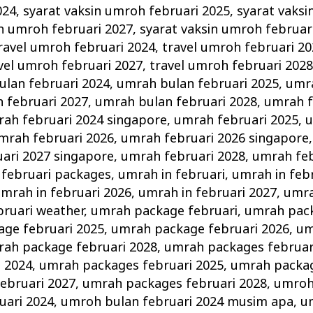
024
,
syarat vaksin umroh februari 2025
,
syarat vaksi
in umroh februari 2027
,
syarat vaksin umroh februar
ravel umroh februari 2024
,
travel umroh februari 2
vel umroh februari 2027
,
travel umroh februari 202
lan februari 2024
,
umrah bulan februari 2025
,
umra
 februari 2027
,
umrah bulan februari 2028
,
umrah f
ah februari 2024 singapore
,
umrah februari 2025
,
u
mrah februari 2026
,
umrah februari 2026 singapore
ari 2027 singapore
,
umrah februari 2028
,
umrah feb
februari packages
,
umrah in februari
,
umrah in feb
mrah in februari 2026
,
umrah in februari 2027
,
umra
bruari weather
,
umrah package februari
,
umrah pack
ge februari 2025
,
umrah package februari 2026
,
um
ah package februari 2028
,
umrah packages februar
i 2024
,
umrah packages februari 2025
,
umrah packag
ebruari 2027
,
umrah packages februari 2028
,
umroh
uari 2024
,
umroh bulan februari 2024 musim apa
,
u