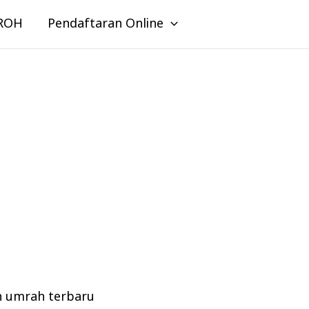
ROH
Pendaftaran Online
n umrah terbaru