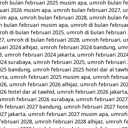
oh bulan februari 2025 musim apa
,
umroh bulan fe
uari 2026 musim apa
,
umroh bulan februari 2027
,
u
sim apa
,
umroh bulan februari 2028
,
umroh bulan fe
 bulan februari musim apa
,
umroh di bulan februar
oh di bulan februari 2025
,
umroh di bulan februari
27
,
umroh di bulan februari 2028
,
umroh februari
,
u
ri 2024 alhijaz
,
umroh februari 2024 bandung
,
umr
d
,
umroh februari 2024 jakarta
,
umroh februari 202
024 surabaya
,
umroh februari 2025
,
umroh februari 2
025 bandung
,
umroh februari 2025 hotel dar al tawh
arta
,
umroh februari 2025 musim apa
,
umroh februar
026
,
umroh februari 2026 alhijaz
,
umroh februari 20
26 hotel dar al tawhid
,
umroh februari 2026 jakarta
umroh februari 2026 surabaya
,
umroh februari 2027
h februari 2027 bandung
,
umroh februari 2027 hotel
27 jakarta
,
umroh februari 2027 musim apa
,
umroh 
ebruari 2028
,
umroh februari 2028 alhijaz
,
umroh fe