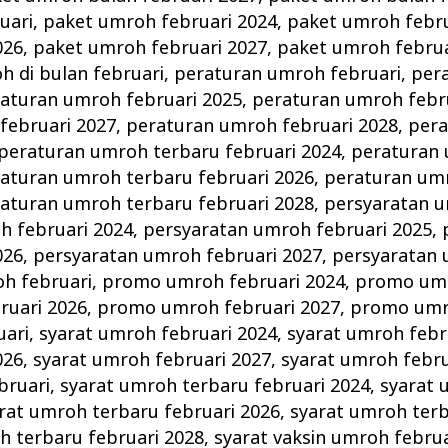
uari
,
paket umroh februari 2024
,
paket umroh febru
026
,
paket umroh februari 2027
,
paket umroh februa
 di bulan februari
,
peraturan umroh februari
,
per
aturan umroh februari 2025
,
peraturan umroh febr
februari 2027
,
peraturan umroh februari 2028
,
per
peraturan umroh terbaru februari 2024
,
peraturan
aturan umroh terbaru februari 2026
,
peraturan um
aturan umroh terbaru februari 2028
,
persyaratan u
h februari 2024
,
persyaratan umroh februari 2025
,
026
,
persyaratan umroh februari 2027
,
persyaratan 
h februari
,
promo umroh februari 2024
,
promo umr
uari 2026
,
promo umroh februari 2027
,
promo umro
uari
,
syarat umroh februari 2024
,
syarat umroh febr
026
,
syarat umroh februari 2027
,
syarat umroh febru
bruari
,
syarat umroh terbaru februari 2024
,
syarat 
rat umroh terbaru februari 2026
,
syarat umroh terb
h terbaru februari 2028
,
syarat vaksin umroh februa