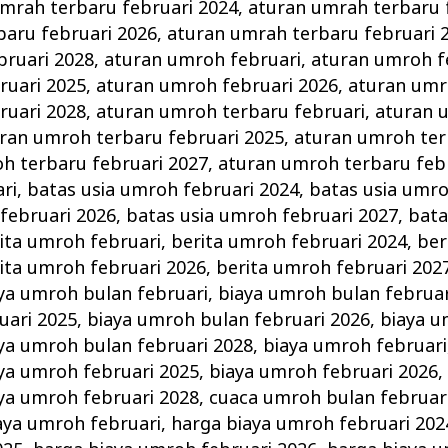
mrah terbaru februari 2024
,
aturan umrah terbaru 
baru februari 2026
,
aturan umrah terbaru februari 
bruari 2028
,
aturan umroh februari
,
aturan umroh f
ruari 2025
,
aturan umroh februari 2026
,
aturan umr
ruari 2028
,
aturan umroh terbaru februari
,
aturan 
ran umroh terbaru februari 2025
,
aturan umroh ter
h terbaru februari 2027
,
aturan umroh terbaru feb
ri
,
batas usia umroh februari 2024
,
batas usia umro
februari 2026
,
batas usia umroh februari 2027
,
bata
ita umroh februari
,
berita umroh februari 2024
,
ber
ita umroh februari 2026
,
berita umroh februari 202
ya umroh bulan februari
,
biaya umroh bulan februar
uari 2025
,
biaya umroh bulan februari 2026
,
biaya u
ya umroh bulan februari 2028
,
biaya umroh februari
ya umroh februari 2025
,
biaya umroh februari 2026
ya umroh februari 2028
,
cuaca umroh bulan februar
aya umroh februari
,
harga biaya umroh februari 202