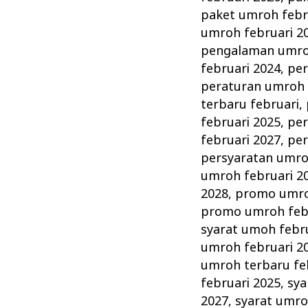
paket umroh febr
umroh februari 2
pengalaman umroh
februari 2024
,
per
peraturan umroh 
terbaru februari
,
februari 2025
,
per
februari 2027
,
per
persyaratan umro
umroh februari 2
2028
,
promo umro
promo umroh febr
syarat umoh febr
umroh februari 2
umroh terbaru fe
februari 2025
,
sya
2027
,
syarat umro