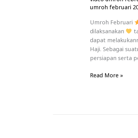
umroh februari 2
Umroh Februari
dilaksanakan
ta
dapat melakukanny
Haji. Sebagai sua
persiapan serta p
Read More »