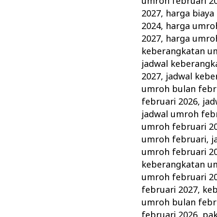
umroh februari 2
2027
,
harga biaya
2024
,
harga umroh
2027
,
harga umroh
keberangkatan um
jadwal keberangk
2027
,
jadwal kebe
umroh bulan febr
februari 2026
,
jad
jadwal umroh feb
umroh februari 2
umroh februari
,
j
umroh februari 2
keberangkatan um
umroh februari 2
februari 2027
,
keb
umroh bulan febr
februari 2026
,
pak