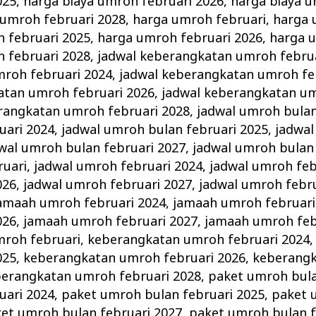
025
,
harga biaya umroh februari 2026
,
harga biaya u
 umroh februari 2028
,
harga umroh februari
,
harga 
 februari 2025
,
harga umroh februari 2026
,
harga 
 februari 2028
,
jadwal keberangkatan umroh febru
roh februari 2024
,
jadwal keberangkatan umroh fe
atan umroh februari 2026
,
jadwal keberangkatan um
rangkatan umroh februari 2028
,
jadwal umroh bulan
uari 2024
,
jadwal umroh bulan februari 2025
,
jadwal
wal umroh bulan februari 2027
,
jadwal umroh bulan 
ruari
,
jadwal umroh februari 2024
,
jadwal umroh feb
026
,
jadwal umroh februari 2027
,
jadwal umroh febru
amaah umroh februari 2024
,
jamaah umroh februari
026
,
jamaah umroh februari 2027
,
jamaah umroh feb
roh februari
,
keberangkatan umroh februari 2024
025
,
keberangkatan umroh februari 2026
,
keberang
erangkatan umroh februari 2028
,
paket umroh bula
uari 2024
,
paket umroh bulan februari 2025
,
paket 
et umroh bulan februari 2027
,
paket umroh bulan f