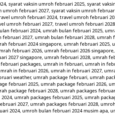
024
,
syarat vaksin umroh februari 2025
,
syarat vaksi
in umroh februari 2027
,
syarat vaksin umroh februar
ravel umroh februari 2024
,
travel umroh februari 2
vel umroh februari 2027
,
travel umroh februari 202
lan februari 2024
,
umrah bulan februari 2025
,
umra
 februari 2027
,
umrah bulan februari 2028
,
umrah f
ah februari 2024 singapore
,
umrah februari 2025
,
u
mrah februari 2026
,
umrah februari 2026 singapore
ari 2027 singapore
,
umrah februari 2028
,
umrah feb
februari packages
,
umrah in februari
,
umrah in feb
mrah in februari 2026
,
umrah in februari 2027
,
umra
bruari weather
,
umrah package februari
,
umrah pack
ge februari 2025
,
umrah package februari 2026
,
um
ah package februari 2028
,
umrah packages februar
i 2024
,
umrah packages februari 2025
,
umrah packag
ebruari 2027
,
umrah packages februari 2028
,
umroh
uari 2024
,
umroh bulan februari 2024 musim apa
,
u