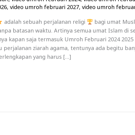
026
,
video umroh februari 2027
,
video umroh februar
adalah sebuah perjalanan religi
bagi umat Mus
npa batasan waktu. Artinya semua umat Islam di se
a kapan saja termasuk Umroh Februari 2024 2025 , 
tu perjalanan ziarah agama, tentunya ada begitu ban
erlengkapan yang harus […]