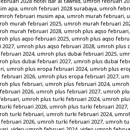
ebruari 2028 hotel dar al tawhid
,
umroh februari 20
sim apa
,
umroh februari 2028 surabaya
,
umroh febru
mroh februari musim apa
,
umroh murah februari
,
u
oh murah februari 2025
,
umroh murah februari 20
oh murah februari 2028
,
umroh plus aqso februari
oh plus aqso februari 2025
,
umroh plus aqso febru
i 2027
,
umroh plus aqso februari 2028
,
umroh plus d
februari 2024
,
umroh plus dubai februari 2025
,
umr
oh plus dubai februari 2027
,
umroh plus dubai febr
ri
,
umroh plus eropa februari 2024
,
umroh plus ero
 februari 2026
,
umroh plus eropa februari 2027
,
umr
oh plus februari
,
umroh plus februari 2024
,
umroh 
februari 2026
,
umroh plus februari 2027
,
umroh plu
februari
,
umroh plus turki februari 2024
,
umroh plus
turki februari 2026
,
umroh plus turki februari 2027
oh turki februari
,
umroh turki februari 2024
,
umroh
 februari 2026
,
umroh turki februari 2027
,
umroh tur
uari
,
video umroh februari 2024
,
video umroh februa