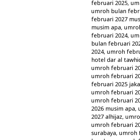
februari 2025
,
umr
umroh bulan febr
februari 2027 mu
musim apa
,
umroh
februari 2024
,
umr
bulan februari 20
2024
,
umroh februa
hotel dar al tawhi
umroh februari 2
umroh februari 2
februari 2025 jak
umroh februari 2
umroh februari 20
2026 musim apa
,
2027 alhijaz
,
umro
umroh februari 20
surabaya
,
umroh f