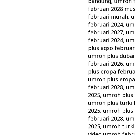
bandung
,
umroh f
februari 2028 mu
februari murah
,
u
februari 2024
,
umr
februari 2027
,
umr
februari 2024
,
umr
plus aqso februar
umroh plus dubai 
februari 2026
,
umr
plus eropa februa
umroh plus eropa
februari 2028
,
umr
2025
,
umroh plus 
umroh plus turki 
2025
,
umroh plus 
februari 2028
,
umr
2025
,
umroh turki
video umroh febr