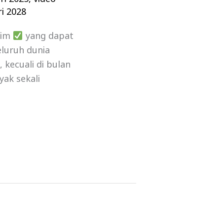
i 2028
lim
yang dapat
luruh dunia
kecuali di bulan
yak sekali