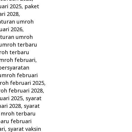
ari 2025
,
paket
ri 2028
,
aturan umroh
uari 2026
,
aturan umroh
 umroh terbaru
roh terbaru
mroh februari
,
persyaratan
umroh februari
oh februari 2025
,
h februari 2028
,
uari 2025
,
syarat
ari 2028
,
syarat
umroh terbaru
aru februari
ri
,
syarat vaksin