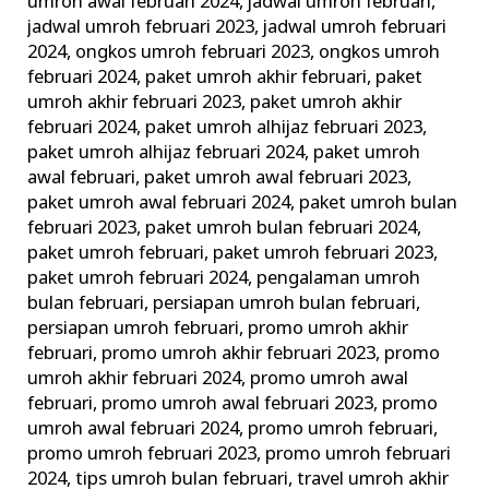
umroh awal februari 2024
,
jadwal umroh februari
,
jadwal umroh februari 2023
,
jadwal umroh februari
2024
,
ongkos umroh februari 2023
,
ongkos umroh
februari 2024
,
paket umroh akhir februari
,
paket
umroh akhir februari 2023
,
paket umroh akhir
februari 2024
,
paket umroh alhijaz februari 2023
,
paket umroh alhijaz februari 2024
,
paket umroh
awal februari
,
paket umroh awal februari 2023
,
paket umroh awal februari 2024
,
paket umroh bulan
februari 2023
,
paket umroh bulan februari 2024
,
paket umroh februari
,
paket umroh februari 2023
,
paket umroh februari 2024
,
pengalaman umroh
bulan februari
,
persiapan umroh bulan februari
,
persiapan umroh februari
,
promo umroh akhir
februari
,
promo umroh akhir februari 2023
,
promo
umroh akhir februari 2024
,
promo umroh awal
februari
,
promo umroh awal februari 2023
,
promo
umroh awal februari 2024
,
promo umroh februari
,
promo umroh februari 2023
,
promo umroh februari
2024
,
tips umroh bulan februari
,
travel umroh akhir