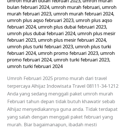
umroh murah bulan februari 2023
,
umroh murah
bulan februari 2024
,
umroh murah februari
,
umroh
murah februari 2023
,
umroh murah februari 2024
,
umroh plus aqso februari 2023
,
umroh plus aqso
februari 2024
,
umroh plus dubai februari 2023
,
umroh plus dubai februari 2024
,
umroh plus mesir
februari 2023
,
umroh plus mesir februari 2024
,
umroh plus turki februari 2023
,
umroh plus turki
februari 2024
,
umroh promo februari 2023
,
umroh
promo februari 2024
,
umroh turki februari 2023
,
umroh turki februari 2024
Umroh Februari 2025 promo murah dari travel
terpercaya Alhijaz Indowisata Travel 08111-34-1212
Anda yang sedang menggali paket umroh murah
Februari tahun depan tidak butuh khawatir sebab
Alhijaz menyediakannya guna anda. Tidak terdapat
yang salah dengan menggali paket februari yang
murah. Biar bagaimanapun, ibadah mesti