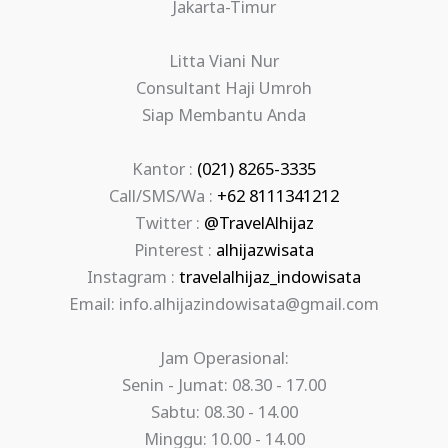
Jakarta-Timur
Litta Viani Nur
Consultant Haji Umroh
Siap Membantu Anda
Kantor :
(021) 8265-3335
Call/SMS/Wa :
+62 8111341212
Twitter :
@TravelAlhijaz
Pinterest :
alhijazwisata
Instagram :
travelalhijaz_indowisata
Email: info.alhijazindowisata@gmail.com
Jam Operasional:
Senin - Jumat: 08.30 - 17.00
Sabtu: 08.30 - 14.00
Minggu: 10.00 - 14.00