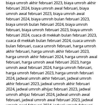
biaya umroh akhir februari 2023
,
biaya umroh akhir
Travel
februari 2024
,
biaya umroh awal februari
,
biaya
Terpercaya
umroh awal februari 2023
,
biaya umroh awal
februari 2024
,
biaya umroh bulan februari 2023
,
biaya umroh bulan februari 2024
,
biaya umroh
februari
,
biaya umroh februari 2023
,
biaya umroh
februari 2024
,
cuaca di mekkah bulan februari 2023
,
cuaca di mekkah bulan februari 2024
,
cuaca umroh
bulan februari
,
cuaca umroh februari
,
harga umroh
akhir februari
,
harga umroh akhir februari 2023
,
harga umroh akhir februari 2024
,
harga umroh awal
februari
,
harga umroh awal februari 2023
,
harga
umroh awal februari 2024
,
harga umroh februari
,
harga umroh februari 2023
,
harga umroh februari
2024
,
jadwal umroh akhir februari
,
jadwal umroh
akhir februari 2023
,
jadwal umroh akhir februari
2024
,
jadwal umroh alhijaz februari 2023
,
jadwal
umroh alhijaz februari 2024
,
jadwal umroh awal
februari
,
jadwal umroh awal februari 2023
,
jadwal