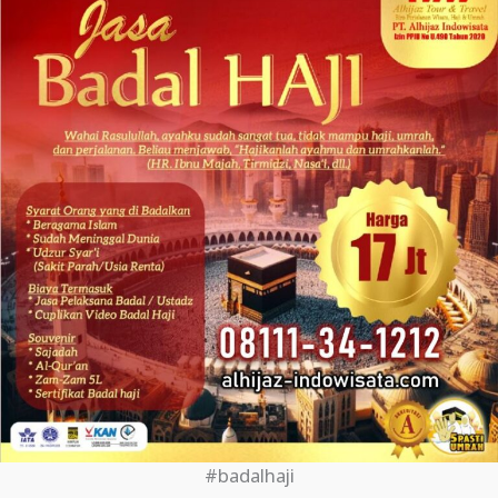
#badalhaji