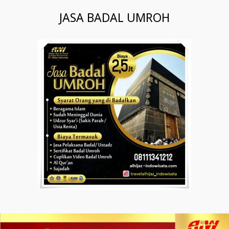
JASA BADAL UMROH