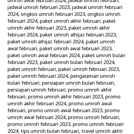
umroh awal februari 2024
,
jadwal umroh februari
,
jadwal umroh februari 2023
,
jadwal umroh februari
2024
,
ongkos umroh februari 2023
,
ongkos umroh
februari 2024
,
paket umroh akhir februari
,
paket
umroh akhir februari 2023
,
paket umroh akhir
februari 2024
,
paket umroh alhijaz februari 2023
,
paket umroh alhijaz februari 2024
,
paket umroh
awal februari
,
paket umroh awal februari 2023
,
paket umroh awal februari 2024
,
paket umroh bulan
februari 2023
,
paket umroh bulan februari 2024
,
paket umroh februari
,
paket umroh februari 2023
,
paket umroh februari 2024
,
pengalaman umroh
bulan februari
,
persiapan umroh bulan februari
,
persiapan umroh februari
,
promo umroh akhir
februari
,
promo umroh akhir februari 2023
,
promo
umroh akhir februari 2024
,
promo umroh awal
februari
,
promo umroh awal februari 2023
,
promo
umroh awal februari 2024
,
promo umroh februari
,
promo umroh februari 2023
,
promo umroh februari
2024
,
tips umroh bulan februari
,
travel umroh akhir