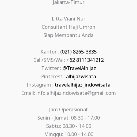
Jakarta-Timur
Litta Viani Nur
Consultant Haji Umroh
Siap Membantu Anda
Kantor :
(021) 8265-3335
Call/SMS/Wa :
+62 8111341212
Twitter :
@TravelAlhijaz
Pinterest :
alhijazwisata
Instagram :
travelalhijaz_indowisata
Email: info.alhijazindowisata@gmail.com
Jam Operasional:
Senin - Jumat: 08.30 - 17.00
Sabtu: 08.30 - 14.00
Minggu: 10.00 - 14.00