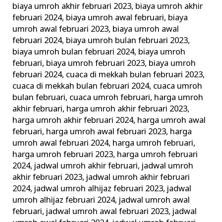
biaya umroh akhir februari 2023
,
biaya umroh akhir
Travel
februari 2024
,
biaya umroh awal februari
,
biaya
Terpercaya
umroh awal februari 2023
,
biaya umroh awal
februari 2024
,
biaya umroh bulan februari 2023
,
biaya umroh bulan februari 2024
,
biaya umroh
februari
,
biaya umroh februari 2023
,
biaya umroh
februari 2024
,
cuaca di mekkah bulan februari 2023
,
cuaca di mekkah bulan februari 2024
,
cuaca umroh
bulan februari
,
cuaca umroh februari
,
harga umroh
akhir februari
,
harga umroh akhir februari 2023
,
harga umroh akhir februari 2024
,
harga umroh awal
februari
,
harga umroh awal februari 2023
,
harga
umroh awal februari 2024
,
harga umroh februari
,
harga umroh februari 2023
,
harga umroh februari
2024
,
jadwal umroh akhir februari
,
jadwal umroh
akhir februari 2023
,
jadwal umroh akhir februari
2024
,
jadwal umroh alhijaz februari 2023
,
jadwal
umroh alhijaz februari 2024
,
jadwal umroh awal
februari
,
jadwal umroh awal februari 2023
,
jadwal