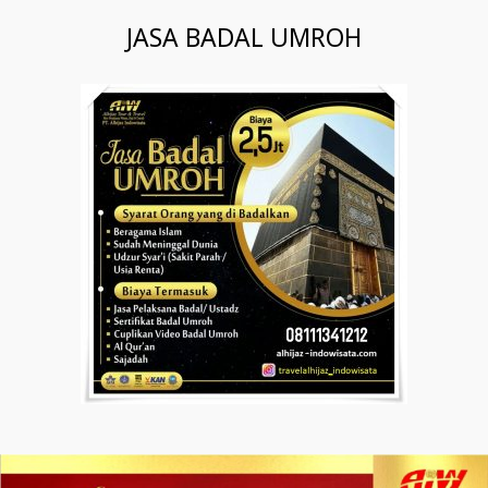
JASA BADAL UMROH