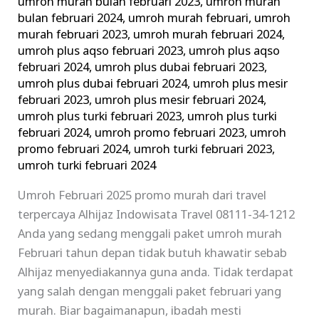
umroh murah bulan februari 2023
,
umroh murah
bulan februari 2024
,
umroh murah februari
,
umroh
murah februari 2023
,
umroh murah februari 2024
,
umroh plus aqso februari 2023
,
umroh plus aqso
februari 2024
,
umroh plus dubai februari 2023
,
umroh plus dubai februari 2024
,
umroh plus mesir
februari 2023
,
umroh plus mesir februari 2024
,
umroh plus turki februari 2023
,
umroh plus turki
februari 2024
,
umroh promo februari 2023
,
umroh
promo februari 2024
,
umroh turki februari 2023
,
umroh turki februari 2024
Umroh Februari 2025 promo murah dari travel
terpercaya Alhijaz Indowisata Travel 08111-34-1212
Anda yang sedang menggali paket umroh murah
Februari tahun depan tidak butuh khawatir sebab
Alhijaz menyediakannya guna anda. Tidak terdapat
yang salah dengan menggali paket februari yang
murah. Biar bagaimanapun, ibadah mesti