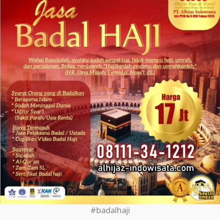
#badalhaji