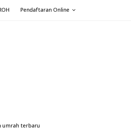
ROH
Pendaftaran Online
n umrah terbaru