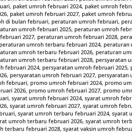
uari
,
paket umroh februari 2024
,
paket umroh febru
026
,
paket umroh februari 2027
,
paket umroh februa
 di bulan februari
,
peraturan umroh februari
,
per
aturan umroh februari 2025
,
peraturan umroh febr
februari 2027
,
peraturan umroh februari 2028
,
per
peraturan umroh terbaru februari 2024
,
peraturan
aturan umroh terbaru februari 2026
,
peraturan um
aturan umroh terbaru februari 2028
,
persyaratan u
h februari 2024
,
persyaratan umroh februari 2025
,
026
,
persyaratan umroh februari 2027
,
persyaratan 
h februari
,
promo umroh februari 2024
,
promo umr
uari 2026
,
promo umroh februari 2027
,
promo umro
uari
,
syarat umroh februari 2024
,
syarat umroh febr
026
,
syarat umroh februari 2027
,
syarat umroh febru
bruari
,
syarat umroh terbaru februari 2024
,
syarat 
rat umroh terbaru februari 2026
,
syarat umroh terb
h terbaru februari 2028
,
syarat vaksin umroh februa