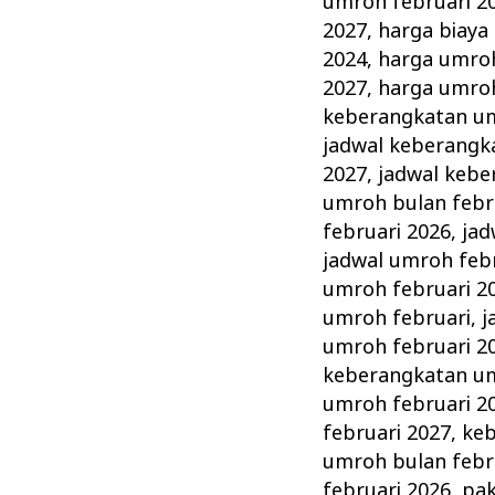
umroh februari 2
2027
,
harga biaya
2024
,
harga umroh
2027
,
harga umroh
keberangkatan um
jadwal keberangk
2027
,
jadwal kebe
umroh bulan febr
februari 2026
,
jad
jadwal umroh feb
umroh februari 2
umroh februari
,
j
umroh februari 2
keberangkatan um
umroh februari 2
februari 2027
,
keb
umroh bulan febr
februari 2026
,
pak