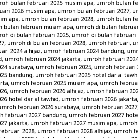
oh bulan februari 2025 musim apa
,
umroh bulan fe
uari 2026 musim apa
,
umroh bulan februari 2027
,
u
sim apa
,
umroh bulan februari 2028
,
umroh bulan fe
 bulan februari musim apa
,
umroh di bulan februar
oh di bulan februari 2025
,
umroh di bulan februari
27
,
umroh di bulan februari 2028
,
umroh februari
,
u
ri 2024 alhijaz
,
umroh februari 2024 bandung
,
umr
d
,
umroh februari 2024 jakarta
,
umroh februari 202
024 surabaya
,
umroh februari 2025
,
umroh februari 2
025 bandung
,
umroh februari 2025 hotel dar al tawh
arta
,
umroh februari 2025 musim apa
,
umroh februar
026
,
umroh februari 2026 alhijaz
,
umroh februari 20
26 hotel dar al tawhid
,
umroh februari 2026 jakarta
umroh februari 2026 surabaya
,
umroh februari 2027
h februari 2027 bandung
,
umroh februari 2027 hotel
27 jakarta
,
umroh februari 2027 musim apa
,
umroh 
ebruari 2028
,
umroh februari 2028 alhijaz
,
umroh fe