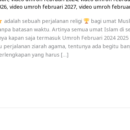
026
,
video umroh februari 2027
,
video umroh februar
adalah sebuah perjalanan religi
bagi umat Mus
npa batasan waktu. Artinya semua umat Islam di se
a kapan saja termasuk Umroh Februari 2024 2025 , 
tu perjalanan ziarah agama, tentunya ada begitu ban
erlengkapan yang harus […]