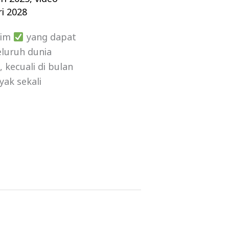
i 2028
lim
yang dapat
luruh dunia
kecuali di bulan
yak sekali