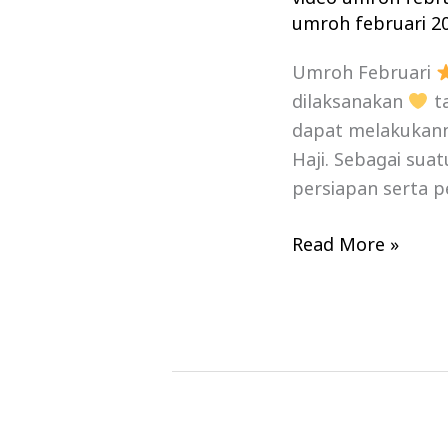
umroh februari 2
Umroh Februari
dilaksanakan
ta
dapat melakukanny
Haji. Sebagai sua
persiapan serta p
Read More »