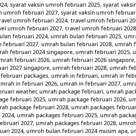
024
,
syarat vaksin umroh februari 2025
,
syarat vaksi
in umroh februari 2027
,
syarat vaksin umroh februar
ravel umroh februari 2024
,
travel umroh februari 2
vel umroh februari 2027
,
travel umroh februari 202
lan februari 2024
,
umrah bulan februari 2025
,
umra
 februari 2027
,
umrah bulan februari 2028
,
umrah f
ah februari 2024 singapore
,
umrah februari 2025
,
u
mrah februari 2026
,
umrah februari 2026 singapore
ari 2027 singapore
,
umrah februari 2028
,
umrah feb
februari packages
,
umrah in februari
,
umrah in feb
mrah in februari 2026
,
umrah in februari 2027
,
umra
bruari weather
,
umrah package februari
,
umrah pack
ge februari 2025
,
umrah package februari 2026
,
um
ah package februari 2028
,
umrah packages februar
i 2024
,
umrah packages februari 2025
,
umrah packag
ebruari 2027
,
umrah packages februari 2028
,
umroh
uari 2024
,
umroh bulan februari 2024 musim apa
,
u