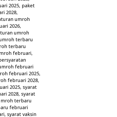
ari 2025
,
paket
ri 2028
,
aturan umroh
uari 2026
,
aturan umroh
 umroh terbaru
roh terbaru
mroh februari
,
persyaratan
umroh februari
oh februari 2025
,
h februari 2028
,
uari 2025
,
syarat
ari 2028
,
syarat
umroh terbaru
aru februari
ri
,
syarat vaksin