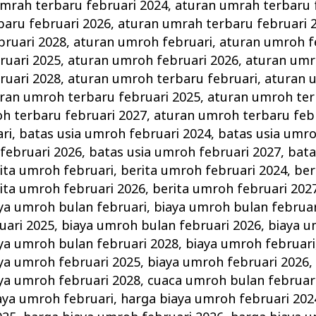
mrah terbaru februari 2024
,
aturan umrah terbaru 
baru februari 2026
,
aturan umrah terbaru februari 
bruari 2028
,
aturan umroh februari
,
aturan umroh f
ruari 2025
,
aturan umroh februari 2026
,
aturan umr
ruari 2028
,
aturan umroh terbaru februari
,
aturan 
ran umroh terbaru februari 2025
,
aturan umroh ter
h terbaru februari 2027
,
aturan umroh terbaru feb
ri
,
batas usia umroh februari 2024
,
batas usia umro
februari 2026
,
batas usia umroh februari 2027
,
bata
ita umroh februari
,
berita umroh februari 2024
,
ber
ita umroh februari 2026
,
berita umroh februari 202
ya umroh bulan februari
,
biaya umroh bulan februar
uari 2025
,
biaya umroh bulan februari 2026
,
biaya u
ya umroh bulan februari 2028
,
biaya umroh februari
ya umroh februari 2025
,
biaya umroh februari 2026
ya umroh februari 2028
,
cuaca umroh bulan februar
aya umroh februari
,
harga biaya umroh februari 202