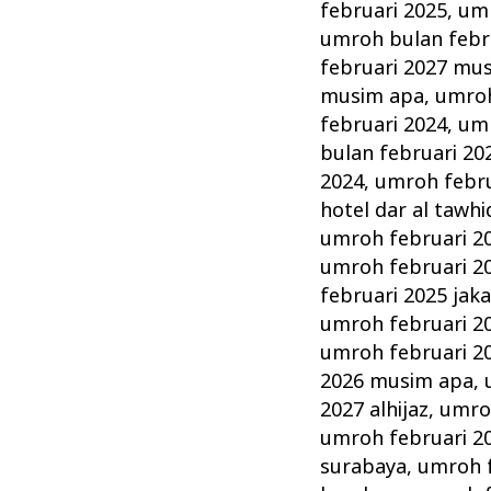
februari 2025
,
umr
umroh bulan febr
februari 2027 mu
musim apa
,
umroh
februari 2024
,
umr
bulan februari 20
2024
,
umroh februa
hotel dar al tawhi
umroh februari 2
umroh februari 2
februari 2025 jak
umroh februari 2
umroh februari 20
2026 musim apa
,
2027 alhijaz
,
umro
umroh februari 20
surabaya
,
umroh f