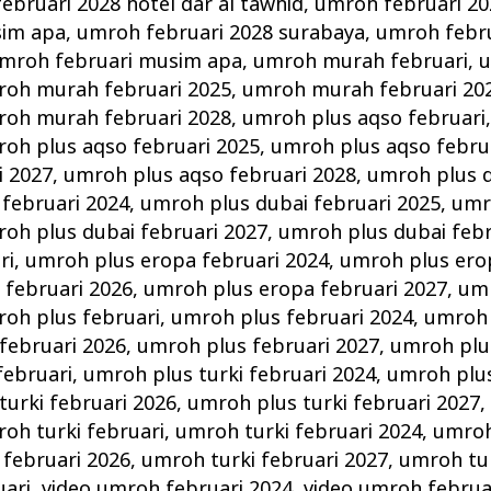
ebruari 2028 hotel dar al tawhid
,
umroh februari 20
sim apa
,
umroh februari 2028 surabaya
,
umroh febru
mroh februari musim apa
,
umroh murah februari
,
u
oh murah februari 2025
,
umroh murah februari 20
oh murah februari 2028
,
umroh plus aqso februari
oh plus aqso februari 2025
,
umroh plus aqso febru
i 2027
,
umroh plus aqso februari 2028
,
umroh plus d
februari 2024
,
umroh plus dubai februari 2025
,
umr
oh plus dubai februari 2027
,
umroh plus dubai febr
ri
,
umroh plus eropa februari 2024
,
umroh plus ero
 februari 2026
,
umroh plus eropa februari 2027
,
umr
oh plus februari
,
umroh plus februari 2024
,
umroh 
februari 2026
,
umroh plus februari 2027
,
umroh plu
februari
,
umroh plus turki februari 2024
,
umroh plus
turki februari 2026
,
umroh plus turki februari 2027
oh turki februari
,
umroh turki februari 2024
,
umroh
 februari 2026
,
umroh turki februari 2027
,
umroh tur
uari
,
video umroh februari 2024
,
video umroh februa