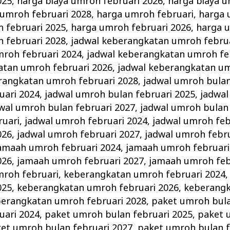
025
,
harga biaya umroh februari 2026
,
harga biaya u
 umroh februari 2028
,
harga umroh februari
,
harga 
 februari 2025
,
harga umroh februari 2026
,
harga 
 februari 2028
,
jadwal keberangkatan umroh febru
roh februari 2024
,
jadwal keberangkatan umroh fe
atan umroh februari 2026
,
jadwal keberangkatan um
rangkatan umroh februari 2028
,
jadwal umroh bulan
uari 2024
,
jadwal umroh bulan februari 2025
,
jadwal
wal umroh bulan februari 2027
,
jadwal umroh bulan 
ruari
,
jadwal umroh februari 2024
,
jadwal umroh feb
026
,
jadwal umroh februari 2027
,
jadwal umroh febru
amaah umroh februari 2024
,
jamaah umroh februari
026
,
jamaah umroh februari 2027
,
jamaah umroh feb
roh februari
,
keberangkatan umroh februari 2024
025
,
keberangkatan umroh februari 2026
,
keberang
erangkatan umroh februari 2028
,
paket umroh bula
uari 2024
,
paket umroh bulan februari 2025
,
paket 
et umroh bulan februari 2027
,
paket umroh bulan f