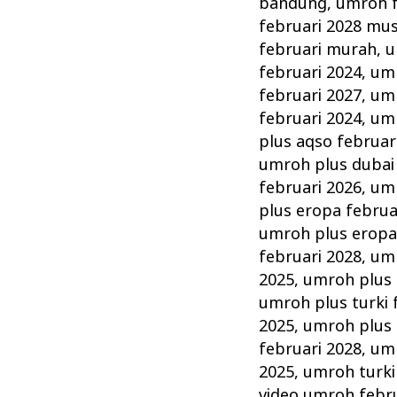
bandung
,
umroh f
februari 2028 mu
februari murah
,
u
februari 2024
,
umr
februari 2027
,
umr
februari 2024
,
umr
plus aqso februar
umroh plus dubai 
februari 2026
,
umr
plus eropa februa
umroh plus eropa
februari 2028
,
umr
2025
,
umroh plus 
umroh plus turki 
2025
,
umroh plus 
februari 2028
,
umr
2025
,
umroh turki
video umroh febr