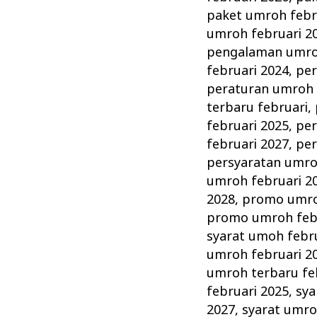
paket umroh febr
umroh februari 2
pengalaman umroh
februari 2024
,
per
peraturan umroh 
terbaru februari
,
februari 2025
,
per
februari 2027
,
per
persyaratan umro
umroh februari 2
2028
,
promo umro
promo umroh febr
syarat umoh febr
umroh februari 2
umroh terbaru fe
februari 2025
,
sya
2027
,
syarat umro