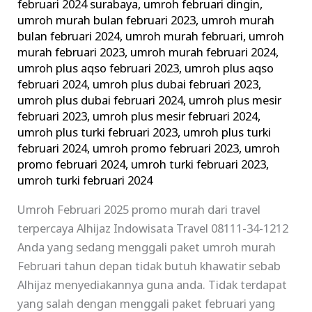
februari 2024 surabaya
,
umroh februari dingin
,
umroh murah bulan februari 2023
,
umroh murah
bulan februari 2024
,
umroh murah februari
,
umroh
murah februari 2023
,
umroh murah februari 2024
,
umroh plus aqso februari 2023
,
umroh plus aqso
februari 2024
,
umroh plus dubai februari 2023
,
umroh plus dubai februari 2024
,
umroh plus mesir
februari 2023
,
umroh plus mesir februari 2024
,
umroh plus turki februari 2023
,
umroh plus turki
februari 2024
,
umroh promo februari 2023
,
umroh
promo februari 2024
,
umroh turki februari 2023
,
umroh turki februari 2024
Umroh Februari 2025 promo murah dari travel
terpercaya Alhijaz Indowisata Travel 08111-34-1212
Anda yang sedang menggali paket umroh murah
Februari tahun depan tidak butuh khawatir sebab
Alhijaz menyediakannya guna anda. Tidak terdapat
yang salah dengan menggali paket februari yang