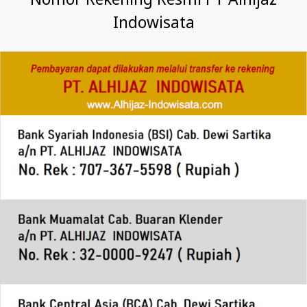
Nomor Rekening Resmi PT Alhijaz
Indowisata