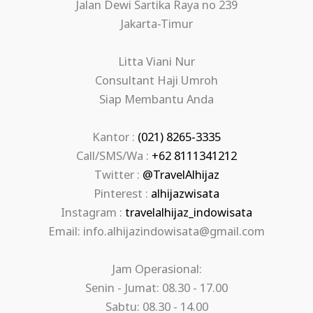
Jalan Dewi Sartika Raya no 239
Jakarta-Timur
Litta Viani Nur
Consultant Haji Umroh
Siap Membantu Anda
Kantor :
(021) 8265-3335
Call/SMS/Wa :
+62 8111341212
Twitter :
@TravelAlhijaz
Pinterest :
alhijazwisata
Instagram :
travelalhijaz_indowisata
Email: info.alhijazindowisata@gmail.com
Jam Operasional:
Senin - Jumat: 08.30 - 17.00
Sabtu: 08.30 - 14.00