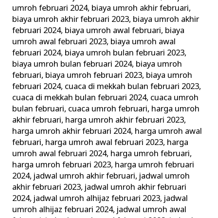
dari
umroh februari 2024
,
biaya umroh akhir februari
,
biaya umroh akhir februari 2023
,
biaya umroh akhir
Travel
februari 2024
,
biaya umroh awal februari
,
biaya
Terpercaya
umroh awal februari 2023
,
biaya umroh awal
februari 2024
,
biaya umroh bulan februari 2023
,
biaya umroh bulan februari 2024
,
biaya umroh
februari
,
biaya umroh februari 2023
,
biaya umroh
februari 2024
,
cuaca di mekkah bulan februari 2023
,
cuaca di mekkah bulan februari 2024
,
cuaca umroh
bulan februari
,
cuaca umroh februari
,
harga umroh
akhir februari
,
harga umroh akhir februari 2023
,
harga umroh akhir februari 2024
,
harga umroh awal
februari
,
harga umroh awal februari 2023
,
harga
umroh awal februari 2024
,
harga umroh februari
,
harga umroh februari 2023
,
harga umroh februari
2024
,
jadwal umroh akhir februari
,
jadwal umroh
akhir februari 2023
,
jadwal umroh akhir februari
2024
,
jadwal umroh alhijaz februari 2023
,
jadwal
umroh alhijaz februari 2024
,
jadwal umroh awal