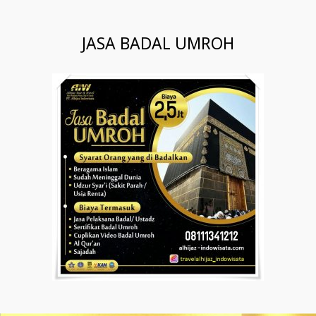
JASA BADAL UMROH