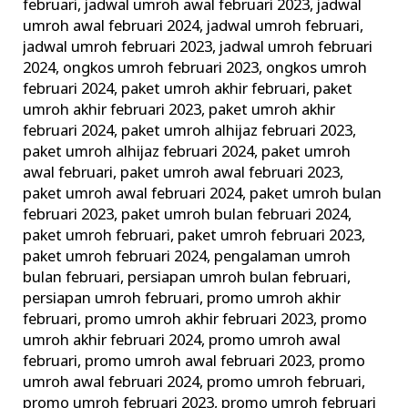
februari
,
jadwal umroh awal februari 2023
,
jadwal
umroh awal februari 2024
,
jadwal umroh februari
,
jadwal umroh februari 2023
,
jadwal umroh februari
2024
,
ongkos umroh februari 2023
,
ongkos umroh
februari 2024
,
paket umroh akhir februari
,
paket
umroh akhir februari 2023
,
paket umroh akhir
februari 2024
,
paket umroh alhijaz februari 2023
,
paket umroh alhijaz februari 2024
,
paket umroh
awal februari
,
paket umroh awal februari 2023
,
paket umroh awal februari 2024
,
paket umroh bulan
februari 2023
,
paket umroh bulan februari 2024
,
paket umroh februari
,
paket umroh februari 2023
,
paket umroh februari 2024
,
pengalaman umroh
bulan februari
,
persiapan umroh bulan februari
,
persiapan umroh februari
,
promo umroh akhir
februari
,
promo umroh akhir februari 2023
,
promo
umroh akhir februari 2024
,
promo umroh awal
februari
,
promo umroh awal februari 2023
,
promo
umroh awal februari 2024
,
promo umroh februari
,
promo umroh februari 2023
,
promo umroh februari