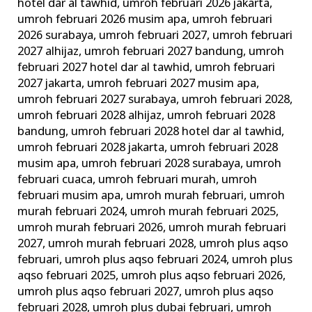
hotel dar al tawhid
,
umroh februari 2026 jakarta
,
umroh februari 2026 musim apa
,
umroh februari
2026 surabaya
,
umroh februari 2027
,
umroh februari
2027 alhijaz
,
umroh februari 2027 bandung
,
umroh
februari 2027 hotel dar al tawhid
,
umroh februari
2027 jakarta
,
umroh februari 2027 musim apa
,
umroh februari 2027 surabaya
,
umroh februari 2028
,
umroh februari 2028 alhijaz
,
umroh februari 2028
bandung
,
umroh februari 2028 hotel dar al tawhid
,
umroh februari 2028 jakarta
,
umroh februari 2028
musim apa
,
umroh februari 2028 surabaya
,
umroh
februari cuaca
,
umroh februari murah
,
umroh
februari musim apa
,
umroh murah februari
,
umroh
murah februari 2024
,
umroh murah februari 2025
,
umroh murah februari 2026
,
umroh murah februari
2027
,
umroh murah februari 2028
,
umroh plus aqso
februari
,
umroh plus aqso februari 2024
,
umroh plus
aqso februari 2025
,
umroh plus aqso februari 2026
,
umroh plus aqso februari 2027
,
umroh plus aqso
februari 2028
,
umroh plus dubai februari
,
umroh