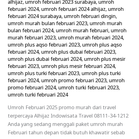
alhijaz
,
umroh februari 2023 surabaya
,
umroh
februari 2024
,
umroh februari 2024 alhijaz
,
umroh
februari 2024 surabaya
,
umroh februari dingin
,
umroh murah bulan februari 2023
,
umroh murah
bulan februari 2024
,
umroh murah februari
,
umroh
murah februari 2023
,
umroh murah februari 2024
,
umroh plus aqso februari 2023
,
umroh plus aqso
februari 2024
,
umroh plus dubai februari 2023
,
umroh plus dubai februari 2024
,
umroh plus mesir
februari 2023
,
umroh plus mesir februari 2024
,
umroh plus turki februari 2023
,
umroh plus turki
februari 2024
,
umroh promo februari 2023
,
umroh
promo februari 2024
,
umroh turki februari 2023
,
umroh turki februari 2024
Umroh Februari 2025 promo murah dari travel
terpercaya Alhijaz Indowisata Travel 08111-34-1212
Anda yang sedang menggali paket umroh murah
Februari tahun depan tidak butuh khawatir sebab