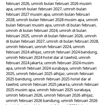
februari 2026
,
umroh bulan februari 2026 musim
apa
,
umroh bulan februari 2027
,
umroh bulan
februari 2027 musim apa
,
umroh bulan februari
2028
,
umroh bulan februari 2028 musim apa
,
umroh
bulan februari musim apa
,
umroh di bulan februari
,
umroh di bulan februari 2024
,
umroh di bulan
februari 2025
,
umroh di bulan februari 2026
,
umroh
di bulan februari 2027
,
umroh di bulan februari 2028
,
umroh februari
,
umroh februari 2024
,
umroh
februari 2024 alhijaz
,
umroh februari 2024 bandung
,
umroh februari 2024 hotel dar al tawhid
,
umroh
februari 2024 jakarta
,
umroh februari 2024 musim
apa
,
umroh februari 2024 surabaya
,
umroh februari
2025
,
umroh februari 2025 alhijaz
,
umroh februari
2025 bandung
,
umroh februari 2025 hotel dar al
tawhid
,
umroh februari 2025 jakarta
,
umroh februari
2025 musim apa
,
umroh februari 2025 surabaya
,
umroh februari 2026
,
umroh februari 2026 alhijaz
,
umroh februari 2026 bandung
,
umroh februari 2026