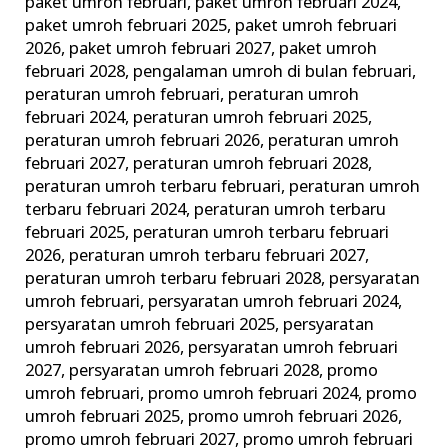
paket umroh februari
,
paket umroh februari 2024
,
paket umroh februari 2025
,
paket umroh februari
2026
,
paket umroh februari 2027
,
paket umroh
februari 2028
,
pengalaman umroh di bulan februari
,
peraturan umroh februari
,
peraturan umroh
februari 2024
,
peraturan umroh februari 2025
,
peraturan umroh februari 2026
,
peraturan umroh
februari 2027
,
peraturan umroh februari 2028
,
peraturan umroh terbaru februari
,
peraturan umroh
terbaru februari 2024
,
peraturan umroh terbaru
februari 2025
,
peraturan umroh terbaru februari
2026
,
peraturan umroh terbaru februari 2027
,
peraturan umroh terbaru februari 2028
,
persyaratan
umroh februari
,
persyaratan umroh februari 2024
,
persyaratan umroh februari 2025
,
persyaratan
umroh februari 2026
,
persyaratan umroh februari
2027
,
persyaratan umroh februari 2028
,
promo
umroh februari
,
promo umroh februari 2024
,
promo
umroh februari 2025
,
promo umroh februari 2026
,
promo umroh februari 2027
,
promo umroh februari