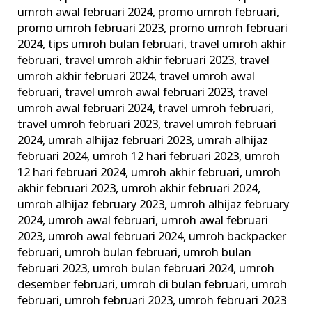
umroh awal februari 2024
,
promo umroh februari
,
promo umroh februari 2023
,
promo umroh februari
2024
,
tips umroh bulan februari
,
travel umroh akhir
februari
,
travel umroh akhir februari 2023
,
travel
umroh akhir februari 2024
,
travel umroh awal
februari
,
travel umroh awal februari 2023
,
travel
umroh awal februari 2024
,
travel umroh februari
,
travel umroh februari 2023
,
travel umroh februari
2024
,
umrah alhijaz februari 2023
,
umrah alhijaz
februari 2024
,
umroh 12 hari februari 2023
,
umroh
12 hari februari 2024
,
umroh akhir februari
,
umroh
akhir februari 2023
,
umroh akhir februari 2024
,
umroh alhijaz february 2023
,
umroh alhijaz february
2024
,
umroh awal februari
,
umroh awal februari
2023
,
umroh awal februari 2024
,
umroh backpacker
februari
,
umroh bulan februari
,
umroh bulan
februari 2023
,
umroh bulan februari 2024
,
umroh
desember februari
,
umroh di bulan februari
,
umroh
februari
,
umroh februari 2023
,
umroh februari 2023