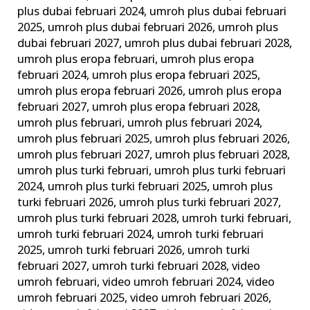
plus dubai februari 2024
,
umroh plus dubai februari
2025
,
umroh plus dubai februari 2026
,
umroh plus
dubai februari 2027
,
umroh plus dubai februari 2028
,
umroh plus eropa februari
,
umroh plus eropa
februari 2024
,
umroh plus eropa februari 2025
,
umroh plus eropa februari 2026
,
umroh plus eropa
februari 2027
,
umroh plus eropa februari 2028
,
umroh plus februari
,
umroh plus februari 2024
,
umroh plus februari 2025
,
umroh plus februari 2026
,
umroh plus februari 2027
,
umroh plus februari 2028
,
umroh plus turki februari
,
umroh plus turki februari
2024
,
umroh plus turki februari 2025
,
umroh plus
turki februari 2026
,
umroh plus turki februari 2027
,
umroh plus turki februari 2028
,
umroh turki februari
,
umroh turki februari 2024
,
umroh turki februari
2025
,
umroh turki februari 2026
,
umroh turki
februari 2027
,
umroh turki februari 2028
,
video
umroh februari
,
video umroh februari 2024
,
video
umroh februari 2025
,
video umroh februari 2026
,