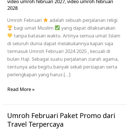
video umroh februari 2027
,
video umroh februari
2028
Umroh Februari
adalah sebuah perjalanan religi
bagi umat Muslim
yang dapat dilaksanakan
tanpa batasan waktu. Artinya semua umat Islam
di seluruh dunia dapat melakukannya kapan saja
termasuk Umroh Februari 2024 2025 , kecuali di
bulan Haji. Sebagai suatu perjalanan ziarah agama,
tentunya ada begitu banyak sekali persiapan serta
perlengkapan yang harus […]
Read More »
Umroh Februari Paket Promo dari
Umroh
Februari
Travel Terpercaya