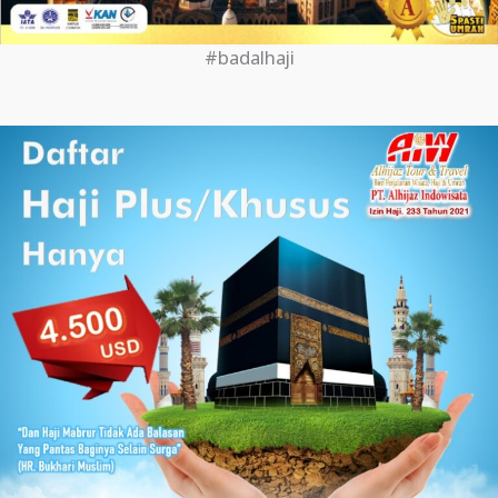
#badalhaji