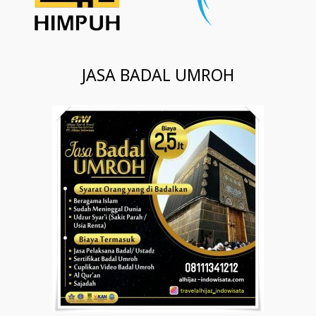
JASA BADAL UMROH