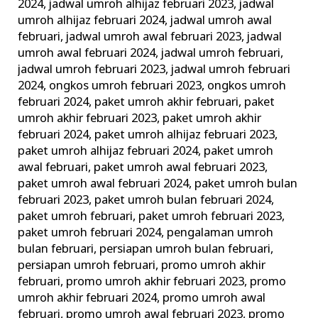
2024
,
jadwal umroh alhijaz februari 2023
,
jadwal
umroh alhijaz februari 2024
,
jadwal umroh awal
februari
,
jadwal umroh awal februari 2023
,
jadwal
umroh awal februari 2024
,
jadwal umroh februari
,
jadwal umroh februari 2023
,
jadwal umroh februari
2024
,
ongkos umroh februari 2023
,
ongkos umroh
februari 2024
,
paket umroh akhir februari
,
paket
umroh akhir februari 2023
,
paket umroh akhir
februari 2024
,
paket umroh alhijaz februari 2023
,
paket umroh alhijaz februari 2024
,
paket umroh
awal februari
,
paket umroh awal februari 2023
,
paket umroh awal februari 2024
,
paket umroh bulan
februari 2023
,
paket umroh bulan februari 2024
,
paket umroh februari
,
paket umroh februari 2023
,
paket umroh februari 2024
,
pengalaman umroh
bulan februari
,
persiapan umroh bulan februari
,
persiapan umroh februari
,
promo umroh akhir
februari
,
promo umroh akhir februari 2023
,
promo
umroh akhir februari 2024
,
promo umroh awal
februari
,
promo umroh awal februari 2023
,
promo