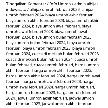
Paket
Tinggalkan Komentar
/
Info Umroh
/
admin alhijaz
Promo
indowisata
/
alhijaz umroh februari 2023
,
alhijaz
dari
umroh februari 2024
,
biaya umroh akhir februari
,
biaya umroh akhir februari 2023
,
biaya umroh akhir
Travel
februari 2024
,
biaya umroh awal februari
,
biaya
Terpercaya
umroh awal februari 2023
,
biaya umroh awal
februari 2024
,
biaya umroh bulan februari 2023
,
biaya umroh bulan februari 2024
,
biaya umroh
februari
,
biaya umroh februari 2023
,
biaya umroh
februari 2024
,
cuaca di mekkah bulan februari 2023
,
cuaca di mekkah bulan februari 2024
,
cuaca umroh
bulan februari
,
cuaca umroh februari
,
harga umroh
akhir februari
,
harga umroh akhir februari 2023
,
harga umroh akhir februari 2024
,
harga umroh awal
februari
,
harga umroh awal februari 2023
,
harga
umroh awal februari 2024
,
harga umroh februari
,
harga umroh februari 2023
,
harga umroh februari
2024
,
jadwal umroh akhir februari
,
jadwal umroh
akhir februari 2023
,
jadwal umroh akhir februari