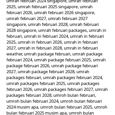
umrah februari 2024 singapore
,
umrah februari
2025
,
umrah februari 2025 singapore
,
umrah
februari 2026
,
umrah februari 2026 singapore
,
umrah februari 2027
,
umrah februari 2027
singapore
,
umrah februari 2028
,
umrah februari
2028 singapore
,
umrah februari packages
,
umrah in
februari
,
umrah in februari 2024
,
umrah in februari
2025
,
umrah in februari 2026
,
umrah in februari
2027
,
umrah in februari 2028
,
umrah in februari
weather
,
umrah package februari
,
umrah package
februari 2024
,
umrah package februari 2025
,
umrah
package februari 2026
,
umrah package februari
2027
,
umrah package februari 2028
,
umrah
packages februari
,
umrah packages februari 2024
,
umrah packages februari 2025
,
umrah packages
februari 2026
,
umrah packages februari 2027
,
umrah
packages februari 2028
,
umroh bulan februari
,
umroh bulan februari 2024
,
umroh bulan februari
2024 musim apa
,
umroh bulan februari 2025
,
umroh
bulan februari 2025 musim apa
,
umroh bulan