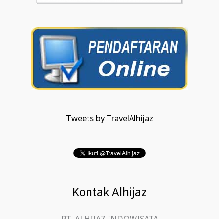
Tweets by TravelAlhijaz
Kontak Alhijaz