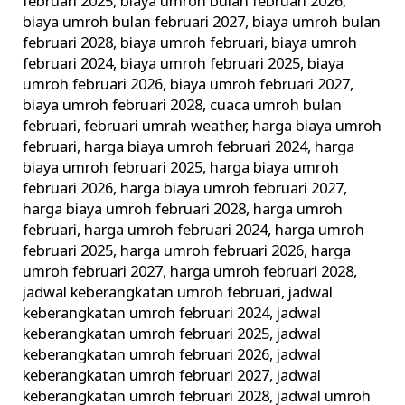
februari 2025
,
biaya umroh bulan februari 2026
,
biaya umroh bulan februari 2027
,
biaya umroh bulan
februari 2028
,
biaya umroh februari
,
biaya umroh
februari 2024
,
biaya umroh februari 2025
,
biaya
umroh februari 2026
,
biaya umroh februari 2027
,
biaya umroh februari 2028
,
cuaca umroh bulan
februari
,
februari umrah weather
,
harga biaya umroh
februari
,
harga biaya umroh februari 2024
,
harga
biaya umroh februari 2025
,
harga biaya umroh
februari 2026
,
harga biaya umroh februari 2027
,
harga biaya umroh februari 2028
,
harga umroh
februari
,
harga umroh februari 2024
,
harga umroh
februari 2025
,
harga umroh februari 2026
,
harga
umroh februari 2027
,
harga umroh februari 2028
,
jadwal keberangkatan umroh februari
,
jadwal
keberangkatan umroh februari 2024
,
jadwal
keberangkatan umroh februari 2025
,
jadwal
keberangkatan umroh februari 2026
,
jadwal
keberangkatan umroh februari 2027
,
jadwal
keberangkatan umroh februari 2028
,
jadwal umroh