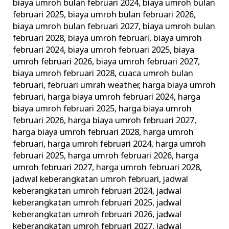
biaya umroh bulan februari 2024
,
biaya umroh bulan
februari 2025
,
biaya umroh bulan februari 2026
,
biaya umroh bulan februari 2027
,
biaya umroh bulan
februari 2028
,
biaya umroh februari
,
biaya umroh
februari 2024
,
biaya umroh februari 2025
,
biaya
umroh februari 2026
,
biaya umroh februari 2027
,
biaya umroh februari 2028
,
cuaca umroh bulan
februari
,
februari umrah weather
,
harga biaya umroh
februari
,
harga biaya umroh februari 2024
,
harga
biaya umroh februari 2025
,
harga biaya umroh
februari 2026
,
harga biaya umroh februari 2027
,
harga biaya umroh februari 2028
,
harga umroh
februari
,
harga umroh februari 2024
,
harga umroh
februari 2025
,
harga umroh februari 2026
,
harga
umroh februari 2027
,
harga umroh februari 2028
,
jadwal keberangkatan umroh februari
,
jadwal
keberangkatan umroh februari 2024
,
jadwal
keberangkatan umroh februari 2025
,
jadwal
keberangkatan umroh februari 2026
,
jadwal
keberangkatan umroh februari 2027
,
jadwal