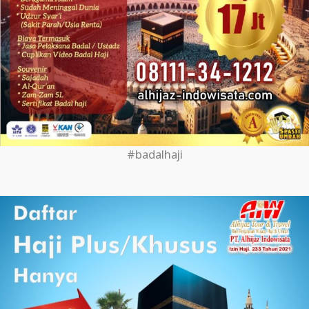
#badalhaji