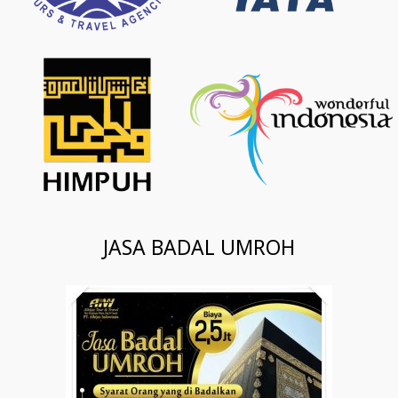
JASA BADAL UMROH