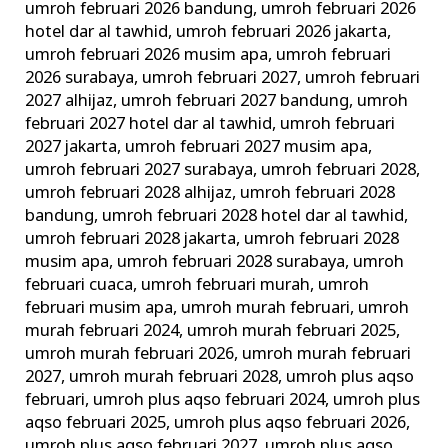
umroh februari 2026 bandung
,
umroh februari 2026
hotel dar al tawhid
,
umroh februari 2026 jakarta
,
umroh februari 2026 musim apa
,
umroh februari
2026 surabaya
,
umroh februari 2027
,
umroh februari
2027 alhijaz
,
umroh februari 2027 bandung
,
umroh
februari 2027 hotel dar al tawhid
,
umroh februari
2027 jakarta
,
umroh februari 2027 musim apa
,
umroh februari 2027 surabaya
,
umroh februari 2028
,
umroh februari 2028 alhijaz
,
umroh februari 2028
bandung
,
umroh februari 2028 hotel dar al tawhid
,
umroh februari 2028 jakarta
,
umroh februari 2028
musim apa
,
umroh februari 2028 surabaya
,
umroh
februari cuaca
,
umroh februari murah
,
umroh
februari musim apa
,
umroh murah februari
,
umroh
murah februari 2024
,
umroh murah februari 2025
,
umroh murah februari 2026
,
umroh murah februari
2027
,
umroh murah februari 2028
,
umroh plus aqso
februari
,
umroh plus aqso februari 2024
,
umroh plus
aqso februari 2025
,
umroh plus aqso februari 2026
,
umroh plus aqso februari 2027
,
umroh plus aqso