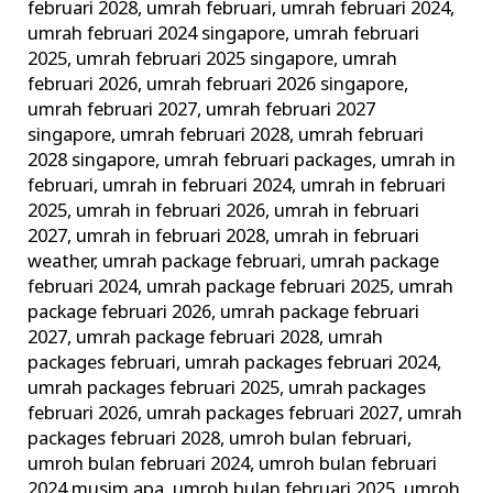
februari 2028
,
umrah februari
,
umrah februari 2024
,
umrah februari 2024 singapore
,
umrah februari
2025
,
umrah februari 2025 singapore
,
umrah
februari 2026
,
umrah februari 2026 singapore
,
umrah februari 2027
,
umrah februari 2027
singapore
,
umrah februari 2028
,
umrah februari
2028 singapore
,
umrah februari packages
,
umrah in
februari
,
umrah in februari 2024
,
umrah in februari
2025
,
umrah in februari 2026
,
umrah in februari
2027
,
umrah in februari 2028
,
umrah in februari
weather
,
umrah package februari
,
umrah package
februari 2024
,
umrah package februari 2025
,
umrah
package februari 2026
,
umrah package februari
2027
,
umrah package februari 2028
,
umrah
packages februari
,
umrah packages februari 2024
,
umrah packages februari 2025
,
umrah packages
februari 2026
,
umrah packages februari 2027
,
umrah
packages februari 2028
,
umroh bulan februari
,
umroh bulan februari 2024
,
umroh bulan februari
2024 musim apa
,
umroh bulan februari 2025
,
umroh