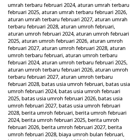
Perlengkapannya
umrah terbaru februari 2024
,
aturan umrah terbaru
februari 2025
,
aturan umrah terbaru februari 2026
,
aturan umrah terbaru februari 2027
,
aturan umrah
terbaru februari 2028
,
aturan umroh februari
,
aturan umroh februari 2024
,
aturan umroh februari
2025
,
aturan umroh februari 2026
,
aturan umroh
februari 2027
,
aturan umroh februari 2028
,
aturan
umroh terbaru februari
,
aturan umroh terbaru
februari 2024
,
aturan umroh terbaru februari 2025
,
aturan umroh terbaru februari 2026
,
aturan umroh
terbaru februari 2027
,
aturan umroh terbaru
februari 2028
,
batas usia umroh februari
,
batas usia
umroh februari 2024
,
batas usia umroh februari
2025
,
batas usia umroh februari 2026
,
batas usia
umroh februari 2027
,
batas usia umroh februari
2028
,
berita umroh februari
,
berita umroh februari
2024
,
berita umroh februari 2025
,
berita umroh
februari 2026
,
berita umroh februari 2027
,
berita
umroh februari 2028
,
biaya umroh bulan februari
,