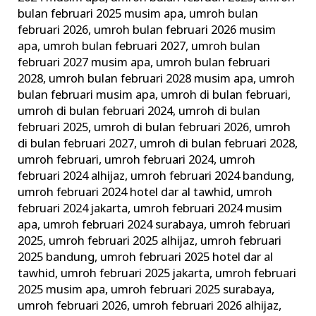
bulan februari 2025 musim apa
,
umroh bulan
februari 2026
,
umroh bulan februari 2026 musim
apa
,
umroh bulan februari 2027
,
umroh bulan
februari 2027 musim apa
,
umroh bulan februari
2028
,
umroh bulan februari 2028 musim apa
,
umroh
bulan februari musim apa
,
umroh di bulan februari
,
umroh di bulan februari 2024
,
umroh di bulan
februari 2025
,
umroh di bulan februari 2026
,
umroh
di bulan februari 2027
,
umroh di bulan februari 2028
,
umroh februari
,
umroh februari 2024
,
umroh
februari 2024 alhijaz
,
umroh februari 2024 bandung
,
umroh februari 2024 hotel dar al tawhid
,
umroh
februari 2024 jakarta
,
umroh februari 2024 musim
apa
,
umroh februari 2024 surabaya
,
umroh februari
2025
,
umroh februari 2025 alhijaz
,
umroh februari
2025 bandung
,
umroh februari 2025 hotel dar al
tawhid
,
umroh februari 2025 jakarta
,
umroh februari
2025 musim apa
,
umroh februari 2025 surabaya
,
umroh februari 2026
,
umroh februari 2026 alhijaz
,