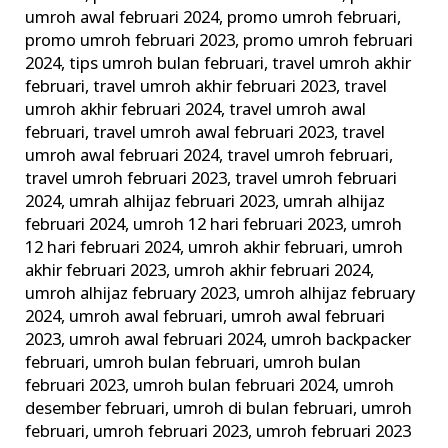
umroh awal februari 2024
,
promo umroh februari
,
promo umroh februari 2023
,
promo umroh februari
2024
,
tips umroh bulan februari
,
travel umroh akhir
februari
,
travel umroh akhir februari 2023
,
travel
umroh akhir februari 2024
,
travel umroh awal
februari
,
travel umroh awal februari 2023
,
travel
umroh awal februari 2024
,
travel umroh februari
,
travel umroh februari 2023
,
travel umroh februari
2024
,
umrah alhijaz februari 2023
,
umrah alhijaz
februari 2024
,
umroh 12 hari februari 2023
,
umroh
12 hari februari 2024
,
umroh akhir februari
,
umroh
akhir februari 2023
,
umroh akhir februari 2024
,
umroh alhijaz february 2023
,
umroh alhijaz february
2024
,
umroh awal februari
,
umroh awal februari
2023
,
umroh awal februari 2024
,
umroh backpacker
februari
,
umroh bulan februari
,
umroh bulan
februari 2023
,
umroh bulan februari 2024
,
umroh
desember februari
,
umroh di bulan februari
,
umroh
februari
,
umroh februari 2023
,
umroh februari 2023