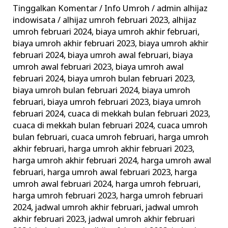
Paket
Tinggalkan Komentar
/
Info Umroh
/
admin alhijaz
Promo
indowisata
/
alhijaz umroh februari 2023
,
alhijaz
dari
umroh februari 2024
,
biaya umroh akhir februari
,
biaya umroh akhir februari 2023
,
biaya umroh akhir
Travel
februari 2024
,
biaya umroh awal februari
,
biaya
Terpercaya
umroh awal februari 2023
,
biaya umroh awal
februari 2024
,
biaya umroh bulan februari 2023
,
biaya umroh bulan februari 2024
,
biaya umroh
februari
,
biaya umroh februari 2023
,
biaya umroh
februari 2024
,
cuaca di mekkah bulan februari 2023
,
cuaca di mekkah bulan februari 2024
,
cuaca umroh
bulan februari
,
cuaca umroh februari
,
harga umroh
akhir februari
,
harga umroh akhir februari 2023
,
harga umroh akhir februari 2024
,
harga umroh awal
februari
,
harga umroh awal februari 2023
,
harga
umroh awal februari 2024
,
harga umroh februari
,
harga umroh februari 2023
,
harga umroh februari
2024
,
jadwal umroh akhir februari
,
jadwal umroh
akhir februari 2023
,
jadwal umroh akhir februari