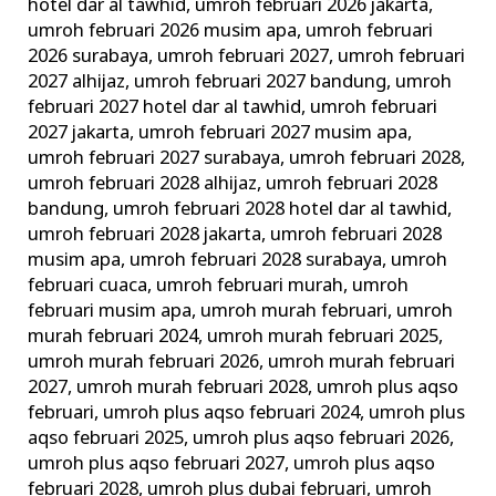
hotel dar al tawhid
,
umroh februari 2026 jakarta
,
umroh februari 2026 musim apa
,
umroh februari
2026 surabaya
,
umroh februari 2027
,
umroh februari
2027 alhijaz
,
umroh februari 2027 bandung
,
umroh
februari 2027 hotel dar al tawhid
,
umroh februari
2027 jakarta
,
umroh februari 2027 musim apa
,
umroh februari 2027 surabaya
,
umroh februari 2028
,
umroh februari 2028 alhijaz
,
umroh februari 2028
bandung
,
umroh februari 2028 hotel dar al tawhid
,
umroh februari 2028 jakarta
,
umroh februari 2028
musim apa
,
umroh februari 2028 surabaya
,
umroh
februari cuaca
,
umroh februari murah
,
umroh
februari musim apa
,
umroh murah februari
,
umroh
murah februari 2024
,
umroh murah februari 2025
,
umroh murah februari 2026
,
umroh murah februari
2027
,
umroh murah februari 2028
,
umroh plus aqso
februari
,
umroh plus aqso februari 2024
,
umroh plus
aqso februari 2025
,
umroh plus aqso februari 2026
,
umroh plus aqso februari 2027
,
umroh plus aqso
februari 2028
,
umroh plus dubai februari
,
umroh