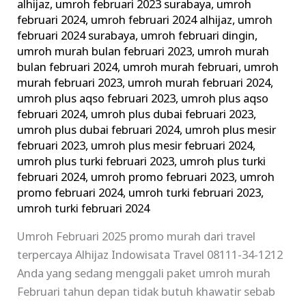
alhijaz
,
umroh februari 2023 surabaya
,
umroh
februari 2024
,
umroh februari 2024 alhijaz
,
umroh
februari 2024 surabaya
,
umroh februari dingin
,
umroh murah bulan februari 2023
,
umroh murah
bulan februari 2024
,
umroh murah februari
,
umroh
murah februari 2023
,
umroh murah februari 2024
,
umroh plus aqso februari 2023
,
umroh plus aqso
februari 2024
,
umroh plus dubai februari 2023
,
umroh plus dubai februari 2024
,
umroh plus mesir
februari 2023
,
umroh plus mesir februari 2024
,
umroh plus turki februari 2023
,
umroh plus turki
februari 2024
,
umroh promo februari 2023
,
umroh
promo februari 2024
,
umroh turki februari 2023
,
umroh turki februari 2024
Umroh Februari 2025 promo murah dari travel
terpercaya Alhijaz Indowisata Travel 08111-34-1212
Anda yang sedang menggali paket umroh murah
Februari tahun depan tidak butuh khawatir sebab