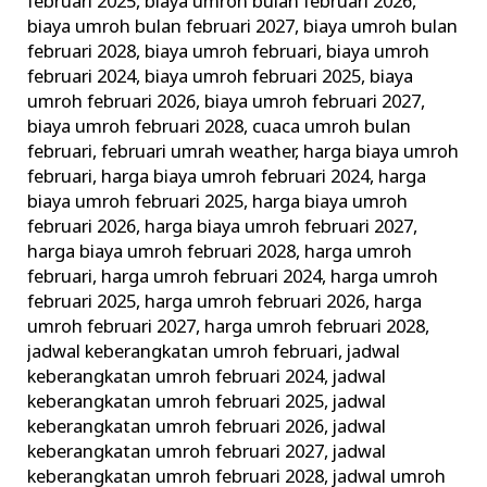
februari 2025
,
biaya umroh bulan februari 2026
,
biaya umroh bulan februari 2027
,
biaya umroh bulan
februari 2028
,
biaya umroh februari
,
biaya umroh
februari 2024
,
biaya umroh februari 2025
,
biaya
umroh februari 2026
,
biaya umroh februari 2027
,
biaya umroh februari 2028
,
cuaca umroh bulan
februari
,
februari umrah weather
,
harga biaya umroh
februari
,
harga biaya umroh februari 2024
,
harga
biaya umroh februari 2025
,
harga biaya umroh
februari 2026
,
harga biaya umroh februari 2027
,
harga biaya umroh februari 2028
,
harga umroh
februari
,
harga umroh februari 2024
,
harga umroh
februari 2025
,
harga umroh februari 2026
,
harga
umroh februari 2027
,
harga umroh februari 2028
,
jadwal keberangkatan umroh februari
,
jadwal
keberangkatan umroh februari 2024
,
jadwal
keberangkatan umroh februari 2025
,
jadwal
keberangkatan umroh februari 2026
,
jadwal
keberangkatan umroh februari 2027
,
jadwal
keberangkatan umroh februari 2028
,
jadwal umroh