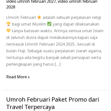
video umroh februari 2027
,
video umroh februari
2028
Umroh Februari
adalah sebuah perjalanan religi
bagi umat Muslim
yang dapat dilaksanakan
tanpa batasan waktu. Artinya semua umat Islam
di seluruh dunia dapat melakukannya kapan saja
termasuk Umroh Februari 2024 2025 , kecuali di
bulan Haji. Sebagai suatu perjalanan ziarah agama,
tentunya ada begitu banyak sekali persiapan serta
perlengkapan yang harus […]
Read More »
Umroh Februari Paket Promo dari
Umroh
Februari
Travel Terpercaya