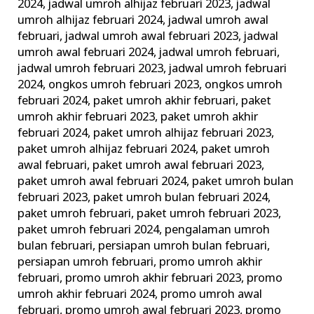
2024
,
jadwal umroh alhijaz februari 2023
,
jadwal
umroh alhijaz februari 2024
,
jadwal umroh awal
februari
,
jadwal umroh awal februari 2023
,
jadwal
umroh awal februari 2024
,
jadwal umroh februari
,
jadwal umroh februari 2023
,
jadwal umroh februari
2024
,
ongkos umroh februari 2023
,
ongkos umroh
februari 2024
,
paket umroh akhir februari
,
paket
umroh akhir februari 2023
,
paket umroh akhir
februari 2024
,
paket umroh alhijaz februari 2023
,
paket umroh alhijaz februari 2024
,
paket umroh
awal februari
,
paket umroh awal februari 2023
,
paket umroh awal februari 2024
,
paket umroh bulan
februari 2023
,
paket umroh bulan februari 2024
,
paket umroh februari
,
paket umroh februari 2023
,
paket umroh februari 2024
,
pengalaman umroh
bulan februari
,
persiapan umroh bulan februari
,
persiapan umroh februari
,
promo umroh akhir
februari
,
promo umroh akhir februari 2023
,
promo
umroh akhir februari 2024
,
promo umroh awal
februari
,
promo umroh awal februari 2023
,
promo