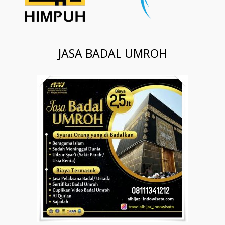
JASA BADAL UMROH