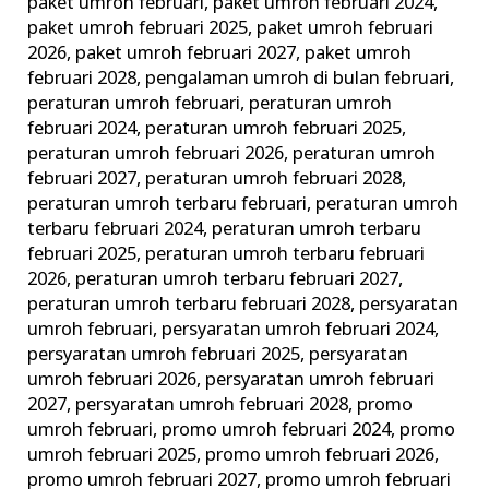
paket umroh februari
,
paket umroh februari 2024
,
paket umroh februari 2025
,
paket umroh februari
2026
,
paket umroh februari 2027
,
paket umroh
februari 2028
,
pengalaman umroh di bulan februari
,
peraturan umroh februari
,
peraturan umroh
februari 2024
,
peraturan umroh februari 2025
,
peraturan umroh februari 2026
,
peraturan umroh
februari 2027
,
peraturan umroh februari 2028
,
peraturan umroh terbaru februari
,
peraturan umroh
terbaru februari 2024
,
peraturan umroh terbaru
februari 2025
,
peraturan umroh terbaru februari
2026
,
peraturan umroh terbaru februari 2027
,
peraturan umroh terbaru februari 2028
,
persyaratan
umroh februari
,
persyaratan umroh februari 2024
,
persyaratan umroh februari 2025
,
persyaratan
umroh februari 2026
,
persyaratan umroh februari
2027
,
persyaratan umroh februari 2028
,
promo
umroh februari
,
promo umroh februari 2024
,
promo
umroh februari 2025
,
promo umroh februari 2026
,
promo umroh februari 2027
,
promo umroh februari