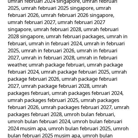
umrah februari 2024 singapore
,
umrah februari
2025
,
umrah februari 2025 singapore
,
umrah
februari 2026
,
umrah februari 2026 singapore
,
umrah februari 2027
,
umrah februari 2027
singapore
,
umrah februari 2028
,
umrah februari
2028 singapore
,
umrah februari packages
,
umrah in
februari
,
umrah in februari 2024
,
umrah in februari
2025
,
umrah in februari 2026
,
umrah in februari
2027
,
umrah in februari 2028
,
umrah in februari
weather
,
umrah package februari
,
umrah package
februari 2024
,
umrah package februari 2025
,
umrah
package februari 2026
,
umrah package februari
2027
,
umrah package februari 2028
,
umrah
packages februari
,
umrah packages februari 2024
,
umrah packages februari 2025
,
umrah packages
februari 2026
,
umrah packages februari 2027
,
umrah
packages februari 2028
,
umroh bulan februari
,
umroh bulan februari 2024
,
umroh bulan februari
2024 musim apa
,
umroh bulan februari 2025
,
umroh
bulan februari 2025 musim apa
,
umroh bulan