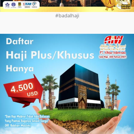
#badalhaji