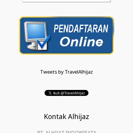
Tweets by TravelAlhijaz
Kontak Alhijaz