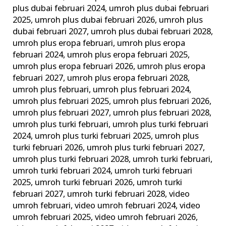
plus dubai februari 2024
,
umroh plus dubai februari
2025
,
umroh plus dubai februari 2026
,
umroh plus
dubai februari 2027
,
umroh plus dubai februari 2028
,
umroh plus eropa februari
,
umroh plus eropa
februari 2024
,
umroh plus eropa februari 2025
,
umroh plus eropa februari 2026
,
umroh plus eropa
februari 2027
,
umroh plus eropa februari 2028
,
umroh plus februari
,
umroh plus februari 2024
,
umroh plus februari 2025
,
umroh plus februari 2026
,
umroh plus februari 2027
,
umroh plus februari 2028
,
umroh plus turki februari
,
umroh plus turki februari
2024
,
umroh plus turki februari 2025
,
umroh plus
turki februari 2026
,
umroh plus turki februari 2027
,
umroh plus turki februari 2028
,
umroh turki februari
,
umroh turki februari 2024
,
umroh turki februari
2025
,
umroh turki februari 2026
,
umroh turki
februari 2027
,
umroh turki februari 2028
,
video
umroh februari
,
video umroh februari 2024
,
video
umroh februari 2025
,
video umroh februari 2026
,