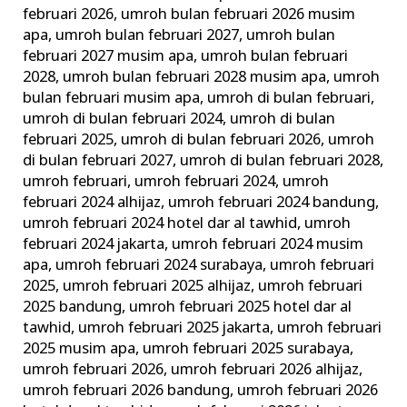
februari 2026
,
umroh bulan februari 2026 musim
apa
,
umroh bulan februari 2027
,
umroh bulan
februari 2027 musim apa
,
umroh bulan februari
2028
,
umroh bulan februari 2028 musim apa
,
umroh
bulan februari musim apa
,
umroh di bulan februari
,
umroh di bulan februari 2024
,
umroh di bulan
februari 2025
,
umroh di bulan februari 2026
,
umroh
di bulan februari 2027
,
umroh di bulan februari 2028
,
umroh februari
,
umroh februari 2024
,
umroh
februari 2024 alhijaz
,
umroh februari 2024 bandung
,
umroh februari 2024 hotel dar al tawhid
,
umroh
februari 2024 jakarta
,
umroh februari 2024 musim
apa
,
umroh februari 2024 surabaya
,
umroh februari
2025
,
umroh februari 2025 alhijaz
,
umroh februari
2025 bandung
,
umroh februari 2025 hotel dar al
tawhid
,
umroh februari 2025 jakarta
,
umroh februari
2025 musim apa
,
umroh februari 2025 surabaya
,
umroh februari 2026
,
umroh februari 2026 alhijaz
,
umroh februari 2026 bandung
,
umroh februari 2026