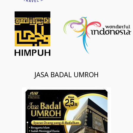
JASA BADAL UMROH