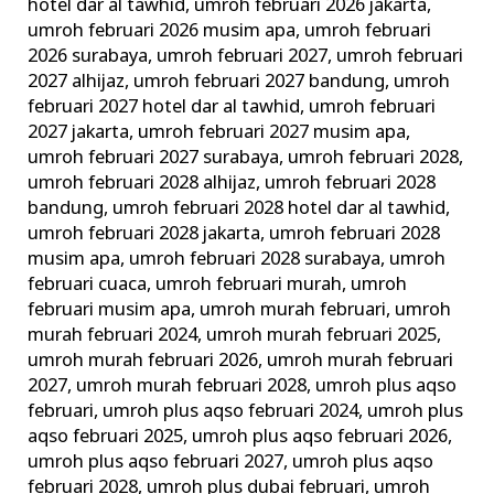
hotel dar al tawhid
,
umroh februari 2026 jakarta
,
umroh februari 2026 musim apa
,
umroh februari
2026 surabaya
,
umroh februari 2027
,
umroh februari
2027 alhijaz
,
umroh februari 2027 bandung
,
umroh
februari 2027 hotel dar al tawhid
,
umroh februari
2027 jakarta
,
umroh februari 2027 musim apa
,
umroh februari 2027 surabaya
,
umroh februari 2028
,
umroh februari 2028 alhijaz
,
umroh februari 2028
bandung
,
umroh februari 2028 hotel dar al tawhid
,
umroh februari 2028 jakarta
,
umroh februari 2028
musim apa
,
umroh februari 2028 surabaya
,
umroh
februari cuaca
,
umroh februari murah
,
umroh
februari musim apa
,
umroh murah februari
,
umroh
murah februari 2024
,
umroh murah februari 2025
,
umroh murah februari 2026
,
umroh murah februari
2027
,
umroh murah februari 2028
,
umroh plus aqso
februari
,
umroh plus aqso februari 2024
,
umroh plus
aqso februari 2025
,
umroh plus aqso februari 2026
,
umroh plus aqso februari 2027
,
umroh plus aqso
februari 2028
,
umroh plus dubai februari
,
umroh