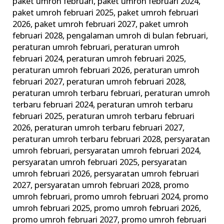
paket umroh februari
,
paket umroh februari 2024
,
paket umroh februari 2025
,
paket umroh februari
2026
,
paket umroh februari 2027
,
paket umroh
februari 2028
,
pengalaman umroh di bulan februari
,
peraturan umroh februari
,
peraturan umroh
februari 2024
,
peraturan umroh februari 2025
,
peraturan umroh februari 2026
,
peraturan umroh
februari 2027
,
peraturan umroh februari 2028
,
peraturan umroh terbaru februari
,
peraturan umroh
terbaru februari 2024
,
peraturan umroh terbaru
februari 2025
,
peraturan umroh terbaru februari
2026
,
peraturan umroh terbaru februari 2027
,
peraturan umroh terbaru februari 2028
,
persyaratan
umroh februari
,
persyaratan umroh februari 2024
,
persyaratan umroh februari 2025
,
persyaratan
umroh februari 2026
,
persyaratan umroh februari
2027
,
persyaratan umroh februari 2028
,
promo
umroh februari
,
promo umroh februari 2024
,
promo
umroh februari 2025
,
promo umroh februari 2026
,
promo umroh februari 2027
,
promo umroh februari