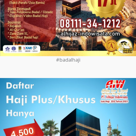
#badalhaji