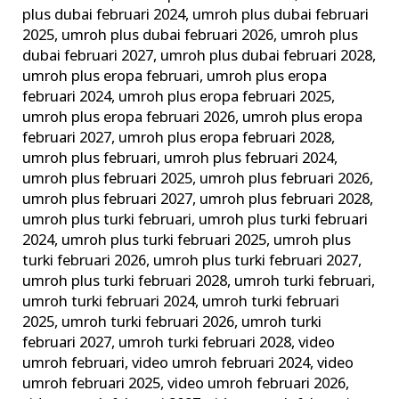
plus dubai februari 2024
,
umroh plus dubai februari
2025
,
umroh plus dubai februari 2026
,
umroh plus
dubai februari 2027
,
umroh plus dubai februari 2028
,
umroh plus eropa februari
,
umroh plus eropa
februari 2024
,
umroh plus eropa februari 2025
,
umroh plus eropa februari 2026
,
umroh plus eropa
februari 2027
,
umroh plus eropa februari 2028
,
umroh plus februari
,
umroh plus februari 2024
,
umroh plus februari 2025
,
umroh plus februari 2026
,
umroh plus februari 2027
,
umroh plus februari 2028
,
umroh plus turki februari
,
umroh plus turki februari
2024
,
umroh plus turki februari 2025
,
umroh plus
turki februari 2026
,
umroh plus turki februari 2027
,
umroh plus turki februari 2028
,
umroh turki februari
,
umroh turki februari 2024
,
umroh turki februari
2025
,
umroh turki februari 2026
,
umroh turki
februari 2027
,
umroh turki februari 2028
,
video
umroh februari
,
video umroh februari 2024
,
video
umroh februari 2025
,
video umroh februari 2026
,