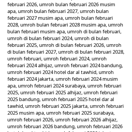
februari 2026
,
umroh bulan februari 2026 musim
apa
,
umroh bulan februari 2027
,
umroh bulan
februari 2027 musim apa
,
umroh bulan februari
2028
,
umroh bulan februari 2028 musim apa
,
umroh
bulan februari musim apa
,
umroh di bulan februari
,
umroh di bulan februari 2024
,
umroh di bulan
februari 2025
,
umroh di bulan februari 2026
,
umroh
di bulan februari 2027
,
umroh di bulan februari 2028
,
umroh februari
,
umroh februari 2024
,
umroh
februari 2024 alhijaz
,
umroh februari 2024 bandung
,
umroh februari 2024 hotel dar al tawhid
,
umroh
februari 2024 jakarta
,
umroh februari 2024 musim
apa
,
umroh februari 2024 surabaya
,
umroh februari
2025
,
umroh februari 2025 alhijaz
,
umroh februari
2025 bandung
,
umroh februari 2025 hotel dar al
tawhid
,
umroh februari 2025 jakarta
,
umroh februari
2025 musim apa
,
umroh februari 2025 surabaya
,
umroh februari 2026
,
umroh februari 2026 alhijaz
,
umroh februari 2026 bandung
,
umroh februari 2026