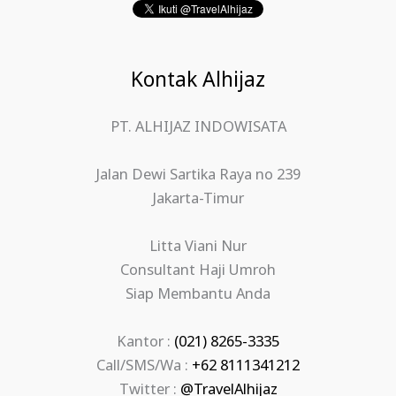
Kontak Alhijaz
PT. ALHIJAZ INDOWISATA
Jalan Dewi Sartika Raya no 239
Jakarta-Timur
Litta Viani Nur
Consultant Haji Umroh
Siap Membantu Anda
Kantor :
(021) 8265-3335
Call/SMS/Wa :
+62 8111341212
Twitter :
@TravelAlhijaz