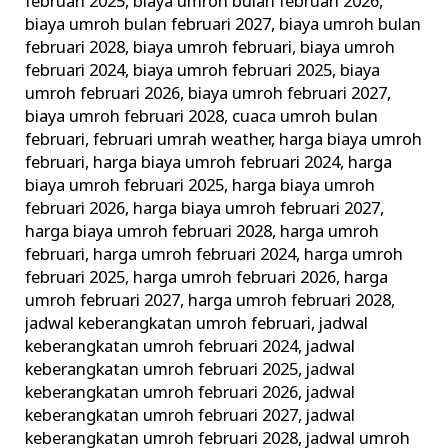
februari 2025
,
biaya umroh bulan februari 2026
,
biaya umroh bulan februari 2027
,
biaya umroh bulan
februari 2028
,
biaya umroh februari
,
biaya umroh
februari 2024
,
biaya umroh februari 2025
,
biaya
umroh februari 2026
,
biaya umroh februari 2027
,
biaya umroh februari 2028
,
cuaca umroh bulan
februari
,
februari umrah weather
,
harga biaya umroh
februari
,
harga biaya umroh februari 2024
,
harga
biaya umroh februari 2025
,
harga biaya umroh
februari 2026
,
harga biaya umroh februari 2027
,
harga biaya umroh februari 2028
,
harga umroh
februari
,
harga umroh februari 2024
,
harga umroh
februari 2025
,
harga umroh februari 2026
,
harga
umroh februari 2027
,
harga umroh februari 2028
,
jadwal keberangkatan umroh februari
,
jadwal
keberangkatan umroh februari 2024
,
jadwal
keberangkatan umroh februari 2025
,
jadwal
keberangkatan umroh februari 2026
,
jadwal
keberangkatan umroh februari 2027
,
jadwal
keberangkatan umroh februari 2028
,
jadwal umroh