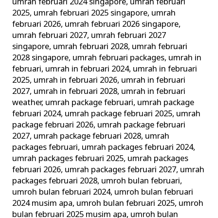
umrah februari 2024 singapore
,
umrah februari
2025
,
umrah februari 2025 singapore
,
umrah
februari 2026
,
umrah februari 2026 singapore
,
umrah februari 2027
,
umrah februari 2027
singapore
,
umrah februari 2028
,
umrah februari
2028 singapore
,
umrah februari packages
,
umrah in
februari
,
umrah in februari 2024
,
umrah in februari
2025
,
umrah in februari 2026
,
umrah in februari
2027
,
umrah in februari 2028
,
umrah in februari
weather
,
umrah package februari
,
umrah package
februari 2024
,
umrah package februari 2025
,
umrah
package februari 2026
,
umrah package februari
2027
,
umrah package februari 2028
,
umrah
packages februari
,
umrah packages februari 2024
,
umrah packages februari 2025
,
umrah packages
februari 2026
,
umrah packages februari 2027
,
umrah
packages februari 2028
,
umroh bulan februari
,
umroh bulan februari 2024
,
umroh bulan februari
2024 musim apa
,
umroh bulan februari 2025
,
umroh
bulan februari 2025 musim apa
,
umroh bulan