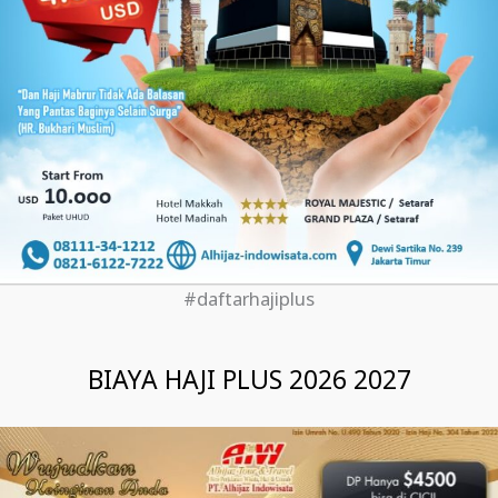
#daftarhajiplus
BIAYA HAJI PLUS 2026 2027