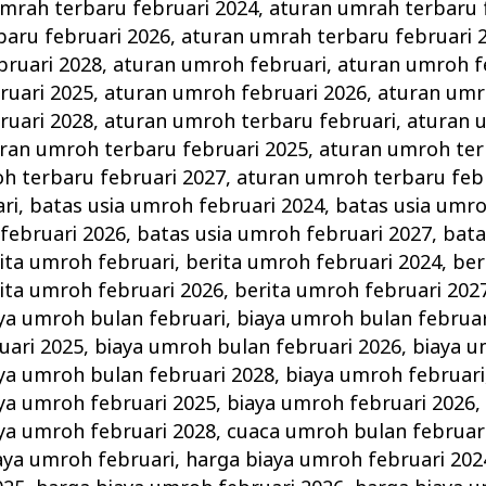
mrah terbaru februari 2024
,
aturan umrah terbaru 
baru februari 2026
,
aturan umrah terbaru februari 
bruari 2028
,
aturan umroh februari
,
aturan umroh f
ruari 2025
,
aturan umroh februari 2026
,
aturan umr
ruari 2028
,
aturan umroh terbaru februari
,
aturan 
ran umroh terbaru februari 2025
,
aturan umroh ter
h terbaru februari 2027
,
aturan umroh terbaru feb
ri
,
batas usia umroh februari 2024
,
batas usia umro
februari 2026
,
batas usia umroh februari 2027
,
bata
ita umroh februari
,
berita umroh februari 2024
,
ber
ita umroh februari 2026
,
berita umroh februari 202
ya umroh bulan februari
,
biaya umroh bulan februar
uari 2025
,
biaya umroh bulan februari 2026
,
biaya u
ya umroh bulan februari 2028
,
biaya umroh februari
ya umroh februari 2025
,
biaya umroh februari 2026
ya umroh februari 2028
,
cuaca umroh bulan februar
aya umroh februari
,
harga biaya umroh februari 202