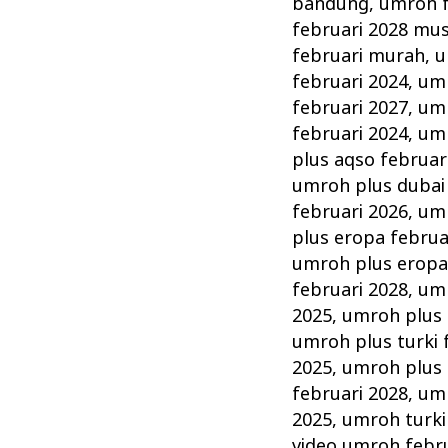
bandung
,
umroh f
februari 2028 mu
februari murah
,
u
februari 2024
,
umr
februari 2027
,
umr
februari 2024
,
umr
plus aqso februar
umroh plus dubai 
februari 2026
,
umr
plus eropa februa
umroh plus eropa
februari 2028
,
umr
2025
,
umroh plus 
umroh plus turki 
2025
,
umroh plus 
februari 2028
,
umr
2025
,
umroh turki
video umroh febr