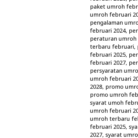
paket umroh febr
umroh februari 2
pengalaman umroh
februari 2024
,
per
peraturan umroh 
terbaru februari
,
februari 2025
,
per
februari 2027
,
per
persyaratan umro
umroh februari 2
2028
,
promo umro
promo umroh febr
syarat umoh febr
umroh februari 2
umroh terbaru fe
februari 2025
,
sya
2027
,
syarat umro