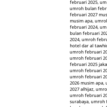
februari 2025
,
umr
umroh bulan febr
februari 2027 mu
musim apa
,
umroh
februari 2024
,
umr
bulan februari 20
2024
,
umroh februa
hotel dar al tawhi
umroh februari 2
umroh februari 2
februari 2025 jak
umroh februari 2
umroh februari 20
2026 musim apa
,
2027 alhijaz
,
umro
umroh februari 20
surabaya
,
umroh f