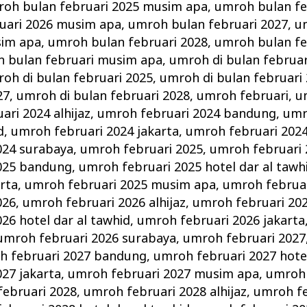
oh bulan februari 2025 musim apa
,
umroh bulan fe
uari 2026 musim apa
,
umroh bulan februari 2027
,
u
sim apa
,
umroh bulan februari 2028
,
umroh bulan fe
 bulan februari musim apa
,
umroh di bulan februar
oh di bulan februari 2025
,
umroh di bulan februari
27
,
umroh di bulan februari 2028
,
umroh februari
,
u
ri 2024 alhijaz
,
umroh februari 2024 bandung
,
umr
d
,
umroh februari 2024 jakarta
,
umroh februari 202
024 surabaya
,
umroh februari 2025
,
umroh februari 2
025 bandung
,
umroh februari 2025 hotel dar al tawh
arta
,
umroh februari 2025 musim apa
,
umroh februar
026
,
umroh februari 2026 alhijaz
,
umroh februari 20
26 hotel dar al tawhid
,
umroh februari 2026 jakarta
umroh februari 2026 surabaya
,
umroh februari 2027
h februari 2027 bandung
,
umroh februari 2027 hotel
27 jakarta
,
umroh februari 2027 musim apa
,
umroh 
ebruari 2028
,
umroh februari 2028 alhijaz
,
umroh fe