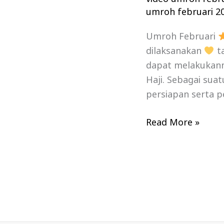
umroh februari 2
Umroh Februari
dilaksanakan
ta
dapat melakukanny
Haji. Sebagai sua
persiapan serta p
Read More »