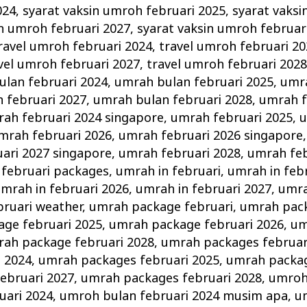
024
,
syarat vaksin umroh februari 2025
,
syarat vaksi
in umroh februari 2027
,
syarat vaksin umroh februar
ravel umroh februari 2024
,
travel umroh februari 2
vel umroh februari 2027
,
travel umroh februari 202
lan februari 2024
,
umrah bulan februari 2025
,
umra
 februari 2027
,
umrah bulan februari 2028
,
umrah f
ah februari 2024 singapore
,
umrah februari 2025
,
u
mrah februari 2026
,
umrah februari 2026 singapore
ari 2027 singapore
,
umrah februari 2028
,
umrah feb
februari packages
,
umrah in februari
,
umrah in feb
mrah in februari 2026
,
umrah in februari 2027
,
umra
bruari weather
,
umrah package februari
,
umrah pack
ge februari 2025
,
umrah package februari 2026
,
um
ah package februari 2028
,
umrah packages februar
i 2024
,
umrah packages februari 2025
,
umrah packag
ebruari 2027
,
umrah packages februari 2028
,
umroh
uari 2024
,
umroh bulan februari 2024 musim apa
,
u