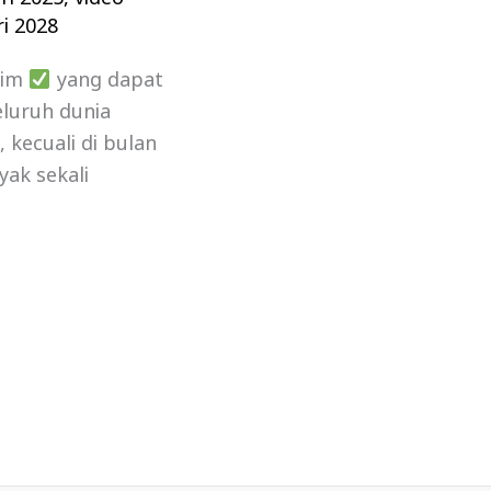
i 2028
lim
yang dapat
luruh dunia
kecuali di bulan
yak sekali