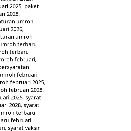
ari 2025
,
paket
ri 2028
,
aturan umroh
uari 2026
,
aturan umroh
 umroh terbaru
roh terbaru
mroh februari
,
persyaratan
umroh februari
oh februari 2025
,
h februari 2028
,
uari 2025
,
syarat
ari 2028
,
syarat
umroh terbaru
aru februari
ri
,
syarat vaksin