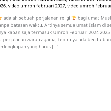
026
,
video umroh februari 2027
,
video umroh februar
adalah sebuah perjalanan religi
bagi umat Mus
npa batasan waktu. Artinya semua umat Islam di se
a kapan saja termasuk Umroh Februari 2024 2025 , 
tu perjalanan ziarah agama, tentunya ada begitu ban
erlengkapan yang harus […]