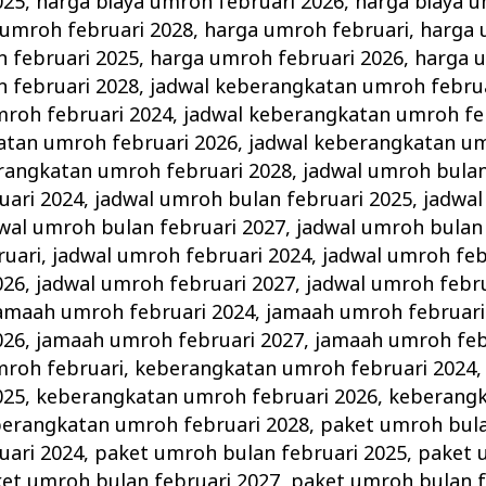
025
,
harga biaya umroh februari 2026
,
harga biaya u
 umroh februari 2028
,
harga umroh februari
,
harga 
 februari 2025
,
harga umroh februari 2026
,
harga 
 februari 2028
,
jadwal keberangkatan umroh febru
roh februari 2024
,
jadwal keberangkatan umroh fe
atan umroh februari 2026
,
jadwal keberangkatan um
rangkatan umroh februari 2028
,
jadwal umroh bulan
uari 2024
,
jadwal umroh bulan februari 2025
,
jadwal
wal umroh bulan februari 2027
,
jadwal umroh bulan 
ruari
,
jadwal umroh februari 2024
,
jadwal umroh feb
026
,
jadwal umroh februari 2027
,
jadwal umroh febru
amaah umroh februari 2024
,
jamaah umroh februari
026
,
jamaah umroh februari 2027
,
jamaah umroh feb
roh februari
,
keberangkatan umroh februari 2024
025
,
keberangkatan umroh februari 2026
,
keberang
erangkatan umroh februari 2028
,
paket umroh bula
uari 2024
,
paket umroh bulan februari 2025
,
paket 
et umroh bulan februari 2027
,
paket umroh bulan f