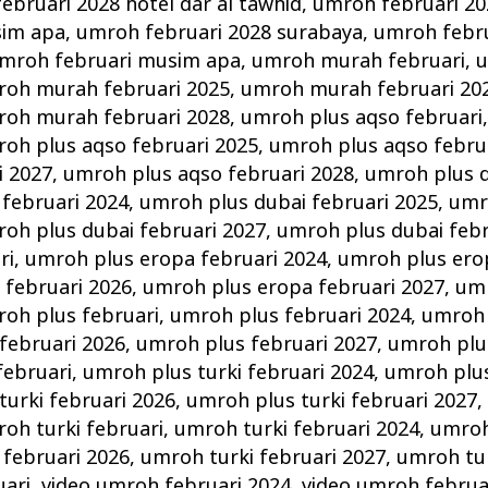
ebruari 2028 hotel dar al tawhid
,
umroh februari 20
sim apa
,
umroh februari 2028 surabaya
,
umroh febru
mroh februari musim apa
,
umroh murah februari
,
u
oh murah februari 2025
,
umroh murah februari 20
oh murah februari 2028
,
umroh plus aqso februari
oh plus aqso februari 2025
,
umroh plus aqso febru
i 2027
,
umroh plus aqso februari 2028
,
umroh plus d
februari 2024
,
umroh plus dubai februari 2025
,
umr
oh plus dubai februari 2027
,
umroh plus dubai febr
ri
,
umroh plus eropa februari 2024
,
umroh plus ero
 februari 2026
,
umroh plus eropa februari 2027
,
umr
oh plus februari
,
umroh plus februari 2024
,
umroh 
februari 2026
,
umroh plus februari 2027
,
umroh plu
februari
,
umroh plus turki februari 2024
,
umroh plus
turki februari 2026
,
umroh plus turki februari 2027
oh turki februari
,
umroh turki februari 2024
,
umroh
 februari 2026
,
umroh turki februari 2027
,
umroh tur
uari
,
video umroh februari 2024
,
video umroh februa