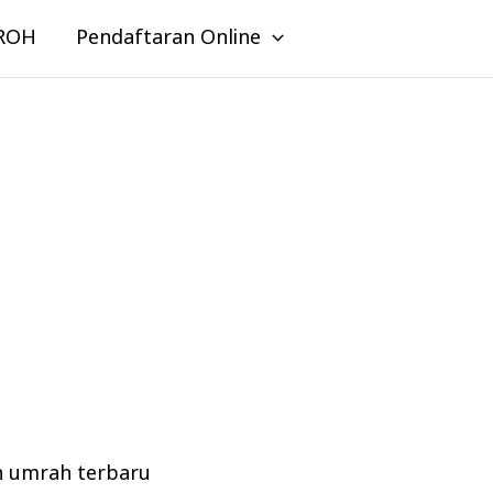
ROH
Pendaftaran Online
n umrah terbaru