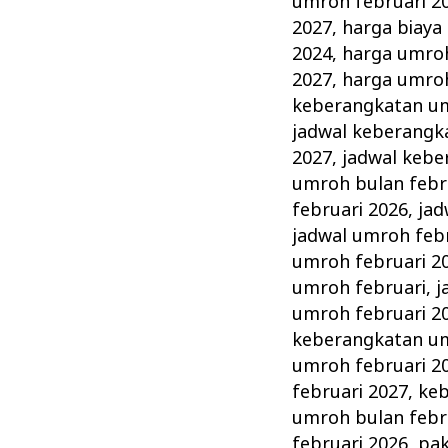
umroh februari 2
2027
,
harga biaya
2024
,
harga umroh
2027
,
harga umroh
keberangkatan um
jadwal keberangk
2027
,
jadwal kebe
umroh bulan febr
februari 2026
,
jad
jadwal umroh feb
umroh februari 2
umroh februari
,
j
umroh februari 2
keberangkatan um
umroh februari 2
februari 2027
,
keb
umroh bulan febr
februari 2026
,
pak