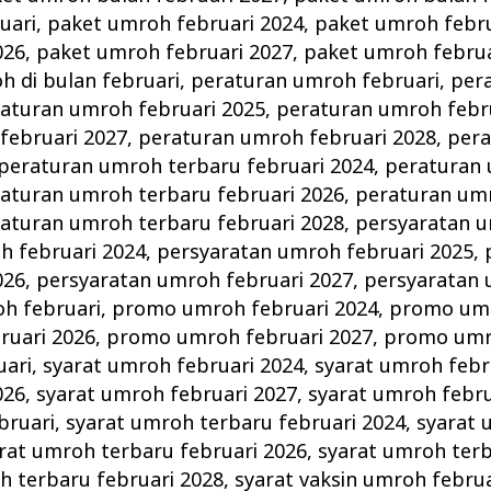
uari
,
paket umroh februari 2024
,
paket umroh febru
026
,
paket umroh februari 2027
,
paket umroh februa
 di bulan februari
,
peraturan umroh februari
,
per
aturan umroh februari 2025
,
peraturan umroh febr
februari 2027
,
peraturan umroh februari 2028
,
per
peraturan umroh terbaru februari 2024
,
peraturan
aturan umroh terbaru februari 2026
,
peraturan um
aturan umroh terbaru februari 2028
,
persyaratan u
h februari 2024
,
persyaratan umroh februari 2025
,
026
,
persyaratan umroh februari 2027
,
persyaratan 
h februari
,
promo umroh februari 2024
,
promo umr
uari 2026
,
promo umroh februari 2027
,
promo umro
uari
,
syarat umroh februari 2024
,
syarat umroh febr
026
,
syarat umroh februari 2027
,
syarat umroh febru
bruari
,
syarat umroh terbaru februari 2024
,
syarat 
rat umroh terbaru februari 2026
,
syarat umroh terb
h terbaru februari 2028
,
syarat vaksin umroh februa