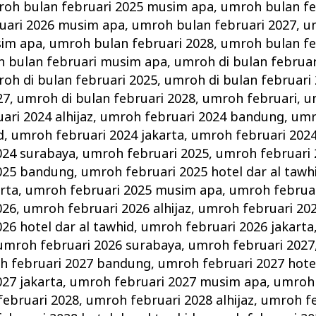
oh bulan februari 2025 musim apa
,
umroh bulan fe
uari 2026 musim apa
,
umroh bulan februari 2027
,
u
sim apa
,
umroh bulan februari 2028
,
umroh bulan fe
 bulan februari musim apa
,
umroh di bulan februar
oh di bulan februari 2025
,
umroh di bulan februari
27
,
umroh di bulan februari 2028
,
umroh februari
,
u
ri 2024 alhijaz
,
umroh februari 2024 bandung
,
umr
d
,
umroh februari 2024 jakarta
,
umroh februari 202
024 surabaya
,
umroh februari 2025
,
umroh februari 2
025 bandung
,
umroh februari 2025 hotel dar al tawh
arta
,
umroh februari 2025 musim apa
,
umroh februar
026
,
umroh februari 2026 alhijaz
,
umroh februari 20
26 hotel dar al tawhid
,
umroh februari 2026 jakarta
umroh februari 2026 surabaya
,
umroh februari 2027
h februari 2027 bandung
,
umroh februari 2027 hotel
27 jakarta
,
umroh februari 2027 musim apa
,
umroh 
ebruari 2028
,
umroh februari 2028 alhijaz
,
umroh fe