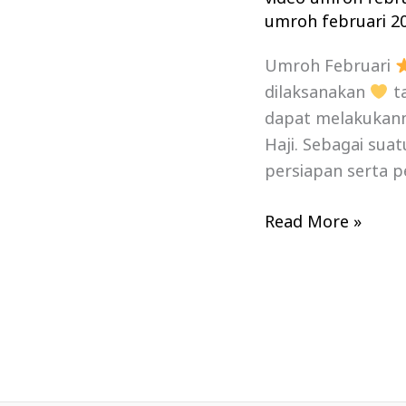
umroh februari 2
Umroh Februari
dilaksanakan
ta
dapat melakukanny
Haji. Sebagai sua
persiapan serta p
Read More »