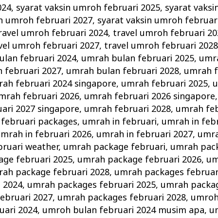
024
,
syarat vaksin umroh februari 2025
,
syarat vaksi
in umroh februari 2027
,
syarat vaksin umroh februar
ravel umroh februari 2024
,
travel umroh februari 2
vel umroh februari 2027
,
travel umroh februari 202
lan februari 2024
,
umrah bulan februari 2025
,
umra
 februari 2027
,
umrah bulan februari 2028
,
umrah f
ah februari 2024 singapore
,
umrah februari 2025
,
u
mrah februari 2026
,
umrah februari 2026 singapore
ari 2027 singapore
,
umrah februari 2028
,
umrah feb
februari packages
,
umrah in februari
,
umrah in feb
mrah in februari 2026
,
umrah in februari 2027
,
umra
bruari weather
,
umrah package februari
,
umrah pack
ge februari 2025
,
umrah package februari 2026
,
um
ah package februari 2028
,
umrah packages februar
i 2024
,
umrah packages februari 2025
,
umrah packag
ebruari 2027
,
umrah packages februari 2028
,
umroh
uari 2024
,
umroh bulan februari 2024 musim apa
,
u