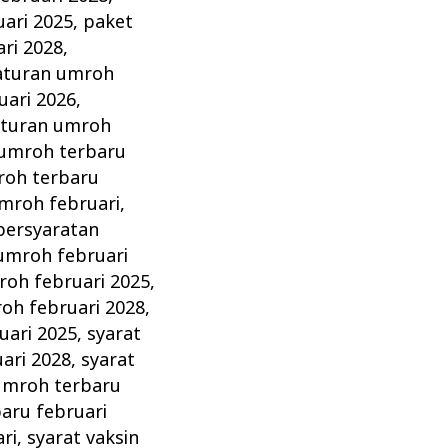
ari 2025
,
paket
ri 2028
,
aturan umroh
uari 2026
,
aturan umroh
 umroh terbaru
roh terbaru
mroh februari
,
persyaratan
umroh februari
oh februari 2025
,
h februari 2028
,
uari 2025
,
syarat
ari 2028
,
syarat
umroh terbaru
aru februari
ri
,
syarat vaksin