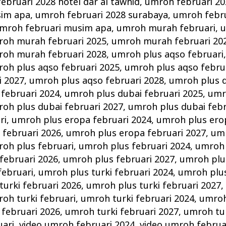
ebruari 2028 hotel dar al tawhid
,
umroh februari 20
sim apa
,
umroh februari 2028 surabaya
,
umroh febru
mroh februari musim apa
,
umroh murah februari
,
u
oh murah februari 2025
,
umroh murah februari 20
oh murah februari 2028
,
umroh plus aqso februari
oh plus aqso februari 2025
,
umroh plus aqso febru
i 2027
,
umroh plus aqso februari 2028
,
umroh plus d
februari 2024
,
umroh plus dubai februari 2025
,
umr
oh plus dubai februari 2027
,
umroh plus dubai febr
ri
,
umroh plus eropa februari 2024
,
umroh plus ero
 februari 2026
,
umroh plus eropa februari 2027
,
umr
oh plus februari
,
umroh plus februari 2024
,
umroh 
februari 2026
,
umroh plus februari 2027
,
umroh plu
februari
,
umroh plus turki februari 2024
,
umroh plus
turki februari 2026
,
umroh plus turki februari 2027
oh turki februari
,
umroh turki februari 2024
,
umroh
 februari 2026
,
umroh turki februari 2027
,
umroh tur
uari
,
video umroh februari 2024
,
video umroh februa