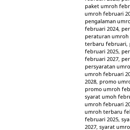
paket umroh febr
umroh februari 2
pengalaman umroh
februari 2024
,
per
peraturan umroh 
terbaru februari
,
februari 2025
,
per
februari 2027
,
per
persyaratan umro
umroh februari 2
2028
,
promo umro
promo umroh febr
syarat umoh febr
umroh februari 2
umroh terbaru fe
februari 2025
,
sya
2027
,
syarat umro