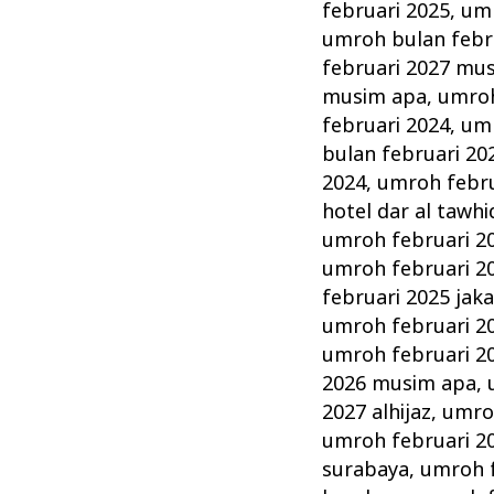
februari 2025
,
umr
umroh bulan febr
februari 2027 mu
musim apa
,
umroh
februari 2024
,
umr
bulan februari 20
2024
,
umroh februa
hotel dar al tawhi
umroh februari 2
umroh februari 2
februari 2025 jak
umroh februari 2
umroh februari 20
2026 musim apa
,
2027 alhijaz
,
umro
umroh februari 20
surabaya
,
umroh f