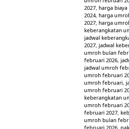
umroh februari 2
2027
,
harga biaya
2024
,
harga umroh
2027
,
harga umroh
keberangkatan um
jadwal keberangk
2027
,
jadwal kebe
umroh bulan febr
februari 2026
,
jad
jadwal umroh feb
umroh februari 2
umroh februari
,
j
umroh februari 2
keberangkatan um
umroh februari 2
februari 2027
,
keb
umroh bulan febr
februari 2026
,
pak