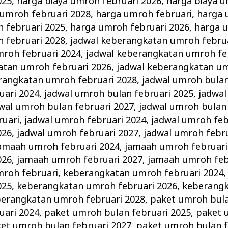
025
,
harga biaya umroh februari 2026
,
harga biaya u
 umroh februari 2028
,
harga umroh februari
,
harga 
 februari 2025
,
harga umroh februari 2026
,
harga 
 februari 2028
,
jadwal keberangkatan umroh febru
roh februari 2024
,
jadwal keberangkatan umroh fe
atan umroh februari 2026
,
jadwal keberangkatan um
rangkatan umroh februari 2028
,
jadwal umroh bulan
uari 2024
,
jadwal umroh bulan februari 2025
,
jadwal
wal umroh bulan februari 2027
,
jadwal umroh bulan 
ruari
,
jadwal umroh februari 2024
,
jadwal umroh feb
026
,
jadwal umroh februari 2027
,
jadwal umroh febru
amaah umroh februari 2024
,
jamaah umroh februari
026
,
jamaah umroh februari 2027
,
jamaah umroh feb
roh februari
,
keberangkatan umroh februari 2024
025
,
keberangkatan umroh februari 2026
,
keberang
erangkatan umroh februari 2028
,
paket umroh bula
uari 2024
,
paket umroh bulan februari 2025
,
paket 
et umroh bulan februari 2027
,
paket umroh bulan f