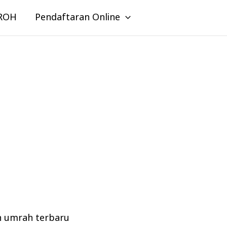
ROH
Pendaftaran Online
n umrah terbaru