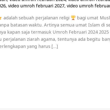
026
,
video umroh februari 2027
,
video umroh februar
adalah sebuah perjalanan religi
bagi umat Mus
npa batasan waktu. Artinya semua umat Islam di se
a kapan saja termasuk Umroh Februari 2024 2025 , 
tu perjalanan ziarah agama, tentunya ada begitu ban
erlengkapan yang harus […]