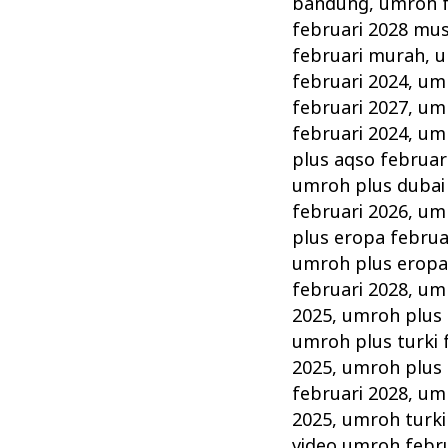
bandung
,
umroh f
februari 2028 mu
februari murah
,
u
februari 2024
,
umr
februari 2027
,
umr
februari 2024
,
umr
plus aqso februar
umroh plus dubai 
februari 2026
,
umr
plus eropa februa
umroh plus eropa
februari 2028
,
umr
2025
,
umroh plus 
umroh plus turki 
2025
,
umroh plus 
februari 2028
,
umr
2025
,
umroh turki
video umroh febr