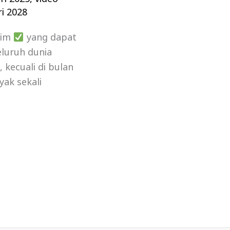
i 2028
lim
yang dapat
luruh dunia
kecuali di bulan
yak sekali