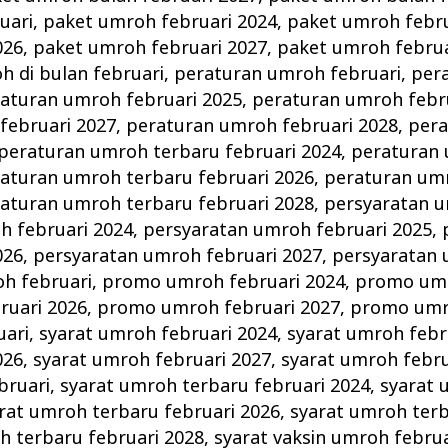
uari
,
paket umroh februari 2024
,
paket umroh febru
026
,
paket umroh februari 2027
,
paket umroh februa
 di bulan februari
,
peraturan umroh februari
,
per
aturan umroh februari 2025
,
peraturan umroh febr
februari 2027
,
peraturan umroh februari 2028
,
per
peraturan umroh terbaru februari 2024
,
peraturan
aturan umroh terbaru februari 2026
,
peraturan um
aturan umroh terbaru februari 2028
,
persyaratan u
h februari 2024
,
persyaratan umroh februari 2025
,
026
,
persyaratan umroh februari 2027
,
persyaratan 
h februari
,
promo umroh februari 2024
,
promo umr
uari 2026
,
promo umroh februari 2027
,
promo umro
uari
,
syarat umroh februari 2024
,
syarat umroh febr
026
,
syarat umroh februari 2027
,
syarat umroh febru
bruari
,
syarat umroh terbaru februari 2024
,
syarat 
rat umroh terbaru februari 2026
,
syarat umroh terb
h terbaru februari 2028
,
syarat vaksin umroh februa