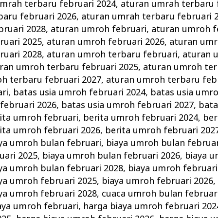
mrah terbaru februari 2024
,
aturan umrah terbaru 
baru februari 2026
,
aturan umrah terbaru februari 
bruari 2028
,
aturan umroh februari
,
aturan umroh f
ruari 2025
,
aturan umroh februari 2026
,
aturan umr
ruari 2028
,
aturan umroh terbaru februari
,
aturan 
ran umroh terbaru februari 2025
,
aturan umroh ter
h terbaru februari 2027
,
aturan umroh terbaru feb
ri
,
batas usia umroh februari 2024
,
batas usia umro
februari 2026
,
batas usia umroh februari 2027
,
bata
ita umroh februari
,
berita umroh februari 2024
,
ber
ita umroh februari 2026
,
berita umroh februari 202
ya umroh bulan februari
,
biaya umroh bulan februar
uari 2025
,
biaya umroh bulan februari 2026
,
biaya u
ya umroh bulan februari 2028
,
biaya umroh februari
ya umroh februari 2025
,
biaya umroh februari 2026
ya umroh februari 2028
,
cuaca umroh bulan februar
aya umroh februari
,
harga biaya umroh februari 202