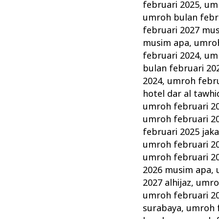
februari 2025
,
umr
umroh bulan febr
februari 2027 mu
musim apa
,
umroh
februari 2024
,
umr
bulan februari 20
2024
,
umroh februa
hotel dar al tawhi
umroh februari 2
umroh februari 2
februari 2025 jak
umroh februari 2
umroh februari 20
2026 musim apa
,
2027 alhijaz
,
umro
umroh februari 20
surabaya
,
umroh f