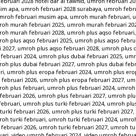
ebruari 2028 hotel dar al tawhid
,
umroh februari 20
sim apa
,
umroh februari 2028 surabaya
,
umroh febru
mroh februari musim apa
,
umroh murah februari
,
u
oh murah februari 2025
,
umroh murah februari 20
oh murah februari 2028
,
umroh plus aqso februari
oh plus aqso februari 2025
,
umroh plus aqso febru
i 2027
,
umroh plus aqso februari 2028
,
umroh plus d
februari 2024
,
umroh plus dubai februari 2025
,
umr
oh plus dubai februari 2027
,
umroh plus dubai febr
ri
,
umroh plus eropa februari 2024
,
umroh plus ero
 februari 2026
,
umroh plus eropa februari 2027
,
umr
oh plus februari
,
umroh plus februari 2024
,
umroh 
februari 2026
,
umroh plus februari 2027
,
umroh plu
februari
,
umroh plus turki februari 2024
,
umroh plus
turki februari 2026
,
umroh plus turki februari 2027
oh turki februari
,
umroh turki februari 2024
,
umroh
 februari 2026
,
umroh turki februari 2027
,
umroh tur
uari
,
video umroh februari 2024
,
video umroh februa