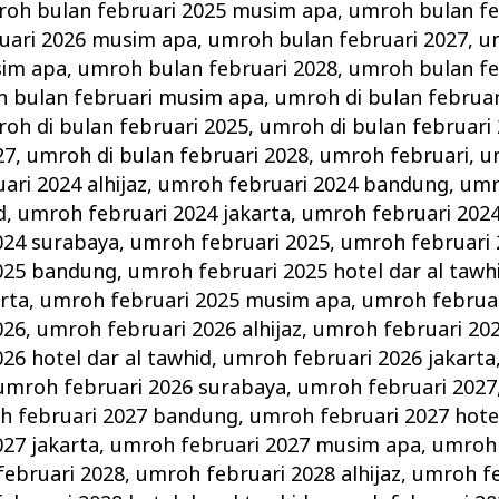
oh bulan februari 2025 musim apa
,
umroh bulan fe
uari 2026 musim apa
,
umroh bulan februari 2027
,
u
sim apa
,
umroh bulan februari 2028
,
umroh bulan fe
 bulan februari musim apa
,
umroh di bulan februar
oh di bulan februari 2025
,
umroh di bulan februari
27
,
umroh di bulan februari 2028
,
umroh februari
,
u
ri 2024 alhijaz
,
umroh februari 2024 bandung
,
umr
d
,
umroh februari 2024 jakarta
,
umroh februari 202
024 surabaya
,
umroh februari 2025
,
umroh februari 2
025 bandung
,
umroh februari 2025 hotel dar al tawh
arta
,
umroh februari 2025 musim apa
,
umroh februar
026
,
umroh februari 2026 alhijaz
,
umroh februari 20
26 hotel dar al tawhid
,
umroh februari 2026 jakarta
umroh februari 2026 surabaya
,
umroh februari 2027
h februari 2027 bandung
,
umroh februari 2027 hotel
27 jakarta
,
umroh februari 2027 musim apa
,
umroh 
ebruari 2028
,
umroh februari 2028 alhijaz
,
umroh fe