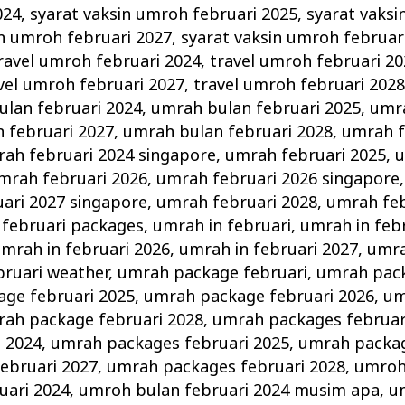
024
,
syarat vaksin umroh februari 2025
,
syarat vaksi
in umroh februari 2027
,
syarat vaksin umroh februar
ravel umroh februari 2024
,
travel umroh februari 2
vel umroh februari 2027
,
travel umroh februari 202
lan februari 2024
,
umrah bulan februari 2025
,
umra
 februari 2027
,
umrah bulan februari 2028
,
umrah f
ah februari 2024 singapore
,
umrah februari 2025
,
u
mrah februari 2026
,
umrah februari 2026 singapore
ari 2027 singapore
,
umrah februari 2028
,
umrah feb
februari packages
,
umrah in februari
,
umrah in feb
mrah in februari 2026
,
umrah in februari 2027
,
umra
bruari weather
,
umrah package februari
,
umrah pack
ge februari 2025
,
umrah package februari 2026
,
um
ah package februari 2028
,
umrah packages februar
i 2024
,
umrah packages februari 2025
,
umrah packag
ebruari 2027
,
umrah packages februari 2028
,
umroh
uari 2024
,
umroh bulan februari 2024 musim apa
,
u