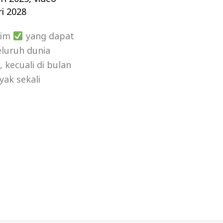
i 2028
lim
yang dapat
luruh dunia
kecuali di bulan
yak sekali