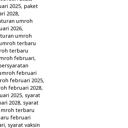
ari 2025
,
paket
ri 2028
,
aturan umroh
uari 2026
,
aturan umroh
 umroh terbaru
roh terbaru
mroh februari
,
persyaratan
umroh februari
oh februari 2025
,
h februari 2028
,
uari 2025
,
syarat
ari 2028
,
syarat
umroh terbaru
aru februari
ri
,
syarat vaksin