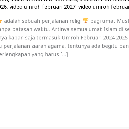
026
,
video umroh februari 2027
,
video umroh februar
adalah sebuah perjalanan religi
bagi umat Mus
npa batasan waktu. Artinya semua umat Islam di se
a kapan saja termasuk Umroh Februari 2024 2025 , 
tu perjalanan ziarah agama, tentunya ada begitu ban
erlengkapan yang harus […]