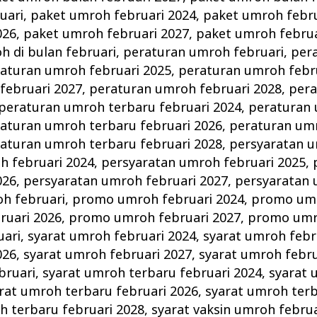
uari
,
paket umroh februari 2024
,
paket umroh febru
026
,
paket umroh februari 2027
,
paket umroh februa
 di bulan februari
,
peraturan umroh februari
,
per
aturan umroh februari 2025
,
peraturan umroh febr
februari 2027
,
peraturan umroh februari 2028
,
per
peraturan umroh terbaru februari 2024
,
peraturan
aturan umroh terbaru februari 2026
,
peraturan um
aturan umroh terbaru februari 2028
,
persyaratan u
h februari 2024
,
persyaratan umroh februari 2025
,
026
,
persyaratan umroh februari 2027
,
persyaratan 
h februari
,
promo umroh februari 2024
,
promo umr
uari 2026
,
promo umroh februari 2027
,
promo umro
uari
,
syarat umroh februari 2024
,
syarat umroh febr
026
,
syarat umroh februari 2027
,
syarat umroh febru
bruari
,
syarat umroh terbaru februari 2024
,
syarat 
rat umroh terbaru februari 2026
,
syarat umroh terb
h terbaru februari 2028
,
syarat vaksin umroh februa