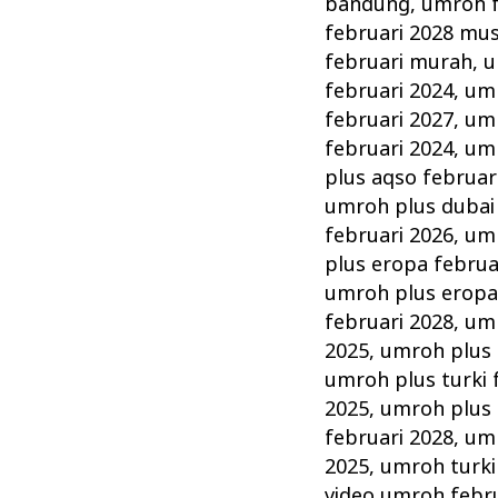
bandung
,
umroh f
februari 2028 mu
februari murah
,
u
februari 2024
,
umr
februari 2027
,
umr
februari 2024
,
umr
plus aqso februar
umroh plus dubai 
februari 2026
,
umr
plus eropa februa
umroh plus eropa
februari 2028
,
umr
2025
,
umroh plus 
umroh plus turki 
2025
,
umroh plus 
februari 2028
,
umr
2025
,
umroh turki
video umroh febr