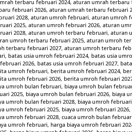
mrah terbaru februari 2024
,
aturan umrah terbaru 
baru februari 2026
,
aturan umrah terbaru februari 
bruari 2028
,
aturan umroh februari
,
aturan umroh f
ruari 2025
,
aturan umroh februari 2026
,
aturan umr
ruari 2028
,
aturan umroh terbaru februari
,
aturan 
ran umroh terbaru februari 2025
,
aturan umroh ter
h terbaru februari 2027
,
aturan umroh terbaru feb
ri
,
batas usia umroh februari 2024
,
batas usia umro
februari 2026
,
batas usia umroh februari 2027
,
bata
ita umroh februari
,
berita umroh februari 2024
,
ber
ita umroh februari 2026
,
berita umroh februari 202
ya umroh bulan februari
,
biaya umroh bulan februar
uari 2025
,
biaya umroh bulan februari 2026
,
biaya u
ya umroh bulan februari 2028
,
biaya umroh februari
ya umroh februari 2025
,
biaya umroh februari 2026
ya umroh februari 2028
,
cuaca umroh bulan februar
aya umroh februari
,
harga biaya umroh februari 202