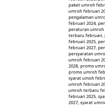
paket umroh febr
umroh februari 2
pengalaman umroh
februari 2024
,
per
peraturan umroh 
terbaru februari
,
februari 2025
,
per
februari 2027
,
per
persyaratan umro
umroh februari 2
2028
,
promo umro
promo umroh febr
syarat umoh febr
umroh februari 2
umroh terbaru fe
februari 2025
,
sya
2027
,
syarat umro