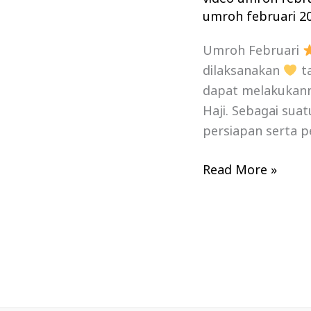
umroh februari 2
Umroh Februari
dilaksanakan
ta
dapat melakukanny
Haji. Sebagai sua
persiapan serta p
Read More »