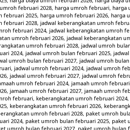
025
,
harga biaya umroh februari 2026
,
harga biaya u
 umroh februari 2028
,
harga umroh februari
,
harga 
 februari 2025
,
harga umroh februari 2026
,
harga 
 februari 2028
,
jadwal keberangkatan umroh febru
roh februari 2024
,
jadwal keberangkatan umroh fe
atan umroh februari 2026
,
jadwal keberangkatan um
rangkatan umroh februari 2028
,
jadwal umroh bulan
uari 2024
,
jadwal umroh bulan februari 2025
,
jadwal
wal umroh bulan februari 2027
,
jadwal umroh bulan 
ruari
,
jadwal umroh februari 2024
,
jadwal umroh feb
026
,
jadwal umroh februari 2027
,
jadwal umroh febru
amaah umroh februari 2024
,
jamaah umroh februari
026
,
jamaah umroh februari 2027
,
jamaah umroh feb
roh februari
,
keberangkatan umroh februari 2024
025
,
keberangkatan umroh februari 2026
,
keberang
erangkatan umroh februari 2028
,
paket umroh bula
uari 2024
,
paket umroh bulan februari 2025
,
paket 
et umroh bulan februari 2027
,
paket umroh bulan f