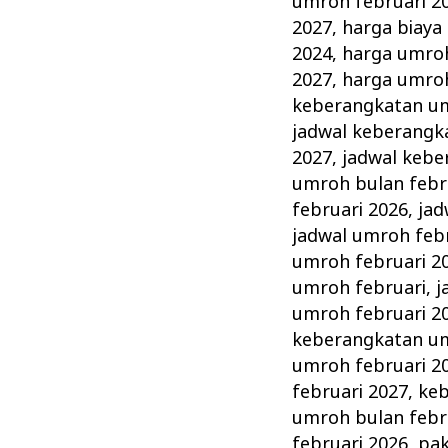
umroh februari 2
2027
,
harga biaya
2024
,
harga umroh
2027
,
harga umroh
keberangkatan um
jadwal keberangk
2027
,
jadwal kebe
umroh bulan febr
februari 2026
,
jad
jadwal umroh feb
umroh februari 2
umroh februari
,
j
umroh februari 2
keberangkatan um
umroh februari 2
februari 2027
,
keb
umroh bulan febr
februari 2026
,
pak