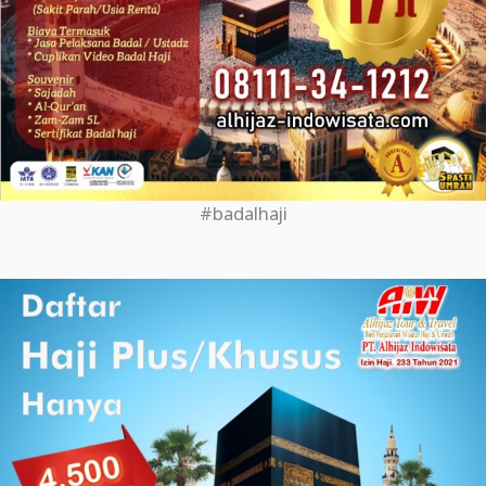
#badalhaji