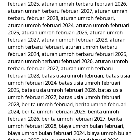
februari 2025
,
aturan umrah terbaru februari 2026
,
aturan umrah terbaru februari 2027
,
aturan umrah
terbaru februari 2028
,
aturan umroh februari
,
aturan umroh februari 2024
,
aturan umroh februari
2025
,
aturan umroh februari 2026
,
aturan umroh
februari 2027
,
aturan umroh februari 2028
,
aturan
umroh terbaru februari
,
aturan umroh terbaru
februari 2024
,
aturan umroh terbaru februari 2025
,
aturan umroh terbaru februari 2026
,
aturan umroh
terbaru februari 2027
,
aturan umroh terbaru
februari 2028
,
batas usia umroh februari
,
batas usia
umroh februari 2024
,
batas usia umroh februari
2025
,
batas usia umroh februari 2026
,
batas usia
umroh februari 2027
,
batas usia umroh februari
2028
,
berita umroh februari
,
berita umroh februari
2024
,
berita umroh februari 2025
,
berita umroh
februari 2026
,
berita umroh februari 2027
,
berita
umroh februari 2028
,
biaya umroh bulan februari
,
biaya umroh bulan februari 2024
,
biaya umroh bulan