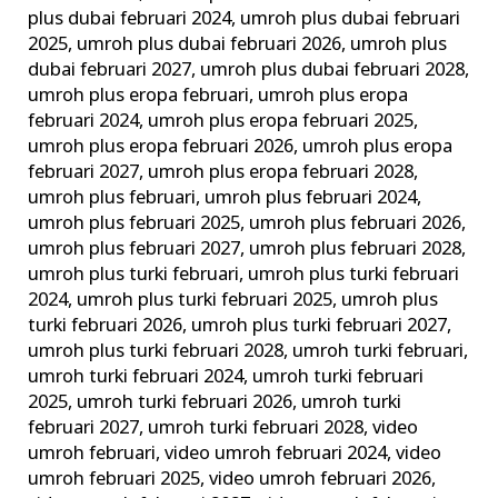
plus dubai februari 2024
,
umroh plus dubai februari
2025
,
umroh plus dubai februari 2026
,
umroh plus
dubai februari 2027
,
umroh plus dubai februari 2028
,
umroh plus eropa februari
,
umroh plus eropa
februari 2024
,
umroh plus eropa februari 2025
,
umroh plus eropa februari 2026
,
umroh plus eropa
februari 2027
,
umroh plus eropa februari 2028
,
umroh plus februari
,
umroh plus februari 2024
,
umroh plus februari 2025
,
umroh plus februari 2026
,
umroh plus februari 2027
,
umroh plus februari 2028
,
umroh plus turki februari
,
umroh plus turki februari
2024
,
umroh plus turki februari 2025
,
umroh plus
turki februari 2026
,
umroh plus turki februari 2027
,
umroh plus turki februari 2028
,
umroh turki februari
,
umroh turki februari 2024
,
umroh turki februari
2025
,
umroh turki februari 2026
,
umroh turki
februari 2027
,
umroh turki februari 2028
,
video
umroh februari
,
video umroh februari 2024
,
video
umroh februari 2025
,
video umroh februari 2026
,