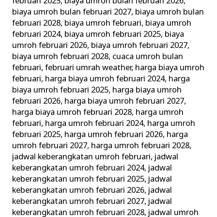
februari 2025
,
biaya umroh bulan februari 2026
,
biaya umroh bulan februari 2027
,
biaya umroh bulan
februari 2028
,
biaya umroh februari
,
biaya umroh
februari 2024
,
biaya umroh februari 2025
,
biaya
umroh februari 2026
,
biaya umroh februari 2027
,
biaya umroh februari 2028
,
cuaca umroh bulan
februari
,
februari umrah weather
,
harga biaya umroh
februari
,
harga biaya umroh februari 2024
,
harga
biaya umroh februari 2025
,
harga biaya umroh
februari 2026
,
harga biaya umroh februari 2027
,
harga biaya umroh februari 2028
,
harga umroh
februari
,
harga umroh februari 2024
,
harga umroh
februari 2025
,
harga umroh februari 2026
,
harga
umroh februari 2027
,
harga umroh februari 2028
,
jadwal keberangkatan umroh februari
,
jadwal
keberangkatan umroh februari 2024
,
jadwal
keberangkatan umroh februari 2025
,
jadwal
keberangkatan umroh februari 2026
,
jadwal
keberangkatan umroh februari 2027
,
jadwal
keberangkatan umroh februari 2028
,
jadwal umroh