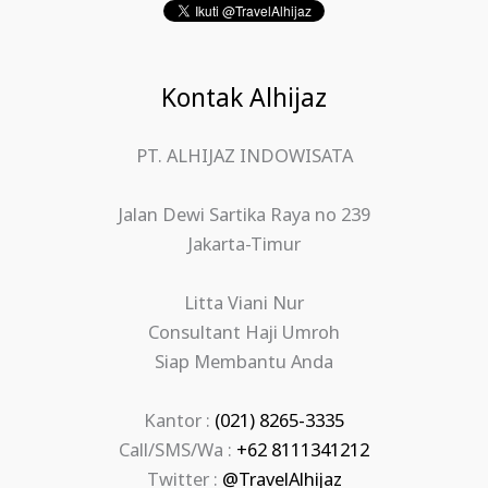
Kontak Alhijaz
PT. ALHIJAZ INDOWISATA
Jalan Dewi Sartika Raya no 239
Jakarta-Timur
Litta Viani Nur
Consultant Haji Umroh
Siap Membantu Anda
Kantor :
(021) 8265-3335
Call/SMS/Wa :
+62 8111341212
Twitter :
@TravelAlhijaz