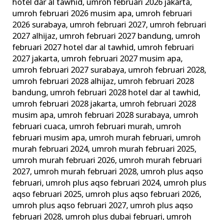
hotel dar al tawhid
,
umroh februari 2026 jakarta
,
umroh februari 2026 musim apa
,
umroh februari
2026 surabaya
,
umroh februari 2027
,
umroh februari
2027 alhijaz
,
umroh februari 2027 bandung
,
umroh
februari 2027 hotel dar al tawhid
,
umroh februari
2027 jakarta
,
umroh februari 2027 musim apa
,
umroh februari 2027 surabaya
,
umroh februari 2028
,
umroh februari 2028 alhijaz
,
umroh februari 2028
bandung
,
umroh februari 2028 hotel dar al tawhid
,
umroh februari 2028 jakarta
,
umroh februari 2028
musim apa
,
umroh februari 2028 surabaya
,
umroh
februari cuaca
,
umroh februari murah
,
umroh
februari musim apa
,
umroh murah februari
,
umroh
murah februari 2024
,
umroh murah februari 2025
,
umroh murah februari 2026
,
umroh murah februari
2027
,
umroh murah februari 2028
,
umroh plus aqso
februari
,
umroh plus aqso februari 2024
,
umroh plus
aqso februari 2025
,
umroh plus aqso februari 2026
,
umroh plus aqso februari 2027
,
umroh plus aqso
februari 2028
,
umroh plus dubai februari
,
umroh