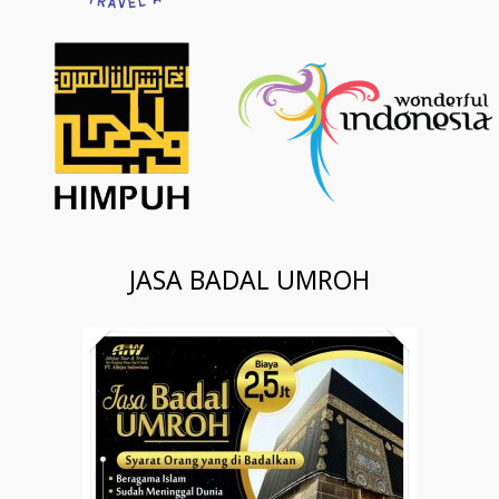
JASA BADAL UMROH