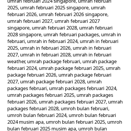
umrah februari 2024 singapore
,
umrah februari
2025
,
umrah februari 2025 singapore
,
umrah
februari 2026
,
umrah februari 2026 singapore
,
umrah februari 2027
,
umrah februari 2027
singapore
,
umrah februari 2028
,
umrah februari
2028 singapore
,
umrah februari packages
,
umrah in
februari
,
umrah in februari 2024
,
umrah in februari
2025
,
umrah in februari 2026
,
umrah in februari
2027
,
umrah in februari 2028
,
umrah in februari
weather
,
umrah package februari
,
umrah package
februari 2024
,
umrah package februari 2025
,
umrah
package februari 2026
,
umrah package februari
2027
,
umrah package februari 2028
,
umrah
packages februari
,
umrah packages februari 2024
,
umrah packages februari 2025
,
umrah packages
februari 2026
,
umrah packages februari 2027
,
umrah
packages februari 2028
,
umroh bulan februari
,
umroh bulan februari 2024
,
umroh bulan februari
2024 musim apa
,
umroh bulan februari 2025
,
umroh
bulan februari 2025 musim apa
,
umroh bulan