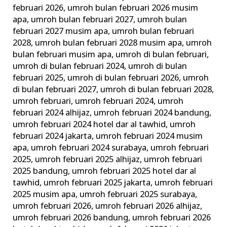
februari 2026
,
umroh bulan februari 2026 musim
apa
,
umroh bulan februari 2027
,
umroh bulan
februari 2027 musim apa
,
umroh bulan februari
2028
,
umroh bulan februari 2028 musim apa
,
umroh
bulan februari musim apa
,
umroh di bulan februari
,
umroh di bulan februari 2024
,
umroh di bulan
februari 2025
,
umroh di bulan februari 2026
,
umroh
di bulan februari 2027
,
umroh di bulan februari 2028
,
umroh februari
,
umroh februari 2024
,
umroh
februari 2024 alhijaz
,
umroh februari 2024 bandung
,
umroh februari 2024 hotel dar al tawhid
,
umroh
februari 2024 jakarta
,
umroh februari 2024 musim
apa
,
umroh februari 2024 surabaya
,
umroh februari
2025
,
umroh februari 2025 alhijaz
,
umroh februari
2025 bandung
,
umroh februari 2025 hotel dar al
tawhid
,
umroh februari 2025 jakarta
,
umroh februari
2025 musim apa
,
umroh februari 2025 surabaya
,
umroh februari 2026
,
umroh februari 2026 alhijaz
,
umroh februari 2026 bandung
,
umroh februari 2026