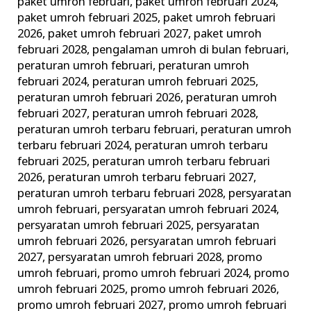
paket umroh februari
,
paket umroh februari 2024
,
paket umroh februari 2025
,
paket umroh februari
2026
,
paket umroh februari 2027
,
paket umroh
februari 2028
,
pengalaman umroh di bulan februari
,
peraturan umroh februari
,
peraturan umroh
februari 2024
,
peraturan umroh februari 2025
,
peraturan umroh februari 2026
,
peraturan umroh
februari 2027
,
peraturan umroh februari 2028
,
peraturan umroh terbaru februari
,
peraturan umroh
terbaru februari 2024
,
peraturan umroh terbaru
februari 2025
,
peraturan umroh terbaru februari
2026
,
peraturan umroh terbaru februari 2027
,
peraturan umroh terbaru februari 2028
,
persyaratan
umroh februari
,
persyaratan umroh februari 2024
,
persyaratan umroh februari 2025
,
persyaratan
umroh februari 2026
,
persyaratan umroh februari
2027
,
persyaratan umroh februari 2028
,
promo
umroh februari
,
promo umroh februari 2024
,
promo
umroh februari 2025
,
promo umroh februari 2026
,
promo umroh februari 2027
,
promo umroh februari