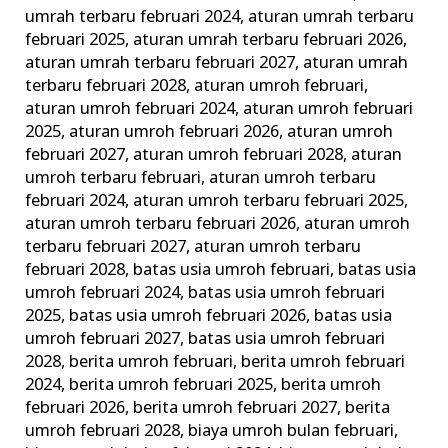
Perlengkapannya
umrah terbaru februari 2024
,
aturan umrah terbaru
februari 2025
,
aturan umrah terbaru februari 2026
,
aturan umrah terbaru februari 2027
,
aturan umrah
terbaru februari 2028
,
aturan umroh februari
,
aturan umroh februari 2024
,
aturan umroh februari
2025
,
aturan umroh februari 2026
,
aturan umroh
februari 2027
,
aturan umroh februari 2028
,
aturan
umroh terbaru februari
,
aturan umroh terbaru
februari 2024
,
aturan umroh terbaru februari 2025
,
aturan umroh terbaru februari 2026
,
aturan umroh
terbaru februari 2027
,
aturan umroh terbaru
februari 2028
,
batas usia umroh februari
,
batas usia
umroh februari 2024
,
batas usia umroh februari
2025
,
batas usia umroh februari 2026
,
batas usia
umroh februari 2027
,
batas usia umroh februari
2028
,
berita umroh februari
,
berita umroh februari
2024
,
berita umroh februari 2025
,
berita umroh
februari 2026
,
berita umroh februari 2027
,
berita
umroh februari 2028
,
biaya umroh bulan februari
,