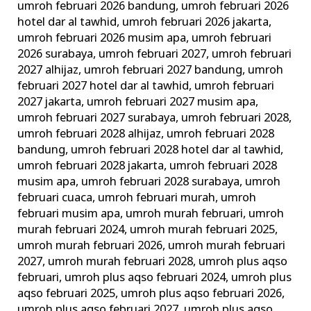
umroh februari 2026 bandung
,
umroh februari 2026
hotel dar al tawhid
,
umroh februari 2026 jakarta
,
umroh februari 2026 musim apa
,
umroh februari
2026 surabaya
,
umroh februari 2027
,
umroh februari
2027 alhijaz
,
umroh februari 2027 bandung
,
umroh
februari 2027 hotel dar al tawhid
,
umroh februari
2027 jakarta
,
umroh februari 2027 musim apa
,
umroh februari 2027 surabaya
,
umroh februari 2028
,
umroh februari 2028 alhijaz
,
umroh februari 2028
bandung
,
umroh februari 2028 hotel dar al tawhid
,
umroh februari 2028 jakarta
,
umroh februari 2028
musim apa
,
umroh februari 2028 surabaya
,
umroh
februari cuaca
,
umroh februari murah
,
umroh
februari musim apa
,
umroh murah februari
,
umroh
murah februari 2024
,
umroh murah februari 2025
,
umroh murah februari 2026
,
umroh murah februari
2027
,
umroh murah februari 2028
,
umroh plus aqso
februari
,
umroh plus aqso februari 2024
,
umroh plus
aqso februari 2025
,
umroh plus aqso februari 2026
,
umroh plus aqso februari 2027
,
umroh plus aqso