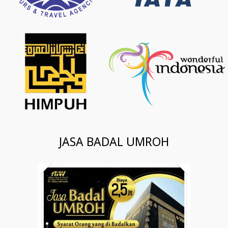
JASA BADAL UMROH