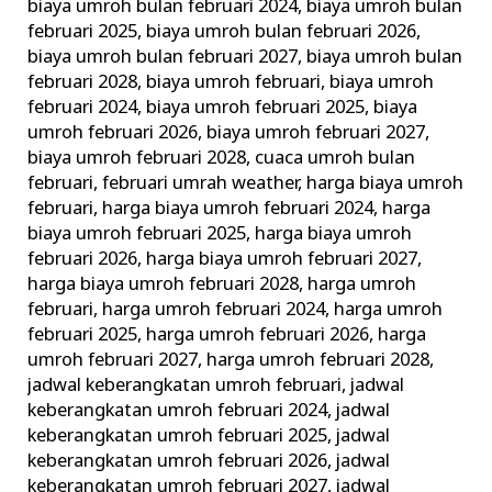
biaya umroh bulan februari 2024
,
biaya umroh bulan
februari 2025
,
biaya umroh bulan februari 2026
,
biaya umroh bulan februari 2027
,
biaya umroh bulan
februari 2028
,
biaya umroh februari
,
biaya umroh
februari 2024
,
biaya umroh februari 2025
,
biaya
umroh februari 2026
,
biaya umroh februari 2027
,
biaya umroh februari 2028
,
cuaca umroh bulan
februari
,
februari umrah weather
,
harga biaya umroh
februari
,
harga biaya umroh februari 2024
,
harga
biaya umroh februari 2025
,
harga biaya umroh
februari 2026
,
harga biaya umroh februari 2027
,
harga biaya umroh februari 2028
,
harga umroh
februari
,
harga umroh februari 2024
,
harga umroh
februari 2025
,
harga umroh februari 2026
,
harga
umroh februari 2027
,
harga umroh februari 2028
,
jadwal keberangkatan umroh februari
,
jadwal
keberangkatan umroh februari 2024
,
jadwal
keberangkatan umroh februari 2025
,
jadwal
keberangkatan umroh februari 2026
,
jadwal
keberangkatan umroh februari 2027
,
jadwal