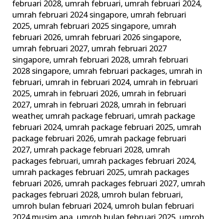
februari 2028
,
umrah februari
,
umrah februari 2024
,
umrah februari 2024 singapore
,
umrah februari
2025
,
umrah februari 2025 singapore
,
umrah
februari 2026
,
umrah februari 2026 singapore
,
umrah februari 2027
,
umrah februari 2027
singapore
,
umrah februari 2028
,
umrah februari
2028 singapore
,
umrah februari packages
,
umrah in
februari
,
umrah in februari 2024
,
umrah in februari
2025
,
umrah in februari 2026
,
umrah in februari
2027
,
umrah in februari 2028
,
umrah in februari
weather
,
umrah package februari
,
umrah package
februari 2024
,
umrah package februari 2025
,
umrah
package februari 2026
,
umrah package februari
2027
,
umrah package februari 2028
,
umrah
packages februari
,
umrah packages februari 2024
,
umrah packages februari 2025
,
umrah packages
februari 2026
,
umrah packages februari 2027
,
umrah
packages februari 2028
,
umroh bulan februari
,
umroh bulan februari 2024
,
umroh bulan februari
2024 musim apa
,
umroh bulan februari 2025
,
umroh