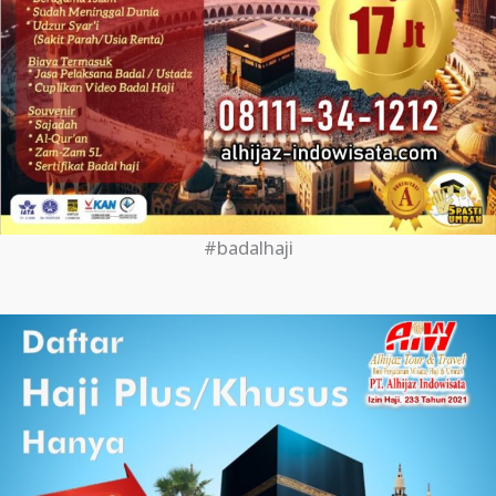
#badalhaji