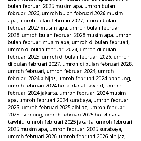
bulan februari 2025 musim apa
,
umroh bulan
februari 2026
,
umroh bulan februari 2026 musim
apa
,
umroh bulan februari 2027
,
umroh bulan
februari 2027 musim apa
,
umroh bulan februari
2028
,
umroh bulan februari 2028 musim apa
,
umroh
bulan februari musim apa
,
umroh di bulan februari
,
umroh di bulan februari 2024
,
umroh di bulan
februari 2025
,
umroh di bulan februari 2026
,
umroh
di bulan februari 2027
,
umroh di bulan februari 2028
,
umroh februari
,
umroh februari 2024
,
umroh
februari 2024 alhijaz
,
umroh februari 2024 bandung
,
umroh februari 2024 hotel dar al tawhid
,
umroh
februari 2024 jakarta
,
umroh februari 2024 musim
apa
,
umroh februari 2024 surabaya
,
umroh februari
2025
,
umroh februari 2025 alhijaz
,
umroh februari
2025 bandung
,
umroh februari 2025 hotel dar al
tawhid
,
umroh februari 2025 jakarta
,
umroh februari
2025 musim apa
,
umroh februari 2025 surabaya
,
umroh februari 2026
,
umroh februari 2026 alhijaz
,