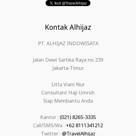
Kontak Alhijaz
PT. ALHIJAZ INDOWISATA
Jalan Dewi Sartika Raya no 239
Jakarta-Timur
Litta Viani Nur
Consultant Haji Umroh
Siap Membantu Anda
Kantor :
(021) 8265-3335
Call/SMS/Wa :
+62 8111341212
Twitter :
@TravelAlhijaz