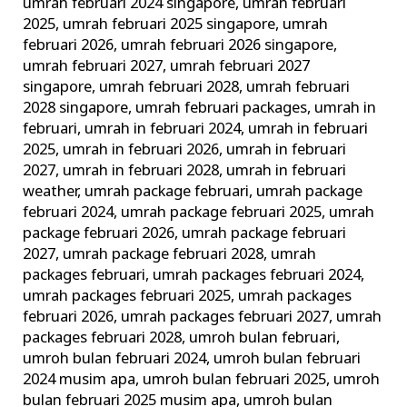
umrah februari 2024 singapore
,
umrah februari
2025
,
umrah februari 2025 singapore
,
umrah
februari 2026
,
umrah februari 2026 singapore
,
umrah februari 2027
,
umrah februari 2027
singapore
,
umrah februari 2028
,
umrah februari
2028 singapore
,
umrah februari packages
,
umrah in
februari
,
umrah in februari 2024
,
umrah in februari
2025
,
umrah in februari 2026
,
umrah in februari
2027
,
umrah in februari 2028
,
umrah in februari
weather
,
umrah package februari
,
umrah package
februari 2024
,
umrah package februari 2025
,
umrah
package februari 2026
,
umrah package februari
2027
,
umrah package februari 2028
,
umrah
packages februari
,
umrah packages februari 2024
,
umrah packages februari 2025
,
umrah packages
februari 2026
,
umrah packages februari 2027
,
umrah
packages februari 2028
,
umroh bulan februari
,
umroh bulan februari 2024
,
umroh bulan februari
2024 musim apa
,
umroh bulan februari 2025
,
umroh
bulan februari 2025 musim apa
,
umroh bulan