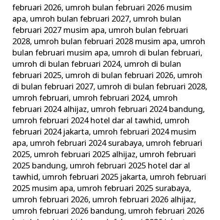
februari 2026
,
umroh bulan februari 2026 musim
apa
,
umroh bulan februari 2027
,
umroh bulan
februari 2027 musim apa
,
umroh bulan februari
2028
,
umroh bulan februari 2028 musim apa
,
umroh
bulan februari musim apa
,
umroh di bulan februari
,
umroh di bulan februari 2024
,
umroh di bulan
februari 2025
,
umroh di bulan februari 2026
,
umroh
di bulan februari 2027
,
umroh di bulan februari 2028
,
umroh februari
,
umroh februari 2024
,
umroh
februari 2024 alhijaz
,
umroh februari 2024 bandung
,
umroh februari 2024 hotel dar al tawhid
,
umroh
februari 2024 jakarta
,
umroh februari 2024 musim
apa
,
umroh februari 2024 surabaya
,
umroh februari
2025
,
umroh februari 2025 alhijaz
,
umroh februari
2025 bandung
,
umroh februari 2025 hotel dar al
tawhid
,
umroh februari 2025 jakarta
,
umroh februari
2025 musim apa
,
umroh februari 2025 surabaya
,
umroh februari 2026
,
umroh februari 2026 alhijaz
,
umroh februari 2026 bandung
,
umroh februari 2026