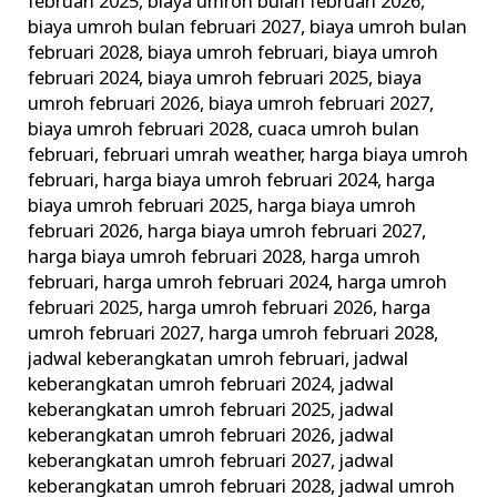
februari 2025
,
biaya umroh bulan februari 2026
,
biaya umroh bulan februari 2027
,
biaya umroh bulan
februari 2028
,
biaya umroh februari
,
biaya umroh
februari 2024
,
biaya umroh februari 2025
,
biaya
umroh februari 2026
,
biaya umroh februari 2027
,
biaya umroh februari 2028
,
cuaca umroh bulan
februari
,
februari umrah weather
,
harga biaya umroh
februari
,
harga biaya umroh februari 2024
,
harga
biaya umroh februari 2025
,
harga biaya umroh
februari 2026
,
harga biaya umroh februari 2027
,
harga biaya umroh februari 2028
,
harga umroh
februari
,
harga umroh februari 2024
,
harga umroh
februari 2025
,
harga umroh februari 2026
,
harga
umroh februari 2027
,
harga umroh februari 2028
,
jadwal keberangkatan umroh februari
,
jadwal
keberangkatan umroh februari 2024
,
jadwal
keberangkatan umroh februari 2025
,
jadwal
keberangkatan umroh februari 2026
,
jadwal
keberangkatan umroh februari 2027
,
jadwal
keberangkatan umroh februari 2028
,
jadwal umroh