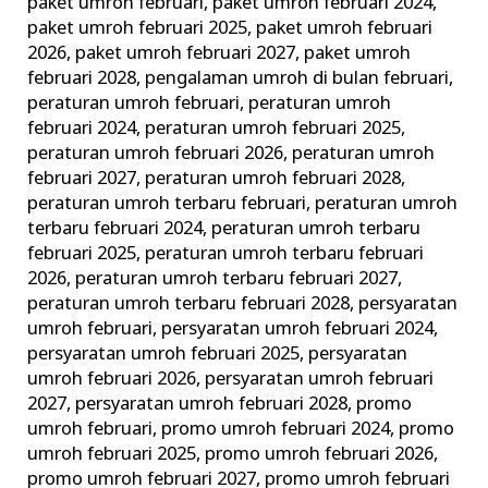
paket umroh februari
,
paket umroh februari 2024
,
paket umroh februari 2025
,
paket umroh februari
2026
,
paket umroh februari 2027
,
paket umroh
februari 2028
,
pengalaman umroh di bulan februari
,
peraturan umroh februari
,
peraturan umroh
februari 2024
,
peraturan umroh februari 2025
,
peraturan umroh februari 2026
,
peraturan umroh
februari 2027
,
peraturan umroh februari 2028
,
peraturan umroh terbaru februari
,
peraturan umroh
terbaru februari 2024
,
peraturan umroh terbaru
februari 2025
,
peraturan umroh terbaru februari
2026
,
peraturan umroh terbaru februari 2027
,
peraturan umroh terbaru februari 2028
,
persyaratan
umroh februari
,
persyaratan umroh februari 2024
,
persyaratan umroh februari 2025
,
persyaratan
umroh februari 2026
,
persyaratan umroh februari
2027
,
persyaratan umroh februari 2028
,
promo
umroh februari
,
promo umroh februari 2024
,
promo
umroh februari 2025
,
promo umroh februari 2026
,
promo umroh februari 2027
,
promo umroh februari