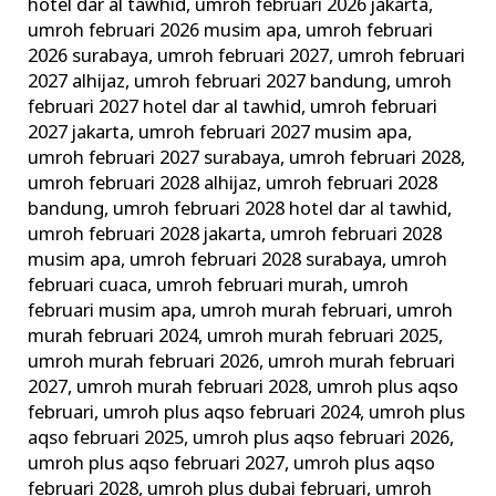
hotel dar al tawhid
,
umroh februari 2026 jakarta
,
umroh februari 2026 musim apa
,
umroh februari
2026 surabaya
,
umroh februari 2027
,
umroh februari
2027 alhijaz
,
umroh februari 2027 bandung
,
umroh
februari 2027 hotel dar al tawhid
,
umroh februari
2027 jakarta
,
umroh februari 2027 musim apa
,
umroh februari 2027 surabaya
,
umroh februari 2028
,
umroh februari 2028 alhijaz
,
umroh februari 2028
bandung
,
umroh februari 2028 hotel dar al tawhid
,
umroh februari 2028 jakarta
,
umroh februari 2028
musim apa
,
umroh februari 2028 surabaya
,
umroh
februari cuaca
,
umroh februari murah
,
umroh
februari musim apa
,
umroh murah februari
,
umroh
murah februari 2024
,
umroh murah februari 2025
,
umroh murah februari 2026
,
umroh murah februari
2027
,
umroh murah februari 2028
,
umroh plus aqso
februari
,
umroh plus aqso februari 2024
,
umroh plus
aqso februari 2025
,
umroh plus aqso februari 2026
,
umroh plus aqso februari 2027
,
umroh plus aqso
februari 2028
,
umroh plus dubai februari
,
umroh