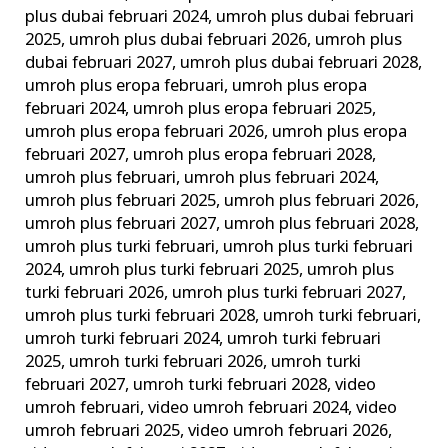
plus dubai februari 2024
,
umroh plus dubai februari
2025
,
umroh plus dubai februari 2026
,
umroh plus
dubai februari 2027
,
umroh plus dubai februari 2028
,
umroh plus eropa februari
,
umroh plus eropa
februari 2024
,
umroh plus eropa februari 2025
,
umroh plus eropa februari 2026
,
umroh plus eropa
februari 2027
,
umroh plus eropa februari 2028
,
umroh plus februari
,
umroh plus februari 2024
,
umroh plus februari 2025
,
umroh plus februari 2026
,
umroh plus februari 2027
,
umroh plus februari 2028
,
umroh plus turki februari
,
umroh plus turki februari
2024
,
umroh plus turki februari 2025
,
umroh plus
turki februari 2026
,
umroh plus turki februari 2027
,
umroh plus turki februari 2028
,
umroh turki februari
,
umroh turki februari 2024
,
umroh turki februari
2025
,
umroh turki februari 2026
,
umroh turki
februari 2027
,
umroh turki februari 2028
,
video
umroh februari
,
video umroh februari 2024
,
video
umroh februari 2025
,
video umroh februari 2026
,