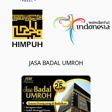
JASA BADAL UMROH