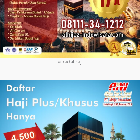
#badalhaji