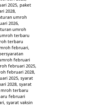
ari 2025
,
paket
ri 2028
,
aturan umroh
uari 2026
,
aturan umroh
 umroh terbaru
roh terbaru
mroh februari
,
persyaratan
umroh februari
oh februari 2025
,
h februari 2028
,
uari 2025
,
syarat
ari 2028
,
syarat
umroh terbaru
aru februari
ri
,
syarat vaksin