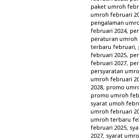
paket umroh febr
umroh februari 2
pengalaman umroh
februari 2024
,
per
peraturan umroh 
terbaru februari
,
februari 2025
,
per
februari 2027
,
per
persyaratan umro
umroh februari 2
2028
,
promo umro
promo umroh febr
syarat umoh febr
umroh februari 2
umroh terbaru fe
februari 2025
,
sya
2027
,
syarat umro