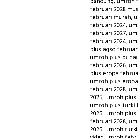
bandung
,
umroh f
februari 2028 mu
februari murah
,
u
februari 2024
,
umr
februari 2027
,
umr
februari 2024
,
umr
plus aqso februar
umroh plus dubai 
februari 2026
,
umr
plus eropa februa
umroh plus eropa
februari 2028
,
umr
2025
,
umroh plus 
umroh plus turki 
2025
,
umroh plus 
februari 2028
,
umr
2025
,
umroh turki
video umroh febr