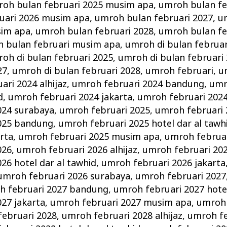
oh bulan februari 2025 musim apa
,
umroh bulan fe
uari 2026 musim apa
,
umroh bulan februari 2027
,
u
sim apa
,
umroh bulan februari 2028
,
umroh bulan fe
 bulan februari musim apa
,
umroh di bulan februar
oh di bulan februari 2025
,
umroh di bulan februari
27
,
umroh di bulan februari 2028
,
umroh februari
,
u
ri 2024 alhijaz
,
umroh februari 2024 bandung
,
umr
d
,
umroh februari 2024 jakarta
,
umroh februari 202
024 surabaya
,
umroh februari 2025
,
umroh februari 2
025 bandung
,
umroh februari 2025 hotel dar al tawh
arta
,
umroh februari 2025 musim apa
,
umroh februar
026
,
umroh februari 2026 alhijaz
,
umroh februari 20
26 hotel dar al tawhid
,
umroh februari 2026 jakarta
umroh februari 2026 surabaya
,
umroh februari 2027
h februari 2027 bandung
,
umroh februari 2027 hotel
27 jakarta
,
umroh februari 2027 musim apa
,
umroh 
ebruari 2028
,
umroh februari 2028 alhijaz
,
umroh fe