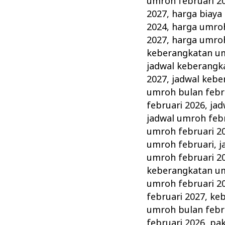
umroh februari 2
2027
,
harga biaya
2024
,
harga umroh
2027
,
harga umroh
keberangkatan um
jadwal keberangk
2027
,
jadwal kebe
umroh bulan febr
februari 2026
,
jad
jadwal umroh feb
umroh februari 2
umroh februari
,
j
umroh februari 2
keberangkatan um
umroh februari 2
februari 2027
,
keb
umroh bulan febr
februari 2026
,
pak