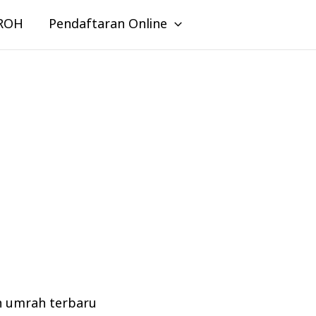
ROH
Pendaftaran Online
n umrah terbaru