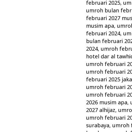
februari 2025
,
umr
umroh bulan febr
februari 2027 mu
musim apa
,
umroh
februari 2024
,
umr
bulan februari 20
2024
,
umroh februa
hotel dar al tawhi
umroh februari 2
umroh februari 2
februari 2025 jak
umroh februari 2
umroh februari 20
2026 musim apa
,
2027 alhijaz
,
umro
umroh februari 20
surabaya
,
umroh f