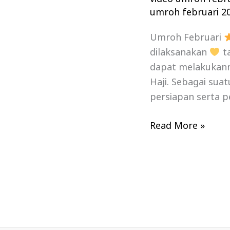
umroh februari 2
Umroh Februari
dilaksanakan
ta
dapat melakukanny
Haji. Sebagai sua
persiapan serta p
Read More »