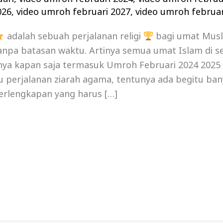
026
,
video umroh februari 2027
,
video umroh februar
adalah sebuah perjalanan religi
bagi umat Mus
npa batasan waktu. Artinya semua umat Islam di se
a kapan saja termasuk Umroh Februari 2024 2025 , 
tu perjalanan ziarah agama, tentunya ada begitu ban
erlengkapan yang harus […]