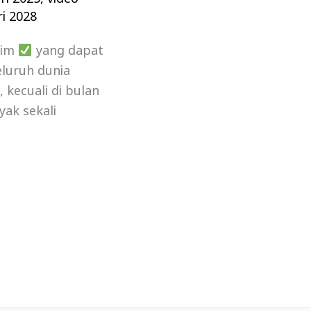
i 2028
lim
yang dapat
luruh dunia
kecuali di bulan
yak sekali