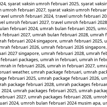
024
,
syarat vaksin umroh februari 2025
,
syarat vaksi
in umroh februari 2027
,
syarat vaksin umroh februar
ravel umroh februari 2024
,
travel umroh februari 2
vel umroh februari 2027
,
travel umroh februari 202
lan februari 2024
,
umrah bulan februari 2025
,
umra
 februari 2027
,
umrah bulan februari 2028
,
umrah f
ah februari 2024 singapore
,
umrah februari 2025
,
u
mrah februari 2026
,
umrah februari 2026 singapore
ari 2027 singapore
,
umrah februari 2028
,
umrah feb
februari packages
,
umrah in februari
,
umrah in feb
mrah in februari 2026
,
umrah in februari 2027
,
umra
bruari weather
,
umrah package februari
,
umrah pack
ge februari 2025
,
umrah package februari 2026
,
um
ah package februari 2028
,
umrah packages februar
i 2024
,
umrah packages februari 2025
,
umrah packag
ebruari 2027
,
umrah packages februari 2028
,
umroh
uari 2024
,
umroh bulan februari 2024 musim apa
,
u