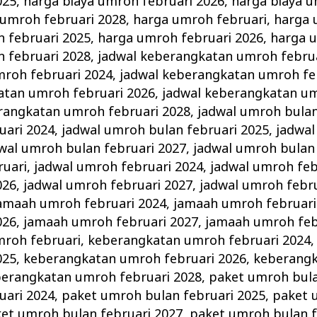
025
,
harga biaya umroh februari 2026
,
harga biaya u
 umroh februari 2028
,
harga umroh februari
,
harga 
 februari 2025
,
harga umroh februari 2026
,
harga 
 februari 2028
,
jadwal keberangkatan umroh febru
roh februari 2024
,
jadwal keberangkatan umroh fe
atan umroh februari 2026
,
jadwal keberangkatan um
rangkatan umroh februari 2028
,
jadwal umroh bulan
uari 2024
,
jadwal umroh bulan februari 2025
,
jadwal
wal umroh bulan februari 2027
,
jadwal umroh bulan 
ruari
,
jadwal umroh februari 2024
,
jadwal umroh feb
026
,
jadwal umroh februari 2027
,
jadwal umroh febru
amaah umroh februari 2024
,
jamaah umroh februari
026
,
jamaah umroh februari 2027
,
jamaah umroh feb
roh februari
,
keberangkatan umroh februari 2024
025
,
keberangkatan umroh februari 2026
,
keberang
erangkatan umroh februari 2028
,
paket umroh bula
uari 2024
,
paket umroh bulan februari 2025
,
paket 
et umroh bulan februari 2027
,
paket umroh bulan f