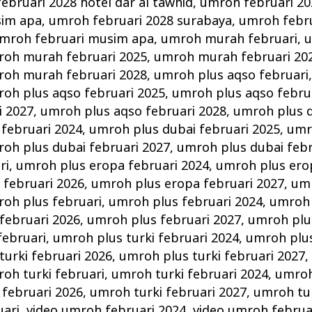
ebruari 2028 hotel dar al tawhid
,
umroh februari 20
sim apa
,
umroh februari 2028 surabaya
,
umroh febru
mroh februari musim apa
,
umroh murah februari
,
u
oh murah februari 2025
,
umroh murah februari 20
oh murah februari 2028
,
umroh plus aqso februari
oh plus aqso februari 2025
,
umroh plus aqso febru
i 2027
,
umroh plus aqso februari 2028
,
umroh plus d
februari 2024
,
umroh plus dubai februari 2025
,
umr
oh plus dubai februari 2027
,
umroh plus dubai febr
ri
,
umroh plus eropa februari 2024
,
umroh plus ero
 februari 2026
,
umroh plus eropa februari 2027
,
umr
oh plus februari
,
umroh plus februari 2024
,
umroh 
februari 2026
,
umroh plus februari 2027
,
umroh plu
februari
,
umroh plus turki februari 2024
,
umroh plus
turki februari 2026
,
umroh plus turki februari 2027
oh turki februari
,
umroh turki februari 2024
,
umroh
 februari 2026
,
umroh turki februari 2027
,
umroh tur
uari
,
video umroh februari 2024
,
video umroh februa