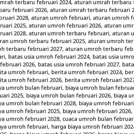
mrah terbaru februari 2024
,
aturan umrah terbaru 
baru februari 2026
,
aturan umrah terbaru februari 
bruari 2028
,
aturan umroh februari
,
aturan umroh f
ruari 2025
,
aturan umroh februari 2026
,
aturan umr
ruari 2028
,
aturan umroh terbaru februari
,
aturan 
ran umroh terbaru februari 2025
,
aturan umroh ter
h terbaru februari 2027
,
aturan umroh terbaru feb
ri
,
batas usia umroh februari 2024
,
batas usia umro
februari 2026
,
batas usia umroh februari 2027
,
bata
ita umroh februari
,
berita umroh februari 2024
,
ber
ita umroh februari 2026
,
berita umroh februari 202
ya umroh bulan februari
,
biaya umroh bulan februar
uari 2025
,
biaya umroh bulan februari 2026
,
biaya u
ya umroh bulan februari 2028
,
biaya umroh februari
ya umroh februari 2025
,
biaya umroh februari 2026
ya umroh februari 2028
,
cuaca umroh bulan februar
aya umroh februari
,
harga biaya umroh februari 202