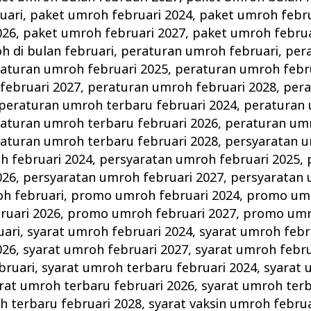
uari
,
paket umroh februari 2024
,
paket umroh febru
026
,
paket umroh februari 2027
,
paket umroh februa
 di bulan februari
,
peraturan umroh februari
,
per
aturan umroh februari 2025
,
peraturan umroh febr
februari 2027
,
peraturan umroh februari 2028
,
per
peraturan umroh terbaru februari 2024
,
peraturan
aturan umroh terbaru februari 2026
,
peraturan um
aturan umroh terbaru februari 2028
,
persyaratan u
h februari 2024
,
persyaratan umroh februari 2025
,
026
,
persyaratan umroh februari 2027
,
persyaratan 
h februari
,
promo umroh februari 2024
,
promo umr
uari 2026
,
promo umroh februari 2027
,
promo umro
uari
,
syarat umroh februari 2024
,
syarat umroh febr
026
,
syarat umroh februari 2027
,
syarat umroh febru
bruari
,
syarat umroh terbaru februari 2024
,
syarat 
rat umroh terbaru februari 2026
,
syarat umroh terb
h terbaru februari 2028
,
syarat vaksin umroh februa