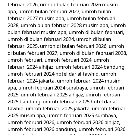
februari 2026
,
umroh bulan februari 2026 musim
apa
,
umroh bulan februari 2027
,
umroh bulan
februari 2027 musim apa
,
umroh bulan februari
2028
,
umroh bulan februari 2028 musim apa
,
umroh
bulan februari musim apa
,
umroh di bulan februari
,
umroh di bulan februari 2024
,
umroh di bulan
februari 2025
,
umroh di bulan februari 2026
,
umroh
di bulan februari 2027
,
umroh di bulan februari 2028
,
umroh februari
,
umroh februari 2024
,
umroh
februari 2024 alhijaz
,
umroh februari 2024 bandung
,
umroh februari 2024 hotel dar al tawhid
,
umroh
februari 2024 jakarta
,
umroh februari 2024 musim
apa
,
umroh februari 2024 surabaya
,
umroh februari
2025
,
umroh februari 2025 alhijaz
,
umroh februari
2025 bandung
,
umroh februari 2025 hotel dar al
tawhid
,
umroh februari 2025 jakarta
,
umroh februari
2025 musim apa
,
umroh februari 2025 surabaya
,
umroh februari 2026
,
umroh februari 2026 alhijaz
,
umroh februari 2026 bandung
,
umroh februari 2026