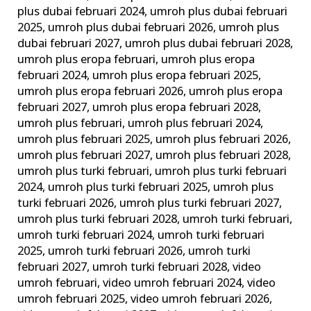
plus dubai februari 2024
,
umroh plus dubai februari
2025
,
umroh plus dubai februari 2026
,
umroh plus
dubai februari 2027
,
umroh plus dubai februari 2028
,
umroh plus eropa februari
,
umroh plus eropa
februari 2024
,
umroh plus eropa februari 2025
,
umroh plus eropa februari 2026
,
umroh plus eropa
februari 2027
,
umroh plus eropa februari 2028
,
umroh plus februari
,
umroh plus februari 2024
,
umroh plus februari 2025
,
umroh plus februari 2026
,
umroh plus februari 2027
,
umroh plus februari 2028
,
umroh plus turki februari
,
umroh plus turki februari
2024
,
umroh plus turki februari 2025
,
umroh plus
turki februari 2026
,
umroh plus turki februari 2027
,
umroh plus turki februari 2028
,
umroh turki februari
,
umroh turki februari 2024
,
umroh turki februari
2025
,
umroh turki februari 2026
,
umroh turki
februari 2027
,
umroh turki februari 2028
,
video
umroh februari
,
video umroh februari 2024
,
video
umroh februari 2025
,
video umroh februari 2026
,