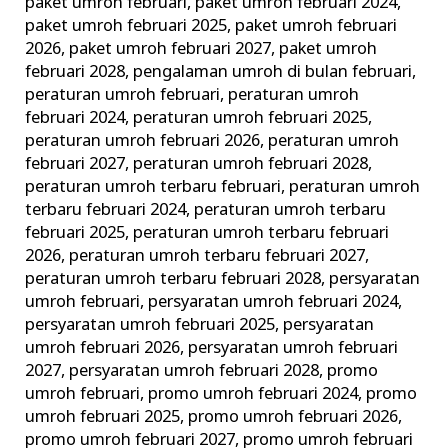
paket umroh februari
,
paket umroh februari 2024
,
paket umroh februari 2025
,
paket umroh februari
2026
,
paket umroh februari 2027
,
paket umroh
februari 2028
,
pengalaman umroh di bulan februari
,
peraturan umroh februari
,
peraturan umroh
februari 2024
,
peraturan umroh februari 2025
,
peraturan umroh februari 2026
,
peraturan umroh
februari 2027
,
peraturan umroh februari 2028
,
peraturan umroh terbaru februari
,
peraturan umroh
terbaru februari 2024
,
peraturan umroh terbaru
februari 2025
,
peraturan umroh terbaru februari
2026
,
peraturan umroh terbaru februari 2027
,
peraturan umroh terbaru februari 2028
,
persyaratan
umroh februari
,
persyaratan umroh februari 2024
,
persyaratan umroh februari 2025
,
persyaratan
umroh februari 2026
,
persyaratan umroh februari
2027
,
persyaratan umroh februari 2028
,
promo
umroh februari
,
promo umroh februari 2024
,
promo
umroh februari 2025
,
promo umroh februari 2026
,
promo umroh februari 2027
,
promo umroh februari