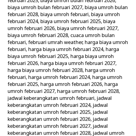
februari 2025
,
biaya umroh bulan februari 2026
,
biaya umroh bulan februari 2027
,
biaya umroh bulan
februari 2028
,
biaya umroh februari
,
biaya umroh
februari 2024
,
biaya umroh februari 2025
,
biaya
umroh februari 2026
,
biaya umroh februari 2027
,
biaya umroh februari 2028
,
cuaca umroh bulan
februari
,
februari umrah weather
,
harga biaya umroh
februari
,
harga biaya umroh februari 2024
,
harga
biaya umroh februari 2025
,
harga biaya umroh
februari 2026
,
harga biaya umroh februari 2027
,
harga biaya umroh februari 2028
,
harga umroh
februari
,
harga umroh februari 2024
,
harga umroh
februari 2025
,
harga umroh februari 2026
,
harga
umroh februari 2027
,
harga umroh februari 2028
,
jadwal keberangkatan umroh februari
,
jadwal
keberangkatan umroh februari 2024
,
jadwal
keberangkatan umroh februari 2025
,
jadwal
keberangkatan umroh februari 2026
,
jadwal
keberangkatan umroh februari 2027
,
jadwal
keberangkatan umroh februari 2028
,
jadwal umroh