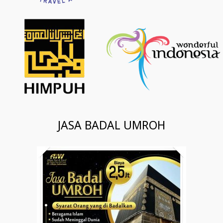
JASA BADAL UMROH