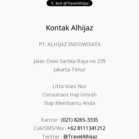
Kontak Alhijaz
PT. ALHIJAZ INDOWISATA
Jalan Dewi Sartika Raya no 239
Jakarta-Timur
Litta Viani Nur
Consultant Haji Umroh
Siap Membantu Anda
Kantor :
(021) 8265-3335
Call/SMS/Wa :
+62 8111341212
Twitter :
@TravelAlhijaz