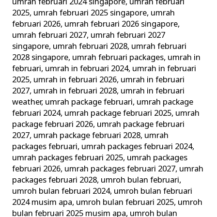
umrah februari 2024 singapore
,
umrah februari
2025
,
umrah februari 2025 singapore
,
umrah
februari 2026
,
umrah februari 2026 singapore
,
umrah februari 2027
,
umrah februari 2027
singapore
,
umrah februari 2028
,
umrah februari
2028 singapore
,
umrah februari packages
,
umrah in
februari
,
umrah in februari 2024
,
umrah in februari
2025
,
umrah in februari 2026
,
umrah in februari
2027
,
umrah in februari 2028
,
umrah in februari
weather
,
umrah package februari
,
umrah package
februari 2024
,
umrah package februari 2025
,
umrah
package februari 2026
,
umrah package februari
2027
,
umrah package februari 2028
,
umrah
packages februari
,
umrah packages februari 2024
,
umrah packages februari 2025
,
umrah packages
februari 2026
,
umrah packages februari 2027
,
umrah
packages februari 2028
,
umroh bulan februari
,
umroh bulan februari 2024
,
umroh bulan februari
2024 musim apa
,
umroh bulan februari 2025
,
umroh
bulan februari 2025 musim apa
,
umroh bulan