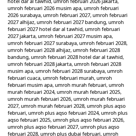
hotel dar al tawhid
,
umroh februari 2026 jakarta
,
umroh februari 2026 musim apa
,
umroh februari
2026 surabaya
,
umroh februari 2027
,
umroh februari
2027 alhijaz
,
umroh februari 2027 bandung
,
umroh
februari 2027 hotel dar al tawhid
,
umroh februari
2027 jakarta
,
umroh februari 2027 musim apa
,
umroh februari 2027 surabaya
,
umroh februari 2028
,
umroh februari 2028 alhijaz
,
umroh februari 2028
bandung
,
umroh februari 2028 hotel dar al tawhid
,
umroh februari 2028 jakarta
,
umroh februari 2028
musim apa
,
umroh februari 2028 surabaya
,
umroh
februari cuaca
,
umroh februari murah
,
umroh
februari musim apa
,
umroh murah februari
,
umroh
murah februari 2024
,
umroh murah februari 2025
,
umroh murah februari 2026
,
umroh murah februari
2027
,
umroh murah februari 2028
,
umroh plus aqso
februari
,
umroh plus aqso februari 2024
,
umroh plus
aqso februari 2025
,
umroh plus aqso februari 2026
,
umroh plus aqso februari 2027
,
umroh plus aqso
februari 2028
,
umroh plus dubai februari
,
umroh