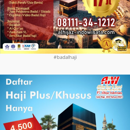
#badalhaji