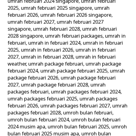
umrah februari 2024 singapore
,
umrah februari
2025
,
umrah februari 2025 singapore
,
umrah
februari 2026
,
umrah februari 2026 singapore
,
umrah februari 2027
,
umrah februari 2027
singapore
,
umrah februari 2028
,
umrah februari
2028 singapore
,
umrah februari packages
,
umrah in
februari
,
umrah in februari 2024
,
umrah in februari
2025
,
umrah in februari 2026
,
umrah in februari
2027
,
umrah in februari 2028
,
umrah in februari
weather
,
umrah package februari
,
umrah package
februari 2024
,
umrah package februari 2025
,
umrah
package februari 2026
,
umrah package februari
2027
,
umrah package februari 2028
,
umrah
packages februari
,
umrah packages februari 2024
,
umrah packages februari 2025
,
umrah packages
februari 2026
,
umrah packages februari 2027
,
umrah
packages februari 2028
,
umroh bulan februari
,
umroh bulan februari 2024
,
umroh bulan februari
2024 musim apa
,
umroh bulan februari 2025
,
umroh
bulan februari 2025 musim apa
,
umroh bulan