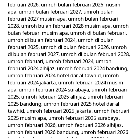
februari 2026
,
umroh bulan februari 2026 musim
apa
,
umroh bulan februari 2027
,
umroh bulan
februari 2027 musim apa
,
umroh bulan februari
2028
,
umroh bulan februari 2028 musim apa
,
umroh
bulan februari musim apa
,
umroh di bulan februari
,
umroh di bulan februari 2024
,
umroh di bulan
februari 2025
,
umroh di bulan februari 2026
,
umroh
di bulan februari 2027
,
umroh di bulan februari 2028
,
umroh februari
,
umroh februari 2024
,
umroh
februari 2024 alhijaz
,
umroh februari 2024 bandung
,
umroh februari 2024 hotel dar al tawhid
,
umroh
februari 2024 jakarta
,
umroh februari 2024 musim
apa
,
umroh februari 2024 surabaya
,
umroh februari
2025
,
umroh februari 2025 alhijaz
,
umroh februari
2025 bandung
,
umroh februari 2025 hotel dar al
tawhid
,
umroh februari 2025 jakarta
,
umroh februari
2025 musim apa
,
umroh februari 2025 surabaya
,
umroh februari 2026
,
umroh februari 2026 alhijaz
,
umroh februari 2026 bandung
,
umroh februari 2026