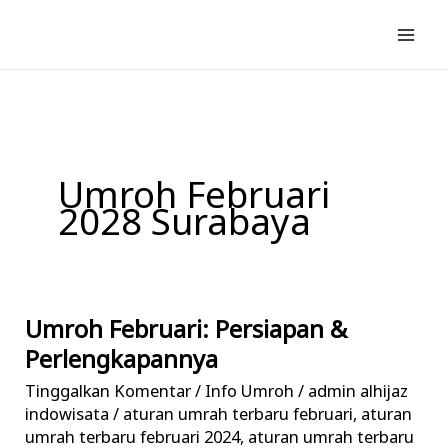
Lewati
ke
konten
Umroh Februari
2028 Surabaya
Umroh Februari: Persiapan &
Umroh
Februari:
Perlengkapannya
Persiapan
Tinggalkan Komentar
/
Info Umroh
/
admin alhijaz
&
indowisata
/
aturan umrah terbaru februari
,
aturan
Perlengkapannya
umrah terbaru februari 2024
,
aturan umrah terbaru