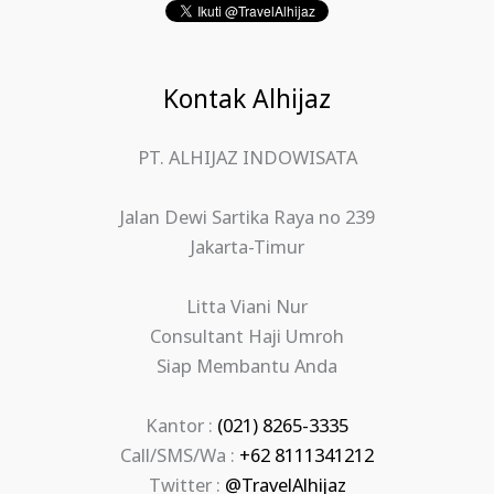
Kontak Alhijaz
PT. ALHIJAZ INDOWISATA
Jalan Dewi Sartika Raya no 239
Jakarta-Timur
Litta Viani Nur
Consultant Haji Umroh
Siap Membantu Anda
Kantor :
(021) 8265-3335
Call/SMS/Wa :
+62 8111341212
Twitter :
@TravelAlhijaz