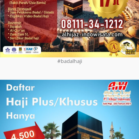
#badalhaji