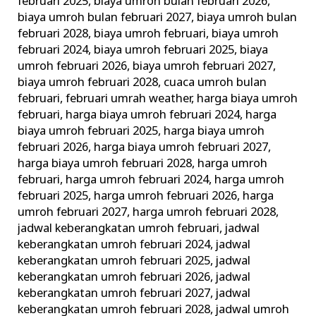
februari 2025
,
biaya umroh bulan februari 2026
,
biaya umroh bulan februari 2027
,
biaya umroh bulan
februari 2028
,
biaya umroh februari
,
biaya umroh
februari 2024
,
biaya umroh februari 2025
,
biaya
umroh februari 2026
,
biaya umroh februari 2027
,
biaya umroh februari 2028
,
cuaca umroh bulan
februari
,
februari umrah weather
,
harga biaya umroh
februari
,
harga biaya umroh februari 2024
,
harga
biaya umroh februari 2025
,
harga biaya umroh
februari 2026
,
harga biaya umroh februari 2027
,
harga biaya umroh februari 2028
,
harga umroh
februari
,
harga umroh februari 2024
,
harga umroh
februari 2025
,
harga umroh februari 2026
,
harga
umroh februari 2027
,
harga umroh februari 2028
,
jadwal keberangkatan umroh februari
,
jadwal
keberangkatan umroh februari 2024
,
jadwal
keberangkatan umroh februari 2025
,
jadwal
keberangkatan umroh februari 2026
,
jadwal
keberangkatan umroh februari 2027
,
jadwal
keberangkatan umroh februari 2028
,
jadwal umroh