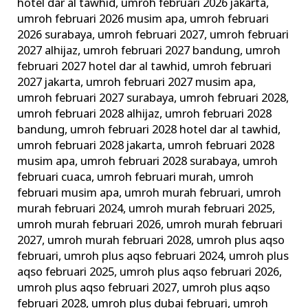
hotel dar al tawhid
,
umroh februari 2026 jakarta
,
umroh februari 2026 musim apa
,
umroh februari
2026 surabaya
,
umroh februari 2027
,
umroh februari
2027 alhijaz
,
umroh februari 2027 bandung
,
umroh
februari 2027 hotel dar al tawhid
,
umroh februari
2027 jakarta
,
umroh februari 2027 musim apa
,
umroh februari 2027 surabaya
,
umroh februari 2028
,
umroh februari 2028 alhijaz
,
umroh februari 2028
bandung
,
umroh februari 2028 hotel dar al tawhid
,
umroh februari 2028 jakarta
,
umroh februari 2028
musim apa
,
umroh februari 2028 surabaya
,
umroh
februari cuaca
,
umroh februari murah
,
umroh
februari musim apa
,
umroh murah februari
,
umroh
murah februari 2024
,
umroh murah februari 2025
,
umroh murah februari 2026
,
umroh murah februari
2027
,
umroh murah februari 2028
,
umroh plus aqso
februari
,
umroh plus aqso februari 2024
,
umroh plus
aqso februari 2025
,
umroh plus aqso februari 2026
,
umroh plus aqso februari 2027
,
umroh plus aqso
februari 2028
,
umroh plus dubai februari
,
umroh