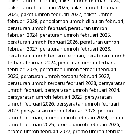
paket umroh februari
,
paket umroh februari 2024
,
paket umroh februari 2025
,
paket umroh februari
2026
,
paket umroh februari 2027
,
paket umroh
februari 2028
,
pengalaman umroh di bulan februari
,
peraturan umroh februari
,
peraturan umroh
februari 2024
,
peraturan umroh februari 2025
,
peraturan umroh februari 2026
,
peraturan umroh
februari 2027
,
peraturan umroh februari 2028
,
peraturan umroh terbaru februari
,
peraturan umroh
terbaru februari 2024
,
peraturan umroh terbaru
februari 2025
,
peraturan umroh terbaru februari
2026
,
peraturan umroh terbaru februari 2027
,
peraturan umroh terbaru februari 2028
,
persyaratan
umroh februari
,
persyaratan umroh februari 2024
,
persyaratan umroh februari 2025
,
persyaratan
umroh februari 2026
,
persyaratan umroh februari
2027
,
persyaratan umroh februari 2028
,
promo
umroh februari
,
promo umroh februari 2024
,
promo
umroh februari 2025
,
promo umroh februari 2026
,
promo umroh februari 2027
,
promo umroh februari