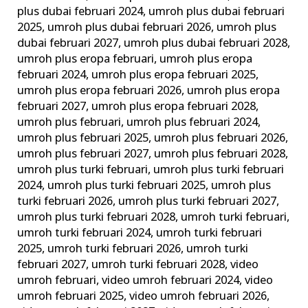
plus dubai februari 2024
,
umroh plus dubai februari
2025
,
umroh plus dubai februari 2026
,
umroh plus
dubai februari 2027
,
umroh plus dubai februari 2028
,
umroh plus eropa februari
,
umroh plus eropa
februari 2024
,
umroh plus eropa februari 2025
,
umroh plus eropa februari 2026
,
umroh plus eropa
februari 2027
,
umroh plus eropa februari 2028
,
umroh plus februari
,
umroh plus februari 2024
,
umroh plus februari 2025
,
umroh plus februari 2026
,
umroh plus februari 2027
,
umroh plus februari 2028
,
umroh plus turki februari
,
umroh plus turki februari
2024
,
umroh plus turki februari 2025
,
umroh plus
turki februari 2026
,
umroh plus turki februari 2027
,
umroh plus turki februari 2028
,
umroh turki februari
,
umroh turki februari 2024
,
umroh turki februari
2025
,
umroh turki februari 2026
,
umroh turki
februari 2027
,
umroh turki februari 2028
,
video
umroh februari
,
video umroh februari 2024
,
video
umroh februari 2025
,
video umroh februari 2026
,