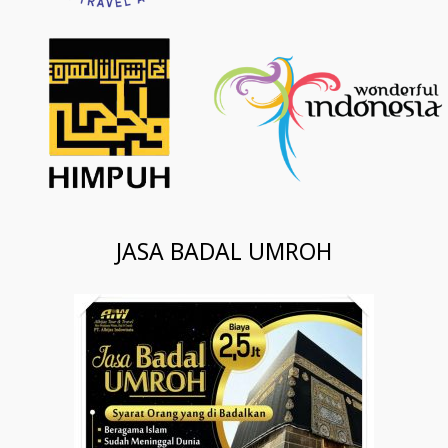
JASA BADAL UMROH