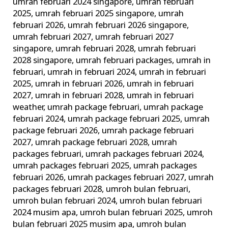
umrah februari 2024 singapore
,
umrah februari
2025
,
umrah februari 2025 singapore
,
umrah
februari 2026
,
umrah februari 2026 singapore
,
umrah februari 2027
,
umrah februari 2027
singapore
,
umrah februari 2028
,
umrah februari
2028 singapore
,
umrah februari packages
,
umrah in
februari
,
umrah in februari 2024
,
umrah in februari
2025
,
umrah in februari 2026
,
umrah in februari
2027
,
umrah in februari 2028
,
umrah in februari
weather
,
umrah package februari
,
umrah package
februari 2024
,
umrah package februari 2025
,
umrah
package februari 2026
,
umrah package februari
2027
,
umrah package februari 2028
,
umrah
packages februari
,
umrah packages februari 2024
,
umrah packages februari 2025
,
umrah packages
februari 2026
,
umrah packages februari 2027
,
umrah
packages februari 2028
,
umroh bulan februari
,
umroh bulan februari 2024
,
umroh bulan februari
2024 musim apa
,
umroh bulan februari 2025
,
umroh
bulan februari 2025 musim apa
,
umroh bulan