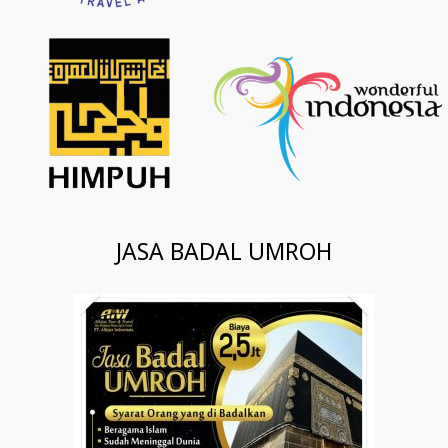
JASA BADAL UMROH