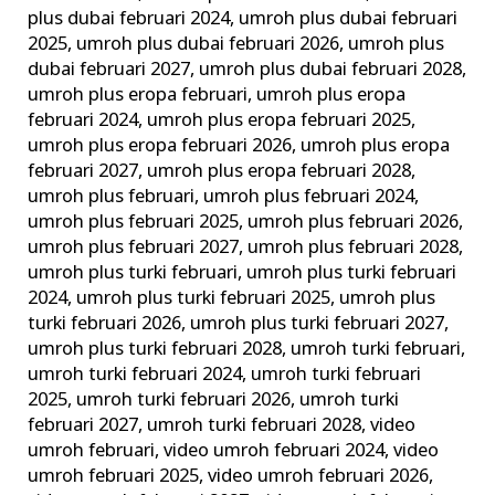
plus dubai februari 2024
,
umroh plus dubai februari
2025
,
umroh plus dubai februari 2026
,
umroh plus
dubai februari 2027
,
umroh plus dubai februari 2028
,
umroh plus eropa februari
,
umroh plus eropa
februari 2024
,
umroh plus eropa februari 2025
,
umroh plus eropa februari 2026
,
umroh plus eropa
februari 2027
,
umroh plus eropa februari 2028
,
umroh plus februari
,
umroh plus februari 2024
,
umroh plus februari 2025
,
umroh plus februari 2026
,
umroh plus februari 2027
,
umroh plus februari 2028
,
umroh plus turki februari
,
umroh plus turki februari
2024
,
umroh plus turki februari 2025
,
umroh plus
turki februari 2026
,
umroh plus turki februari 2027
,
umroh plus turki februari 2028
,
umroh turki februari
,
umroh turki februari 2024
,
umroh turki februari
2025
,
umroh turki februari 2026
,
umroh turki
februari 2027
,
umroh turki februari 2028
,
video
umroh februari
,
video umroh februari 2024
,
video
umroh februari 2025
,
video umroh februari 2026
,