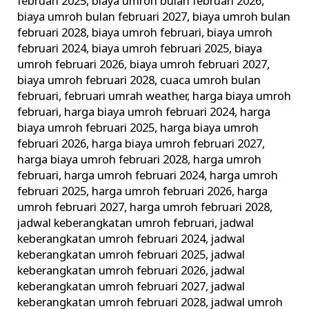
februari 2025
,
biaya umroh bulan februari 2026
,
biaya umroh bulan februari 2027
,
biaya umroh bulan
februari 2028
,
biaya umroh februari
,
biaya umroh
februari 2024
,
biaya umroh februari 2025
,
biaya
umroh februari 2026
,
biaya umroh februari 2027
,
biaya umroh februari 2028
,
cuaca umroh bulan
februari
,
februari umrah weather
,
harga biaya umroh
februari
,
harga biaya umroh februari 2024
,
harga
biaya umroh februari 2025
,
harga biaya umroh
februari 2026
,
harga biaya umroh februari 2027
,
harga biaya umroh februari 2028
,
harga umroh
februari
,
harga umroh februari 2024
,
harga umroh
februari 2025
,
harga umroh februari 2026
,
harga
umroh februari 2027
,
harga umroh februari 2028
,
jadwal keberangkatan umroh februari
,
jadwal
keberangkatan umroh februari 2024
,
jadwal
keberangkatan umroh februari 2025
,
jadwal
keberangkatan umroh februari 2026
,
jadwal
keberangkatan umroh februari 2027
,
jadwal
keberangkatan umroh februari 2028
,
jadwal umroh