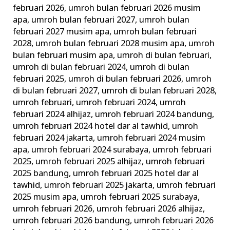
februari 2026
,
umroh bulan februari 2026 musim
apa
,
umroh bulan februari 2027
,
umroh bulan
februari 2027 musim apa
,
umroh bulan februari
2028
,
umroh bulan februari 2028 musim apa
,
umroh
bulan februari musim apa
,
umroh di bulan februari
,
umroh di bulan februari 2024
,
umroh di bulan
februari 2025
,
umroh di bulan februari 2026
,
umroh
di bulan februari 2027
,
umroh di bulan februari 2028
,
umroh februari
,
umroh februari 2024
,
umroh
februari 2024 alhijaz
,
umroh februari 2024 bandung
,
umroh februari 2024 hotel dar al tawhid
,
umroh
februari 2024 jakarta
,
umroh februari 2024 musim
apa
,
umroh februari 2024 surabaya
,
umroh februari
2025
,
umroh februari 2025 alhijaz
,
umroh februari
2025 bandung
,
umroh februari 2025 hotel dar al
tawhid
,
umroh februari 2025 jakarta
,
umroh februari
2025 musim apa
,
umroh februari 2025 surabaya
,
umroh februari 2026
,
umroh februari 2026 alhijaz
,
umroh februari 2026 bandung
,
umroh februari 2026