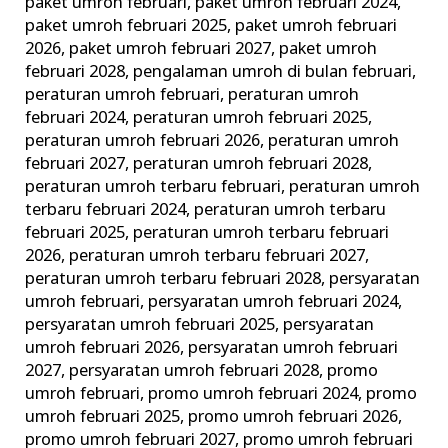
paket umroh februari
,
paket umroh februari 2024
,
paket umroh februari 2025
,
paket umroh februari
2026
,
paket umroh februari 2027
,
paket umroh
februari 2028
,
pengalaman umroh di bulan februari
,
peraturan umroh februari
,
peraturan umroh
februari 2024
,
peraturan umroh februari 2025
,
peraturan umroh februari 2026
,
peraturan umroh
februari 2027
,
peraturan umroh februari 2028
,
peraturan umroh terbaru februari
,
peraturan umroh
terbaru februari 2024
,
peraturan umroh terbaru
februari 2025
,
peraturan umroh terbaru februari
2026
,
peraturan umroh terbaru februari 2027
,
peraturan umroh terbaru februari 2028
,
persyaratan
umroh februari
,
persyaratan umroh februari 2024
,
persyaratan umroh februari 2025
,
persyaratan
umroh februari 2026
,
persyaratan umroh februari
2027
,
persyaratan umroh februari 2028
,
promo
umroh februari
,
promo umroh februari 2024
,
promo
umroh februari 2025
,
promo umroh februari 2026
,
promo umroh februari 2027
,
promo umroh februari