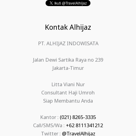
Kontak Alhijaz
PT. ALHIJAZ INDOWISATA
Jalan Dewi Sartika Raya no 239
Jakarta-Timur
Litta Viani Nur
Consultant Haji Umroh
Siap Membantu Anda
Kantor :
(021) 8265-3335
Call/SMS/Wa :
+62 8111341212
Twitter :
@TravelAlhijaz