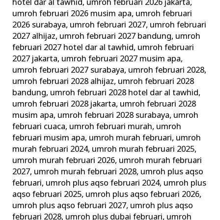
hotel dar al tawhid
,
umroh februari 2026 jakarta
,
umroh februari 2026 musim apa
,
umroh februari
2026 surabaya
,
umroh februari 2027
,
umroh februari
2027 alhijaz
,
umroh februari 2027 bandung
,
umroh
februari 2027 hotel dar al tawhid
,
umroh februari
2027 jakarta
,
umroh februari 2027 musim apa
,
umroh februari 2027 surabaya
,
umroh februari 2028
,
umroh februari 2028 alhijaz
,
umroh februari 2028
bandung
,
umroh februari 2028 hotel dar al tawhid
,
umroh februari 2028 jakarta
,
umroh februari 2028
musim apa
,
umroh februari 2028 surabaya
,
umroh
februari cuaca
,
umroh februari murah
,
umroh
februari musim apa
,
umroh murah februari
,
umroh
murah februari 2024
,
umroh murah februari 2025
,
umroh murah februari 2026
,
umroh murah februari
2027
,
umroh murah februari 2028
,
umroh plus aqso
februari
,
umroh plus aqso februari 2024
,
umroh plus
aqso februari 2025
,
umroh plus aqso februari 2026
,
umroh plus aqso februari 2027
,
umroh plus aqso
februari 2028
,
umroh plus dubai februari
,
umroh