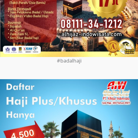
#badalhaji