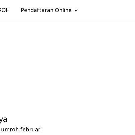
ROH
Pendaftaran Online
ya
z umroh februari