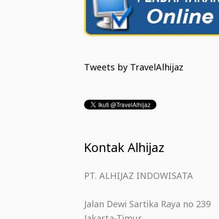
Tweets by TravelAlhijaz
Kontak Alhijaz
PT. ALHIJAZ INDOWISATA
Jalan Dewi Sartika Raya no 239
Jakarta-Timur