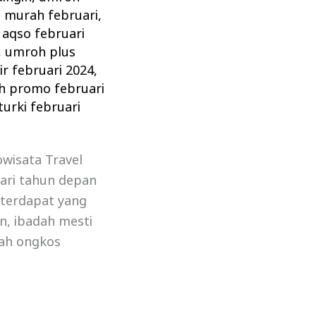
 murah februari
,
aqso februari
,
umroh plus
r februari 2024
,
 promo februari
urki februari
wisata Travel
ari tahun depan
 terdapat yang
n, ibadah mesti
lah ongkos