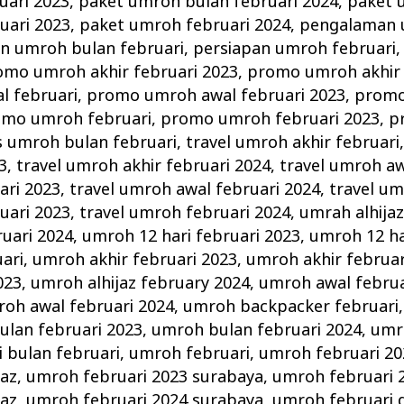
uari 2023
,
paket umroh bulan februari 2024
,
paket 
uari 2023
,
paket umroh februari 2024
,
pengalaman 
n umroh bulan februari
,
persiapan umroh februari
omo umroh akhir februari 2023
,
promo umroh akhir 
 februari
,
promo umroh awal februari 2023
,
promo
mo umroh februari
,
promo umroh februari 2023
,
p
s umroh bulan februari
,
travel umroh akhir februari
3
,
travel umroh akhir februari 2024
,
travel umroh aw
ari 2023
,
travel umroh awal februari 2024
,
travel um
uari 2023
,
travel umroh februari 2024
,
umrah alhijaz
ruari 2024
,
umroh 12 hari februari 2023
,
umroh 12 ha
ari
,
umroh akhir februari 2023
,
umroh akhir februar
023
,
umroh alhijaz february 2024
,
umroh awal februa
oh awal februari 2024
,
umroh backpacker februari
lan februari 2023
,
umroh bulan februari 2024
,
umr
 bulan februari
,
umroh februari
,
umroh februari 20
jaz
,
umroh februari 2023 surabaya
,
umroh februari 
jaz
,
umroh februari 2024 surabaya
,
umroh februari d