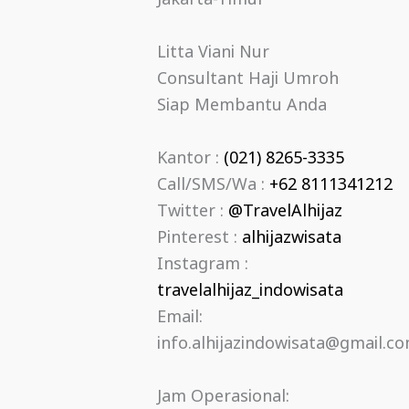
Litta Viani Nur
Consultant Haji Umroh
Siap Membantu Anda
Kantor :
(021) 8265-3335
Call/SMS/Wa :
+62 8111341212
Twitter :
@TravelAlhijaz
Pinterest :
alhijazwisata
Instagram :
travelalhijaz_indowisata
Email:
info.alhijazindowisata@gmail.c
Jam Operasional: