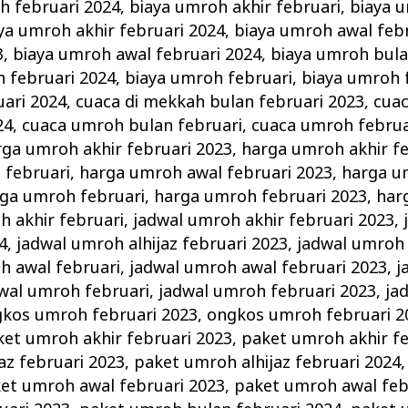
h februari 2024
,
biaya umroh akhir februari
,
biaya 
ya umroh akhir februari 2024
,
biaya umroh awal feb
3
,
biaya umroh awal februari 2024
,
biaya umroh bula
 februari 2024
,
biaya umroh februari
,
biaya umroh 
ari 2024
,
cuaca di mekkah bulan februari 2023
,
cuac
24
,
cuaca umroh bulan februari
,
cuaca umroh februa
rga umroh akhir februari 2023
,
harga umroh akhir fe
 februari
,
harga umroh awal februari 2023
,
harga u
ga umroh februari
,
harga umroh februari 2023
,
har
h akhir februari
,
jadwal umroh akhir februari 2023
,
4
,
jadwal umroh alhijaz februari 2023
,
jadwal umroh 
h awal februari
,
jadwal umroh awal februari 2023
,
j
wal umroh februari
,
jadwal umroh februari 2023
,
ja
kos umroh februari 2023
,
ongkos umroh februari 2
ket umroh akhir februari 2023
,
paket umroh akhir fe
az februari 2023
,
paket umroh alhijaz februari 2024
et umroh awal februari 2023
,
paket umroh awal feb