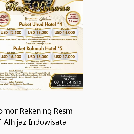
omor Rekening Resmi
 Alhijaz Indowisata