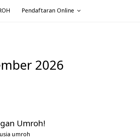
ROH
Pendaftaran Online
ember 2026
ngan Umroh!
 usia umroh