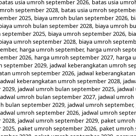
batas usia umroh september 2026
,
batas usia umro
umroh september 2028
,
batas usia umroh septembe
tember 2025
,
biaya umroh bulan september 2026
,
b
biaya umroh bulan september 2028
,
biaya umroh b
h september 2025
,
biaya umroh september 2026
,
bi
biaya umroh september 2028
,
biaya umroh septemb
tember
,
harga umroh september
,
harga umroh sept
tember 2026
,
harga umroh september 2027
,
harga 
h september 2029
,
jadwal keberangkatan umroh se
katan umroh september 2026
,
jadwal keberangkata
jadwal keberangkatan umroh september 2028
,
jadw
 2029
,
jadwal umroh bulan september 2025
,
jadwal
jadwal umroh bulan september 2027
,
jadwal umroh
oh bulan september 2029
,
jadwal umroh september
jadwal umroh september 2026
,
jadwal umroh septe
 2028
,
jadwal umroh september 2029
,
paket umroh
 2025
,
paket umroh september 2026
,
paket umroh 