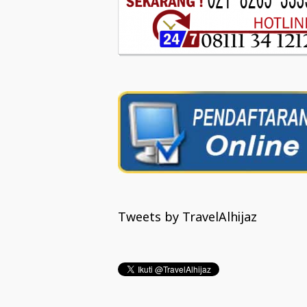
Tweets by TravelAlhijaz