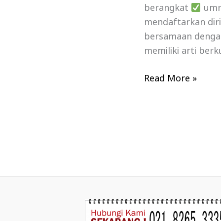
berangkat
umro
mendaftarkan dir
bersamaan dengan 
memiliki arti berk
Read More »