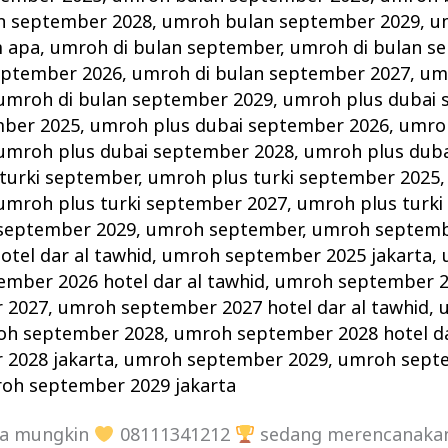
n september 2028
,
umroh bulan september 2029
,
u
 apa
,
umroh di bulan september
,
umroh di bulan s
eptember 2026
,
umroh di bulan september 2027
,
um
umroh di bulan september 2029
,
umroh plus dubai 
mber 2025
,
umroh plus dubai september 2026
,
umroh
umroh plus dubai september 2028
,
umroh plus dub
turki september
,
umroh plus turki september 2025
umroh plus turki september 2027
,
umroh plus turki
 september 2029
,
umroh september
,
umroh septemb
tel dar al tawhid
,
umroh september 2025 jakarta
,
mber 2026 hotel dar al tawhid
,
umroh september 2
 2027
,
umroh september 2027 hotel dar al tawhid
,
oh september 2028
,
umroh september 2028 hotel da
2028 jakarta
,
umroh september 2029
,
umroh septe
oh september 2029 jakarta
da mungkin
08111341212
sedang merencanak