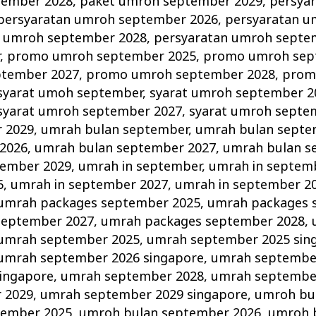
tember 2028
,
paket umroh september 2029
,
persya
persyaratan umroh september 2026
,
persyaratan 
n umroh september 2028
,
persyaratan umroh septe
r
,
promo umroh september 2025
,
promo umroh sep
tember 2027
,
promo umroh september 2028
,
prom
syarat umoh september
,
syarat umroh september 2
syarat umroh september 2027
,
syarat umroh septe
 2029
,
umrah bulan september
,
umrah bulan septe
 2026
,
umrah bulan september 2027
,
umrah bulan s
tember 2029
,
umrah in september
,
umrah in septem
6
,
umrah in september 2027
,
umrah in september 2
umrah packages september 2025
,
umrah packages 
september 2027
,
umrah packages september 2028
,
umrah september 2025
,
umrah september 2025 sin
umrah september 2026 singapore
,
umrah septembe
ingapore
,
umrah september 2028
,
umrah september
 2029
,
umrah september 2029 singapore
,
umroh bu
tember 2025
,
umroh bulan september 2026
,
umroh 