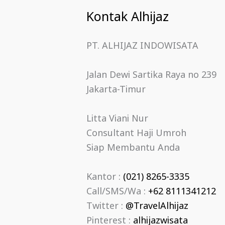
Kontak Alhijaz
PT. ALHIJAZ INDOWISATA
Jalan Dewi Sartika Raya no 239
Jakarta-Timur
Litta Viani Nur
Consultant Haji Umroh
Siap Membantu Anda
Kantor :
(021) 8265-3335
Call/SMS/Wa :
+62 8111341212
Twitter :
@TravelAlhijaz
Pinterest :
alhijazwisata