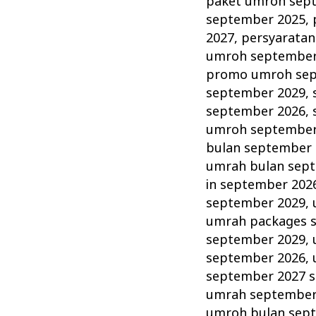
paket umroh sep
september 2025
,
2027
,
persyarata
umroh septembe
promo umroh sep
september 2029
,
september 2026
,
umroh september
bulan september
umrah bulan sep
in september 202
september 2029
,
umrah packages 
september 2029
,
september 2026
,
september 2027 s
umrah september
umroh bulan sep