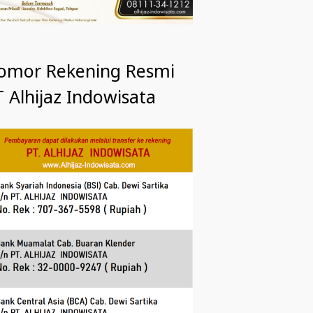
omor Rekening Resmi
 Alhijaz Indowisata