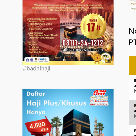
N
PT
#badalhaji