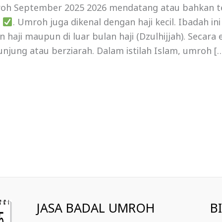
h September 2025 2026 mendatang atau bahkan t
i
. Umroh juga dikenal dengan haji kecil. Ibadah in
haji maupun di luar bulan haji (Dzulhijjah). Secara
unjung atau berziarah. Dalam istilah Islam, umroh [
JASA BADAL UMROH
B