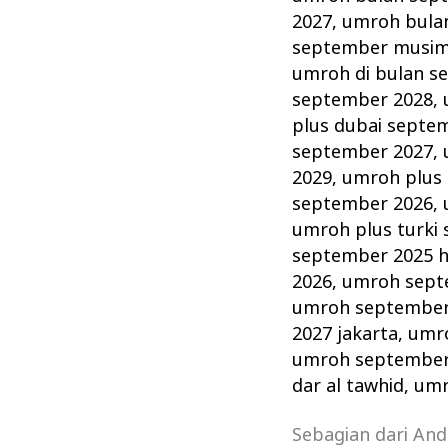
2027
,
umroh bula
september musim
umroh di bulan s
september 2028
,
plus dubai septe
september 2027
,
2029
,
umroh plus 
september 2026
,
umroh plus turki
september 2025 ho
2026
,
umroh septe
umroh september
2027 jakarta
,
umr
umroh september 
dar al tawhid
,
umr
Sebagian dari An