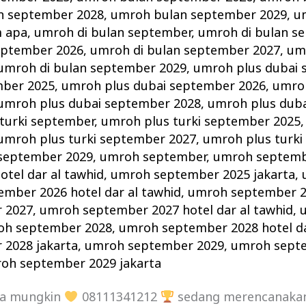
n september 2028
,
umroh bulan september 2029
,
u
 apa
,
umroh di bulan september
,
umroh di bulan s
eptember 2026
,
umroh di bulan september 2027
,
um
umroh di bulan september 2029
,
umroh plus dubai 
mber 2025
,
umroh plus dubai september 2026
,
umroh
umroh plus dubai september 2028
,
umroh plus dub
turki september
,
umroh plus turki september 2025
umroh plus turki september 2027
,
umroh plus turki
 september 2029
,
umroh september
,
umroh septemb
tel dar al tawhid
,
umroh september 2025 jakarta
,
mber 2026 hotel dar al tawhid
,
umroh september 2
 2027
,
umroh september 2027 hotel dar al tawhid
,
oh september 2028
,
umroh september 2028 hotel da
2028 jakarta
,
umroh september 2029
,
umroh septe
oh september 2029 jakarta
da mungkin
08111341212
sedang merencanak