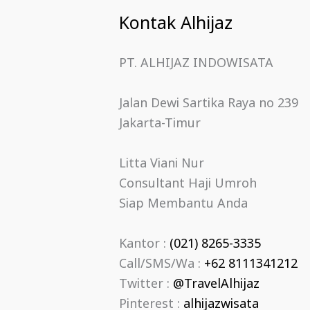
Kontak Alhijaz
PT. ALHIJAZ INDOWISATA
Jalan Dewi Sartika Raya no 239
Jakarta-Timur
Litta Viani Nur
Consultant Haji Umroh
Siap Membantu Anda
Kantor :
(021) 8265-3335
Call/SMS/Wa :
+62 8111341212
Twitter :
@TravelAlhijaz
Pinterest :
alhijazwisata