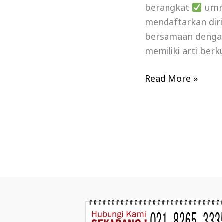
berangkat
umro
mendaftarkan dir
bersamaan dengan 
memiliki arti berk
Read More »