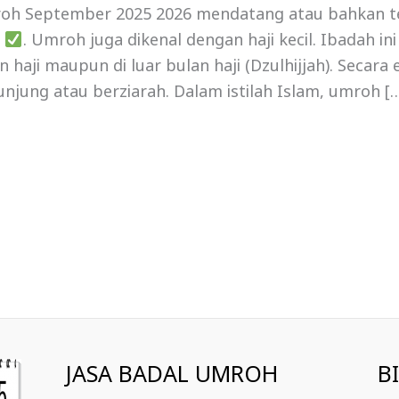
h September 2025 2026 mendatang atau bahkan t
i
. Umroh juga dikenal dengan haji kecil. Ibadah in
haji maupun di luar bulan haji (Dzulhijjah). Secara
unjung atau berziarah. Dalam istilah Islam, umroh [
JASA BADAL UMROH
B