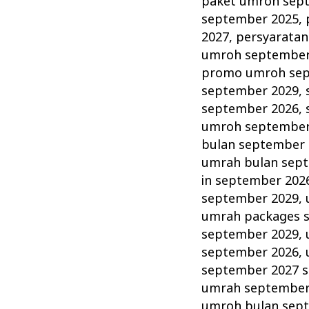
paket umroh sep
september 2025
,
2027
,
persyarata
umroh septembe
promo umroh sep
september 2029
,
september 2026
,
umroh september
bulan september
umrah bulan sep
in september 202
september 2029
,
umrah packages 
september 2029
,
september 2026
,
september 2027 s
umrah september
umroh bulan sep