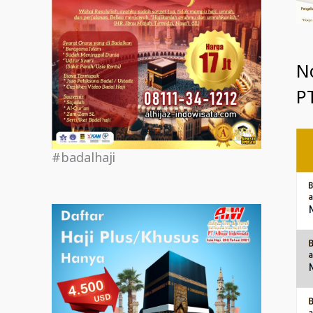
N
PT
#badalhaji