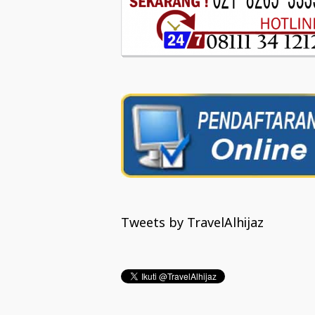
Tweets by TravelAlhijaz