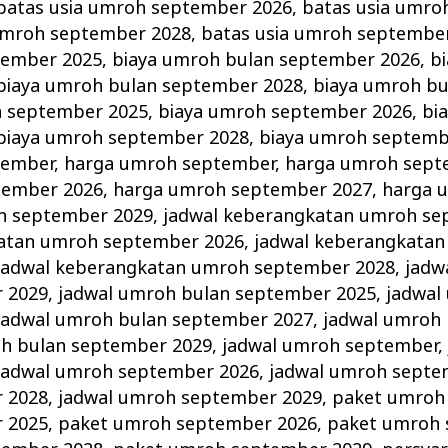
batas usia umroh september 2026
,
batas usia umro
umroh september 2028
,
batas usia umroh septembe
tember 2025
,
biaya umroh bulan september 2026
,
b
biaya umroh bulan september 2028
,
biaya umroh b
h september 2025
,
biaya umroh september 2026
,
bi
biaya umroh september 2028
,
biaya umroh septemb
tember
,
harga umroh september
,
harga umroh sept
tember 2026
,
harga umroh september 2027
,
harga 
h september 2029
,
jadwal keberangkatan umroh se
katan umroh september 2026
,
jadwal keberangkata
jadwal keberangkatan umroh september 2028
,
jadw
 2029
,
jadwal umroh bulan september 2025
,
jadwal
jadwal umroh bulan september 2027
,
jadwal umroh
oh bulan september 2029
,
jadwal umroh september
jadwal umroh september 2026
,
jadwal umroh septe
 2028
,
jadwal umroh september 2029
,
paket umroh
 2025
,
paket umroh september 2026
,
paket umroh 