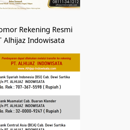
omor Rekening Resmi
 Alhijaz Indowisata