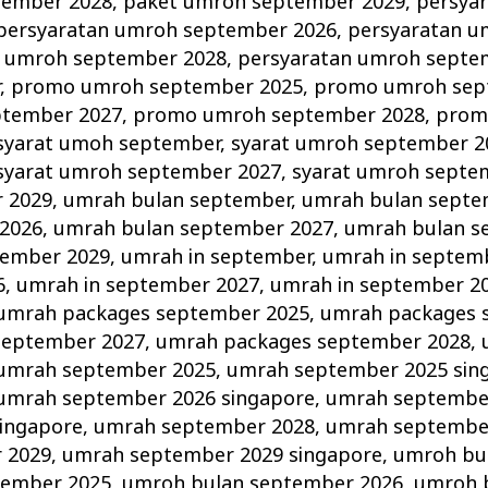
tember 2028
,
paket umroh september 2029
,
persya
persyaratan umroh september 2026
,
persyaratan 
n umroh september 2028
,
persyaratan umroh septe
r
,
promo umroh september 2025
,
promo umroh sep
tember 2027
,
promo umroh september 2028
,
prom
syarat umoh september
,
syarat umroh september 2
syarat umroh september 2027
,
syarat umroh septe
 2029
,
umrah bulan september
,
umrah bulan septe
 2026
,
umrah bulan september 2027
,
umrah bulan s
tember 2029
,
umrah in september
,
umrah in septem
6
,
umrah in september 2027
,
umrah in september 2
umrah packages september 2025
,
umrah packages 
september 2027
,
umrah packages september 2028
,
umrah september 2025
,
umrah september 2025 sin
umrah september 2026 singapore
,
umrah septembe
ingapore
,
umrah september 2028
,
umrah september
 2029
,
umrah september 2029 singapore
,
umroh bu
tember 2025
,
umroh bulan september 2026
,
umroh 