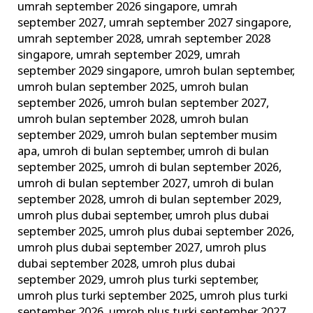
umrah september 2026 singapore
,
umrah
september 2027
,
umrah september 2027 singapore
,
umrah september 2028
,
umrah september 2028
singapore
,
umrah september 2029
,
umrah
september 2029 singapore
,
umroh bulan september
,
umroh bulan september 2025
,
umroh bulan
september 2026
,
umroh bulan september 2027
,
umroh bulan september 2028
,
umroh bulan
september 2029
,
umroh bulan september musim
apa
,
umroh di bulan september
,
umroh di bulan
september 2025
,
umroh di bulan september 2026
,
umroh di bulan september 2027
,
umroh di bulan
september 2028
,
umroh di bulan september 2029
,
umroh plus dubai september
,
umroh plus dubai
september 2025
,
umroh plus dubai september 2026
,
umroh plus dubai september 2027
,
umroh plus
dubai september 2028
,
umroh plus dubai
september 2029
,
umroh plus turki september
,
umroh plus turki september 2025
,
umroh plus turki
september 2026
,
umroh plus turki september 2027
,