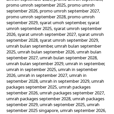
promo umroh september 2025
,
promo umroh
september 2026
,
promo umroh september 2027
,
promo umroh september 2028
,
promo umroh
september 2029
,
syarat umoh september
,
syarat
umroh september 2025
,
syarat umroh september
2026
,
syarat umroh september 2027
,
syarat umroh
september 2028
,
syarat umroh september 2029
,
umrah bulan september
,
umrah bulan september
2025
,
umrah bulan september 2026
,
umrah bulan
september 2027
,
umrah bulan september 2028
,
umrah bulan september 2029
,
umrah in september
,
umrah in september 2025
,
umrah in september
2026
,
umrah in september 2027
,
umrah in
september 2028
,
umrah in september 2029
,
umrah
packages september 2025
,
umrah packages
september 2026
,
umrah packages september 2027
,
umrah packages september 2028
,
umrah packages
september 2029
,
umrah september 2025
,
umrah
september 2025 singapore
,
umrah september 2026
,