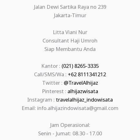
Jalan Dewi Sartika Raya no 239
Jakarta-Timur
Litta Viani Nur
Consultant Haji Umroh
Siap Membantu Anda
Kantor :
(021) 8265-3335
Call/SMS/Wa :
+62 8111341212
Twitter :
@TravelAlhijaz
Pinterest :
alhijazwisata
Instagram :
travelalhijaz_indowisata
Email: info.alhijazindowisata@gmail.com
Jam Operasional:
Senin - Jumat: 08.30 - 17.00