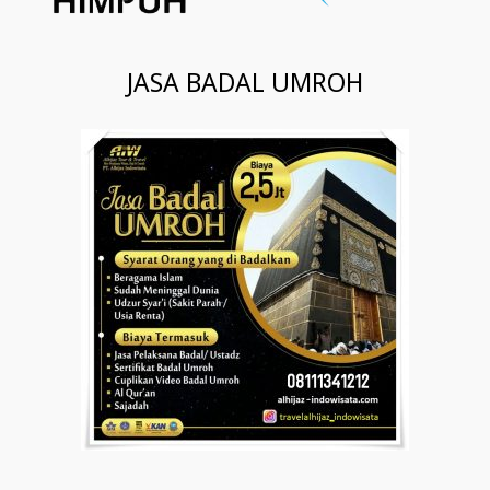
JASA BADAL UMROH