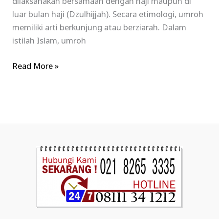
dilaksanakan bersamaan dengan haji maupun di
luar bulan haji (Dzulhijjah). Secara etimologi, umroh
memiliki arti berkunjung atau berziarah. Dalam
istilah Islam, umroh
Read More »