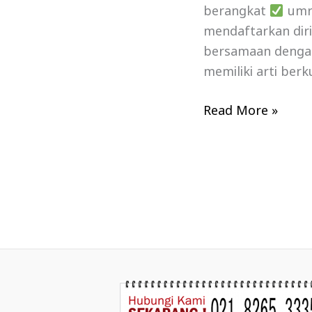
berangkat
umro
mendaftarkan dir
bersamaan dengan 
memiliki arti berk
Read More »