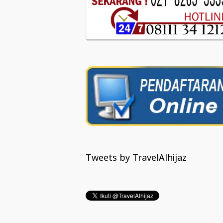
Tweets by TravelAlhijaz