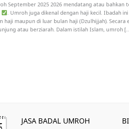
h September 2025 2026 mendatang atau bahkan t
i
. Umroh juga dikenal dengan haji kecil. Ibadah in
haji maupun di luar bulan haji (Dzulhijjah). Secara
unjung atau berziarah. Dalam istilah Islam, umroh [
JASA BADAL UMROH
B