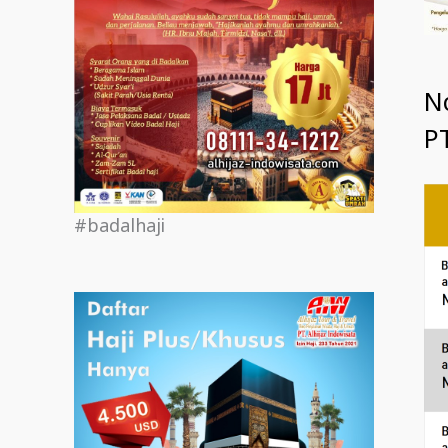
N
PT
#badalhaji