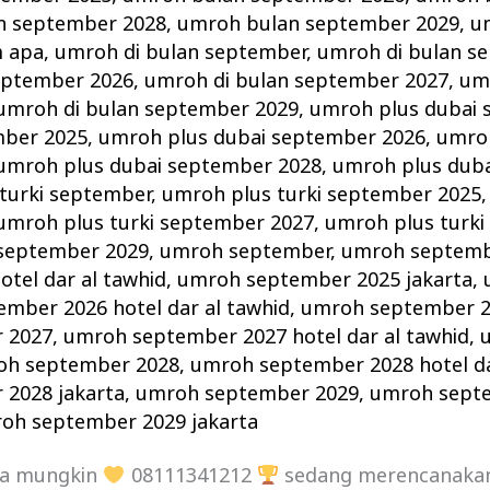
n september 2028
,
umroh bulan september 2029
,
u
 apa
,
umroh di bulan september
,
umroh di bulan s
eptember 2026
,
umroh di bulan september 2027
,
um
umroh di bulan september 2029
,
umroh plus dubai 
mber 2025
,
umroh plus dubai september 2026
,
umroh
umroh plus dubai september 2028
,
umroh plus dub
turki september
,
umroh plus turki september 2025
umroh plus turki september 2027
,
umroh plus turki
 september 2029
,
umroh september
,
umroh septemb
tel dar al tawhid
,
umroh september 2025 jakarta
,
mber 2026 hotel dar al tawhid
,
umroh september 2
 2027
,
umroh september 2027 hotel dar al tawhid
,
oh september 2028
,
umroh september 2028 hotel da
2028 jakarta
,
umroh september 2029
,
umroh septe
oh september 2029 jakarta
da mungkin
08111341212
sedang merencanak