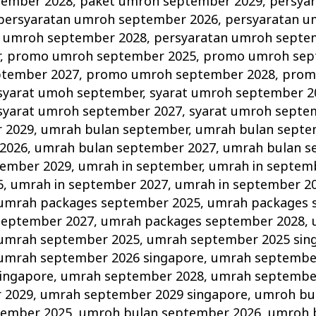
tember 2028
,
paket umroh september 2029
,
persya
persyaratan umroh september 2026
,
persyaratan 
n umroh september 2028
,
persyaratan umroh septe
r
,
promo umroh september 2025
,
promo umroh sep
tember 2027
,
promo umroh september 2028
,
prom
syarat umoh september
,
syarat umroh september 2
syarat umroh september 2027
,
syarat umroh septe
 2029
,
umrah bulan september
,
umrah bulan septe
 2026
,
umrah bulan september 2027
,
umrah bulan s
tember 2029
,
umrah in september
,
umrah in septem
6
,
umrah in september 2027
,
umrah in september 2
umrah packages september 2025
,
umrah packages 
september 2027
,
umrah packages september 2028
,
umrah september 2025
,
umrah september 2025 sin
umrah september 2026 singapore
,
umrah septembe
ingapore
,
umrah september 2028
,
umrah september
 2029
,
umrah september 2029 singapore
,
umroh bu
tember 2025
,
umroh bulan september 2026
,
umroh 