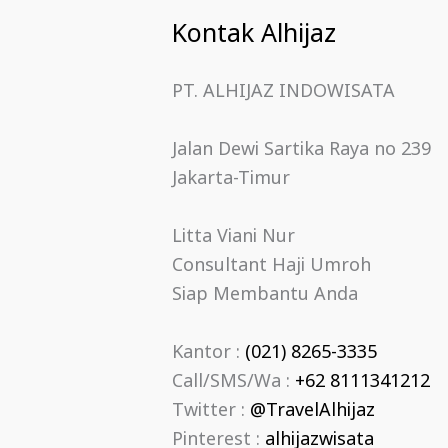
Kontak Alhijaz
PT. ALHIJAZ INDOWISATA
Jalan Dewi Sartika Raya no 239
Jakarta-Timur
Litta Viani Nur
Consultant Haji Umroh
Siap Membantu Anda
Kantor :
(021) 8265-3335
Call/SMS/Wa :
+62 8111341212
Twitter :
@TravelAlhijaz
Pinterest :
alhijazwisata