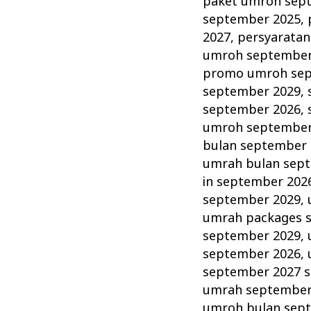
paket umroh sep
september 2025
,
2027
,
persyarata
umroh septembe
promo umroh sep
september 2029
,
september 2026
,
umroh september
bulan september
umrah bulan sep
in september 202
september 2029
,
umrah packages 
september 2029
,
september 2026
,
september 2027 s
umrah september
umroh bulan sep