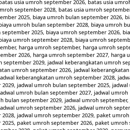
batas usia umroh september 2026
,
batas usia umro
umroh september 2028
,
batas usia umroh septembe
tember 2025
,
biaya umroh bulan september 2026
,
b
biaya umroh bulan september 2028
,
biaya umroh b
h september 2025
,
biaya umroh september 2026
,
bi
biaya umroh september 2028
,
biaya umroh septemb
tember
,
harga umroh september
,
harga umroh sept
tember 2026
,
harga umroh september 2027
,
harga 
h september 2029
,
jadwal keberangkatan umroh se
katan umroh september 2026
,
jadwal keberangkata
jadwal keberangkatan umroh september 2028
,
jadw
 2029
,
jadwal umroh bulan september 2025
,
jadwal
jadwal umroh bulan september 2027
,
jadwal umroh
oh bulan september 2029
,
jadwal umroh september
jadwal umroh september 2026
,
jadwal umroh septe
 2028
,
jadwal umroh september 2029
,
paket umroh
 2025
,
paket umroh september 2026
,
paket umroh 