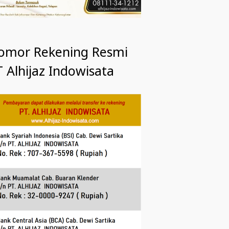
omor Rekening Resmi
 Alhijaz Indowisata