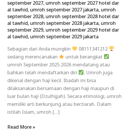
september 2027
,
umroh september 2027 hotel dar
al tawhid
,
umroh september 2027 jakarta
,
umroh
september 2028
,
umroh september 2028 hotel dar
al tawhid
,
umroh september 2028 jakarta
,
umroh
september 2029
,
umroh september 2029 hotel dar
al tawhid
,
umroh september 2029 jakarta
Sebagian dari Anda mungkin
08111341212
sedang merencanakan
untuk berangkat
umroh September 2025 2026 mendatang atau
bahkan telah mendaftarkan diri
. Umroh juga
dikenal dengan haji kecil. Ibadah ini bisa
dilaksanakan bersamaan dengan haji maupun di
luar bulan haji (Dzulhijjah). Secara etimologi, umroh
memiliki arti berkunjung atau berziarah. Dalam
istilah Islam, umroh […]
Read More »