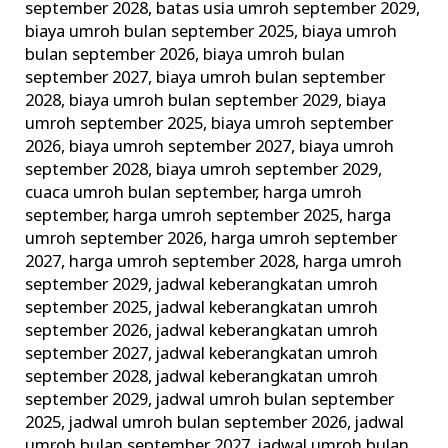
september 2028
,
batas usia umroh september 2029
,
Larangan
biaya umroh bulan september 2025
,
biaya umroh
Umroh!
bulan september 2026
,
biaya umroh bulan
september 2027
,
biaya umroh bulan september
2028
,
biaya umroh bulan september 2029
,
biaya
umroh september 2025
,
biaya umroh september
2026
,
biaya umroh september 2027
,
biaya umroh
september 2028
,
biaya umroh september 2029
,
cuaca umroh bulan september
,
harga umroh
september
,
harga umroh september 2025
,
harga
umroh september 2026
,
harga umroh september
2027
,
harga umroh september 2028
,
harga umroh
september 2029
,
jadwal keberangkatan umroh
september 2025
,
jadwal keberangkatan umroh
september 2026
,
jadwal keberangkatan umroh
september 2027
,
jadwal keberangkatan umroh
september 2028
,
jadwal keberangkatan umroh
september 2029
,
jadwal umroh bulan september
2025
,
jadwal umroh bulan september 2026
,
jadwal
umroh bulan september 2027
,
jadwal umroh bulan