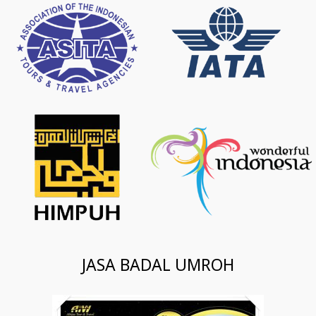
JASA BADAL UMROH