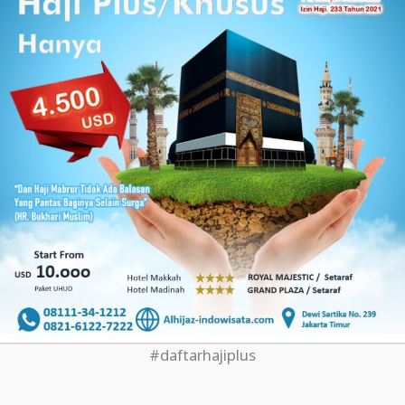
#daftarhajiplus