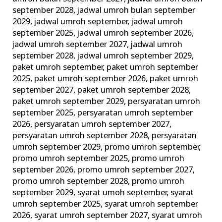
september 2028
,
jadwal umroh bulan september
2029
,
jadwal umroh september
,
jadwal umroh
september 2025
,
jadwal umroh september 2026
,
jadwal umroh september 2027
,
jadwal umroh
september 2028
,
jadwal umroh september 2029
,
paket umroh september
,
paket umroh september
2025
,
paket umroh september 2026
,
paket umroh
september 2027
,
paket umroh september 2028
,
paket umroh september 2029
,
persyaratan umroh
september 2025
,
persyaratan umroh september
2026
,
persyaratan umroh september 2027
,
persyaratan umroh september 2028
,
persyaratan
umroh september 2029
,
promo umroh september
,
promo umroh september 2025
,
promo umroh
september 2026
,
promo umroh september 2027
,
promo umroh september 2028
,
promo umroh
september 2029
,
syarat umoh september
,
syarat
umroh september 2025
,
syarat umroh september
2026
,
syarat umroh september 2027
,
syarat umroh