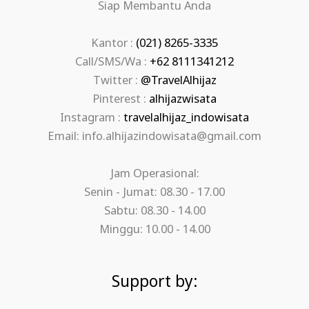
Siap Membantu Anda
Kantor :
(021) 8265-3335
Call/SMS/Wa :
+62 8111341212
Twitter :
@TravelAlhijaz
Pinterest :
alhijazwisata
Instagram :
travelalhijaz_indowisata
Email: info.alhijazindowisata@gmail.com
Jam Operasional:
Senin - Jumat: 08.30 - 17.00
Sabtu: 08.30 - 14.00
Minggu: 10.00 - 14.00
Support by: