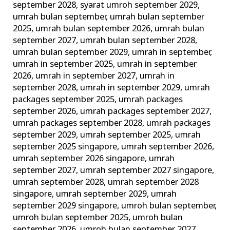
september 2028
,
syarat umroh september 2029
,
umrah bulan september
,
umrah bulan september
2025
,
umrah bulan september 2026
,
umrah bulan
september 2027
,
umrah bulan september 2028
,
umrah bulan september 2029
,
umrah in september
,
umrah in september 2025
,
umrah in september
2026
,
umrah in september 2027
,
umrah in
september 2028
,
umrah in september 2029
,
umrah
packages september 2025
,
umrah packages
september 2026
,
umrah packages september 2027
,
umrah packages september 2028
,
umrah packages
september 2029
,
umrah september 2025
,
umrah
september 2025 singapore
,
umrah september 2026
,
umrah september 2026 singapore
,
umrah
september 2027
,
umrah september 2027 singapore
,
umrah september 2028
,
umrah september 2028
singapore
,
umrah september 2029
,
umrah
september 2029 singapore
,
umroh bulan september
,
umroh bulan september 2025
,
umroh bulan
september 2026
,
umroh bulan september 2027
,