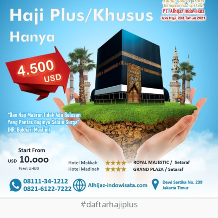
#daftarhajiplus