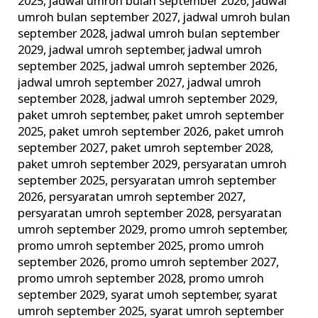
2025
,
jadwal umroh bulan september 2026
,
jadwal
umroh bulan september 2027
,
jadwal umroh bulan
september 2028
,
jadwal umroh bulan september
2029
,
jadwal umroh september
,
jadwal umroh
september 2025
,
jadwal umroh september 2026
,
jadwal umroh september 2027
,
jadwal umroh
september 2028
,
jadwal umroh september 2029
,
paket umroh september
,
paket umroh september
2025
,
paket umroh september 2026
,
paket umroh
september 2027
,
paket umroh september 2028
,
paket umroh september 2029
,
persyaratan umroh
september 2025
,
persyaratan umroh september
2026
,
persyaratan umroh september 2027
,
persyaratan umroh september 2028
,
persyaratan
umroh september 2029
,
promo umroh september
,
promo umroh september 2025
,
promo umroh
september 2026
,
promo umroh september 2027
,
promo umroh september 2028
,
promo umroh
september 2029
,
syarat umoh september
,
syarat
umroh september 2025
,
syarat umroh september