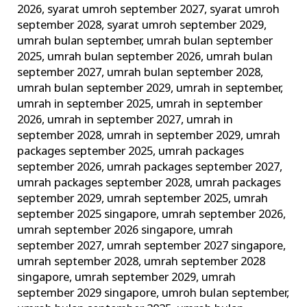
2026
,
syarat umroh september 2027
,
syarat umroh
september 2028
,
syarat umroh september 2029
,
umrah bulan september
,
umrah bulan september
2025
,
umrah bulan september 2026
,
umrah bulan
september 2027
,
umrah bulan september 2028
,
umrah bulan september 2029
,
umrah in september
,
umrah in september 2025
,
umrah in september
2026
,
umrah in september 2027
,
umrah in
september 2028
,
umrah in september 2029
,
umrah
packages september 2025
,
umrah packages
september 2026
,
umrah packages september 2027
,
umrah packages september 2028
,
umrah packages
september 2029
,
umrah september 2025
,
umrah
september 2025 singapore
,
umrah september 2026
,
umrah september 2026 singapore
,
umrah
september 2027
,
umrah september 2027 singapore
,
umrah september 2028
,
umrah september 2028
singapore
,
umrah september 2029
,
umrah
september 2029 singapore
,
umroh bulan september
,