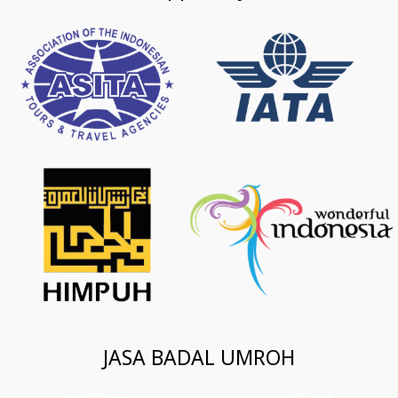
JASA BADAL UMROH