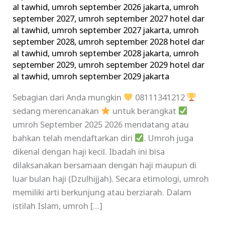
al tawhid
,
umroh september 2026 jakarta
,
umroh
september 2027
,
umroh september 2027 hotel dar
al tawhid
,
umroh september 2027 jakarta
,
umroh
september 2028
,
umroh september 2028 hotel dar
al tawhid
,
umroh september 2028 jakarta
,
umroh
september 2029
,
umroh september 2029 hotel dar
al tawhid
,
umroh september 2029 jakarta
Sebagian dari Anda mungkin
08111341212
sedang merencanakan
untuk berangkat
umroh September 2025 2026 mendatang atau
bahkan telah mendaftarkan diri
. Umroh juga
dikenal dengan haji kecil. Ibadah ini bisa
dilaksanakan bersamaan dengan haji maupun di
luar bulan haji (Dzulhijjah). Secara etimologi, umroh
memiliki arti berkunjung atau berziarah. Dalam
istilah Islam, umroh […]