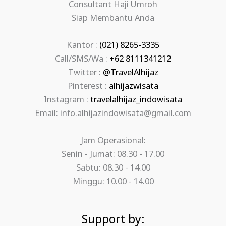
Consultant Haji Umroh
Siap Membantu Anda
Kantor :
(021) 8265-3335
Call/SMS/Wa :
+62 8111341212
Twitter :
@TravelAlhijaz
Pinterest :
alhijazwisata
Instagram :
travelalhijaz_indowisata
Email: info.alhijazindowisata@gmail.com
Jam Operasional:
Senin - Jumat: 08.30 - 17.00
Sabtu: 08.30 - 14.00
Minggu: 10.00 - 14.00
Support by: