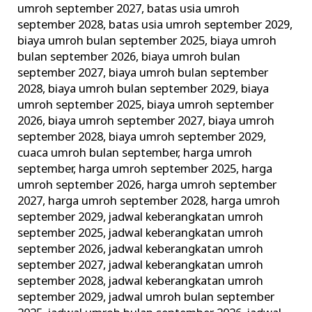
umroh september 2027
,
batas usia umroh
dan
september 2028
,
batas usia umroh september 2029
,
Larangan
biaya umroh bulan september 2025
,
biaya umroh
Umroh!
bulan september 2026
,
biaya umroh bulan
september 2027
,
biaya umroh bulan september
2028
,
biaya umroh bulan september 2029
,
biaya
umroh september 2025
,
biaya umroh september
2026
,
biaya umroh september 2027
,
biaya umroh
september 2028
,
biaya umroh september 2029
,
cuaca umroh bulan september
,
harga umroh
september
,
harga umroh september 2025
,
harga
umroh september 2026
,
harga umroh september
2027
,
harga umroh september 2028
,
harga umroh
september 2029
,
jadwal keberangkatan umroh
september 2025
,
jadwal keberangkatan umroh
september 2026
,
jadwal keberangkatan umroh
september 2027
,
jadwal keberangkatan umroh
september 2028
,
jadwal keberangkatan umroh
september 2029
,
jadwal umroh bulan september