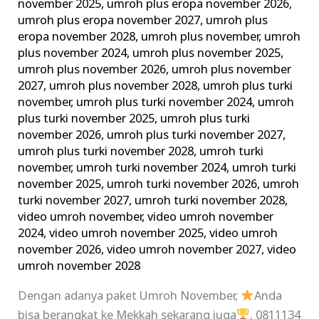
november 2025
,
umroh plus eropa november 2026
,
umroh plus eropa november 2027
,
umroh plus
eropa november 2028
,
umroh plus november
,
umroh
plus november 2024
,
umroh plus november 2025
,
umroh plus november 2026
,
umroh plus november
2027
,
umroh plus november 2028
,
umroh plus turki
november
,
umroh plus turki november 2024
,
umroh
plus turki november 2025
,
umroh plus turki
november 2026
,
umroh plus turki november 2027
,
umroh plus turki november 2028
,
umroh turki
november
,
umroh turki november 2024
,
umroh turki
november 2025
,
umroh turki november 2026
,
umroh
turki november 2027
,
umroh turki november 2028
,
video umroh november
,
video umroh november
2024
,
video umroh november 2025
,
video umroh
november 2026
,
video umroh november 2027
,
video
umroh november 2028
Dengan adanya paket Umroh November,
Anda
bisa berangkat ke Mekkah sekarang juga
. 0811134