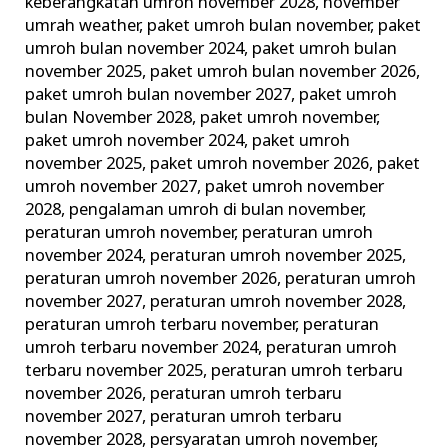
keberangkatan umroh november 2028
,
november
umrah weather
,
paket umroh bulan november
,
paket
umroh bulan november 2024
,
paket umroh bulan
november 2025
,
paket umroh bulan november 2026
,
paket umroh bulan november 2027
,
paket umroh
bulan November 2028
,
paket umroh november
,
paket umroh november 2024
,
paket umroh
november 2025
,
paket umroh november 2026
,
paket
umroh november 2027
,
paket umroh november
2028
,
pengalaman umroh di bulan november
,
peraturan umroh november
,
peraturan umroh
november 2024
,
peraturan umroh november 2025
,
peraturan umroh november 2026
,
peraturan umroh
november 2027
,
peraturan umroh november 2028
,
peraturan umroh terbaru november
,
peraturan
umroh terbaru november 2024
,
peraturan umroh
terbaru november 2025
,
peraturan umroh terbaru
november 2026
,
peraturan umroh terbaru
november 2027
,
peraturan umroh terbaru
november 2028
,
persyaratan umroh november
,