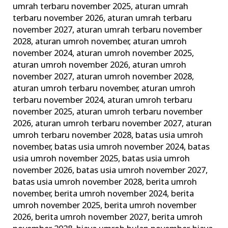
umrah terbaru november 2025
,
aturan umrah
Lengkap
terbaru november 2026
,
aturan umrah terbaru
Alhijaz
november 2027
,
aturan umrah terbaru november
Indowisata
2028
,
aturan umroh november
,
aturan umroh
november 2024
,
aturan umroh november 2025
,
aturan umroh november 2026
,
aturan umroh
november 2027
,
aturan umroh november 2028
,
aturan umroh terbaru november
,
aturan umroh
terbaru november 2024
,
aturan umroh terbaru
november 2025
,
aturan umroh terbaru november
2026
,
aturan umroh terbaru november 2027
,
aturan
umroh terbaru november 2028
,
batas usia umroh
november
,
batas usia umroh november 2024
,
batas
usia umroh november 2025
,
batas usia umroh
november 2026
,
batas usia umroh november 2027
,
batas usia umroh november 2028
,
berita umroh
november
,
berita umroh november 2024
,
berita
umroh november 2025
,
berita umroh november
2026
,
berita umroh november 2027
,
berita umroh