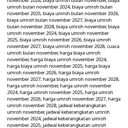
november 2028
,
biaya umroh bulan november
,
biaya
umroh bulan november 2024
,
biaya umroh bulan
november 2025
,
biaya umroh bulan november 2026
,
biaya umroh bulan november 2027
,
biaya umroh
bulan november 2028
,
biaya umroh november
,
biaya
umroh november 2024
,
biaya umroh november
2025
,
biaya umroh november 2026
,
biaya umroh
november 2027
,
biaya umroh november 2028
,
cuaca
umroh bulan november
,
harga biaya umroh
november
,
harga biaya umroh november 2024
,
harga biaya umroh november 2025
,
harga biaya
umroh november 2026
,
harga biaya umroh
november 2027
,
harga biaya umroh november 2028
,
harga umroh november
,
harga umroh november
2024
,
harga umroh november 2025
,
harga umroh
november 2026
,
harga umroh november 2027
,
harga
umroh november 2028
,
jadwal keberangkatan
umroh november
,
jadwal keberangkatan umroh
november 2024
,
jadwal keberangkatan umroh
november 2025
,
jadwal keberangkatan umroh