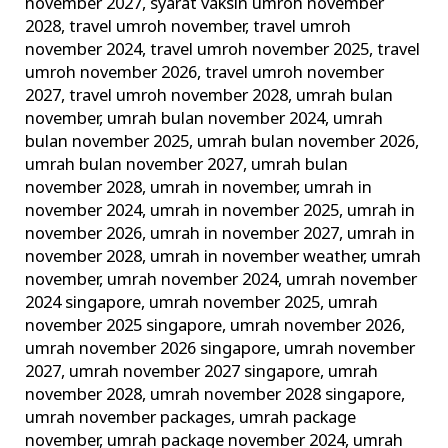
november 2027
,
syarat vaksin umroh november
2028
,
travel umroh november
,
travel umroh
november 2024
,
travel umroh november 2025
,
travel
umroh november 2026
,
travel umroh november
2027
,
travel umroh november 2028
,
umrah bulan
november
,
umrah bulan november 2024
,
umrah
bulan november 2025
,
umrah bulan november 2026
,
umrah bulan november 2027
,
umrah bulan
november 2028
,
umrah in november
,
umrah in
november 2024
,
umrah in november 2025
,
umrah in
november 2026
,
umrah in november 2027
,
umrah in
november 2028
,
umrah in november weather
,
umrah
november
,
umrah november 2024
,
umrah november
2024 singapore
,
umrah november 2025
,
umrah
november 2025 singapore
,
umrah november 2026
,
umrah november 2026 singapore
,
umrah november
2027
,
umrah november 2027 singapore
,
umrah
november 2028
,
umrah november 2028 singapore
,
umrah november packages
,
umrah package
november
,
umrah package november 2024
,
umrah