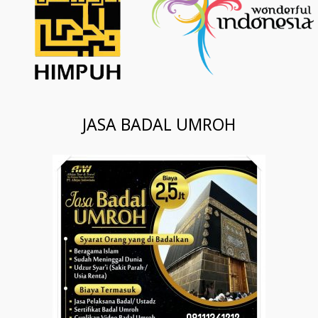
JASA BADAL UMROH