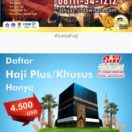
#badalhaji