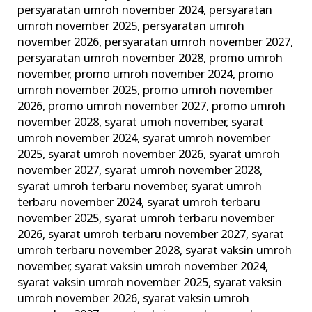
persyaratan umroh november 2024
,
persyaratan
umroh november 2025
,
persyaratan umroh
november 2026
,
persyaratan umroh november 2027
,
persyaratan umroh november 2028
,
promo umroh
november
,
promo umroh november 2024
,
promo
umroh november 2025
,
promo umroh november
2026
,
promo umroh november 2027
,
promo umroh
november 2028
,
syarat umoh november
,
syarat
umroh november 2024
,
syarat umroh november
2025
,
syarat umroh november 2026
,
syarat umroh
november 2027
,
syarat umroh november 2028
,
syarat umroh terbaru november
,
syarat umroh
terbaru november 2024
,
syarat umroh terbaru
november 2025
,
syarat umroh terbaru november
2026
,
syarat umroh terbaru november 2027
,
syarat
umroh terbaru november 2028
,
syarat vaksin umroh
november
,
syarat vaksin umroh november 2024
,
syarat vaksin umroh november 2025
,
syarat vaksin
umroh november 2026
,
syarat vaksin umroh