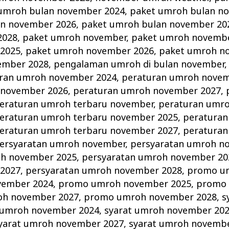
umroh bulan november 2024
,
paket umroh bulan n
an november 2026
,
paket umroh bulan november 20
2028
,
paket umroh november
,
paket umroh novembe
2025
,
paket umroh november 2026
,
paket umroh n
ember 2028
,
pengalaman umroh di bulan november
ran umroh november 2024
,
peraturan umroh novem
 november 2026
,
peraturan umroh november 2027
,
eraturan umroh terbaru november
,
peraturan umro
eraturan umroh terbaru november 2025
,
peraturan
eraturan umroh terbaru november 2027
,
peraturan
ersyaratan umroh november
,
persyaratan umroh n
oh november 2025
,
persyaratan umroh november 20
2027
,
persyaratan umroh november 2028
,
promo u
vember 2024
,
promo umroh november 2025
,
promo
h november 2027
,
promo umroh november 2028
,
s
 umroh november 2024
,
syarat umroh november 20
yarat umroh november 2027
,
syarat umroh novemb