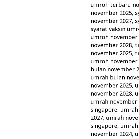
umroh terbaru n
november 2025
,
s
november 2027
,
s
syarat vaksin um
umroh november 
november 2028
,
t
november 2025
,
t
umroh november 
bulan november 
umrah bulan nov
november 2025
,
u
november 2028
,
u
umrah november 
singapore
,
umrah
2027
,
umrah nove
singapore
,
umrah
november 2024
,
u