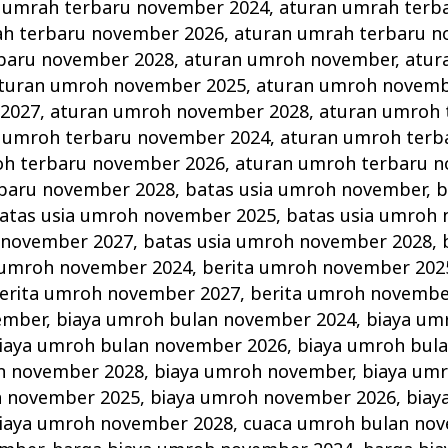
 umrah terbaru november 2024
,
aturan umrah terb
ah terbaru november 2026
,
aturan umrah terbaru n
baru november 2028
,
aturan umroh november
,
atur
turan umroh november 2025
,
aturan umroh novemb
2027
,
aturan umroh november 2028
,
aturan umroh 
 umroh terbaru november 2024
,
aturan umroh terb
oh terbaru november 2026
,
aturan umroh terbaru 
baru november 2028
,
batas usia umroh november
,
b
atas usia umroh november 2025
,
batas usia umroh
 november 2027
,
batas usia umroh november 2028
,
 umroh november 2024
,
berita umroh november 202
erita umroh november 2027
,
berita umroh novembe
ember
,
biaya umroh bulan november 2024
,
biaya um
iaya umroh bulan november 2026
,
biaya umroh bul
n november 2028
,
biaya umroh november
,
biaya um
h november 2025
,
biaya umroh november 2026
,
biay
iaya umroh november 2028
,
cuaca umroh bulan no