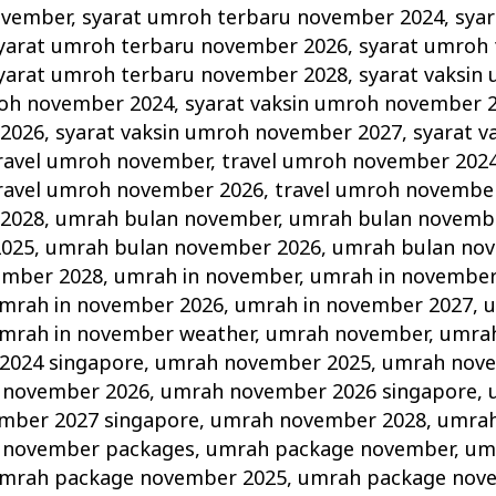
ovember
,
syarat umroh terbaru november 2024
,
sya
yarat umroh terbaru november 2026
,
syarat umroh 
yarat umroh terbaru november 2028
,
syarat vaksin
roh november 2024
,
syarat vaksin umroh november 
2026
,
syarat vaksin umroh november 2027
,
syarat v
ravel umroh november
,
travel umroh november 202
ravel umroh november 2026
,
travel umroh novembe
2028
,
umrah bulan november
,
umrah bulan novemb
2025
,
umrah bulan november 2026
,
umrah bulan no
ember 2028
,
umrah in november
,
umrah in november
mrah in november 2026
,
umrah in november 2027
,
u
mrah in november weather
,
umrah november
,
umra
2024 singapore
,
umrah november 2025
,
umrah nove
 november 2026
,
umrah november 2026 singapore
,
mber 2027 singapore
,
umrah november 2028
,
umrah
 november packages
,
umrah package november
,
um
mrah package november 2025
,
umrah package nov