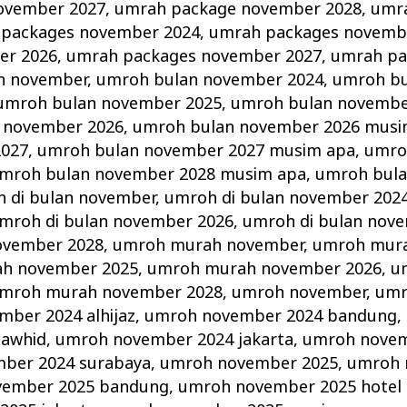
ovember 2027
,
umrah package november 2028
,
umr
packages november 2024
,
umrah packages novemb
er 2026
,
umrah packages november 2027
,
umrah pa
n november
,
umroh bulan november 2024
,
umroh b
umroh bulan november 2025
,
umroh bulan novembe
 november 2026
,
umroh bulan november 2026 musi
2027
,
umroh bulan november 2027 musim apa
,
umro
mroh bulan november 2028 musim apa
,
umroh bul
 di bulan november
,
umroh di bulan november 202
mroh di bulan november 2026
,
umroh di bulan nov
ovember 2028
,
umroh murah november
,
umroh mur
h november 2025
,
umroh murah november 2026
,
u
mroh murah november 2028
,
umroh november
,
umr
ber 2024 alhijaz
,
umroh november 2024 bandung
,
tawhid
,
umroh november 2024 jakarta
,
umroh novem
ber 2024 surabaya
,
umroh november 2025
,
umroh 
vember 2025 bandung
,
umroh november 2025 hotel d