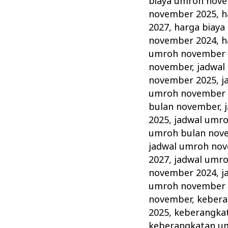
biaya umroh nov
november 2025
,
h
2027
,
harga biay
november 2024
,
h
umroh november 
november
,
jadwal
november 2025
,
j
umroh november 
bulan november
,
2025
,
jadwal umr
umroh bulan nov
jadwal umroh no
2027
,
jadwal umr
november 2024
,
j
umroh november 
november
,
kebera
2025
,
keberangka
keberangkatan u