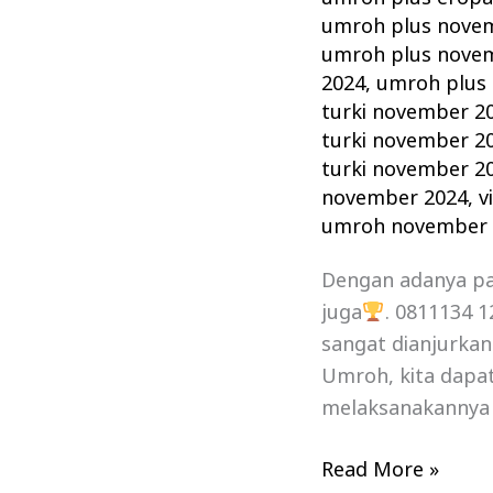
umroh plus nove
umroh plus nove
2024
,
umroh plus 
turki november 2
turki november 2
turki november 2
november 2024
,
v
umroh november 
Dengan adanya p
juga
. 0811134 
sangat dianjurka
Umroh, kita dapat
melaksanakannya 
Read More »