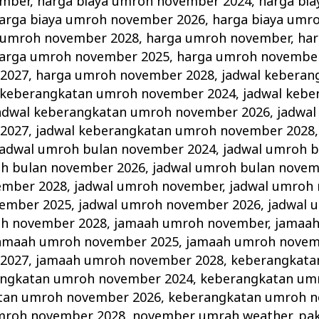
ember
,
harga biaya umroh november 2024
,
harga bi
arga biaya umroh november 2026
,
harga biaya umr
a umroh november 2028
,
harga umroh november
,
ha
arga umroh november 2025
,
harga umroh novembe
2027
,
harga umroh november 2028
,
jadwal keberan
 keberangkatan umroh november 2024
,
jadwal keb
adwal keberangkatan umroh november 2026
,
jadwal
2027
,
jadwal keberangkatan umroh november 2028
jadwal umroh bulan november 2024
,
jadwal umroh 
oh bulan november 2026
,
jadwal umroh bulan novem
ember 2028
,
jadwal umroh november
,
jadwal umroh
vember 2025
,
jadwal umroh november 2026
,
jadwal 
oh november 2028
,
jamaah umroh november
,
jamaa
amaah umroh november 2025
,
jamaah umroh novem
2027
,
jamaah umroh november 2028
,
keberangkata
ngkatan umroh november 2024
,
keberangkatan um
tan umroh november 2026
,
keberangkatan umroh n
mroh november 2028
,
november umrah weather
,
pa