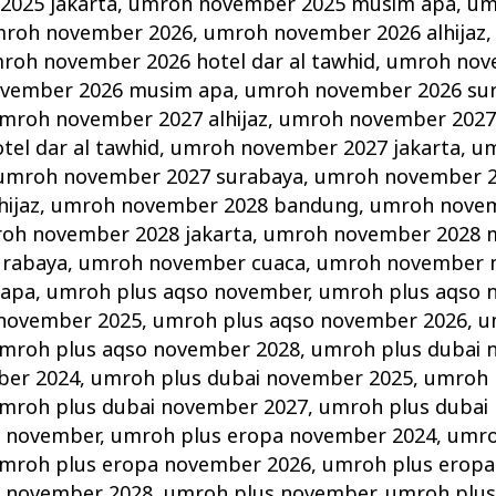
025 jakarta
,
umroh november 2025 musim apa
,
um
roh november 2026
,
umroh november 2026 alhijaz
roh november 2026 hotel dar al tawhid
,
umroh nov
vember 2026 musim apa
,
umroh november 2026 su
mroh november 2027 alhijaz
,
umroh november 2027
el dar al tawhid
,
umroh november 2027 jakarta
,
um
umroh november 2027 surabaya
,
umroh november 
ijaz
,
umroh november 2028 bandung
,
umroh novem
oh november 2028 jakarta
,
umroh november 2028 
urabaya
,
umroh november cuaca
,
umroh november 
 apa
,
umroh plus aqso november
,
umroh plus aqso 
 november 2025
,
umroh plus aqso november 2026
,
u
mroh plus aqso november 2028
,
umroh plus dubai 
ber 2024
,
umroh plus dubai november 2025
,
umroh 
mroh plus dubai november 2027
,
umroh plus dubai
a november
,
umroh plus eropa november 2024
,
umro
mroh plus eropa november 2026
,
umroh plus eropa
a november 2028
,
umroh plus november
,
umroh plus