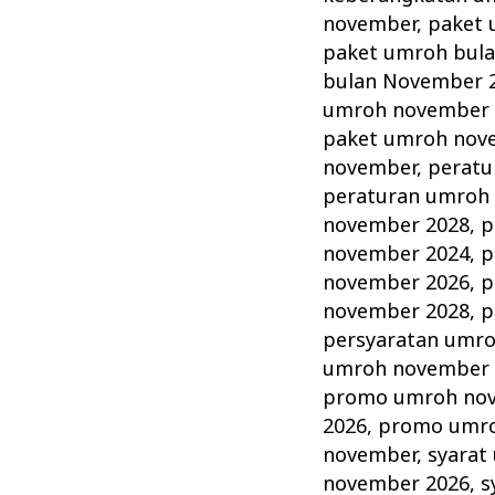
november
,
paket 
paket umroh bul
bulan November 
umroh november 
paket umroh nov
november
,
peratu
peraturan umroh
november 2028
,
p
november 2024
,
p
november 2026
,
p
november 2028
,
p
persyaratan umr
umroh november 
promo umroh no
2026
,
promo umro
november
,
syarat
november 2026
,
s