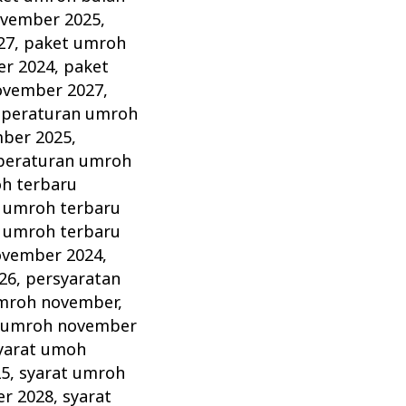
ovember 2025
,
27
,
paket umroh
r 2024
,
paket
ovember 2027
,
,
peraturan umroh
ber 2025
,
peraturan umroh
h terbaru
 umroh terbaru
 umroh terbaru
ovember 2024
,
26
,
persyaratan
mroh november
,
 umroh november
yarat umoh
25
,
syarat umroh
er 2028
,
syarat