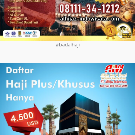
#badalhaji