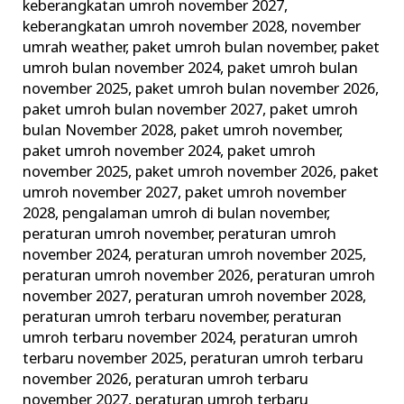
keberangkatan umroh november 2027
,
keberangkatan umroh november 2028
,
november
umrah weather
,
paket umroh bulan november
,
paket
umroh bulan november 2024
,
paket umroh bulan
november 2025
,
paket umroh bulan november 2026
,
paket umroh bulan november 2027
,
paket umroh
bulan November 2028
,
paket umroh november
,
paket umroh november 2024
,
paket umroh
november 2025
,
paket umroh november 2026
,
paket
umroh november 2027
,
paket umroh november
2028
,
pengalaman umroh di bulan november
,
peraturan umroh november
,
peraturan umroh
november 2024
,
peraturan umroh november 2025
,
peraturan umroh november 2026
,
peraturan umroh
november 2027
,
peraturan umroh november 2028
,
peraturan umroh terbaru november
,
peraturan
umroh terbaru november 2024
,
peraturan umroh
terbaru november 2025
,
peraturan umroh terbaru
november 2026
,
peraturan umroh terbaru
november 2027
,
peraturan umroh terbaru