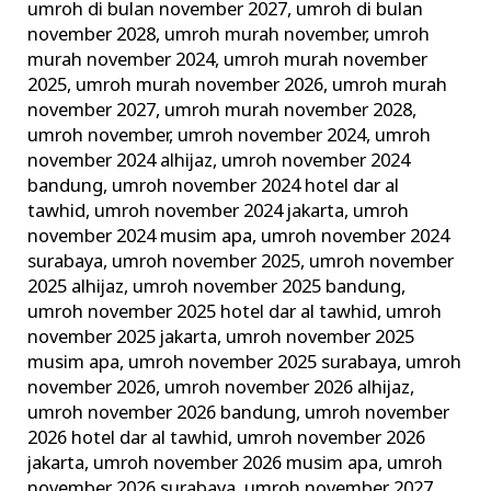
umroh di bulan november 2027
,
umroh di bulan
november 2028
,
umroh murah november
,
umroh
murah november 2024
,
umroh murah november
2025
,
umroh murah november 2026
,
umroh murah
november 2027
,
umroh murah november 2028
,
umroh november
,
umroh november 2024
,
umroh
november 2024 alhijaz
,
umroh november 2024
bandung
,
umroh november 2024 hotel dar al
tawhid
,
umroh november 2024 jakarta
,
umroh
november 2024 musim apa
,
umroh november 2024
surabaya
,
umroh november 2025
,
umroh november
2025 alhijaz
,
umroh november 2025 bandung
,
umroh november 2025 hotel dar al tawhid
,
umroh
november 2025 jakarta
,
umroh november 2025
musim apa
,
umroh november 2025 surabaya
,
umroh
november 2026
,
umroh november 2026 alhijaz
,
umroh november 2026 bandung
,
umroh november
2026 hotel dar al tawhid
,
umroh november 2026
jakarta
,
umroh november 2026 musim apa
,
umroh
november 2026 surabaya
,
umroh november 2027
,