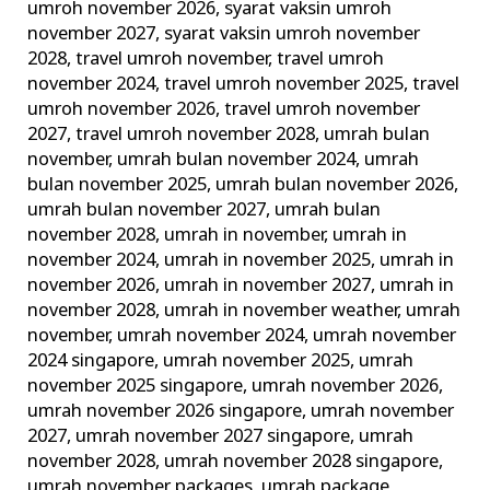
umroh november 2026
,
syarat vaksin umroh
november 2027
,
syarat vaksin umroh november
2028
,
travel umroh november
,
travel umroh
november 2024
,
travel umroh november 2025
,
travel
umroh november 2026
,
travel umroh november
2027
,
travel umroh november 2028
,
umrah bulan
november
,
umrah bulan november 2024
,
umrah
bulan november 2025
,
umrah bulan november 2026
,
umrah bulan november 2027
,
umrah bulan
november 2028
,
umrah in november
,
umrah in
november 2024
,
umrah in november 2025
,
umrah in
november 2026
,
umrah in november 2027
,
umrah in
november 2028
,
umrah in november weather
,
umrah
november
,
umrah november 2024
,
umrah november
2024 singapore
,
umrah november 2025
,
umrah
november 2025 singapore
,
umrah november 2026
,
umrah november 2026 singapore
,
umrah november
2027
,
umrah november 2027 singapore
,
umrah
november 2028
,
umrah november 2028 singapore
,
umrah november packages
,
umrah package