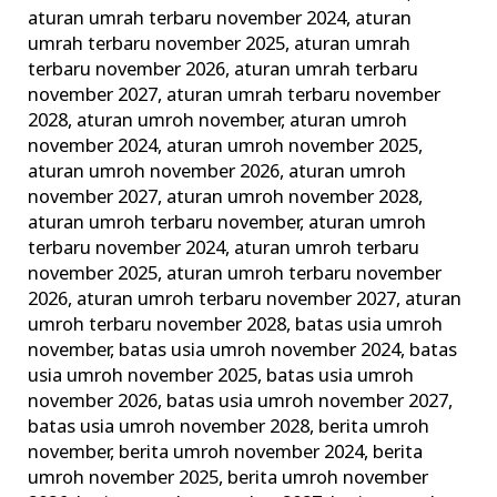
ini
aturan umrah terbaru november 2024
,
aturan
umrah terbaru november 2025
,
aturan umrah
Lengkap
terbaru november 2026
,
aturan umrah terbaru
Alhijaz
november 2027
,
aturan umrah terbaru november
Indowisata
2028
,
aturan umroh november
,
aturan umroh
november 2024
,
aturan umroh november 2025
,
aturan umroh november 2026
,
aturan umroh
november 2027
,
aturan umroh november 2028
,
aturan umroh terbaru november
,
aturan umroh
terbaru november 2024
,
aturan umroh terbaru
november 2025
,
aturan umroh terbaru november
2026
,
aturan umroh terbaru november 2027
,
aturan
umroh terbaru november 2028
,
batas usia umroh
november
,
batas usia umroh november 2024
,
batas
usia umroh november 2025
,
batas usia umroh
november 2026
,
batas usia umroh november 2027
,
batas usia umroh november 2028
,
berita umroh
november
,
berita umroh november 2024
,
berita
umroh november 2025
,
berita umroh november