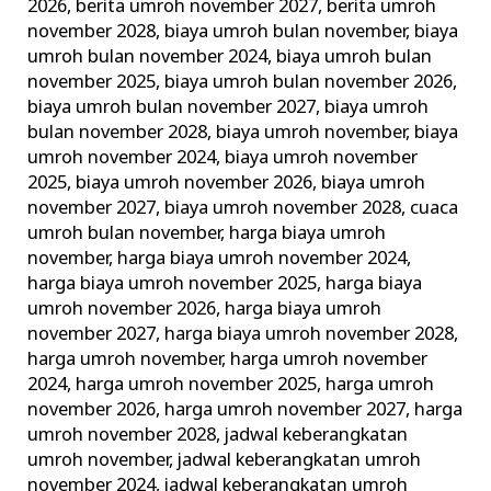
2026
,
berita umroh november 2027
,
berita umroh
november 2028
,
biaya umroh bulan november
,
biaya
umroh bulan november 2024
,
biaya umroh bulan
november 2025
,
biaya umroh bulan november 2026
,
biaya umroh bulan november 2027
,
biaya umroh
bulan november 2028
,
biaya umroh november
,
biaya
umroh november 2024
,
biaya umroh november
2025
,
biaya umroh november 2026
,
biaya umroh
november 2027
,
biaya umroh november 2028
,
cuaca
umroh bulan november
,
harga biaya umroh
november
,
harga biaya umroh november 2024
,
harga biaya umroh november 2025
,
harga biaya
umroh november 2026
,
harga biaya umroh
november 2027
,
harga biaya umroh november 2028
,
harga umroh november
,
harga umroh november
2024
,
harga umroh november 2025
,
harga umroh
november 2026
,
harga umroh november 2027
,
harga
umroh november 2028
,
jadwal keberangkatan
umroh november
,
jadwal keberangkatan umroh
november 2024
,
jadwal keberangkatan umroh