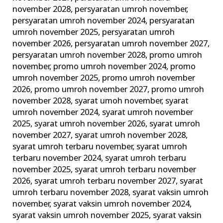
november 2028
,
persyaratan umroh november
,
persyaratan umroh november 2024
,
persyaratan
umroh november 2025
,
persyaratan umroh
november 2026
,
persyaratan umroh november 2027
,
persyaratan umroh november 2028
,
promo umroh
november
,
promo umroh november 2024
,
promo
umroh november 2025
,
promo umroh november
2026
,
promo umroh november 2027
,
promo umroh
november 2028
,
syarat umoh november
,
syarat
umroh november 2024
,
syarat umroh november
2025
,
syarat umroh november 2026
,
syarat umroh
november 2027
,
syarat umroh november 2028
,
syarat umroh terbaru november
,
syarat umroh
terbaru november 2024
,
syarat umroh terbaru
november 2025
,
syarat umroh terbaru november
2026
,
syarat umroh terbaru november 2027
,
syarat
umroh terbaru november 2028
,
syarat vaksin umroh
november
,
syarat vaksin umroh november 2024
,
syarat vaksin umroh november 2025
,
syarat vaksin