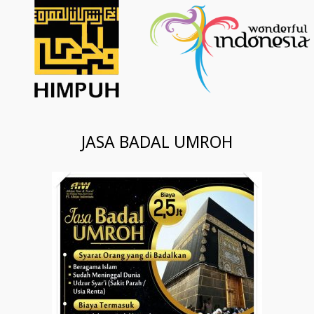
JASA BADAL UMROH