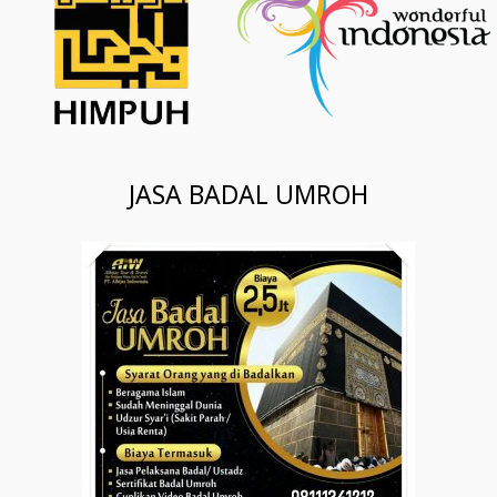
JASA BADAL UMROH