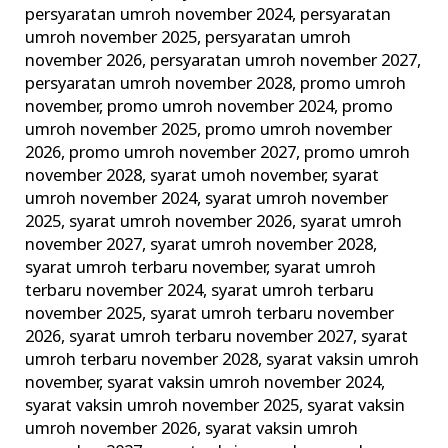
persyaratan umroh november 2024
,
persyaratan
umroh november 2025
,
persyaratan umroh
november 2026
,
persyaratan umroh november 2027
,
persyaratan umroh november 2028
,
promo umroh
november
,
promo umroh november 2024
,
promo
umroh november 2025
,
promo umroh november
2026
,
promo umroh november 2027
,
promo umroh
november 2028
,
syarat umoh november
,
syarat
umroh november 2024
,
syarat umroh november
2025
,
syarat umroh november 2026
,
syarat umroh
november 2027
,
syarat umroh november 2028
,
syarat umroh terbaru november
,
syarat umroh
terbaru november 2024
,
syarat umroh terbaru
november 2025
,
syarat umroh terbaru november
2026
,
syarat umroh terbaru november 2027
,
syarat
umroh terbaru november 2028
,
syarat vaksin umroh
november
,
syarat vaksin umroh november 2024
,
syarat vaksin umroh november 2025
,
syarat vaksin
umroh november 2026
,
syarat vaksin umroh