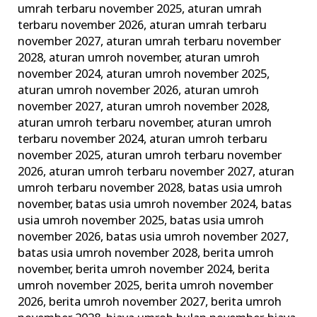
umrah terbaru november 2025
,
aturan umrah
Lengkap
terbaru november 2026
,
aturan umrah terbaru
Alhijaz
november 2027
,
aturan umrah terbaru november
Indowisata
2028
,
aturan umroh november
,
aturan umroh
november 2024
,
aturan umroh november 2025
,
aturan umroh november 2026
,
aturan umroh
november 2027
,
aturan umroh november 2028
,
aturan umroh terbaru november
,
aturan umroh
terbaru november 2024
,
aturan umroh terbaru
november 2025
,
aturan umroh terbaru november
2026
,
aturan umroh terbaru november 2027
,
aturan
umroh terbaru november 2028
,
batas usia umroh
november
,
batas usia umroh november 2024
,
batas
usia umroh november 2025
,
batas usia umroh
november 2026
,
batas usia umroh november 2027
,
batas usia umroh november 2028
,
berita umroh
november
,
berita umroh november 2024
,
berita
umroh november 2025
,
berita umroh november
2026
,
berita umroh november 2027
,
berita umroh