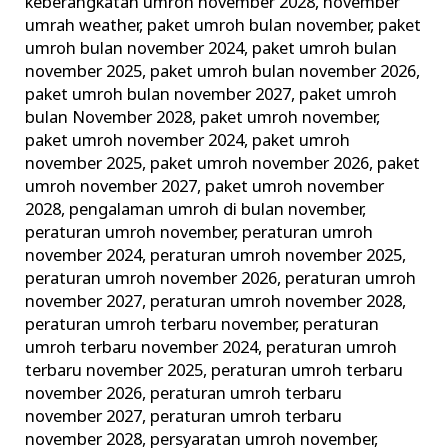
keberangkatan umroh november 2028
,
november
umrah weather
,
paket umroh bulan november
,
paket
umroh bulan november 2024
,
paket umroh bulan
november 2025
,
paket umroh bulan november 2026
,
paket umroh bulan november 2027
,
paket umroh
bulan November 2028
,
paket umroh november
,
paket umroh november 2024
,
paket umroh
november 2025
,
paket umroh november 2026
,
paket
umroh november 2027
,
paket umroh november
2028
,
pengalaman umroh di bulan november
,
peraturan umroh november
,
peraturan umroh
november 2024
,
peraturan umroh november 2025
,
peraturan umroh november 2026
,
peraturan umroh
november 2027
,
peraturan umroh november 2028
,
peraturan umroh terbaru november
,
peraturan
umroh terbaru november 2024
,
peraturan umroh
terbaru november 2025
,
peraturan umroh terbaru
november 2026
,
peraturan umroh terbaru
november 2027
,
peraturan umroh terbaru
november 2028
,
persyaratan umroh november
,