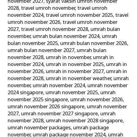
november 2027
,
syarat vaksin umroh november
2028
,
travel umroh november
,
travel umroh
november 2024
,
travel umroh november 2025
,
travel
umroh november 2026
,
travel umroh november
2027
,
travel umroh november 2028
,
umrah bulan
november
,
umrah bulan november 2024
,
umrah
bulan november 2025
,
umrah bulan november 2026
,
umrah bulan november 2027
,
umrah bulan
november 2028
,
umrah in november
,
umrah in
november 2024
,
umrah in november 2025
,
umrah in
november 2026
,
umrah in november 2027
,
umrah in
november 2028
,
umrah in november weather
,
umrah
november
,
umrah november 2024
,
umrah november
2024 singapore
,
umrah november 2025
,
umrah
november 2025 singapore
,
umrah november 2026
,
umrah november 2026 singapore
,
umrah november
2027
,
umrah november 2027 singapore
,
umrah
november 2028
,
umrah november 2028 singapore
,
umrah november packages
,
umrah package
november
,
umrah package november 2024
,
umrah