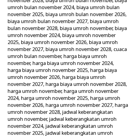
november 2028
,
biaya umroh bulan november
,
biaya
umroh bulan november 2024
,
biaya umroh bulan
november 2025
,
biaya umroh bulan november 2026
,
biaya umroh bulan november 2027
,
biaya umroh
bulan november 2028
,
biaya umroh november
,
biaya
umroh november 2024
,
biaya umroh november
2025
,
biaya umroh november 2026
,
biaya umroh
november 2027
,
biaya umroh november 2028
,
cuaca
umroh bulan november
,
harga biaya umroh
november
,
harga biaya umroh november 2024
,
harga biaya umroh november 2025
,
harga biaya
umroh november 2026
,
harga biaya umroh
november 2027
,
harga biaya umroh november 2028
,
harga umroh november
,
harga umroh november
2024
,
harga umroh november 2025
,
harga umroh
november 2026
,
harga umroh november 2027
,
harga
umroh november 2028
,
jadwal keberangkatan
umroh november
,
jadwal keberangkatan umroh
november 2024
,
jadwal keberangkatan umroh
november 2025
,
jadwal keberangkatan umroh