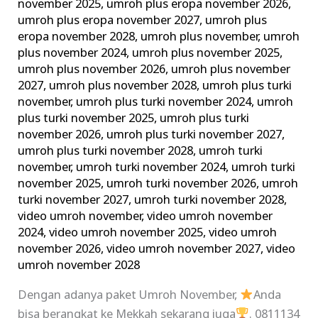
november 2025
,
umroh plus eropa november 2026
,
umroh plus eropa november 2027
,
umroh plus
eropa november 2028
,
umroh plus november
,
umroh
plus november 2024
,
umroh plus november 2025
,
umroh plus november 2026
,
umroh plus november
2027
,
umroh plus november 2028
,
umroh plus turki
november
,
umroh plus turki november 2024
,
umroh
plus turki november 2025
,
umroh plus turki
november 2026
,
umroh plus turki november 2027
,
umroh plus turki november 2028
,
umroh turki
november
,
umroh turki november 2024
,
umroh turki
november 2025
,
umroh turki november 2026
,
umroh
turki november 2027
,
umroh turki november 2028
,
video umroh november
,
video umroh november
2024
,
video umroh november 2025
,
video umroh
november 2026
,
video umroh november 2027
,
video
umroh november 2028
Dengan adanya paket Umroh November,
Anda
bisa berangkat ke Mekkah sekarang juga
. 0811134