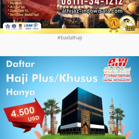
#badalhaji