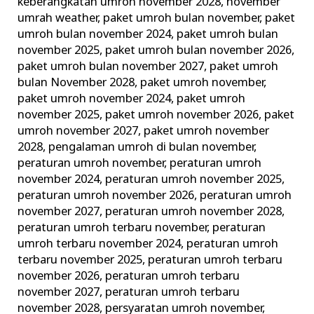
keberangkatan umroh november 2028
,
november
umrah weather
,
paket umroh bulan november
,
paket
umroh bulan november 2024
,
paket umroh bulan
november 2025
,
paket umroh bulan november 2026
,
paket umroh bulan november 2027
,
paket umroh
bulan November 2028
,
paket umroh november
,
paket umroh november 2024
,
paket umroh
november 2025
,
paket umroh november 2026
,
paket
umroh november 2027
,
paket umroh november
2028
,
pengalaman umroh di bulan november
,
peraturan umroh november
,
peraturan umroh
november 2024
,
peraturan umroh november 2025
,
peraturan umroh november 2026
,
peraturan umroh
november 2027
,
peraturan umroh november 2028
,
peraturan umroh terbaru november
,
peraturan
umroh terbaru november 2024
,
peraturan umroh
terbaru november 2025
,
peraturan umroh terbaru
november 2026
,
peraturan umroh terbaru
november 2027
,
peraturan umroh terbaru
november 2028
,
persyaratan umroh november
,