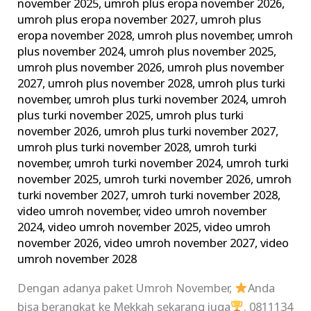
november 2025
,
umroh plus eropa november 2026
,
umroh plus eropa november 2027
,
umroh plus
eropa november 2028
,
umroh plus november
,
umroh
plus november 2024
,
umroh plus november 2025
,
umroh plus november 2026
,
umroh plus november
2027
,
umroh plus november 2028
,
umroh plus turki
november
,
umroh plus turki november 2024
,
umroh
plus turki november 2025
,
umroh plus turki
november 2026
,
umroh plus turki november 2027
,
umroh plus turki november 2028
,
umroh turki
november
,
umroh turki november 2024
,
umroh turki
november 2025
,
umroh turki november 2026
,
umroh
turki november 2027
,
umroh turki november 2028
,
video umroh november
,
video umroh november
2024
,
video umroh november 2025
,
video umroh
november 2026
,
video umroh november 2027
,
video
umroh november 2028
Dengan adanya paket Umroh November,
Anda
bisa berangkat ke Mekkah sekarang juga
. 0811134