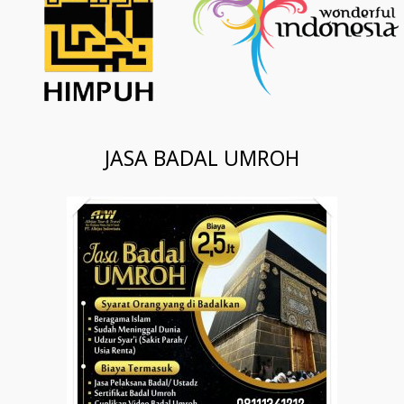
JASA BADAL UMROH