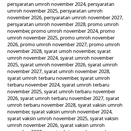
persyaratan umroh november 2024
,
persyaratan
umroh november 2025
,
persyaratan umroh
november 2026
,
persyaratan umroh november 2027
,
persyaratan umroh november 2028
,
promo umroh
november
,
promo umroh november 2024
,
promo
umroh november 2025
,
promo umroh november
2026
,
promo umroh november 2027
,
promo umroh
november 2028
,
syarat umoh november
,
syarat
umroh november 2024
,
syarat umroh november
2025
,
syarat umroh november 2026
,
syarat umroh
november 2027
,
syarat umroh november 2028
,
syarat umroh terbaru november
,
syarat umroh
terbaru november 2024
,
syarat umroh terbaru
november 2025
,
syarat umroh terbaru november
2026
,
syarat umroh terbaru november 2027
,
syarat
umroh terbaru november 2028
,
syarat vaksin umroh
november
,
syarat vaksin umroh november 2024
,
syarat vaksin umroh november 2025
,
syarat vaksin
umroh november 2026
,
syarat vaksin umroh