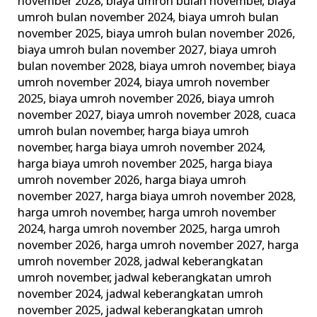
november 2028
,
biaya umroh bulan november
,
biaya
umroh bulan november 2024
,
biaya umroh bulan
november 2025
,
biaya umroh bulan november 2026
,
biaya umroh bulan november 2027
,
biaya umroh
bulan november 2028
,
biaya umroh november
,
biaya
umroh november 2024
,
biaya umroh november
2025
,
biaya umroh november 2026
,
biaya umroh
november 2027
,
biaya umroh november 2028
,
cuaca
umroh bulan november
,
harga biaya umroh
november
,
harga biaya umroh november 2024
,
harga biaya umroh november 2025
,
harga biaya
umroh november 2026
,
harga biaya umroh
november 2027
,
harga biaya umroh november 2028
,
harga umroh november
,
harga umroh november
2024
,
harga umroh november 2025
,
harga umroh
november 2026
,
harga umroh november 2027
,
harga
umroh november 2028
,
jadwal keberangkatan
umroh november
,
jadwal keberangkatan umroh
november 2024
,
jadwal keberangkatan umroh
november 2025
,
jadwal keberangkatan umroh