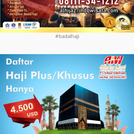
#badalhaji