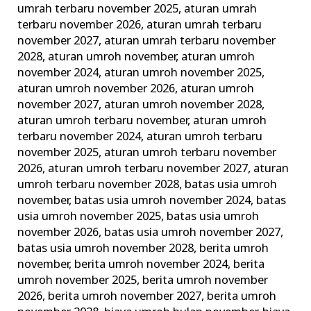
umrah terbaru november 2025
,
aturan umrah
Lengkap
terbaru november 2026
,
aturan umrah terbaru
Alhijaz
november 2027
,
aturan umrah terbaru november
Indowisata
2028
,
aturan umroh november
,
aturan umroh
november 2024
,
aturan umroh november 2025
,
aturan umroh november 2026
,
aturan umroh
november 2027
,
aturan umroh november 2028
,
aturan umroh terbaru november
,
aturan umroh
terbaru november 2024
,
aturan umroh terbaru
november 2025
,
aturan umroh terbaru november
2026
,
aturan umroh terbaru november 2027
,
aturan
umroh terbaru november 2028
,
batas usia umroh
november
,
batas usia umroh november 2024
,
batas
usia umroh november 2025
,
batas usia umroh
november 2026
,
batas usia umroh november 2027
,
batas usia umroh november 2028
,
berita umroh
november
,
berita umroh november 2024
,
berita
umroh november 2025
,
berita umroh november
2026
,
berita umroh november 2027
,
berita umroh