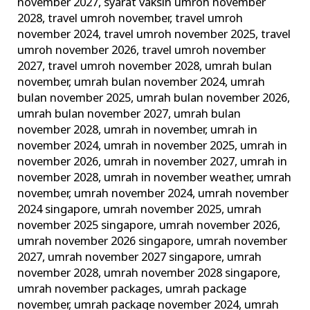
november 2027
,
syarat vaksin umroh november
2028
,
travel umroh november
,
travel umroh
november 2024
,
travel umroh november 2025
,
travel
umroh november 2026
,
travel umroh november
2027
,
travel umroh november 2028
,
umrah bulan
november
,
umrah bulan november 2024
,
umrah
bulan november 2025
,
umrah bulan november 2026
,
umrah bulan november 2027
,
umrah bulan
november 2028
,
umrah in november
,
umrah in
november 2024
,
umrah in november 2025
,
umrah in
november 2026
,
umrah in november 2027
,
umrah in
november 2028
,
umrah in november weather
,
umrah
november
,
umrah november 2024
,
umrah november
2024 singapore
,
umrah november 2025
,
umrah
november 2025 singapore
,
umrah november 2026
,
umrah november 2026 singapore
,
umrah november
2027
,
umrah november 2027 singapore
,
umrah
november 2028
,
umrah november 2028 singapore
,
umrah november packages
,
umrah package
november
,
umrah package november 2024
,
umrah