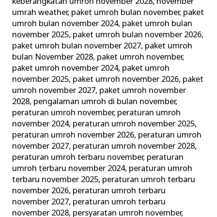
keberangkatan umroh november 2028
,
november
umrah weather
,
paket umroh bulan november
,
paket
umroh bulan november 2024
,
paket umroh bulan
november 2025
,
paket umroh bulan november 2026
,
paket umroh bulan november 2027
,
paket umroh
bulan November 2028
,
paket umroh november
,
paket umroh november 2024
,
paket umroh
november 2025
,
paket umroh november 2026
,
paket
umroh november 2027
,
paket umroh november
2028
,
pengalaman umroh di bulan november
,
peraturan umroh november
,
peraturan umroh
november 2024
,
peraturan umroh november 2025
,
peraturan umroh november 2026
,
peraturan umroh
november 2027
,
peraturan umroh november 2028
,
peraturan umroh terbaru november
,
peraturan
umroh terbaru november 2024
,
peraturan umroh
terbaru november 2025
,
peraturan umroh terbaru
november 2026
,
peraturan umroh terbaru
november 2027
,
peraturan umroh terbaru
november 2028
,
persyaratan umroh november
,