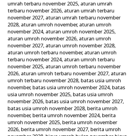
umrah terbaru november 2025
,
aturan umrah
Lengkap
terbaru november 2026
,
aturan umrah terbaru
Alhijaz
november 2027
,
aturan umrah terbaru november
Indowisata
2028
,
aturan umroh november
,
aturan umroh
november 2024
,
aturan umroh november 2025
,
aturan umroh november 2026
,
aturan umroh
november 2027
,
aturan umroh november 2028
,
aturan umroh terbaru november
,
aturan umroh
terbaru november 2024
,
aturan umroh terbaru
november 2025
,
aturan umroh terbaru november
2026
,
aturan umroh terbaru november 2027
,
aturan
umroh terbaru november 2028
,
batas usia umroh
november
,
batas usia umroh november 2024
,
batas
usia umroh november 2025
,
batas usia umroh
november 2026
,
batas usia umroh november 2027
,
batas usia umroh november 2028
,
berita umroh
november
,
berita umroh november 2024
,
berita
umroh november 2025
,
berita umroh november
2026
,
berita umroh november 2027
,
berita umroh