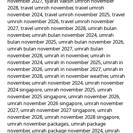
november 2027
,
syarat vaksin umroh november
2028
,
travel umroh november
,
travel umroh
november 2024
,
travel umroh november 2025
,
travel
umroh november 2026
,
travel umroh november
2027
,
travel umroh november 2028
,
umrah bulan
november
,
umrah bulan november 2024
,
umrah
bulan november 2025
,
umrah bulan november 2026
,
umrah bulan november 2027
,
umrah bulan
november 2028
,
umrah in november
,
umrah in
november 2024
,
umrah in november 2025
,
umrah in
november 2026
,
umrah in november 2027
,
umrah in
november 2028
,
umrah in november weather
,
umrah
november
,
umrah november 2024
,
umrah november
2024 singapore
,
umrah november 2025
,
umrah
november 2025 singapore
,
umrah november 2026
,
umrah november 2026 singapore
,
umrah november
2027
,
umrah november 2027 singapore
,
umrah
november 2028
,
umrah november 2028 singapore
,
umrah november packages
,
umrah package
november
,
umrah package november 2024
,
umrah