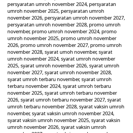
persyaratan umroh november 2024
,
persyaratan
umroh november 2025
,
persyaratan umroh
november 2026
,
persyaratan umroh november 2027
,
persyaratan umroh november 2028
,
promo umroh
november
,
promo umroh november 2024
,
promo
umroh november 2025
,
promo umroh november
2026
,
promo umroh november 2027
,
promo umroh
november 2028
,
syarat umoh november
,
syarat
umroh november 2024
,
syarat umroh november
2025
,
syarat umroh november 2026
,
syarat umroh
november 2027
,
syarat umroh november 2028
,
syarat umroh terbaru november
,
syarat umroh
terbaru november 2024
,
syarat umroh terbaru
november 2025
,
syarat umroh terbaru november
2026
,
syarat umroh terbaru november 2027
,
syarat
umroh terbaru november 2028
,
syarat vaksin umroh
november
,
syarat vaksin umroh november 2024
,
syarat vaksin umroh november 2025
,
syarat vaksin
umroh november 2026
,
syarat vaksin umroh