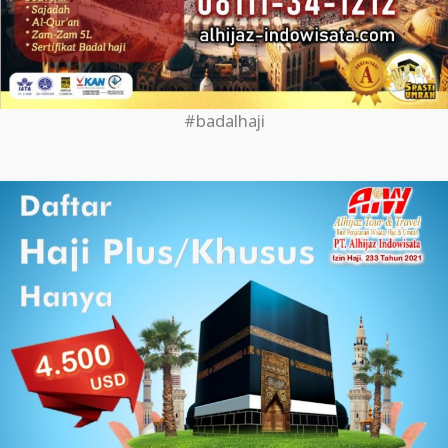
#badalhaji