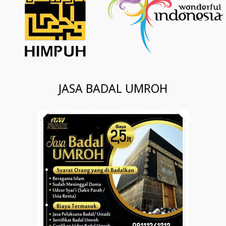
JASA BADAL UMROH