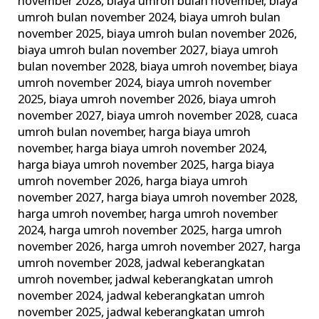
november 2028
,
biaya umroh bulan november
,
biaya
umroh bulan november 2024
,
biaya umroh bulan
november 2025
,
biaya umroh bulan november 2026
,
biaya umroh bulan november 2027
,
biaya umroh
bulan november 2028
,
biaya umroh november
,
biaya
umroh november 2024
,
biaya umroh november
2025
,
biaya umroh november 2026
,
biaya umroh
november 2027
,
biaya umroh november 2028
,
cuaca
umroh bulan november
,
harga biaya umroh
november
,
harga biaya umroh november 2024
,
harga biaya umroh november 2025
,
harga biaya
umroh november 2026
,
harga biaya umroh
november 2027
,
harga biaya umroh november 2028
,
harga umroh november
,
harga umroh november
2024
,
harga umroh november 2025
,
harga umroh
november 2026
,
harga umroh november 2027
,
harga
umroh november 2028
,
jadwal keberangkatan
umroh november
,
jadwal keberangkatan umroh
november 2024
,
jadwal keberangkatan umroh
november 2025
,
jadwal keberangkatan umroh