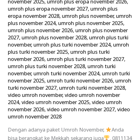
november 2025
,
umroh plus eropa november 2026
,
umroh plus eropa november 2027
,
umroh plus
eropa november 2028
,
umroh plus november
,
umroh
plus november 2024
,
umroh plus november 2025
,
umroh plus november 2026
,
umroh plus november
2027
,
umroh plus november 2028
,
umroh plus turki
november
,
umroh plus turki november 2024
,
umroh
plus turki november 2025
,
umroh plus turki
november 2026
,
umroh plus turki november 2027
,
umroh plus turki november 2028
,
umroh turki
november
,
umroh turki november 2024
,
umroh turki
november 2025
,
umroh turki november 2026
,
umroh
turki november 2027
,
umroh turki november 2028
,
video umroh november
,
video umroh november
2024
,
video umroh november 2025
,
video umroh
november 2026
,
video umroh november 2027
,
video
umroh november 2028
Dengan adanya paket Umroh November,
Anda
bisa berangkat ke Mekkah sekarang juga
. 0811134