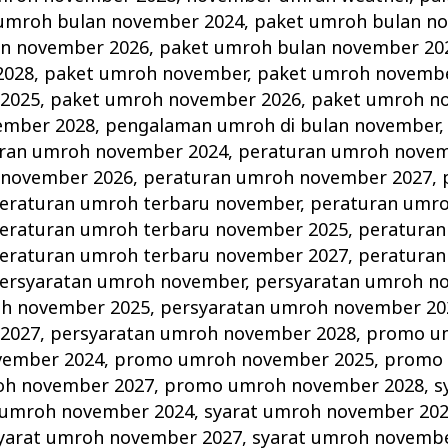
umroh bulan november 2024
,
paket umroh bulan n
an november 2026
,
paket umroh bulan november 20
2028
,
paket umroh november
,
paket umroh novembe
2025
,
paket umroh november 2026
,
paket umroh n
ember 2028
,
pengalaman umroh di bulan november
ran umroh november 2024
,
peraturan umroh novem
 november 2026
,
peraturan umroh november 2027
,
eraturan umroh terbaru november
,
peraturan umro
eraturan umroh terbaru november 2025
,
peraturan
eraturan umroh terbaru november 2027
,
peraturan
ersyaratan umroh november
,
persyaratan umroh n
oh november 2025
,
persyaratan umroh november 20
2027
,
persyaratan umroh november 2028
,
promo u
vember 2024
,
promo umroh november 2025
,
promo
h november 2027
,
promo umroh november 2028
,
s
 umroh november 2024
,
syarat umroh november 20
yarat umroh november 2027
,
syarat umroh novemb