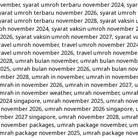
ovember
,
syarat umroh terbaru november 2024
,
sya
yarat umroh terbaru november 2026
,
syarat umroh 
yarat umroh terbaru november 2028
,
syarat vaksin
roh november 2024
,
syarat vaksin umroh november 
2026
,
syarat vaksin umroh november 2027
,
syarat v
ravel umroh november
,
travel umroh november 202
ravel umroh november 2026
,
travel umroh novembe
2028
,
umrah bulan november
,
umrah bulan novemb
2025
,
umrah bulan november 2026
,
umrah bulan no
ember 2028
,
umrah in november
,
umrah in november
mrah in november 2026
,
umrah in november 2027
,
u
mrah in november weather
,
umrah november
,
umra
2024 singapore
,
umrah november 2025
,
umrah nove
 november 2026
,
umrah november 2026 singapore
,
mber 2027 singapore
,
umrah november 2028
,
umrah
 november packages
,
umrah package november
,
um
mrah package november 2025
,
umrah package nov