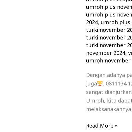
umroh plus nove
umroh plus nove
2024
,
umroh plus 
turki november 2
turki november 2
turki november 2
november 2024
,
v
umroh november 
Dengan adanya p
juga
. 0811134 
sangat dianjurka
Umroh, kita dapat
melaksanakannya 
Read More »