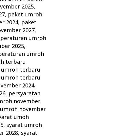
ovember 2025
,
27
,
paket umroh
r 2024
,
paket
ovember 2027
,
,
peraturan umroh
ber 2025
,
peraturan umroh
h terbaru
 umroh terbaru
 umroh terbaru
ovember 2024
,
26
,
persyaratan
mroh november
,
 umroh november
yarat umoh
25
,
syarat umroh
er 2028
,
syarat