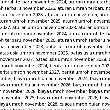
 umrah terbaru november 2024
,
aturan umrah terb
ah terbaru november 2026
,
aturan umrah terbaru n
baru november 2028
,
aturan umroh november
,
atur
turan umroh november 2025
,
aturan umroh novemb
2027
,
aturan umroh november 2028
,
aturan umroh 
 umroh terbaru november 2024
,
aturan umroh terb
oh terbaru november 2026
,
aturan umroh terbaru 
baru november 2028
,
batas usia umroh november
,
b
atas usia umroh november 2025
,
batas usia umroh
 november 2027
,
batas usia umroh november 2028
,
 umroh november 2024
,
berita umroh november 202
erita umroh november 2027
,
berita umroh novembe
ember
,
biaya umroh bulan november 2024
,
biaya um
iaya umroh bulan november 2026
,
biaya umroh bul
n november 2028
,
biaya umroh november
,
biaya um
h november 2025
,
biaya umroh november 2026
,
biay
iaya umroh november 2028
,
cuaca umroh bulan no