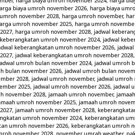
ember
,
harga biaya umroh november 2024
,
harga bi
arga biaya umroh november 2026
,
harga biaya umr
a umroh november 2028
,
harga umroh november
,
ha
arga umroh november 2025
,
harga umroh novembe
2027
,
harga umroh november 2028
,
jadwal keberan
 keberangkatan umroh november 2024
,
jadwal keb
adwal keberangkatan umroh november 2026
,
jadwal
2027
,
jadwal keberangkatan umroh november 2028
jadwal umroh bulan november 2024
,
jadwal umroh 
oh bulan november 2026
,
jadwal umroh bulan novem
ember 2028
,
jadwal umroh november
,
jadwal umroh
vember 2025
,
jadwal umroh november 2026
,
jadwal 
oh november 2028
,
jamaah umroh november
,
jamaa
amaah umroh november 2025
,
jamaah umroh novem
2027
,
jamaah umroh november 2028
,
keberangkata
ngkatan umroh november 2024
,
keberangkatan um
tan umroh november 2026
,
keberangkatan umroh n
mroh november 2028
,
november umrah weather
,
pa