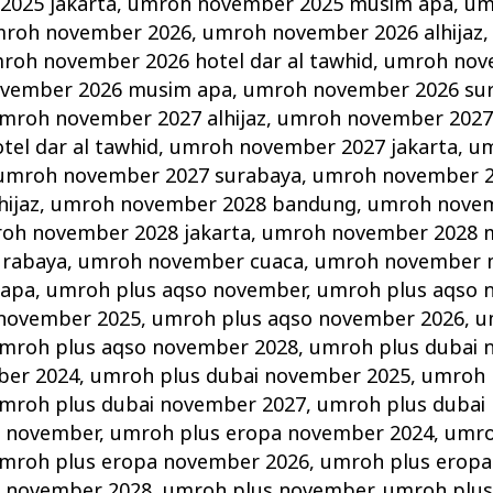
025 jakarta
,
umroh november 2025 musim apa
,
um
roh november 2026
,
umroh november 2026 alhijaz
roh november 2026 hotel dar al tawhid
,
umroh nov
vember 2026 musim apa
,
umroh november 2026 su
mroh november 2027 alhijaz
,
umroh november 2027
el dar al tawhid
,
umroh november 2027 jakarta
,
um
umroh november 2027 surabaya
,
umroh november 
ijaz
,
umroh november 2028 bandung
,
umroh novem
oh november 2028 jakarta
,
umroh november 2028 
urabaya
,
umroh november cuaca
,
umroh november 
 apa
,
umroh plus aqso november
,
umroh plus aqso 
 november 2025
,
umroh plus aqso november 2026
,
u
mroh plus aqso november 2028
,
umroh plus dubai 
ber 2024
,
umroh plus dubai november 2025
,
umroh 
mroh plus dubai november 2027
,
umroh plus dubai
a november
,
umroh plus eropa november 2024
,
umro
mroh plus eropa november 2026
,
umroh plus eropa
a november 2028
,
umroh plus november
,
umroh plus