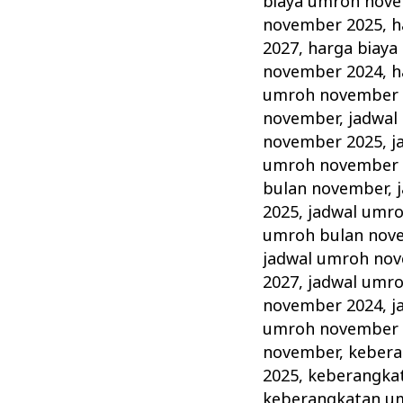
biaya umroh nov
november 2025
,
h
2027
,
harga biay
november 2024
,
h
umroh november 
november
,
jadwal
november 2025
,
j
umroh november 
bulan november
,
2025
,
jadwal umr
umroh bulan nov
jadwal umroh no
2027
,
jadwal umr
november 2024
,
j
umroh november 
november
,
kebera
2025
,
keberangka
keberangkatan u