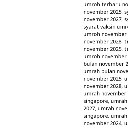
umroh terbaru n
november 2025
,
s
november 2027
,
s
syarat vaksin um
umroh november 
november 2028
,
t
november 2025
,
t
umroh november 
bulan november 
umrah bulan nov
november 2025
,
u
november 2028
,
u
umrah november 
singapore
,
umrah
2027
,
umrah nove
singapore
,
umrah
november 2024
,
u