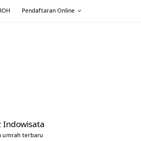
ROH
Pendaftaran Online
 Indowisata
n umrah terbaru