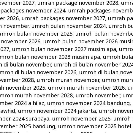
ovember 2027
,
umrah package november 2028
,
umr
packages november 2024
,
umrah packages novemb
er 2026
,
umrah packages november 2027
,
umrah pa
n november
,
umroh bulan november 2024
,
umroh b
umroh bulan november 2025
,
umroh bulan novembe
 november 2026
,
umroh bulan november 2026 musi
2027
,
umroh bulan november 2027 musim apa
,
umro
mroh bulan november 2028 musim apa
,
umroh bul
 di bulan november
,
umroh di bulan november 202
mroh di bulan november 2026
,
umroh di bulan nov
ovember 2028
,
umroh murah november
,
umroh mur
h november 2025
,
umroh murah november 2026
,
u
mroh murah november 2028
,
umroh november
,
umr
ber 2024 alhijaz
,
umroh november 2024 bandung
,
tawhid
,
umroh november 2024 jakarta
,
umroh novem
ber 2024 surabaya
,
umroh november 2025
,
umroh 
vember 2025 bandung
,
umroh november 2025 hotel d