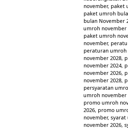
november
,
paket 
paket umroh bul
bulan November 
umroh november 
paket umroh nov
november
,
peratu
peraturan umroh
november 2028
,
p
november 2024
,
p
november 2026
,
p
november 2028
,
p
persyaratan umr
umroh november 
promo umroh no
2026
,
promo umro
november
,
syarat
november 2026
,
s