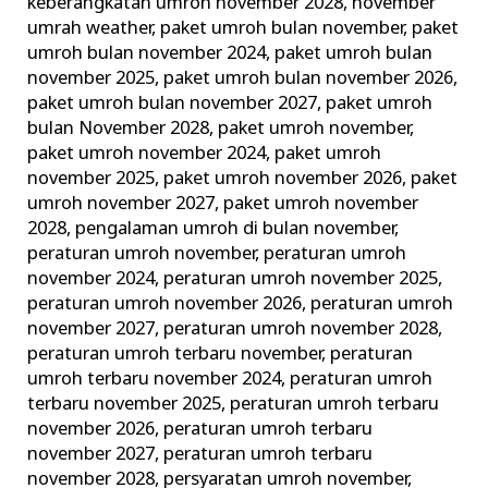
keberangkatan umroh november 2028
,
november
umrah weather
,
paket umroh bulan november
,
paket
umroh bulan november 2024
,
paket umroh bulan
november 2025
,
paket umroh bulan november 2026
,
paket umroh bulan november 2027
,
paket umroh
bulan November 2028
,
paket umroh november
,
paket umroh november 2024
,
paket umroh
november 2025
,
paket umroh november 2026
,
paket
umroh november 2027
,
paket umroh november
2028
,
pengalaman umroh di bulan november
,
peraturan umroh november
,
peraturan umroh
november 2024
,
peraturan umroh november 2025
,
peraturan umroh november 2026
,
peraturan umroh
november 2027
,
peraturan umroh november 2028
,
peraturan umroh terbaru november
,
peraturan
umroh terbaru november 2024
,
peraturan umroh
terbaru november 2025
,
peraturan umroh terbaru
november 2026
,
peraturan umroh terbaru
november 2027
,
peraturan umroh terbaru
november 2028
,
persyaratan umroh november
,