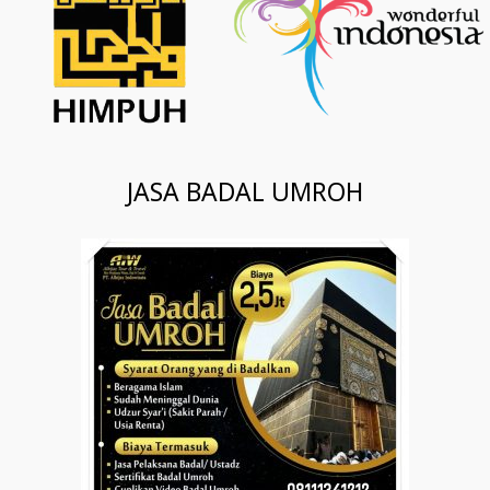
JASA BADAL UMROH