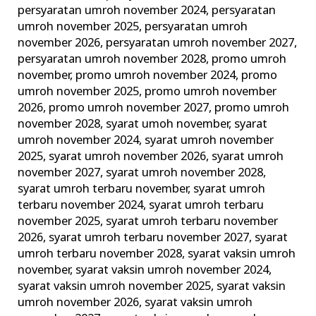
persyaratan umroh november 2024
,
persyaratan
umroh november 2025
,
persyaratan umroh
november 2026
,
persyaratan umroh november 2027
,
persyaratan umroh november 2028
,
promo umroh
november
,
promo umroh november 2024
,
promo
umroh november 2025
,
promo umroh november
2026
,
promo umroh november 2027
,
promo umroh
november 2028
,
syarat umoh november
,
syarat
umroh november 2024
,
syarat umroh november
2025
,
syarat umroh november 2026
,
syarat umroh
november 2027
,
syarat umroh november 2028
,
syarat umroh terbaru november
,
syarat umroh
terbaru november 2024
,
syarat umroh terbaru
november 2025
,
syarat umroh terbaru november
2026
,
syarat umroh terbaru november 2027
,
syarat
umroh terbaru november 2028
,
syarat vaksin umroh
november
,
syarat vaksin umroh november 2024
,
syarat vaksin umroh november 2025
,
syarat vaksin
umroh november 2026
,
syarat vaksin umroh