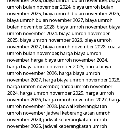
november 2028
,
biaya umroh bulan november
,
biaya
umroh bulan november 2024
,
biaya umroh bulan
november 2025
,
biaya umroh bulan november 2026
,
biaya umroh bulan november 2027
,
biaya umroh
bulan november 2028
,
biaya umroh november
,
biaya
umroh november 2024
,
biaya umroh november
2025
,
biaya umroh november 2026
,
biaya umroh
november 2027
,
biaya umroh november 2028
,
cuaca
umroh bulan november
,
harga biaya umroh
november
,
harga biaya umroh november 2024
,
harga biaya umroh november 2025
,
harga biaya
umroh november 2026
,
harga biaya umroh
november 2027
,
harga biaya umroh november 2028
,
harga umroh november
,
harga umroh november
2024
,
harga umroh november 2025
,
harga umroh
november 2026
,
harga umroh november 2027
,
harga
umroh november 2028
,
jadwal keberangkatan
umroh november
,
jadwal keberangkatan umroh
november 2024
,
jadwal keberangkatan umroh
november 2025
,
jadwal keberangkatan umroh