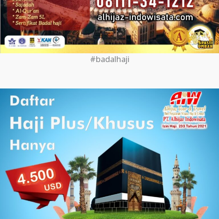
#badalhaji