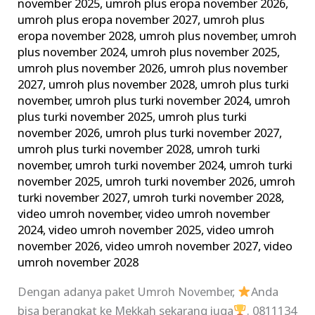
november 2025
,
umroh plus eropa november 2026
,
umroh plus eropa november 2027
,
umroh plus
eropa november 2028
,
umroh plus november
,
umroh
plus november 2024
,
umroh plus november 2025
,
umroh plus november 2026
,
umroh plus november
2027
,
umroh plus november 2028
,
umroh plus turki
november
,
umroh plus turki november 2024
,
umroh
plus turki november 2025
,
umroh plus turki
november 2026
,
umroh plus turki november 2027
,
umroh plus turki november 2028
,
umroh turki
november
,
umroh turki november 2024
,
umroh turki
november 2025
,
umroh turki november 2026
,
umroh
turki november 2027
,
umroh turki november 2028
,
video umroh november
,
video umroh november
2024
,
video umroh november 2025
,
video umroh
november 2026
,
video umroh november 2027
,
video
umroh november 2028
Dengan adanya paket Umroh November,
Anda
bisa berangkat ke Mekkah sekarang juga
. 0811134