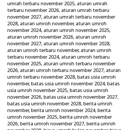
umrah terbaru november 2025
,
aturan umrah
Lengkap
terbaru november 2026
,
aturan umrah terbaru
Alhijaz
november 2027
,
aturan umrah terbaru november
Indowisata
2028
,
aturan umroh november
,
aturan umroh
november 2024
,
aturan umroh november 2025
,
aturan umroh november 2026
,
aturan umroh
november 2027
,
aturan umroh november 2028
,
aturan umroh terbaru november
,
aturan umroh
terbaru november 2024
,
aturan umroh terbaru
november 2025
,
aturan umroh terbaru november
2026
,
aturan umroh terbaru november 2027
,
aturan
umroh terbaru november 2028
,
batas usia umroh
november
,
batas usia umroh november 2024
,
batas
usia umroh november 2025
,
batas usia umroh
november 2026
,
batas usia umroh november 2027
,
batas usia umroh november 2028
,
berita umroh
november
,
berita umroh november 2024
,
berita
umroh november 2025
,
berita umroh november
2026
,
berita umroh november 2027
,
berita umroh