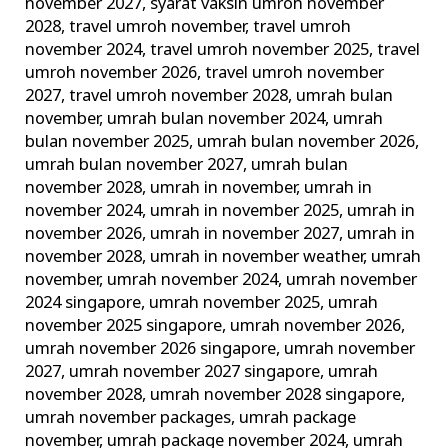
november 2027
,
syarat vaksin umroh november
2028
,
travel umroh november
,
travel umroh
november 2024
,
travel umroh november 2025
,
travel
umroh november 2026
,
travel umroh november
2027
,
travel umroh november 2028
,
umrah bulan
november
,
umrah bulan november 2024
,
umrah
bulan november 2025
,
umrah bulan november 2026
,
umrah bulan november 2027
,
umrah bulan
november 2028
,
umrah in november
,
umrah in
november 2024
,
umrah in november 2025
,
umrah in
november 2026
,
umrah in november 2027
,
umrah in
november 2028
,
umrah in november weather
,
umrah
november
,
umrah november 2024
,
umrah november
2024 singapore
,
umrah november 2025
,
umrah
november 2025 singapore
,
umrah november 2026
,
umrah november 2026 singapore
,
umrah november
2027
,
umrah november 2027 singapore
,
umrah
november 2028
,
umrah november 2028 singapore
,
umrah november packages
,
umrah package
november
,
umrah package november 2024
,
umrah