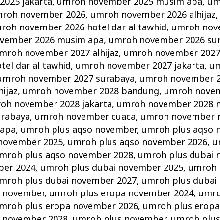
025 jakarta
,
umroh november 2025 musim apa
,
um
roh november 2026
,
umroh november 2026 alhijaz
roh november 2026 hotel dar al tawhid
,
umroh nov
vember 2026 musim apa
,
umroh november 2026 su
mroh november 2027 alhijaz
,
umroh november 2027
el dar al tawhid
,
umroh november 2027 jakarta
,
um
umroh november 2027 surabaya
,
umroh november 
ijaz
,
umroh november 2028 bandung
,
umroh novem
oh november 2028 jakarta
,
umroh november 2028 
urabaya
,
umroh november cuaca
,
umroh november 
 apa
,
umroh plus aqso november
,
umroh plus aqso 
 november 2025
,
umroh plus aqso november 2026
,
u
mroh plus aqso november 2028
,
umroh plus dubai 
ber 2024
,
umroh plus dubai november 2025
,
umroh 
mroh plus dubai november 2027
,
umroh plus dubai
a november
,
umroh plus eropa november 2024
,
umro
mroh plus eropa november 2026
,
umroh plus eropa
a november 2028
,
umroh plus november
,
umroh plus