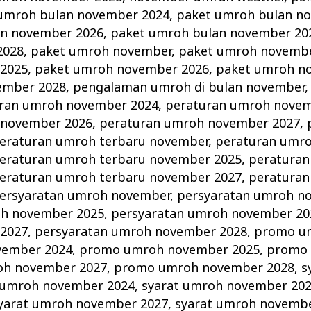
umroh bulan november 2024
,
paket umroh bulan n
an november 2026
,
paket umroh bulan november 20
2028
,
paket umroh november
,
paket umroh novembe
2025
,
paket umroh november 2026
,
paket umroh n
ember 2028
,
pengalaman umroh di bulan november
ran umroh november 2024
,
peraturan umroh novem
 november 2026
,
peraturan umroh november 2027
,
eraturan umroh terbaru november
,
peraturan umro
eraturan umroh terbaru november 2025
,
peraturan
eraturan umroh terbaru november 2027
,
peraturan
ersyaratan umroh november
,
persyaratan umroh n
oh november 2025
,
persyaratan umroh november 20
2027
,
persyaratan umroh november 2028
,
promo u
vember 2024
,
promo umroh november 2025
,
promo
h november 2027
,
promo umroh november 2028
,
s
 umroh november 2024
,
syarat umroh november 20
yarat umroh november 2027
,
syarat umroh novemb