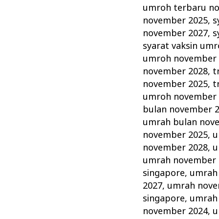
umroh terbaru n
november 2025
,
s
november 2027
,
s
syarat vaksin um
umroh november 
november 2028
,
t
november 2025
,
t
umroh november 
bulan november 
umrah bulan nov
november 2025
,
u
november 2028
,
u
umrah november 
singapore
,
umrah
2027
,
umrah nove
singapore
,
umrah
november 2024
,
u