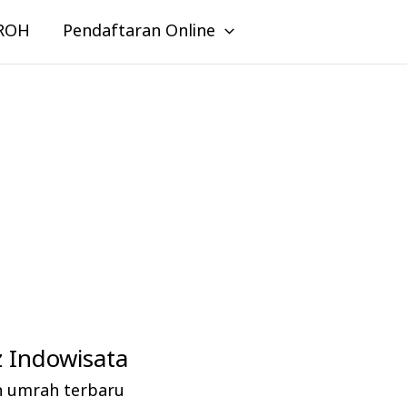
ROH
Pendaftaran Online
 Indowisata
n umrah terbaru