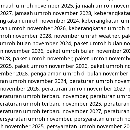
amaah umroh november 2025
,
jamaah umroh novem
2027
,
jamaah umroh november 2028
,
keberangkata
ngkatan umroh november 2024
,
keberangkatan um
tan umroh november 2026
,
keberangkatan umroh n
mroh november 2028
,
november umrah weather
,
pa
umroh bulan november 2024
,
paket umroh bulan n
an november 2026
,
paket umroh bulan november 20
2028
,
paket umroh november
,
paket umroh novembe
2025
,
paket umroh november 2026
,
paket umroh n
ember 2028
,
pengalaman umroh di bulan november
ran umroh november 2024
,
peraturan umroh novem
 november 2026
,
peraturan umroh november 2027
,
eraturan umroh terbaru november
,
peraturan umro
eraturan umroh terbaru november 2025
,
peraturan
eraturan umroh terbaru november 2027
,
peraturan
ersyaratan umroh november
,
persyaratan umroh n
oh november 2025
,
persyaratan umroh november 20