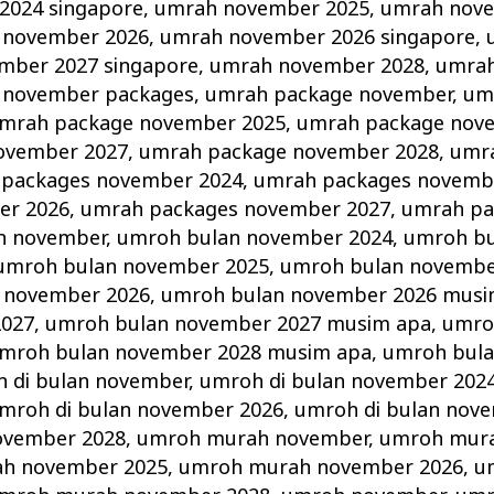
2024 singapore
,
umrah november 2025
,
umrah nove
 november 2026
,
umrah november 2026 singapore
,
mber 2027 singapore
,
umrah november 2028
,
umrah
 november packages
,
umrah package november
,
um
mrah package november 2025
,
umrah package nov
ovember 2027
,
umrah package november 2028
,
umr
packages november 2024
,
umrah packages novemb
er 2026
,
umrah packages november 2027
,
umrah pa
n november
,
umroh bulan november 2024
,
umroh b
umroh bulan november 2025
,
umroh bulan novembe
 november 2026
,
umroh bulan november 2026 musi
2027
,
umroh bulan november 2027 musim apa
,
umro
mroh bulan november 2028 musim apa
,
umroh bul
 di bulan november
,
umroh di bulan november 202
mroh di bulan november 2026
,
umroh di bulan nov
ovember 2028
,
umroh murah november
,
umroh mur
h november 2025
,
umroh murah november 2026
,
u