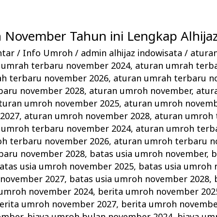
 November Tahun ini Lengkap Alhijaz
ntar
/
Info Umroh
/
admin alhijaz indowisata
/
atura
 umrah terbaru november 2024
,
aturan umrah terb
ah terbaru november 2026
,
aturan umrah terbaru n
baru november 2028
,
aturan umroh november
,
atur
turan umroh november 2025
,
aturan umroh novemb
2027
,
aturan umroh november 2028
,
aturan umroh 
 umroh terbaru november 2024
,
aturan umroh terb
oh terbaru november 2026
,
aturan umroh terbaru 
baru november 2028
,
batas usia umroh november
,
b
atas usia umroh november 2025
,
batas usia umroh
 november 2027
,
batas usia umroh november 2028
,
 umroh november 2024
,
berita umroh november 202
erita umroh november 2027
,
berita umroh novembe