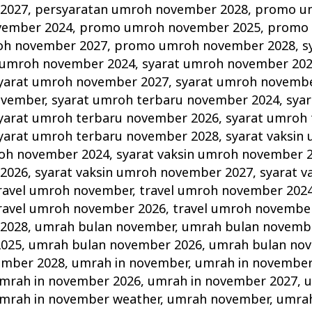
2027
,
persyaratan umroh november 2028
,
promo u
vember 2024
,
promo umroh november 2025
,
promo
h november 2027
,
promo umroh november 2028
,
s
 umroh november 2024
,
syarat umroh november 20
yarat umroh november 2027
,
syarat umroh novemb
ovember
,
syarat umroh terbaru november 2024
,
sya
yarat umroh terbaru november 2026
,
syarat umroh 
yarat umroh terbaru november 2028
,
syarat vaksin
roh november 2024
,
syarat vaksin umroh november 
2026
,
syarat vaksin umroh november 2027
,
syarat v
ravel umroh november
,
travel umroh november 202
ravel umroh november 2026
,
travel umroh novembe
2028
,
umrah bulan november
,
umrah bulan novemb
2025
,
umrah bulan november 2026
,
umrah bulan no
ember 2028
,
umrah in november
,
umrah in november
mrah in november 2026
,
umrah in november 2027
,
u
mrah in november weather
,
umrah november
,
umra