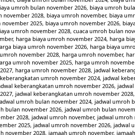
ember
,
biaya umroh bulan november 2024
,
biaya um
iaya umroh bulan november 2026
,
biaya umroh bul
n november 2028
,
biaya umroh november
,
biaya um
h november 2025
,
biaya umroh november 2026
,
biay
iaya umroh november 2028
,
cuaca umroh bulan no
ember
,
harga biaya umroh november 2024
,
harga bi
arga biaya umroh november 2026
,
harga biaya umr
a umroh november 2028
,
harga umroh november
,
ha
arga umroh november 2025
,
harga umroh novembe
2027
,
harga umroh november 2028
,
jadwal keberan
 keberangkatan umroh november 2024
,
jadwal keb
adwal keberangkatan umroh november 2026
,
jadwal
2027
,
jadwal keberangkatan umroh november 2028
jadwal umroh bulan november 2024
,
jadwal umroh 
oh bulan november 2026
,
jadwal umroh bulan novem
ember 2028
,
jadwal umroh november
,
jadwal umroh
vember 2025
,
jadwal umroh november 2026
,
jadwal 
oh november 2028
,
jamaah umroh november
,
jamaa