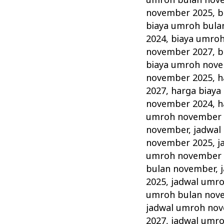
umroh bulan nov
november 2025
,
b
biaya umroh bula
2024
,
biaya umro
november 2027
,
b
biaya umroh nov
november 2025
,
h
2027
,
harga biay
november 2024
,
h
umroh november 
november
,
jadwal
november 2025
,
j
umroh november 
bulan november
,
2025
,
jadwal umr
umroh bulan nov
jadwal umroh no
2027
,
jadwal umr