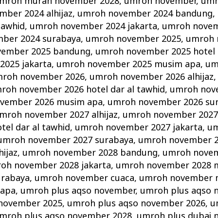
mroh murah november 2028
,
umroh november
,
umr
ber 2024 alhijaz
,
umroh november 2024 bandung
,
tawhid
,
umroh november 2024 jakarta
,
umroh novem
ber 2024 surabaya
,
umroh november 2025
,
umroh 
vember 2025 bandung
,
umroh november 2025 hotel d
025 jakarta
,
umroh november 2025 musim apa
,
um
roh november 2026
,
umroh november 2026 alhijaz
roh november 2026 hotel dar al tawhid
,
umroh nov
vember 2026 musim apa
,
umroh november 2026 su
mroh november 2027 alhijaz
,
umroh november 2027
el dar al tawhid
,
umroh november 2027 jakarta
,
um
umroh november 2027 surabaya
,
umroh november 
ijaz
,
umroh november 2028 bandung
,
umroh novem
oh november 2028 jakarta
,
umroh november 2028 
urabaya
,
umroh november cuaca
,
umroh november 
 apa
,
umroh plus aqso november
,
umroh plus aqso 
 november 2025
,
umroh plus aqso november 2026
,
u
mroh plus aqso november 2028
,
umroh plus dubai 