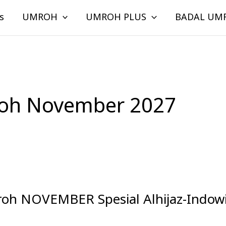
s
UMROH
UMROH PLUS
BADAL UM
oh November 2027
 NOVEMBER Spesial Alhijaz-Indowi