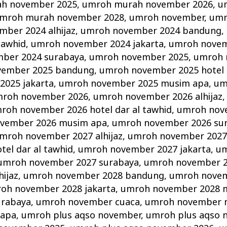
h november 2025
,
umroh murah november 2026
,
u
mroh murah november 2028
,
umroh november
,
umr
ber 2024 alhijaz
,
umroh november 2024 bandung
,
tawhid
,
umroh november 2024 jakarta
,
umroh novem
ber 2024 surabaya
,
umroh november 2025
,
umroh 
vember 2025 bandung
,
umroh november 2025 hotel d
025 jakarta
,
umroh november 2025 musim apa
,
um
roh november 2026
,
umroh november 2026 alhijaz
roh november 2026 hotel dar al tawhid
,
umroh nov
vember 2026 musim apa
,
umroh november 2026 su
mroh november 2027 alhijaz
,
umroh november 2027
el dar al tawhid
,
umroh november 2027 jakarta
,
um
umroh november 2027 surabaya
,
umroh november 
ijaz
,
umroh november 2028 bandung
,
umroh novem
oh november 2028 jakarta
,
umroh november 2028 
urabaya
,
umroh november cuaca
,
umroh november 
 apa
,
umroh plus aqso november
,
umroh plus aqso 