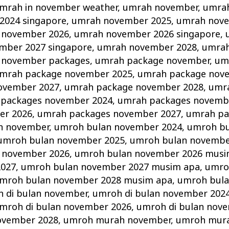
mrah in november weather
,
umrah november
,
umra
2024 singapore
,
umrah november 2025
,
umrah nove
 november 2026
,
umrah november 2026 singapore
,
mber 2027 singapore
,
umrah november 2028
,
umrah
 november packages
,
umrah package november
,
um
mrah package november 2025
,
umrah package nov
ovember 2027
,
umrah package november 2028
,
umr
packages november 2024
,
umrah packages novemb
er 2026
,
umrah packages november 2027
,
umrah pa
n november
,
umroh bulan november 2024
,
umroh b
umroh bulan november 2025
,
umroh bulan novembe
 november 2026
,
umroh bulan november 2026 musi
2027
,
umroh bulan november 2027 musim apa
,
umro
mroh bulan november 2028 musim apa
,
umroh bul
 di bulan november
,
umroh di bulan november 202
mroh di bulan november 2026
,
umroh di bulan nov
ovember 2028
,
umroh murah november
,
umroh mur