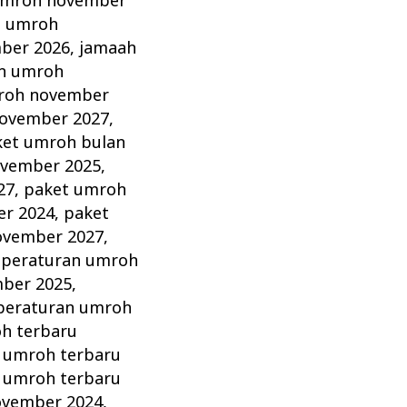
umroh november
h umroh
ber 2026
,
jamaah
n umroh
roh november
ovember 2027
,
ket umroh bulan
ovember 2025
,
27
,
paket umroh
r 2024
,
paket
ovember 2027
,
,
peraturan umroh
ber 2025
,
peraturan umroh
h terbaru
 umroh terbaru
 umroh terbaru
ovember 2024
,