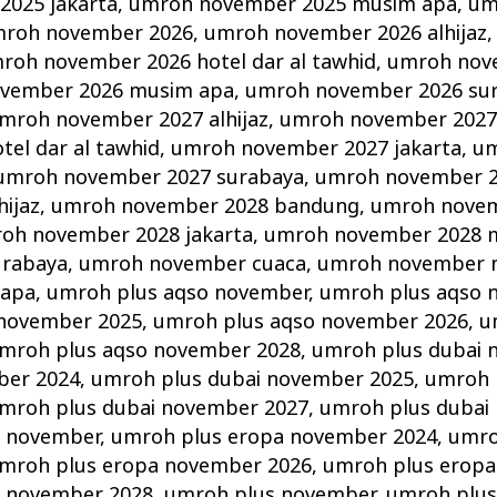
025 jakarta
,
umroh november 2025 musim apa
,
um
roh november 2026
,
umroh november 2026 alhijaz
roh november 2026 hotel dar al tawhid
,
umroh nov
vember 2026 musim apa
,
umroh november 2026 su
mroh november 2027 alhijaz
,
umroh november 2027
el dar al tawhid
,
umroh november 2027 jakarta
,
um
umroh november 2027 surabaya
,
umroh november 
ijaz
,
umroh november 2028 bandung
,
umroh novem
oh november 2028 jakarta
,
umroh november 2028 
urabaya
,
umroh november cuaca
,
umroh november 
 apa
,
umroh plus aqso november
,
umroh plus aqso 
 november 2025
,
umroh plus aqso november 2026
,
u
mroh plus aqso november 2028
,
umroh plus dubai 
ber 2024
,
umroh plus dubai november 2025
,
umroh 
mroh plus dubai november 2027
,
umroh plus dubai
a november
,
umroh plus eropa november 2024
,
umro
mroh plus eropa november 2026
,
umroh plus eropa
a november 2028
,
umroh plus november
,
umroh plus