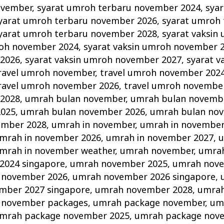
ovember
,
syarat umroh terbaru november 2024
,
sya
yarat umroh terbaru november 2026
,
syarat umroh 
yarat umroh terbaru november 2028
,
syarat vaksin
roh november 2024
,
syarat vaksin umroh november 
2026
,
syarat vaksin umroh november 2027
,
syarat v
ravel umroh november
,
travel umroh november 202
ravel umroh november 2026
,
travel umroh novembe
2028
,
umrah bulan november
,
umrah bulan novemb
2025
,
umrah bulan november 2026
,
umrah bulan no
ember 2028
,
umrah in november
,
umrah in november
mrah in november 2026
,
umrah in november 2027
,
u
mrah in november weather
,
umrah november
,
umra
2024 singapore
,
umrah november 2025
,
umrah nove
 november 2026
,
umrah november 2026 singapore
,
mber 2027 singapore
,
umrah november 2028
,
umrah
 november packages
,
umrah package november
,
um
mrah package november 2025
,
umrah package nov