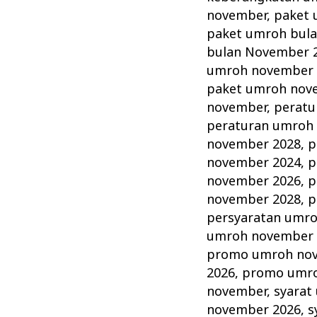
november
,
paket 
paket umroh bul
bulan November 
umroh november 
paket umroh nov
november
,
peratu
peraturan umroh
november 2028
,
p
november 2024
,
p
november 2026
,
p
november 2028
,
p
persyaratan umr
umroh november 
promo umroh no
2026
,
promo umro
november
,
syarat
november 2026
,
s