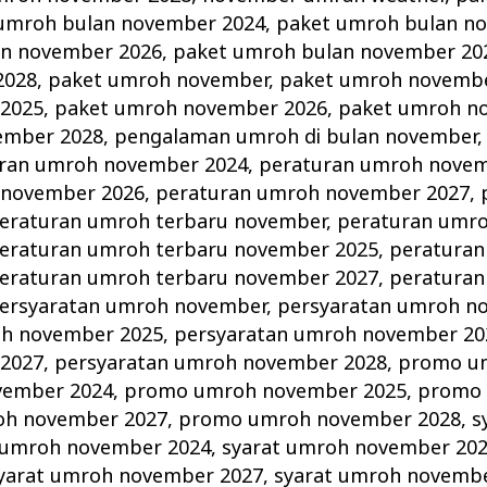
umroh bulan november 2024
,
paket umroh bulan n
an november 2026
,
paket umroh bulan november 20
2028
,
paket umroh november
,
paket umroh novembe
2025
,
paket umroh november 2026
,
paket umroh n
ember 2028
,
pengalaman umroh di bulan november
ran umroh november 2024
,
peraturan umroh novem
 november 2026
,
peraturan umroh november 2027
,
eraturan umroh terbaru november
,
peraturan umro
eraturan umroh terbaru november 2025
,
peraturan
eraturan umroh terbaru november 2027
,
peraturan
ersyaratan umroh november
,
persyaratan umroh n
oh november 2025
,
persyaratan umroh november 20
2027
,
persyaratan umroh november 2028
,
promo u
vember 2024
,
promo umroh november 2025
,
promo
h november 2027
,
promo umroh november 2028
,
s
 umroh november 2024
,
syarat umroh november 20
yarat umroh november 2027
,
syarat umroh novemb