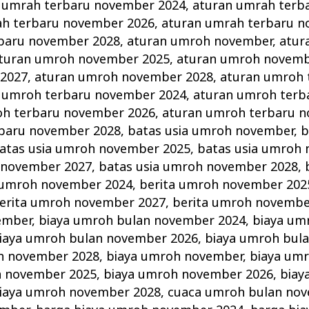
 umrah terbaru november 2024
,
aturan umrah terb
ah terbaru november 2026
,
aturan umrah terbaru n
baru november 2028
,
aturan umroh november
,
atur
turan umroh november 2025
,
aturan umroh novemb
2027
,
aturan umroh november 2028
,
aturan umroh 
 umroh terbaru november 2024
,
aturan umroh terb
oh terbaru november 2026
,
aturan umroh terbaru 
baru november 2028
,
batas usia umroh november
,
b
atas usia umroh november 2025
,
batas usia umroh
 november 2027
,
batas usia umroh november 2028
,
 umroh november 2024
,
berita umroh november 202
erita umroh november 2027
,
berita umroh novembe
ember
,
biaya umroh bulan november 2024
,
biaya um
iaya umroh bulan november 2026
,
biaya umroh bul
n november 2028
,
biaya umroh november
,
biaya um
h november 2025
,
biaya umroh november 2026
,
biay
iaya umroh november 2028
,
cuaca umroh bulan no