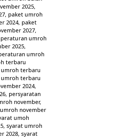
ovember 2025
,
27
,
paket umroh
r 2024
,
paket
ovember 2027
,
,
peraturan umroh
ber 2025
,
peraturan umroh
h terbaru
 umroh terbaru
 umroh terbaru
ovember 2024
,
26
,
persyaratan
mroh november
,
 umroh november
yarat umoh
25
,
syarat umroh
er 2028
,
syarat