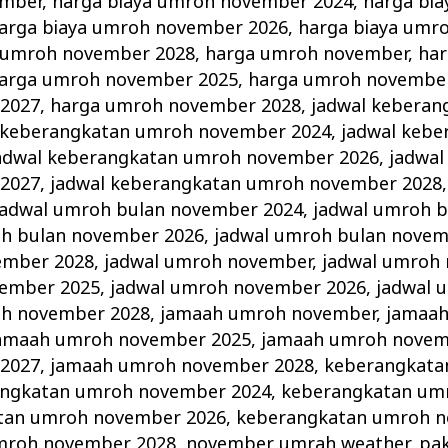
ember
,
harga biaya umroh november 2024
,
harga bi
arga biaya umroh november 2026
,
harga biaya umr
a umroh november 2028
,
harga umroh november
,
ha
arga umroh november 2025
,
harga umroh novembe
2027
,
harga umroh november 2028
,
jadwal keberan
 keberangkatan umroh november 2024
,
jadwal keb
adwal keberangkatan umroh november 2026
,
jadwal
2027
,
jadwal keberangkatan umroh november 2028
jadwal umroh bulan november 2024
,
jadwal umroh 
oh bulan november 2026
,
jadwal umroh bulan novem
ember 2028
,
jadwal umroh november
,
jadwal umroh
vember 2025
,
jadwal umroh november 2026
,
jadwal 
oh november 2028
,
jamaah umroh november
,
jamaa
amaah umroh november 2025
,
jamaah umroh novem
2027
,
jamaah umroh november 2028
,
keberangkata
ngkatan umroh november 2024
,
keberangkatan um
tan umroh november 2026
,
keberangkatan umroh n
mroh november 2028
,
november umrah weather
,
pa