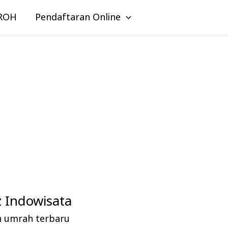
ROH
Pendaftaran Online
 Indowisata
n umrah terbaru