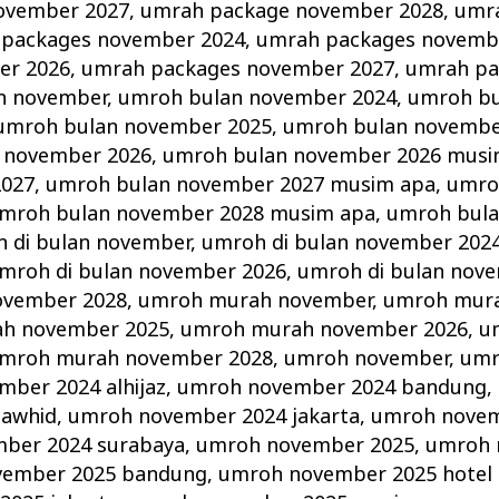
ovember 2027
,
umrah package november 2028
,
umr
packages november 2024
,
umrah packages novemb
er 2026
,
umrah packages november 2027
,
umrah pa
n november
,
umroh bulan november 2024
,
umroh b
umroh bulan november 2025
,
umroh bulan novembe
 november 2026
,
umroh bulan november 2026 musi
2027
,
umroh bulan november 2027 musim apa
,
umro
mroh bulan november 2028 musim apa
,
umroh bul
 di bulan november
,
umroh di bulan november 202
mroh di bulan november 2026
,
umroh di bulan nov
ovember 2028
,
umroh murah november
,
umroh mur
h november 2025
,
umroh murah november 2026
,
u
mroh murah november 2028
,
umroh november
,
umr
ber 2024 alhijaz
,
umroh november 2024 bandung
,
tawhid
,
umroh november 2024 jakarta
,
umroh novem
ber 2024 surabaya
,
umroh november 2025
,
umroh 
vember 2025 bandung
,
umroh november 2025 hotel d