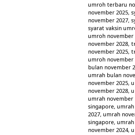
umroh terbaru n
november 2025
,
s
november 2027
,
s
syarat vaksin um
umroh november 
november 2028
,
t
november 2025
,
t
umroh november 
bulan november 
umrah bulan nov
november 2025
,
u
november 2028
,
u
umrah november 
singapore
,
umrah
2027
,
umrah nove
singapore
,
umrah
november 2024
,
u