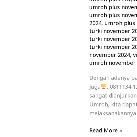
umroh plus nove
umroh plus nove
2024
,
umroh plus 
turki november 2
turki november 2
turki november 2
november 2024
,
v
umroh november 
Dengan adanya p
juga
. 0811134 
sangat dianjurka
Umroh, kita dapat
melaksanakannya 
Read More »