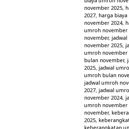
biaya umroh nov
november 2025
,
h
2027
,
harga biay
november 2024
,
h
umroh november 
november
,
jadwal
november 2025
,
j
umroh november 
bulan november
,
2025
,
jadwal umr
umroh bulan nov
jadwal umroh no
2027
,
jadwal umr
november 2024
,
j
umroh november 
november
,
kebera
2025
,
keberangka
keberangkatan u