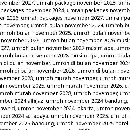
ovember 2027
,
umrah package november 2028
,
umr
packages november 2024
,
umrah packages novemb
er 2026
,
umrah packages november 2027
,
umrah pa
n november
,
umroh bulan november 2024
,
umroh b
umroh bulan november 2025
,
umroh bulan novembe
 november 2026
,
umroh bulan november 2026 musi
2027
,
umroh bulan november 2027 musim apa
,
umro
mroh bulan november 2028 musim apa
,
umroh bul
 di bulan november
,
umroh di bulan november 202
mroh di bulan november 2026
,
umroh di bulan nov
ovember 2028
,
umroh murah november
,
umroh mur
h november 2025
,
umroh murah november 2026
,
u
mroh murah november 2028
,
umroh november
,
umr
ber 2024 alhijaz
,
umroh november 2024 bandung
,
tawhid
,
umroh november 2024 jakarta
,
umroh novem
ber 2024 surabaya
,
umroh november 2025
,
umroh 
vember 2025 bandung
,
umroh november 2025 hotel d