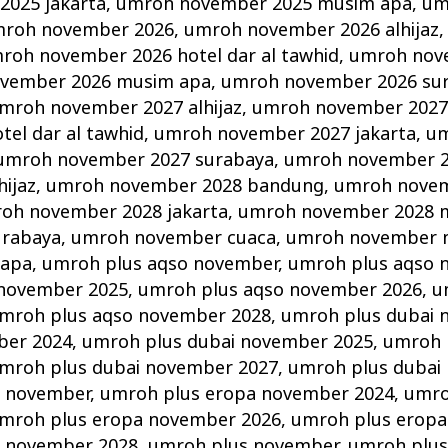
025 jakarta
,
umroh november 2025 musim apa
,
um
roh november 2026
,
umroh november 2026 alhijaz
roh november 2026 hotel dar al tawhid
,
umroh nov
vember 2026 musim apa
,
umroh november 2026 su
mroh november 2027 alhijaz
,
umroh november 2027
el dar al tawhid
,
umroh november 2027 jakarta
,
um
umroh november 2027 surabaya
,
umroh november 
ijaz
,
umroh november 2028 bandung
,
umroh novem
oh november 2028 jakarta
,
umroh november 2028 
urabaya
,
umroh november cuaca
,
umroh november 
 apa
,
umroh plus aqso november
,
umroh plus aqso 
 november 2025
,
umroh plus aqso november 2026
,
u
mroh plus aqso november 2028
,
umroh plus dubai 
ber 2024
,
umroh plus dubai november 2025
,
umroh 
mroh plus dubai november 2027
,
umroh plus dubai
a november
,
umroh plus eropa november 2024
,
umro
mroh plus eropa november 2026
,
umroh plus eropa
a november 2028
,
umroh plus november
,
umroh plus