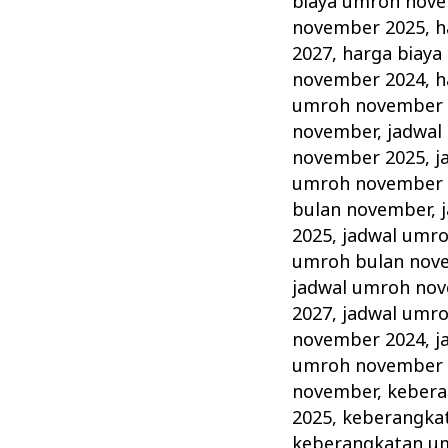
biaya umroh nov
november 2025
,
h
2027
,
harga biay
november 2024
,
h
umroh november 
november
,
jadwal
november 2025
,
j
umroh november 
bulan november
,
2025
,
jadwal umr
umroh bulan nov
jadwal umroh no
2027
,
jadwal umr
november 2024
,
j
umroh november 
november
,
kebera
2025
,
keberangka
keberangkatan u