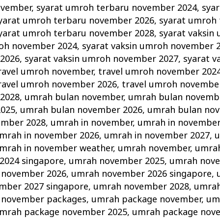
ovember
,
syarat umroh terbaru november 2024
,
sya
yarat umroh terbaru november 2026
,
syarat umroh 
yarat umroh terbaru november 2028
,
syarat vaksin
roh november 2024
,
syarat vaksin umroh november 
2026
,
syarat vaksin umroh november 2027
,
syarat v
ravel umroh november
,
travel umroh november 202
ravel umroh november 2026
,
travel umroh novembe
2028
,
umrah bulan november
,
umrah bulan novemb
2025
,
umrah bulan november 2026
,
umrah bulan no
ember 2028
,
umrah in november
,
umrah in november
mrah in november 2026
,
umrah in november 2027
,
u
mrah in november weather
,
umrah november
,
umra
2024 singapore
,
umrah november 2025
,
umrah nove
 november 2026
,
umrah november 2026 singapore
,
mber 2027 singapore
,
umrah november 2028
,
umrah
 november packages
,
umrah package november
,
um
mrah package november 2025
,
umrah package nov