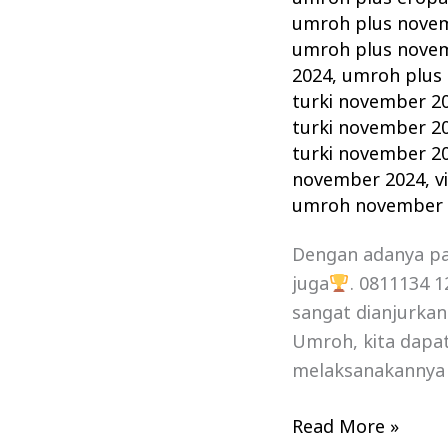
umroh plus nove
umroh plus nove
2024
,
umroh plus 
turki november 2
turki november 2
turki november 2
november 2024
,
v
umroh november 
Dengan adanya p
juga
. 0811134 
sangat dianjurka
Umroh, kita dapat
melaksanakannya 
Read More »