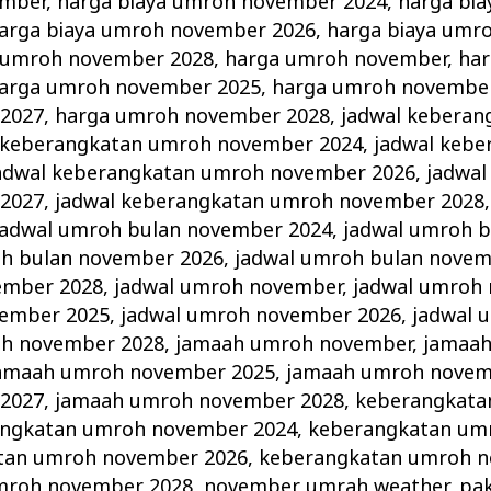
ember
,
harga biaya umroh november 2024
,
harga bi
arga biaya umroh november 2026
,
harga biaya umr
a umroh november 2028
,
harga umroh november
,
ha
arga umroh november 2025
,
harga umroh novembe
2027
,
harga umroh november 2028
,
jadwal keberan
 keberangkatan umroh november 2024
,
jadwal keb
adwal keberangkatan umroh november 2026
,
jadwal
2027
,
jadwal keberangkatan umroh november 2028
jadwal umroh bulan november 2024
,
jadwal umroh 
oh bulan november 2026
,
jadwal umroh bulan novem
ember 2028
,
jadwal umroh november
,
jadwal umroh
vember 2025
,
jadwal umroh november 2026
,
jadwal 
oh november 2028
,
jamaah umroh november
,
jamaa
amaah umroh november 2025
,
jamaah umroh novem
2027
,
jamaah umroh november 2028
,
keberangkata
ngkatan umroh november 2024
,
keberangkatan um
tan umroh november 2026
,
keberangkatan umroh n
mroh november 2028
,
november umrah weather
,
pa