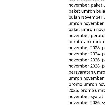
november
,
paket 
paket umroh bul
bulan November 
umroh november 
paket umroh nov
november
,
peratu
peraturan umroh
november 2028
,
p
november 2024
,
p
november 2026
,
p
november 2028
,
p
persyaratan umr
umroh november 
promo umroh no
2026
,
promo umro
november
,
syarat
november 2026
,
s