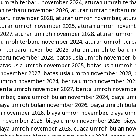
 umrah terbaru november 2024
,
aturan umrah terb
ah terbaru november 2026
,
aturan umrah terbaru n
baru november 2028
,
aturan umroh november
,
atur
turan umroh november 2025
,
aturan umroh novemb
2027
,
aturan umroh november 2028
,
aturan umroh 
 umroh terbaru november 2024
,
aturan umroh terb
oh terbaru november 2026
,
aturan umroh terbaru 
baru november 2028
,
batas usia umroh november
,
b
atas usia umroh november 2025
,
batas usia umroh
 november 2027
,
batas usia umroh november 2028
,
 umroh november 2024
,
berita umroh november 202
erita umroh november 2027
,
berita umroh novembe
ember
,
biaya umroh bulan november 2024
,
biaya um
iaya umroh bulan november 2026
,
biaya umroh bul
n november 2028
,
biaya umroh november
,
biaya um
h november 2025
,
biaya umroh november 2026
,
biay
iaya umroh november 2028
,
cuaca umroh bulan no