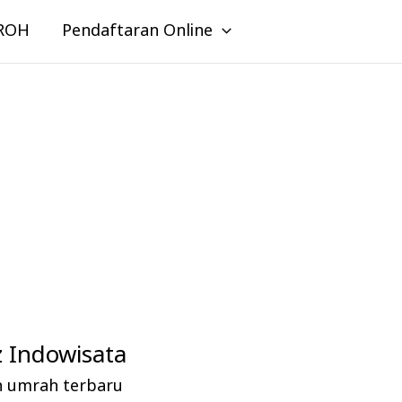
ROH
Pendaftaran Online
 Indowisata
n umrah terbaru