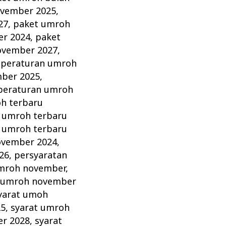
ovember 2025
,
27
,
paket umroh
r 2024
,
paket
ovember 2027
,
,
peraturan umroh
ber 2025
,
peraturan umroh
h terbaru
 umroh terbaru
 umroh terbaru
ovember 2024
,
26
,
persyaratan
mroh november
,
 umroh november
yarat umoh
25
,
syarat umroh
er 2028
,
syarat