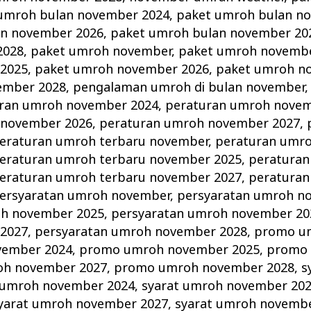
umroh bulan november 2024
,
paket umroh bulan n
an november 2026
,
paket umroh bulan november 20
2028
,
paket umroh november
,
paket umroh novembe
2025
,
paket umroh november 2026
,
paket umroh n
ember 2028
,
pengalaman umroh di bulan november
ran umroh november 2024
,
peraturan umroh novem
 november 2026
,
peraturan umroh november 2027
,
eraturan umroh terbaru november
,
peraturan umro
eraturan umroh terbaru november 2025
,
peraturan
eraturan umroh terbaru november 2027
,
peraturan
ersyaratan umroh november
,
persyaratan umroh n
oh november 2025
,
persyaratan umroh november 20
2027
,
persyaratan umroh november 2028
,
promo u
vember 2024
,
promo umroh november 2025
,
promo
h november 2027
,
promo umroh november 2028
,
s
 umroh november 2024
,
syarat umroh november 20
yarat umroh november 2027
,
syarat umroh novemb