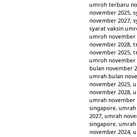
umroh terbaru n
november 2025
,
s
november 2027
,
s
syarat vaksin um
umroh november 
november 2028
,
t
november 2025
,
t
umroh november 
bulan november 
umrah bulan nov
november 2025
,
u
november 2028
,
u
umrah november 
singapore
,
umrah
2027
,
umrah nove
singapore
,
umrah
november 2024
,
u