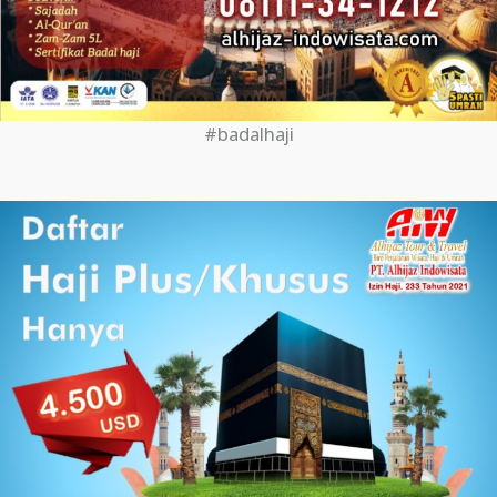
#badalhaji