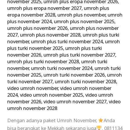
november 2025
,
umroh plus eropa november 2026
,
umroh plus eropa november 2027
,
umroh plus
eropa november 2028
,
umroh plus november
,
umroh
plus november 2024
,
umroh plus november 2025
,
umroh plus november 2026
,
umroh plus november
2027
,
umroh plus november 2028
,
umroh plus turki
november
,
umroh plus turki november 2024
,
umroh
plus turki november 2025
,
umroh plus turki
november 2026
,
umroh plus turki november 2027
,
umroh plus turki november 2028
,
umroh turki
november
,
umroh turki november 2024
,
umroh turki
november 2025
,
umroh turki november 2026
,
umroh
turki november 2027
,
umroh turki november 2028
,
video umroh november
,
video umroh november
2024
,
video umroh november 2025
,
video umroh
november 2026
,
video umroh november 2027
,
video
umroh november 2028
Dengan adanya paket Umroh November,
Anda
bisa berangkat ke Mekkah sekarang juga
. 0811134