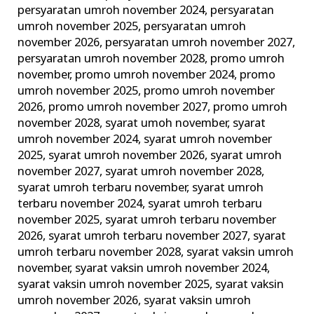
persyaratan umroh november 2024
,
persyaratan
umroh november 2025
,
persyaratan umroh
november 2026
,
persyaratan umroh november 2027
,
persyaratan umroh november 2028
,
promo umroh
november
,
promo umroh november 2024
,
promo
umroh november 2025
,
promo umroh november
2026
,
promo umroh november 2027
,
promo umroh
november 2028
,
syarat umoh november
,
syarat
umroh november 2024
,
syarat umroh november
2025
,
syarat umroh november 2026
,
syarat umroh
november 2027
,
syarat umroh november 2028
,
syarat umroh terbaru november
,
syarat umroh
terbaru november 2024
,
syarat umroh terbaru
november 2025
,
syarat umroh terbaru november
2026
,
syarat umroh terbaru november 2027
,
syarat
umroh terbaru november 2028
,
syarat vaksin umroh
november
,
syarat vaksin umroh november 2024
,
syarat vaksin umroh november 2025
,
syarat vaksin
umroh november 2026
,
syarat vaksin umroh