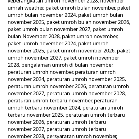
keberangkatan umroh november 2028
,
november
umrah weather
,
paket umroh bulan november
,
paket
umroh bulan november 2024
,
paket umroh bulan
november 2025
,
paket umroh bulan november 2026
,
paket umroh bulan november 2027
,
paket umroh
bulan November 2028
,
paket umroh november
,
paket umroh november 2024
,
paket umroh
november 2025
,
paket umroh november 2026
,
paket
umroh november 2027
,
paket umroh november
2028
,
pengalaman umroh di bulan november
,
peraturan umroh november
,
peraturan umroh
november 2024
,
peraturan umroh november 2025
,
peraturan umroh november 2026
,
peraturan umroh
november 2027
,
peraturan umroh november 2028
,
peraturan umroh terbaru november
,
peraturan
umroh terbaru november 2024
,
peraturan umroh
terbaru november 2025
,
peraturan umroh terbaru
november 2026
,
peraturan umroh terbaru
november 2027
,
peraturan umroh terbaru
november 2028
,
persyaratan umroh november
,