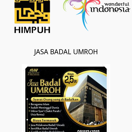
JASA BADAL UMROH