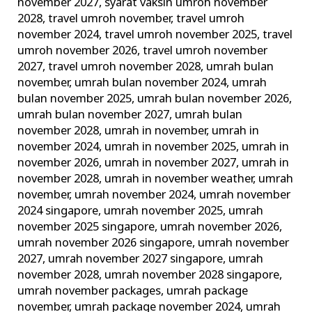
november 2027
,
syarat vaksin umroh november
2028
,
travel umroh november
,
travel umroh
november 2024
,
travel umroh november 2025
,
travel
umroh november 2026
,
travel umroh november
2027
,
travel umroh november 2028
,
umrah bulan
november
,
umrah bulan november 2024
,
umrah
bulan november 2025
,
umrah bulan november 2026
,
umrah bulan november 2027
,
umrah bulan
november 2028
,
umrah in november
,
umrah in
november 2024
,
umrah in november 2025
,
umrah in
november 2026
,
umrah in november 2027
,
umrah in
november 2028
,
umrah in november weather
,
umrah
november
,
umrah november 2024
,
umrah november
2024 singapore
,
umrah november 2025
,
umrah
november 2025 singapore
,
umrah november 2026
,
umrah november 2026 singapore
,
umrah november
2027
,
umrah november 2027 singapore
,
umrah
november 2028
,
umrah november 2028 singapore
,
umrah november packages
,
umrah package
november
,
umrah package november 2024
,
umrah