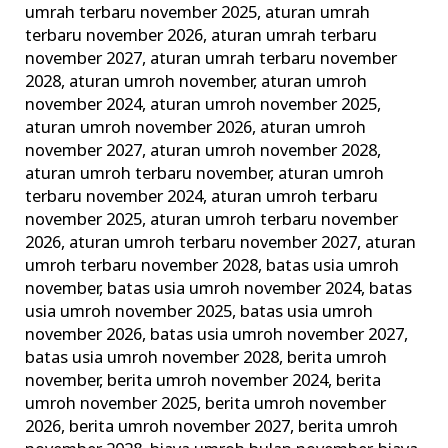
umrah terbaru november 2025
,
aturan umrah
Lengkap
terbaru november 2026
,
aturan umrah terbaru
Alhijaz
november 2027
,
aturan umrah terbaru november
Indowisata
2028
,
aturan umroh november
,
aturan umroh
november 2024
,
aturan umroh november 2025
,
aturan umroh november 2026
,
aturan umroh
november 2027
,
aturan umroh november 2028
,
aturan umroh terbaru november
,
aturan umroh
terbaru november 2024
,
aturan umroh terbaru
november 2025
,
aturan umroh terbaru november
2026
,
aturan umroh terbaru november 2027
,
aturan
umroh terbaru november 2028
,
batas usia umroh
november
,
batas usia umroh november 2024
,
batas
usia umroh november 2025
,
batas usia umroh
november 2026
,
batas usia umroh november 2027
,
batas usia umroh november 2028
,
berita umroh
november
,
berita umroh november 2024
,
berita
umroh november 2025
,
berita umroh november
2026
,
berita umroh november 2027
,
berita umroh