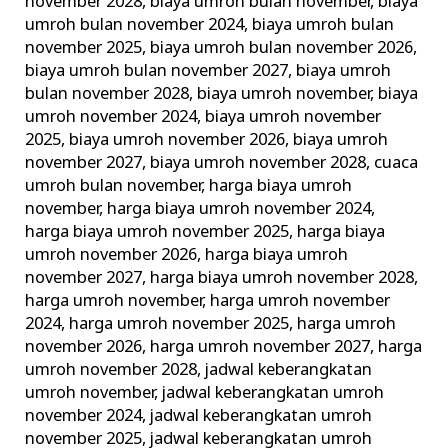
november 2028
,
biaya umroh bulan november
,
biaya
umroh bulan november 2024
,
biaya umroh bulan
november 2025
,
biaya umroh bulan november 2026
,
biaya umroh bulan november 2027
,
biaya umroh
bulan november 2028
,
biaya umroh november
,
biaya
umroh november 2024
,
biaya umroh november
2025
,
biaya umroh november 2026
,
biaya umroh
november 2027
,
biaya umroh november 2028
,
cuaca
umroh bulan november
,
harga biaya umroh
november
,
harga biaya umroh november 2024
,
harga biaya umroh november 2025
,
harga biaya
umroh november 2026
,
harga biaya umroh
november 2027
,
harga biaya umroh november 2028
,
harga umroh november
,
harga umroh november
2024
,
harga umroh november 2025
,
harga umroh
november 2026
,
harga umroh november 2027
,
harga
umroh november 2028
,
jadwal keberangkatan
umroh november
,
jadwal keberangkatan umroh
november 2024
,
jadwal keberangkatan umroh
november 2025
,
jadwal keberangkatan umroh