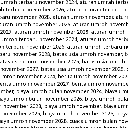
 umrah terbaru november 2024
,
aturan umrah terb
ah terbaru november 2026
,
aturan umrah terbaru n
baru november 2028
,
aturan umroh november
,
atur
turan umroh november 2025
,
aturan umroh novemb
2027
,
aturan umroh november 2028
,
aturan umroh 
 umroh terbaru november 2024
,
aturan umroh terb
oh terbaru november 2026
,
aturan umroh terbaru 
baru november 2028
,
batas usia umroh november
,
b
atas usia umroh november 2025
,
batas usia umroh
 november 2027
,
batas usia umroh november 2028
,
 umroh november 2024
,
berita umroh november 202
erita umroh november 2027
,
berita umroh novembe
ember
,
biaya umroh bulan november 2024
,
biaya um
iaya umroh bulan november 2026
,
biaya umroh bul
n november 2028
,
biaya umroh november
,
biaya um
h november 2025
,
biaya umroh november 2026
,
biay
iaya umroh november 2028
,
cuaca umroh bulan no