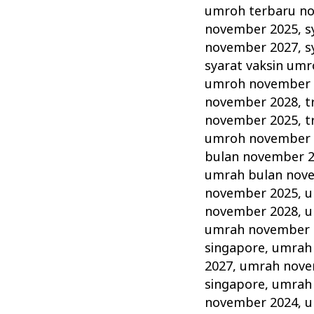
umroh terbaru n
november 2025
,
s
november 2027
,
s
syarat vaksin um
umroh november 
november 2028
,
t
november 2025
,
t
umroh november 
bulan november 
umrah bulan nov
november 2025
,
u
november 2028
,
u
umrah november 
singapore
,
umrah
2027
,
umrah nove
singapore
,
umrah
november 2024
,
u