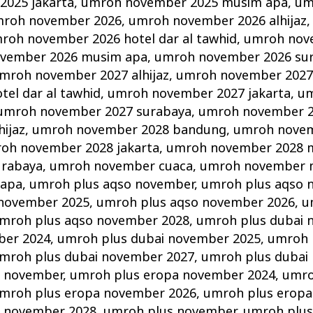
025 jakarta
,
umroh november 2025 musim apa
,
um
roh november 2026
,
umroh november 2026 alhijaz
roh november 2026 hotel dar al tawhid
,
umroh nov
vember 2026 musim apa
,
umroh november 2026 su
mroh november 2027 alhijaz
,
umroh november 2027
el dar al tawhid
,
umroh november 2027 jakarta
,
um
umroh november 2027 surabaya
,
umroh november 
ijaz
,
umroh november 2028 bandung
,
umroh novem
oh november 2028 jakarta
,
umroh november 2028 
urabaya
,
umroh november cuaca
,
umroh november 
 apa
,
umroh plus aqso november
,
umroh plus aqso 
 november 2025
,
umroh plus aqso november 2026
,
u
mroh plus aqso november 2028
,
umroh plus dubai 
ber 2024
,
umroh plus dubai november 2025
,
umroh 
mroh plus dubai november 2027
,
umroh plus dubai
a november
,
umroh plus eropa november 2024
,
umro
mroh plus eropa november 2026
,
umroh plus eropa
a november 2028
,
umroh plus november
,
umroh plus