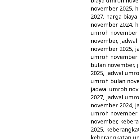
biaya umroh nov
november 2025
,
h
2027
,
harga biay
november 2024
,
h
umroh november 
november
,
jadwal
november 2025
,
j
umroh november 
bulan november
,
2025
,
jadwal umr
umroh bulan nov
jadwal umroh no
2027
,
jadwal umr
november 2024
,
j
umroh november 
november
,
kebera
2025
,
keberangka
keberangkatan u