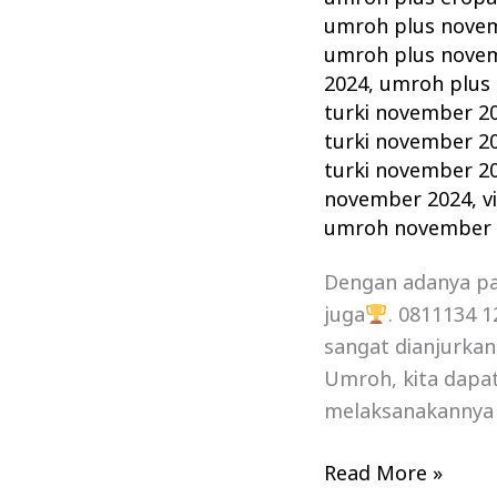
umroh plus nove
umroh plus nove
2024
,
umroh plus 
turki november 2
turki november 2
turki november 2
november 2024
,
v
umroh november 
Dengan adanya p
juga
. 0811134 
sangat dianjurka
Umroh, kita dapat
melaksanakannya 
Read More »