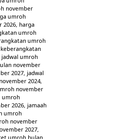
aya umroh
oh november
rga umroh
r 2026
,
harga
gkatan umroh
erangkatan umroh
 keberangkatan
,
jadwal umroh
bulan november
ber 2027
,
jadwal
 november 2024
,
umroh november
h umroh
ber 2026
,
jamaah
n umroh
roh november
ovember 2027
,
ket umroh bulan