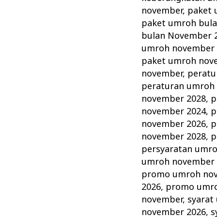
november
,
paket 
paket umroh bul
bulan November 
umroh november 
paket umroh nov
november
,
peratu
peraturan umroh
november 2028
,
p
november 2024
,
p
november 2026
,
p
november 2028
,
p
persyaratan umr
umroh november 
promo umroh no
2026
,
promo umro
november
,
syarat
november 2026
,
s