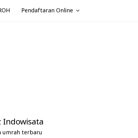
ROH
Pendaftaran Online
 Indowisata
n umrah terbaru