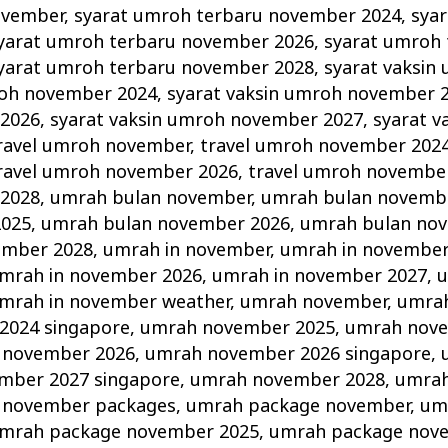
ovember
,
syarat umroh terbaru november 2024
,
sya
yarat umroh terbaru november 2026
,
syarat umroh 
yarat umroh terbaru november 2028
,
syarat vaksin
roh november 2024
,
syarat vaksin umroh november 
2026
,
syarat vaksin umroh november 2027
,
syarat v
ravel umroh november
,
travel umroh november 202
ravel umroh november 2026
,
travel umroh novembe
2028
,
umrah bulan november
,
umrah bulan novemb
2025
,
umrah bulan november 2026
,
umrah bulan no
ember 2028
,
umrah in november
,
umrah in november
mrah in november 2026
,
umrah in november 2027
,
u
mrah in november weather
,
umrah november
,
umra
2024 singapore
,
umrah november 2025
,
umrah nove
 november 2026
,
umrah november 2026 singapore
,
mber 2027 singapore
,
umrah november 2028
,
umrah
 november packages
,
umrah package november
,
um
mrah package november 2025
,
umrah package nov