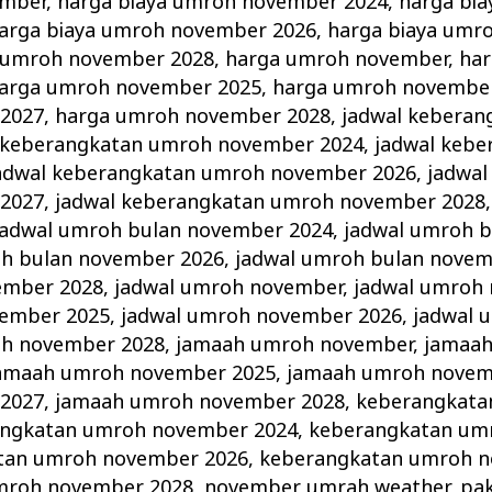
ember
,
harga biaya umroh november 2024
,
harga bi
arga biaya umroh november 2026
,
harga biaya umr
a umroh november 2028
,
harga umroh november
,
ha
arga umroh november 2025
,
harga umroh novembe
2027
,
harga umroh november 2028
,
jadwal keberan
 keberangkatan umroh november 2024
,
jadwal keb
adwal keberangkatan umroh november 2026
,
jadwal
2027
,
jadwal keberangkatan umroh november 2028
jadwal umroh bulan november 2024
,
jadwal umroh 
oh bulan november 2026
,
jadwal umroh bulan novem
ember 2028
,
jadwal umroh november
,
jadwal umroh
vember 2025
,
jadwal umroh november 2026
,
jadwal 
oh november 2028
,
jamaah umroh november
,
jamaa
amaah umroh november 2025
,
jamaah umroh novem
2027
,
jamaah umroh november 2028
,
keberangkata
ngkatan umroh november 2024
,
keberangkatan um
tan umroh november 2026
,
keberangkatan umroh n
mroh november 2028
,
november umrah weather
,
pa