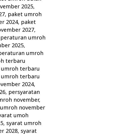
ovember 2025
,
27
,
paket umroh
r 2024
,
paket
ovember 2027
,
,
peraturan umroh
ber 2025
,
peraturan umroh
h terbaru
 umroh terbaru
 umroh terbaru
ovember 2024
,
26
,
persyaratan
mroh november
,
 umroh november
yarat umoh
25
,
syarat umroh
er 2028
,
syarat