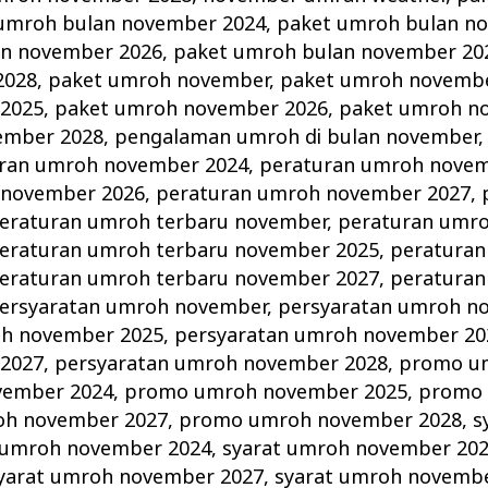
umroh bulan november 2024
,
paket umroh bulan n
an november 2026
,
paket umroh bulan november 20
2028
,
paket umroh november
,
paket umroh novembe
2025
,
paket umroh november 2026
,
paket umroh n
ember 2028
,
pengalaman umroh di bulan november
ran umroh november 2024
,
peraturan umroh novem
 november 2026
,
peraturan umroh november 2027
,
eraturan umroh terbaru november
,
peraturan umro
eraturan umroh terbaru november 2025
,
peraturan
eraturan umroh terbaru november 2027
,
peraturan
ersyaratan umroh november
,
persyaratan umroh n
oh november 2025
,
persyaratan umroh november 20
2027
,
persyaratan umroh november 2028
,
promo u
vember 2024
,
promo umroh november 2025
,
promo
h november 2027
,
promo umroh november 2028
,
s
 umroh november 2024
,
syarat umroh november 20
yarat umroh november 2027
,
syarat umroh novemb