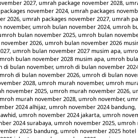
ovember 2027
,
umrah package november 2028
,
umr
packages november 2024
,
umrah packages novemb
er 2026
,
umrah packages november 2027
,
umrah pa
n november
,
umroh bulan november 2024
,
umroh b
umroh bulan november 2025
,
umroh bulan novembe
 november 2026
,
umroh bulan november 2026 musi
2027
,
umroh bulan november 2027 musim apa
,
umro
mroh bulan november 2028 musim apa
,
umroh bul
 di bulan november
,
umroh di bulan november 202
mroh di bulan november 2026
,
umroh di bulan nov
ovember 2028
,
umroh murah november
,
umroh mur
h november 2025
,
umroh murah november 2026
,
u
mroh murah november 2028
,
umroh november
,
umr
ber 2024 alhijaz
,
umroh november 2024 bandung
,
tawhid
,
umroh november 2024 jakarta
,
umroh novem
ber 2024 surabaya
,
umroh november 2025
,
umroh 
vember 2025 bandung
,
umroh november 2025 hotel d